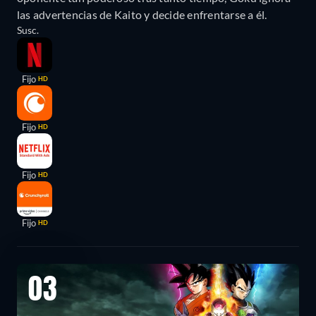
las advertencias de Kaito y decide enfrentarse a él.
Susc.
Fijo
HD
Fijo
HD
Fijo
HD
Fijo
HD
03