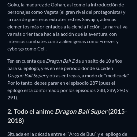
Goku, la madurez de Gohan, así como la introducción de
personajes como Vegeta (el gran rival del protagonista) y
la raza de guerreros extraterrestres Saiyajin, además
elementos más orientados a la ciencia ficción. La narrativa
va más orientada hacia la acción que la aventura, con
intensos combates contra alienígenas como Freezer y
cyborgs como Cell.
Ten en cuenta que
Dragon Ball Z
da un salto de 10 años
para su epílogo, y es en ese periodo donde suceden
Dragon Ball Super
y otras entregas, a modo de “medicuela”.
Por lo tanto, debes parar en el episodio 287 (pues el
epílogo está conformado por los episodios 288, 289, 290 y
291).
2. Todo el anime
Dragon Ball Super
(2015-
2018)
Situada en la década entre el “Arco de Buu” y el epílogo de