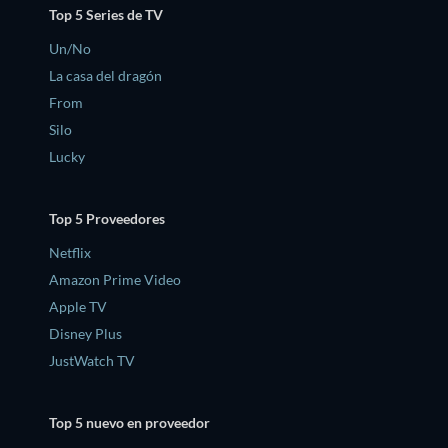
Top 5 Series de TV
Un/No
La casa del dragón
From
Silo
Lucky
Top 5 Proveedores
Netflix
Amazon Prime Video
Apple TV
Disney Plus
JustWatch TV
Top 5 nuevo en proveedor