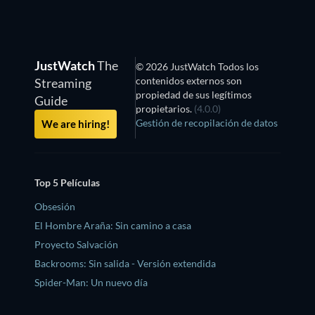
JustWatch
The
© 2026 JustWatch Todos los
contenidos externos son
Streaming
propiedad de sus legítimos
Guide
propietarios.
(4.0.0)
Gestión de recopilación de datos
We are hiring!
Top 5 Películas
Obsesión
El Hombre Araña: Sin camino a casa
Proyecto Salvación
Backrooms: Sin salida - Versión extendida
Spider-Man: Un nuevo día