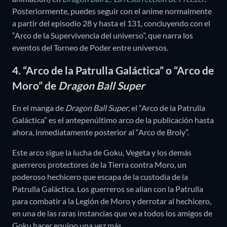
Posteriormente, puedes seguir con el anime normalmente
a partir del episodio 28 y hasta el 131, concluyendo con el
“Arco de la Supervivencia del universo”, que narra los
eventos del Torneo de Poder entre universos.
4. “Arco de la Patrulla Galáctica” o “Arco de
Moro” de
Dragon Ball Super
En el manga de
Dragon Ball Super
, el “Arco de la Patrulla
Galáctica” es el antepenúltimo arco de la publicación hasta
ahora, inmediatamente posterior al “Arco de Broly”.
Este arco sigue la lucha de Goku, Vegeta y los demás
guerreros protectores de la Tierra contra Moro, un
poderoso hechicero que escapa de la custodia de la
Patrulla Galáctica. Los guerreros se alían con la Patrulla
para combatir a la Legión de Moro y derrotar al hechicero,
en una de las raras instancias que ve a todos los amigos de
Goku hacer equipo una vez más.