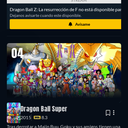
STREAM
Dragon Ball Z: La resurrección de F no está disponible para s
Dejanos avisarte cuando este disponible.
Avísame
04
Dragon Ball Super
2015
8.3
Tras derrotar a Majin Buu, Goku y sus amigos tienen una