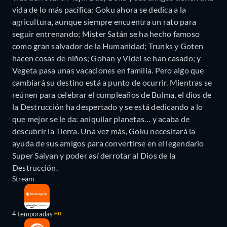
vida de lo más pacífica: Goku ahora se dedica a la
agricultura, aunque siempre encuentra un rato para
seguir entrenando; Mister Satán se ha hecho famoso
como gran salvador de la Humanidad; Trunks y Goten
hacen cosas de niños; Gohan y Videl se han casado; y
Vegeta pasa unas vacaciones en familia. Pero algo que
cambiará su destino está a punto de ocurrir. Mientras se
reúnen para celebrar el cumpleaños de Bulma, el dios de
la Destrucción ha despertado y se está dedicando a lo
que mejor se le da: aniquilar planetas… y acaba de
descubrir la Tierra. Una vez más, Goku necesitará la
ayuda de sus amigos para convertirse en el legendario
Super Saiyan y poder así derrotar al Dios de la
Destrucción.
Stream
4 temporadas
HD