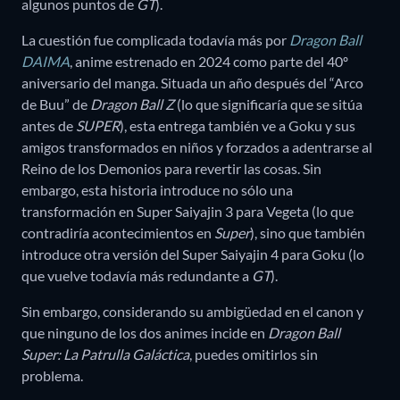
algunos puntos de
GT
).
La cuestión fue complicada todavía más por
Dragon Ball
DAIMA
, anime estrenado en 2024 como parte del 40º
aniversario del manga. Situada un año después del “Arco
de Buu” de
Dragon Ball Z
(lo que significaría que se sitúa
antes de
SUPER
), esta entrega también ve a Goku y sus
amigos transformados en niños y forzados a adentrarse al
Reino de los Demonios para revertir las cosas. Sin
embargo, esta historia introduce no sólo una
transformación en Super Saiyajin 3 para Vegeta (lo que
contradiría acontecimientos en
Super
), sino que también
introduce otra versión del Super Saiyajin 4 para Goku (lo
que vuelve todavía más redundante a
GT
).
Sin embargo, considerando su ambigüedad en el canon y
que ninguno de los dos animes incide en
Dragon Ball
Super: La Patrulla Galáctica
, puedes omitirlos sin
problema.