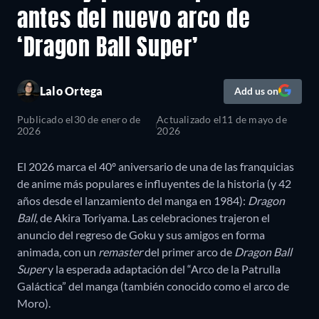
antes del nuevo arco de
‘Dragon Ball Super’
Lalo Ortega
Add us on
Publicado el
30 de enero de
Actualizado el
11 de mayo de
2026
2026
El 2026 marca el 40º aniversario de una de las franquicias
de anime más populares e influyentes de la historia (y 42
años desde el lanzamiento del manga en 1984):
Dragon
Ball
, de Akira Toriyama. Las celebraciones trajeron el
anuncio del regreso de Goku y sus amigos en forma
animada, con un
remaster
del primer arco de
Dragon Ball
Super
y la esperada adaptación del “Arco de la Patrulla
Galáctica” del manga (también conocido como el arco de
Moro).