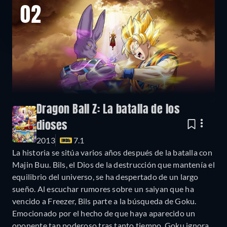
02
Dragon Ball Z: La batalla de los
dioses
2013
7.1
La historia se sitúa varios años después de la batalla con
Majin Buu. Bils, el Dios de la destrucción que mantenía el
equilibrio del universo, se ha despertado de un largo
sueño. Al escuchar rumores sobre un saiyan que ha
vencido a Freezer, Bils parte a la búsqueda de Goku.
Emocionado por el hecho de que haya aparecido un
oponente tan poderoso tras tanto tiempo, Goku ignora