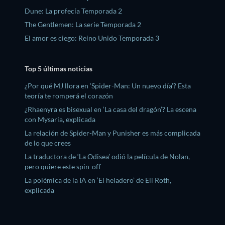
Dune: La profecía Temporada 2
The Gentlemen: La serie Temporada 2
El amor es ciego: Reino Unido Temporada 3
Top 5 últimas noticias
¿Por qué MJ llora en ‘Spider-Man: Un nuevo día’? Esta
teoría te romperá el corazón
¿Rhaenyra es bisexual en ‘La casa del dragón’? La escena
con Mysaria, explicada
La relación de Spider-Man y Punisher es más complicada
de lo que crees
La traductora de ‘La Odisea’ odió la película de Nolan,
pero quiere este spin-off
La polémica de la IA en ‘El heladero’ de Eli Roth,
explicada