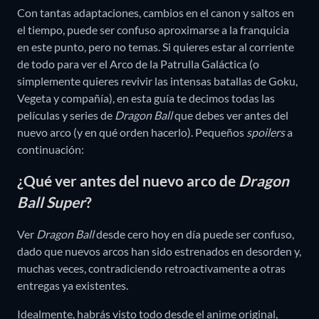
Con tantas adaptaciones, cambios en el canon y saltos en
el tiempo, puede ser confuso aproximarse a la franquicia
en este punto, pero no temas. Si quieres estar al corriente
de todo para ver el Arco de la Patrulla Galáctica (o
simplemente quieres revivir las intensas batallas de Goku,
Vegeta y compañía), en esta guía te decimos todas las
películas y series de
Dragon Ball
que debes ver antes del
nuevo arco (y en qué orden hacerlo). Pequeños
spoilers
a
continuación:
¿Qué ver antes del nuevo arco de
Dragon
Ball Super
?
Ver
Dragon Ball
desde cero hoy en día puede ser confuso,
dado que nuevos arcos han sido estrenados en desorden y,
muchas veces, contradiciendo retroactivamente a otras
entregas ya existentes.
Idealmente, habrás visto todo desde el anime original,