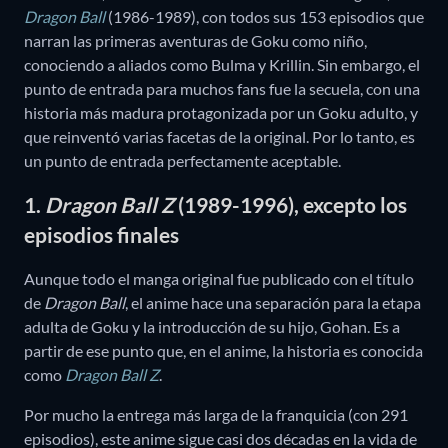
Dragon Ball
(1986-1989), con todos sus 153 episodios que
narran las primeras aventuras de Goku como niño,
conociendo a aliados como Bulma y Krillin. Sin embargo, el
punto de entrada para muchos fans fue la secuela, con una
historia más madura protagonizada por un Goku adulto, y
que reinventó varias facetas de la original. Por lo tanto, es
un punto de entrada perfectamente aceptable.
1.
Dragon Ball Z
(1989-1996), excepto los
episodios finales
Aunque todo el manga original fue publicado con el título
de
Dragon Ball
, el anime hace una separación para la etapa
adulta de Goku y la introducción de su hijo, Gohan. Es a
partir de ese punto que, en el anime, la historia es conocida
como
Dragon Ball Z
.
Por mucho la entrega más larga de la franquicia (con 291
episodios), este anime sigue casi dos décadas en la vida de