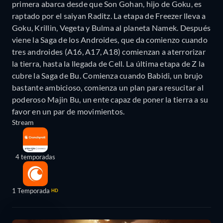
primera abarca desde que Son Gohan, hijo de Goku, es
raptado por el saiyan Raditz. La etapa de Freezer lleva a
Goku, Krillin, Vegeta y Bulma al planeta Namek. Después
viene la Saga de los Androides, que da comienzo cuando
tres androides (A16, A17, A18) comienzan a aterrorizar
la tierra, hasta la llegada de Cell. La última etapa de Z la
cubre la Saga de Bu. Comienza cuando Babidi, un brujo
bastante ambicioso, comienza un plan para resucitar al
poderoso Majin Bu, un ente capaz de poner la tierra a su
favor en un par de movimientos.
Stream
4 temporadas
1 Temporada
HD