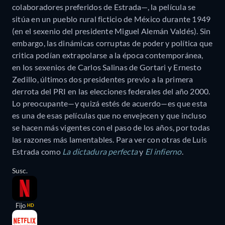
colaboradores preferidos de Estrada—, la película se
sitúa en un pueblo rural ficticio de México durante 1949
(en el sexenio del presidente Miguel Alemán Valdés). Sin
embargo, las dinámicas corruptas de poder y política que
critica podían extrapolarse a la época contemporánea,
en los sexenios de Carlos Salinas de Gortari y Ernesto
Zedillo, últimos dos presidentes previo a la primera
derrota del PRI en las elecciones federales del año 2000.
Lo preocupante—y quizá estés de acuerdo—es que esta
es una de esas películas que no envejecen y que incluso
se hacen más vigentes con el paso de los años, por todas
las razones más lamentables. Para ver con otras de Luis
Estrada como
La dictadura perfecta
y
El infierno
.
Susc.
Fijo
HD