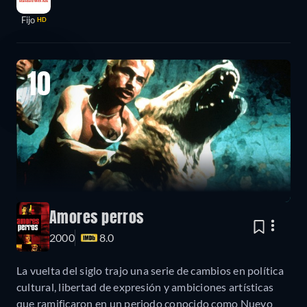
Fijo
HD
10
Amores perros
2000
8.0
La vuelta del siglo trajo una serie de cambios en política
cultural, libertad de expresión y ambiciones artísticas
que ramificaron en un periodo conocido como Nuevo