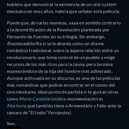
hubiera que demostrar la existencia de un
star system
mexicano en esos años, habría que señalar esta película.
Puede que, de varias maneras, vaya en sentido contrario
a la desmitificación de la Revolución planteada por
Fernando de Fuentes en su trilogía. Sin embargo,
Enamorada
brilla si se le aborda como un drama
romántico tradicional, sobre la áspera relación entre un
revolucionario que toma control de un pueblo y exige
recursos de los más ricos para la causa, pero termina
enamorándose de la hija del hombre más adinerado.
Aunque anticuada en su discurso, es una de las películas
más románticas que podrás encontrar en el canon del
cine mexicano, ideal punto de partida si te gustan otras
como
María Candelaria
(otra recomendación es
Maclovia
, que también tiene a Armendáriz y Félix ante la
cámara de “El Indio” Fernández).
Susc.