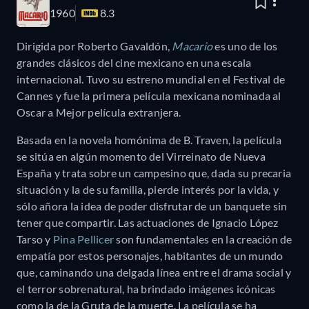
1960
8.3
Dirigida por Roberto Gavaldón,
Macario
es uno de los
grandes clásicos del cine mexicano en una escala
internacional. Tuvo su estreno mundial en el Festival de
Cannes y fue la primera película mexicana nominada al
Oscar a Mejor película extranjera.
Basada en la novela homónima de B. Traven, la película
se sitúa en algún momento del Virreinato de Nueva
España y trata sobre un campesino que, dada su precaria
situación y la de su familia, pierde interés por la vida, y
sólo añora la idea de poder disfrutar de un banquete sin
tener que compartir. Las actuaciones de Ignacio López
Tarso y
Pina Pellicer
son fundamentales en la creación de
empatía por estos personajes, habitantes de un mundo
que, caminando una delgada línea entre el drama social y
el terror sobrenatural, ha brindado imágenes icónicas
como la de la Gruta de la muerte. La película se ha