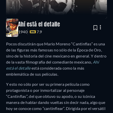
Ahí está el detalle
1940
7.9
Pocos discutirán que Mario Moreno “Cantinflas” es una
de las figuras más famosas no sólo de la Época de Oro,
sino de la historia del cine mexicano en general. Y dentro
de la vasta filmografía del comediante mexicano,
Ahí
está el detalle
está considerada como la más
emblemática de sus películas.
Y esto no sólo por ser su primera película como
protagonista o por inmortalizar al personaje
“Cantinflas”, del que obtuvo su apodo, o su icónica
manera de hablar dando vueltas sin decir nada, algo que
hoy se conoce como “cantinflear”. Dirigida por el versátil