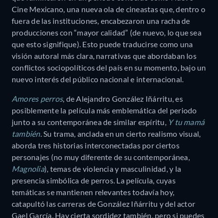
Cine Mexicano, una nueva ola de cineastas que, dentro o
fuera de las instituciones, encabezaron una racha de
producciones con “mayor calidad” (de nuevo, lo que sea
que esto signifique). Esto puede traducirse como una
visión autoral más clara, narrativas que abordaban los
conflictos sociopolíticos del país en su momento, bajo un
nuevo interés del público nacional e internacional.
Amores perros
, de Alejandro González Iñárritu, es
posiblemente la película más emblemática del periodo
junto a su contemporánea de similar espíritu,
Y tu mamá
también
. Su trama, anclada en un cierto realismo visual,
aborda tres historias interconectadas por ciertos
personajes (no muy diferente de su contemporánea,
Magnolia
), temas de violencia y masculinidad, y la
presencia simbólica de perros. La película, cuyas
temáticas se mantienen relevantes todavía hoy,
catapultó las carreras de González Iñárritu y del actor
Gael García. Hay cierta sordidez también, pero si puedes