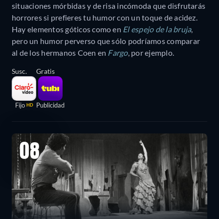
situaciones mórbidas y de risa incómoda que disfrutarás
horrores si prefieres tu humor con un toque de acidez.
Hay elementos góticos como en
El espejo de la bruja
,
pero un humor perverso que sólo podríamos comparar
al de los hermanos Coen en
Fargo
, por ejemplo.
Susc.
Gratis
Fijo
Publicidad
HD
08