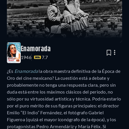
Enamorada
1946
7.7
¿Es
Enamorada
la obra maestra definitiva de la Época de
Oro del cine mexicano? La cuestión está a debate y
probablemente no tenga una respuesta clara, pero sin
duda está entre los máximos clásicos del periodo, no
sólo por su virtuosidad artística y técnica. Podría estarlo
por el puro mérito de sus figuras principales: el director
Emilio “El Indio” Fernández, el fotógrafo Gabriel
Figueroa (quizá el mayor iconógrafo de la época), y los
protagonistas Pedro Armendáriz y María Félix. Si