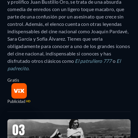
y prolífico Juan Bustillo Oro, se trata de una absurda
comedia de enredos con un ligero toque macabro, que
parte de una confusión por un asesinato que crece sin
control. Además, el elenco cuenta con otras leyendas
indispensables del cine nacional como Joaquín Pardavé,
Sara García y Sofía Álvarez. Tienes que verla
obligadamente para conocer a uno de los grandes íconos
del cine nacional, indispensable si conoces y has
disfrutado otros clásicos como
El patrullero 777
o
El
padrecito
.
Gratis
Publicidad
HD
03