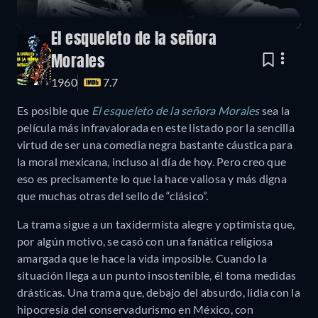
El esqueleto de la señora
Morales
1960
7.7
Es posible que
El esqueleto de la señora Morales
sea la
película más infravalorada en este listado por la sencilla
virtud de ser una comedia negra bastante cáustica para
la moral mexicana, incluso al día de hoy. Pero creo que
eso es precisamente lo que la hace valiosa y más digna
que muchas otras del sello de “clásico”.
La trama sigue a un taxidermista alegre y optimista que,
por algún motivo, se casó con una fanática religiosa
amargada que le hace la vida imposible. Cuando la
situación llega a un punto insostenible, él toma medidas
drásticas. Una trama que, debajo del absurdo, lidia con la
hipocresía del conservadurismo en México, con