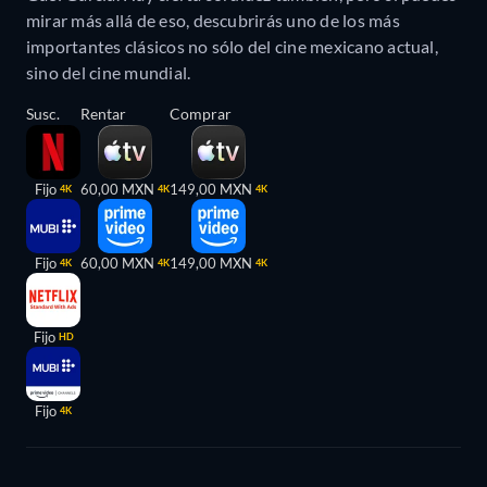
mirar más allá de eso, descubrirás uno de los más
importantes clásicos no sólo del cine mexicano actual,
sino del cine mundial.
Susc.
Rentar
Comprar
Fijo
60,00 MXN
149,00 MXN
4K
4K
4K
Fijo
60,00 MXN
149,00 MXN
4K
4K
4K
Fijo
HD
Fijo
4K