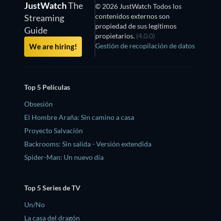
JustWatch
The
© 2026 JustWatch Todos los
contenidos externos son
Streaming
propiedad de sus legítimos
Guide
propietarios.
(4.0.0)
Gestión de recopilación de datos
We are hiring!
Top 5 Películas
Obsesión
El Hombre Araña: Sin camino a casa
Proyecto Salvación
Backrooms: Sin salida - Versión extendida
Spider-Man: Un nuevo día
Top 5 Series de TV
Un/No
La casa del dragón