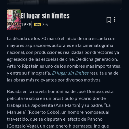
El lugar sin límites
1978
7.5
La década de los 70 marcó el inicio de una escuela con
mayores aspiraciones autorales en la cinematografía
nacional, con producciones realizadas por directores ya
egresados de las escuelas de cine. De dicha generación,
Arturo Ripstein es uno de los nombres más importantes,
y entre su filmografía,
El lugar sin límites
resulta una de
las obras más relevantes por diversos motivos.
Basada en la novela homónima de José Donoso, esta
película se sitúa en un prostíbulo precario donde
trabajan La Japonesita (Ana Martín) y su padre, “La
Manuela” (Roberto Cobo), un hombre homosexual
travestido, que se disputan el afecto de Pancho
(Gonzalo Vega), un camionero hipermasculino que