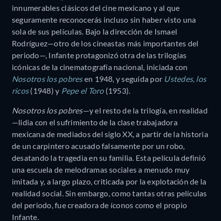
innumerables clásicos del cine mexicano y al que
seguramente reconocerás incluso sin haber visto una
sola de sus películas. Bajo la dirección de Ismael
Rodríguez—otro de los cineastas más importantes del
periodo—, Infante protagonizó otra de las trilogías
icónicas de la cinematografía nacional, iniciada con
Nosotros los pobres
en 1948, y seguida por
Ustedes, los
ricos
(1948) y
Pepe el Toro
(1953).
Nosotros los pobres
—y el resto de la trilogía, en realidad
—lidia con el sufrimiento de la clase trabajadora
mexicana de mediados del siglo XX, a partir de la historia
de un carpintero acusado falsamente por un robo,
desatando la tragedia en su familia. Esta película definió
una escuela de melodramas sociales a menudo muy
imitada y, a largo plazo, criticada por la explotación de la
realidad social. Sin embargo, como tantas otras películas
del periodo, fue creadora de íconos como el propio
Infante.