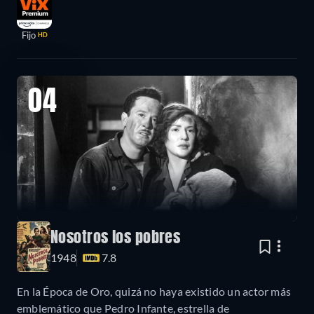
Fijo
HD
04
Nosotros los pobres
1948
7.8
En la Época de Oro, quizá no haya existido un actor más
emblemático que Pedro Infante, estrella de