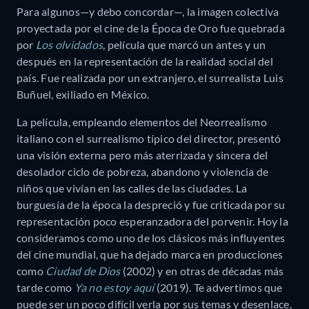
Para algunos—y debo concordar—, la imagen colectiva
proyectada por el cine de la Época de Oro fue quebrada
por
Los olvidados
, película que marcó un antes y un
después en la representación de la realidad social del
país. Fue realizada por un extranjero, el surrealista Luis
Buñuel, exiliado en México.
La película, empleando elementos del Neorrealismo
italiano con el surrealismo típico del director, presentó
una visión externa pero más aterrizada y sincera del
desolador ciclo de pobreza, abandono y violencia de
niños que vivían en las calles de las ciudades. La
burguesía de la época la despreció y fue criticada por su
representación poco esperanzadora del porvenir. Hoy la
consideramos como uno de los clásicos más influyentes
del cine mundial, que ha dejado marca en producciones
como
Ciudad de Dios
(2002) y en otras de décadas más
tarde como
Ya no estoy aquí
(2019). Te advertimos que
puede ser un poco difícil verla por sus temas y desenlace,