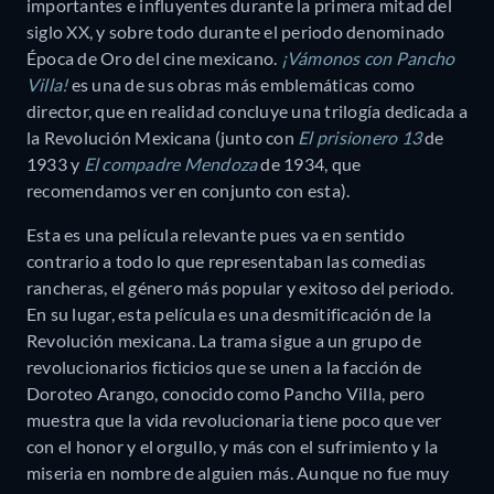
importantes e influyentes durante la primera mitad del
siglo XX, y sobre todo durante el periodo denominado
Época de Oro del cine mexicano.
¡Vámonos con Pancho
Villa!
es una de sus obras más emblemáticas como
director, que en realidad concluye una trilogía dedicada a
la Revolución Mexicana (junto con
El prisionero 13
de
1933 y
El compadre Mendoza
de 1934, que
recomendamos ver en conjunto con esta).
Esta es una película relevante pues va en sentido
contrario a todo lo que representaban las comedias
rancheras, el género más popular y exitoso del periodo.
En su lugar, esta película es una desmitificación de la
Revolución mexicana. La trama sigue a un grupo de
revolucionarios ficticios que se unen a la facción de
Doroteo Arango, conocido como Pancho Villa, pero
muestra que la vida revolucionaria tiene poco que ver
con el honor y el orgullo, y más con el sufrimiento y la
miseria en nombre de alguien más. Aunque no fue muy