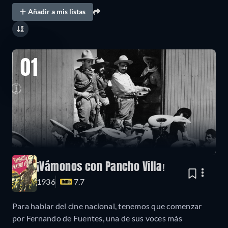
Añadir a mis listas
01
¡Vámonos con Pancho Villa!
1936
7.7
Para hablar del cine nacional, tenemos que comenzar
por Fernando de Fuentes, una de sus voces más