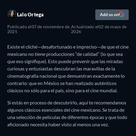
Lalo Ortega
Add us on
Publicado el
07 de noviembre de
Actualizado el
02 de mayo de
2025
2026
Existe el cliché—desafortunado e impreciso—de que el cine
mexicano no tiene producciones “de calidad” (lo que sea
que eso signifique). Esto puede prevenir que las miradas
curiosas y entusiastas descubran las maravillas de la
cinematografía nacional que demuestran exactamente lo
contrario: que en México se han realizado auténticos
clásicos no sólo para el país, sino para el cine mundial.
Si estás en proceso de descubrirlo, aquí te recomendamos
algunos clásicos esenciales del cine mexicano. Se trata de
una selección de películas de diferentes épocas y que todo
aficionado necesita haber visto al menos una vez.