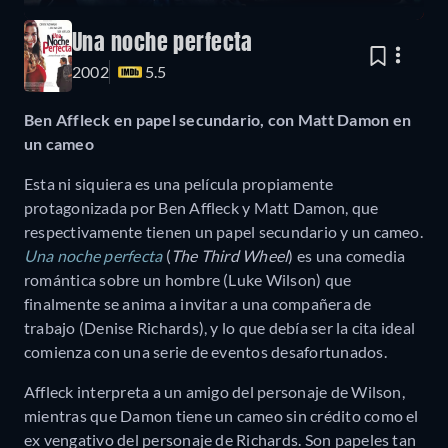
Una noche perfecta
2002
5.5
Ben Affleck en papel secundario, con Matt Damon en
un cameo
Esta ni siquiera es una película propiamente
protagonizada por Ben Affleck y Matt Damon, que
respectivamente tienen un papel secundario y un cameo.
Una noche perfecta
(
The Third Wheel
) es una comedia
romántica sobre un hombre (Luke Wilson) que
finalmente se anima a invitar a una compañera de
trabajo (Denise Richards), y lo que debía ser la cita ideal
comienza con una serie de eventos desafortunados.
Affleck interpreta a un amigo del personaje de Wilson,
mientras que Damon tiene un cameo sin crédito como el
ex vengativo del personaje de Richards. Son papeles tan