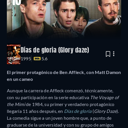
10
Días de gloria (Glory daze)
1995
5.6
El primer protagónico de Ben Affleck, con Matt Damon
en un cameo
Aunque la carrera de Affleck comenzó, técnicamente,
con su participación en la serie educativa
The Voyage of
the Mimi
de 1984, su primer y verdadero protagónico
llegaría 11 años después, en
Días de gloria
(
Glory Daze
).
La comedia sigue a un joven hombre que, a punto de
graduarse de la universidad y con su grupo de amigos