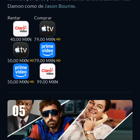
Damon como de
Jason Bourne
.
Rentar
Comprar
40,00 MXN
79,00 MXN
HD
50,00 MXN
79,00 MXN
HD
HD
50,00 MXN
99,00 MXN
HD
05