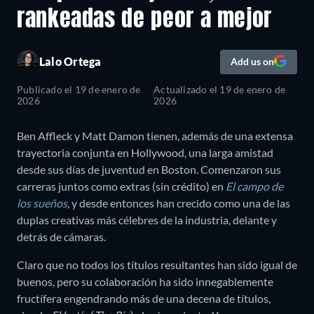
rankeadas de peor a mejor
Lalo Ortega
Add us on
Publicado el
19 de enero de
Actualizado el
19 de enero de
2026
2026
Ben Affleck y Matt Damon tienen, además de una extensa
trayectoria conjunta en Hollywood, una larga amistad
desde sus días de juventud en Boston. Comenzaron sus
carreras juntos como extras (sin crédito) en
El campo de
los sueños
, y desde entonces han crecido como una de las
duplas creativas más célebres de la industria, delante y
detrás de cámaras.
Claro que no todos los títulos resultantes han sido igual de
buenos, pero su colaboración ha sido innegablemente
fructífera engendrando más de una decena de títulos,