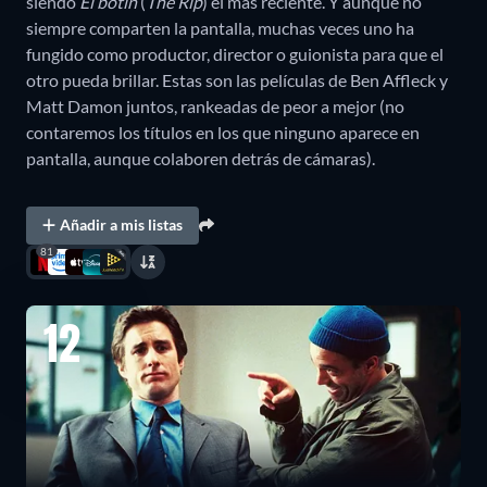
siendo
El botín
(
The Rip
) el más reciente. Y aunque no
siempre comparten la pantalla, muchas veces uno ha
fungido como productor, director o guionista para que el
otro pueda brillar. Estas son las películas de Ben Affleck y
Matt Damon juntos, rankeadas de peor a mejor (no
contaremos los títulos en los que ninguno aparece en
pantalla, aunque colaboren detrás de cámaras).
Añadir a mis listas
81
12