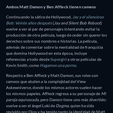
Ambos Matt Damon y Ben Affleck tienen cameos
Continuando la sátira de Hollywood,
Jay y el silencioso
Bob: Veinte años después
(
Jay and Silent Bob Reboot
)
vuelve a ver al par de personajes intentando evitar la
producción de otra película, luego de ceder sin querer los
derechos sobre sus nombres e historias. La película,
además de comentar sobre la mentalidad de franquicia
que domina Hollywood en esta época, incluye
referencias a todo desde
Supergirl
a otras películas de
Kevin Smith, como
Hagamos una porno
.
Respecto a Ben Affleck y Matt Damon, sus roles son
cameos que aluden a la complejidad del View
Askewniverse, donde los mismos actores suelen hacer
los mismos papeles. Affleck regresa a su personaje de
Mi
pareja equivocada
, pero Damon tiene uno más divertido:
vuelve a ser el ángel Loki de
Dogma
, quien ha sido
revivido por Dios y ha tenido tanto la identidad de Matt