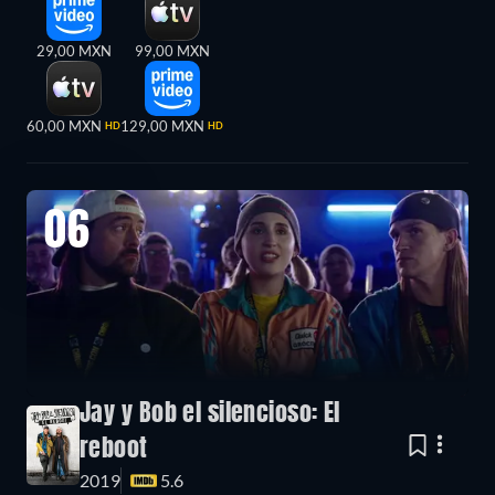
29,00 MXN
99,00 MXN
60,00 MXN
129,00 MXN
HD
HD
06
Jay y Bob el silencioso: El
reboot
2019
5.6