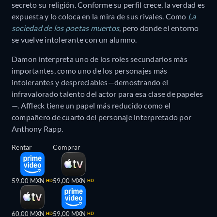
secreto su religión. Conforme su perfil crece, la verdad es
expuesta y lo coloca en la mira de sus rivales. Como
La
sociedad de los poetas muertos
, pero donde el entorno
se vuelve intolerante con un alumno.
Damon interpreta uno de los roles secundarios más
importantes, como uno de los personajes más
intolerantes y despreciables—demostrando el
infravalorado talento del actor para esa clase de papeles
—. Affleck tiene un papel más reducido como el
compañero de cuarto del personaje interpretado por
Anthony Rapp.
Rentar
Comprar
59,00 MXN
59,00 MXN
HD
HD
60,00 MXN
59,00 MXN
HD
HD