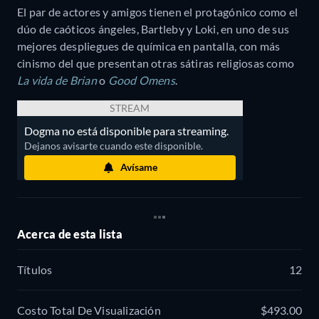
El par de actores y amigos tienen el protagónico como el
dúo de caóticos ángeles, Bartleby y Loki, en uno de sus
mejores despliegues de química en pantalla, con más
cinismo del que presentan otras sátiras religiosas como
La vida de Brian
o
Good Omens
.
STREAM
Dogma no está disponible para streaming.
Dejanos avisarte cuando este disponible.
Avísame
Acerca de esta lista
Títulos
12
Costo Total De Visualización
$493.00