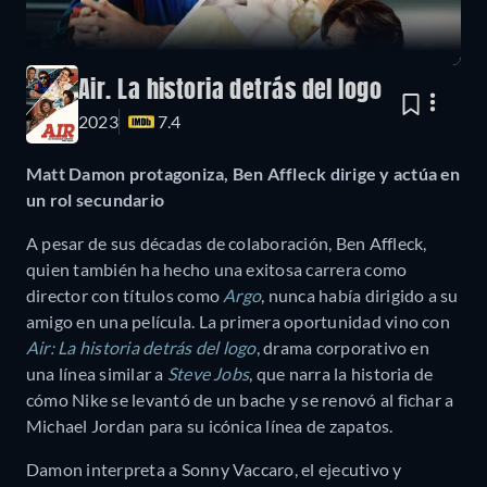
Air. La historia detrás del logo
2023
7.4
Matt Damon protagoniza, Ben Affleck dirige y actúa en
un rol secundario
A pesar de sus décadas de colaboración, Ben Affleck,
quien también ha hecho una exitosa carrera como
director con títulos como
Argo
, nunca había dirigido a su
amigo en una película. La primera oportunidad vino con
Air: La historia detrás del logo
, drama corporativo en
una línea similar a
Steve Jobs
, que narra la historia de
cómo Nike se levantó de un bache y se renovó al fichar a
Michael Jordan para su icónica línea de zapatos.
Damon interpreta a Sonny Vaccaro, el ejecutivo y