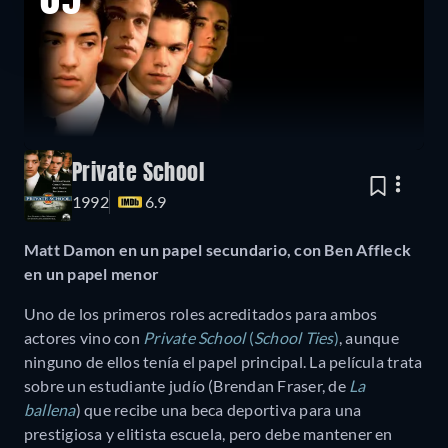
09
Private School
1992
6.9
Matt Damon en un papel secundario, con Ben Affleck
en un papel menor
Uno de los primeros roles acreditados para ambos
actores vino con
Private School
(
School Ties
)
, aunque
ninguno de ellos tenía el papel principal. La película trata
sobre un estudiante judío (Brendan Fraser, de
La
ballena
) que recibe una beca deportiva para una
prestigiosa y elitista escuela, pero debe mantener en