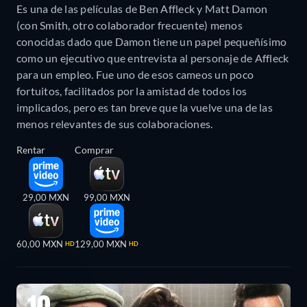
Es una de las películas de Ben Affleck y Matt Damon
(con Smith, otro colaborador frecuente) menos
conocidas dado que Damon tiene un papel pequeñísimo
como un ejecutivo que entrevista al personaje de Affleck
para un empleo. Fue uno de esos cameos un poco
fortuitos, facilitados por la amistad de todos los
implicados, pero es tan breve que la vuelve una de las
menos relevantes de sus colaboraciones.
Rentar
Comprar
29,00 MXN
99,00 MXN
60,00 MXN
129,00 MXN
HD
HD