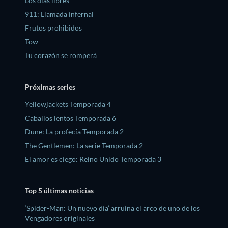
Los días libres
911: Llamada infernal
Frutos prohibidos
Tow
Tu corazón se romperá
Próximas series
Yellowjackets Temporada 4
Caballos lentos Temporada 6
Dune: La profecía Temporada 2
The Gentlemen: La serie Temporada 2
El amor es ciego: Reino Unido Temporada 3
Top 5 últimas noticias
‘Spider-Man: Un nuevo día’ arruina el arco de uno de los
Vengadores originales