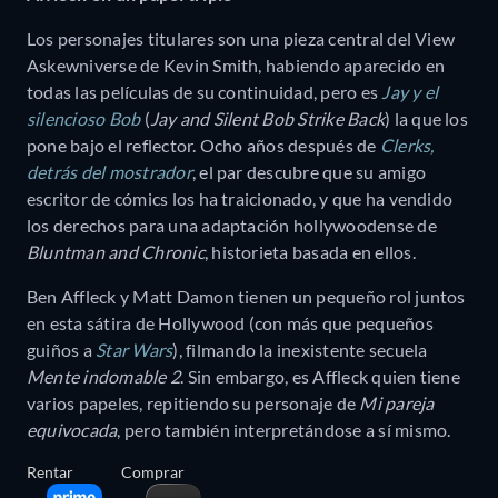
Los personajes titulares son una pieza central del View
Askewniverse de Kevin Smith, habiendo aparecido en
todas las películas de su continuidad, pero es
Jay y el
silencioso Bob
(
Jay and Silent Bob Strike Back
) la que los
pone bajo el reflector. Ocho años después de
Clerks,
detrás del mostrador
, el par descubre que su amigo
escritor de cómics los ha traicionado, y que ha vendido
los derechos para una adaptación hollywoodense de
Bluntman and Chronic
, historieta basada en ellos.
Ben Affleck y Matt Damon tienen un pequeño rol juntos
en esta sátira de Hollywood (con más que pequeños
guiños a
Star Wars
), filmando la inexistente secuela
Mente indomable 2
. Sin embargo, es Affleck quien tiene
varios papeles, repitiendo su personaje de
Mi pareja
equivocada
, pero también interpretándose a sí mismo.
Rentar
Comprar