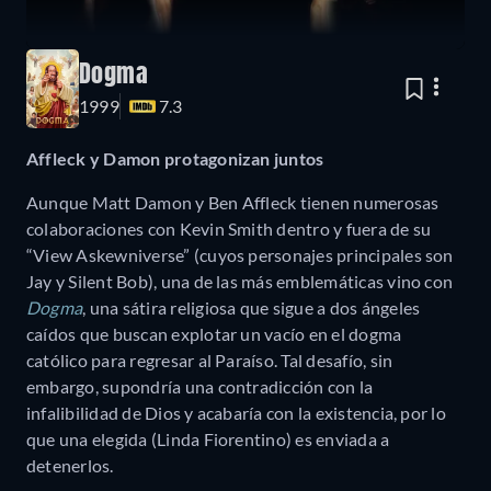
Dogma
1999
7.3
Affleck y Damon protagonizan juntos
Aunque Matt Damon y Ben Affleck tienen numerosas
colaboraciones con Kevin Smith dentro y fuera de su
“View Askewniverse” (cuyos personajes principales son
Jay y Silent Bob), una de las más emblemáticas vino con
Dogma
, una sátira religiosa que sigue a dos ángeles
caídos que buscan explotar un vacío en el dogma
católico para regresar al Paraíso. Tal desafío, sin
embargo, supondría una contradicción con la
infalibilidad de Dios y acabaría con la existencia, por lo
que una elegida (Linda Fiorentino) es enviada a
detenerlos.