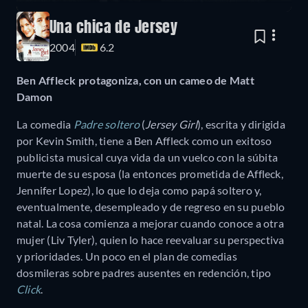
Una chica de Jersey
2004
6.2
Ben Affleck protagoniza, con un cameo de Matt
Damon
La comedia
Padre soltero
(
Jersey Girl
), escrita y dirigida
por Kevin Smith, tiene a Ben Affleck como un exitoso
publicista musical cuya vida da un vuelco con la súbita
muerte de su esposa (la entonces prometida de Affleck,
Jennifer Lopez), lo que lo deja como papá soltero y,
eventualmente, desempleado y de regreso en su pueblo
natal. La cosa comienza a mejorar cuando conoce a otra
mujer (Liv Tyler), quien lo hace reevaluar su perspectiva
y prioridades. Un poco en el plan de comedias
dosmileras sobre padres ausentes en redención, tipo
Click
.