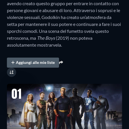
avendo creato questo gruppo per entrare in contatto con
persone giovani e abusare di loro. Attraverso i soprusi e le
violenze sessuali, Godolkin ha creato un’atmosfera da
setta per mantenere il suo potere e continuare a fare i suoi
sporchi comodi. Una scena del fumetto svela questo
retroscena, ma
The Boys
(2019) non poteva
assolutamente mostrarvela.
Aggiungi alle mie liste
01