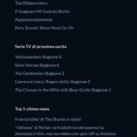
The Ribbon Hero
Il Giaguaro Mi Guarda Storto
Appassionatamente
Rory Scovel: Show Must Go On
Serie TV di prossima uscita
Yellowjackets Stagione 4
Slow Horses Stagione 6
The Gentlemen Stagione 2
L'amore è cieco: Regno Unito Stagione 3
The Chosen in the Wild with Bear Grylls Stagione 1
Top 5 ultime news
Il serial killer di The Shards è reale?
"Odissea" di Nolan: la traduttrice del poema ha
detestato il film, ma vorrebbe uno spin-off su Antinoo