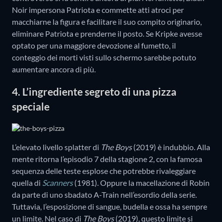
Noir impersona Patriota e commette atti atroci per
macchiarne la figura e facilitare il suo compito originario,
eliminare Patriota e prenderne il posto. Se Kripke avesse
optato per una maggiore devozione al fumetto, il
conteggio dei morti visti sullo schermo sarebbe potuto
aumentare ancora di più.
4. L’ingrediente segreto di una pizza
speciale
L’elevato livello splatter di
The Boys
(2019) è indubbio. Alla
mente ritorna l’episodio 7 della stagione 2, con la famosa
sequenza delle teste esplose che potrebbe rivaleggiare
quella di
Scanners
(1981). Oppure la macellazione di Robin
da parte di uno sbadato A-Train nell’esordio della serie.
Tuttavia, l’esposizione di sangue, budella e ossa ha sempre
un limite. Nel caso di
The Boys
(2019), questo limite si