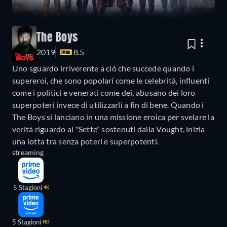
The Boys
2019
8.5
Uno sguardo irriverente a ciò che succede quando i
supereroi, che sono popolari come le celebrità, influenti
come i politici e venerati come dei, abusano dei loro
superpoteri invece di utilizzarli a fin di bene. Quando i
The Boys si lanciano in una missione eroica per svelare la
verità riguardo ai "Sette" sostenuti dalla Vought, inizia
una lotta tra senza poteri e superpotenti.
streaming
5 Stagioni
4K
5 Stagioni
HD