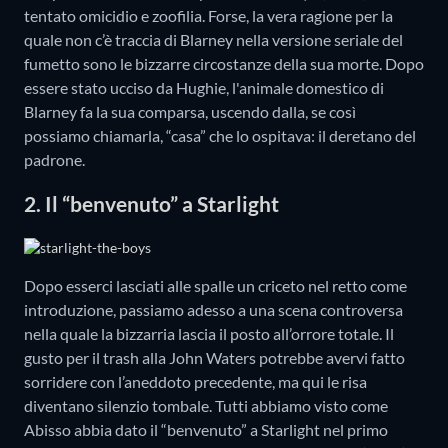
tentato omicidio e zoofilia. Forse, la vera ragione per la
quale non c’è traccia di Blarney nella versione seriale del
fumetto sono le bizzarre circostanze della sua morte. Dopo
essere stato ucciso da Hughie, l'animale domestico di
Blarney fa la sua comparsa, uscendo dalla, se così
possiamo chiamarla, “casa” che lo ospitava: il deretano del
padrone.
2. Il “benvenuto” a Starlight
Dopo esserci lasciati alle spalle un criceto nel retto come
introduzione, passiamo adesso a una scena controversa
nella quale la bizzarria lascia il posto all’orrore totale. Il
gusto per il trash alla John Waters potrebbe avervi fatto
sorridere con l’aneddoto precedente, ma qui le risa
diventano silenzio tombale. Tutti abbiamo visto come
Abisso abbia dato il “benvenuto” a Starlight nel primo