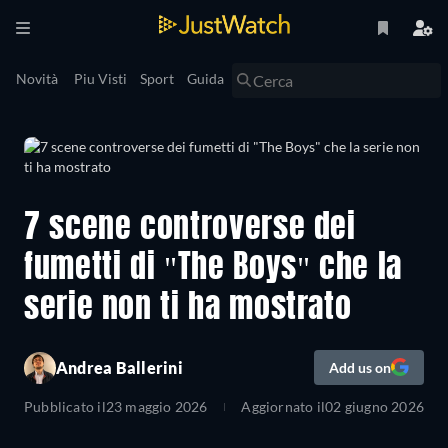
Novità
Piu Visti
Sport
Guida
7 scene controverse dei
fumetti di "The Boys" che la
serie non ti ha mostrato
Andrea Ballerini
Add us on
Pubblicato il
23 maggio 2026
Aggiornato il
02 giugno 2026