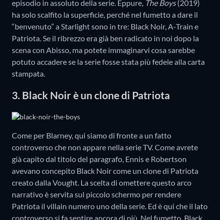
episodio in assoluto della serie. Eppure,
The Boys
(2019)
ha solo scalfito la superficie, perché nel fumetto a dare il
“benvenuto” a Starlight sono in tre: Black Noir, A-Train e
Patriota. Se il ribrezzo era già ben radicato in noi dopo la
scena con Abisso, ma potete immaginarvi cosa sarebbe
potuto accadere se la serie fosse stata più fedele alla carta
stampata.
3. Black Noir è un clone di Patriota
Come per Blarney, qui siamo di fronte a un fatto
controverso che non appare nella serie TV. Come avrete
già capito dal titolo del paragrafo, Ennis e Robertson
avevano concepito Black Noir come un clone di Patriota
creato dalla Vought. La scelta di omettere questo arco
narrativo è servita sul piccolo schermo per rendere
Patriota il villain numero uno della serie. Ed è qui che il lato
controverso si fa sentire ancora di più. Nel fumetto, Black