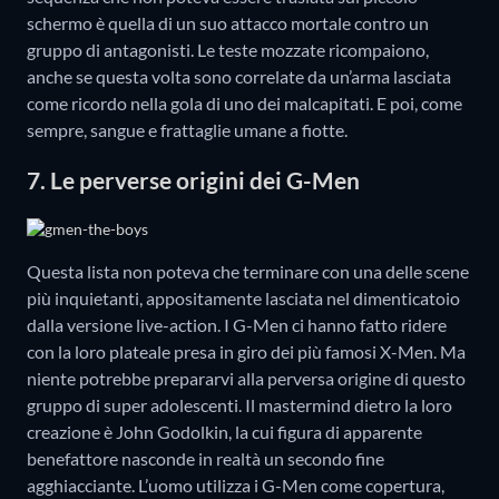
schermo è quella di un suo attacco mortale contro un
gruppo di antagonisti. Le teste mozzate ricompaiono,
anche se questa volta sono correlate da un’arma lasciata
come ricordo nella gola di uno dei malcapitati. E poi, come
sempre, sangue e frattaglie umane a fiotte.
7. Le perverse origini dei G-Men
Questa lista non poteva che terminare con una delle scene
più inquietanti, appositamente lasciata nel dimenticatoio
dalla versione live-action. I G-Men ci hanno fatto ridere
con la loro plateale presa in giro dei più famosi X-Men. Ma
niente potrebbe prepararvi alla perversa origine di questo
gruppo di super adolescenti. Il mastermind dietro la loro
creazione è John Godolkin, la cui figura di apparente
benefattore nasconde in realtà un secondo fine
agghiacciante. L’uomo utilizza i G-Men come copertura,