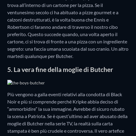
trova all’interno di un cartone per la pizza. Se il
ventunesimo secolo ci ha abituato a pizze gourmet e a
calzoni destrutturati, è la volta buona che Ennis e
Robertson ci faranno andare di traverso il nostro cibo
preferito. Questo succede quando, una volta aperto il
cartone, ci si trova di fronte a una pizza con un ingrediente
segreto: una faccia umana scuoiata dal suo cranio. Un altro
martedì qualunque per Butcher.
5. La vera fine della moglie di Butcher
Più vengono a galla eventi relativi alla condotta di Black
Noir e più si comprende perché Kripke abbia deciso di
“ammorbidire” la sua immagine. Avrebbe di sicuro rubato
la scena a Patriota. Se è quest’ultimo ad aver abusato della
moglie di Butcher nella serie TV, la realtà sulla carta
stampata è ben più crudele e controversa. Il vero artefice