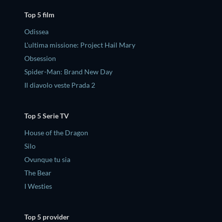
Top 5 film
Odissea
L'ultima missione: Project Hail Mary
Obsession
Spider-Man: Brand New Day
Il diavolo veste Prada 2
Top 5 Serie TV
House of the Dragon
Silo
Ovunque tu sia
The Bear
I Westies
Top 5 provider