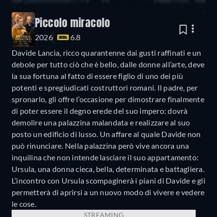
Piccolo miracolo
2026
6.8
Davide Lancia, ricco quarantenne dai gusti raffinati e un
debole per tutto ciò che è bello, dalle donne all’arte, deve
la sua fortuna al fatto di essere figlio di uno dei più
potenti e spregiudicati costruttori romani. Il padre, per
spronarlo, gli offre l’occasione per dimostrare finalmente
di poter essere il degno erede del suo impero: dovrà
demolire una palazzina malandata e realizzare al suo
posto un edificio di lusso. Un affare al quale Davide non
può rinunciare. Nella palazzina però vive ancora una
inquilina che non intende lasciare il suo appartamento:
Ursula, una donna cieca, bella, determinata e battagliera.
L’incontro con Ursula scompaginerà i piani di Davide e gli
permetterà di aprirsi a un nuovo modo di vivere e vedere
le cose.
STREAMING