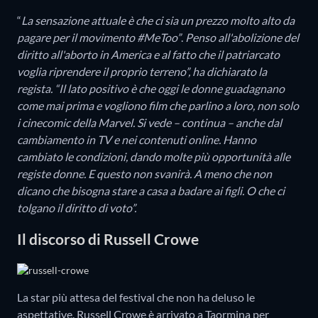
“
La sensazione attuale è che ci sia un prezzo molto alto da
pagare per il movimento #MeToo”
.
Penso all'abolizione del
diritto all'aborto in America e al fatto che il patriarcato
voglia riprendere il proprio terreno”, ha dichiarato la
regista. “Il lato positivo è che oggi le donne guadagnano
come mai prima e vogliono film che parlino a loro, non solo
i cinecomic della Marvel. Si vede – continua – anche dal
cambiamento in TV e nei contenuti online. Hanno
cambiato le condizioni, dando molte più opportunità alle
registe donne. E questo non svanirà. A meno che non
dicano che bisogna stare a casa a badare ai figli. O che ci
tolgano il diritto di voto”.
Il discorso di Russell Crowe
La star più attesa del festival che non ha deluso le
aspettative. Russell Crowe è arrivato a Taormina per