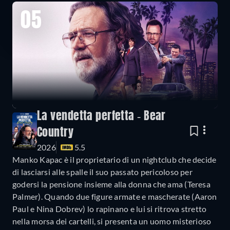
05
La vendetta perfetta - Bear
Country
2026
5.5
Manko Kapac è il proprietario di un nightclub che decide
di lasciarsi alle spalle il suo passato pericoloso per
godersi la pensione insieme alla donna che ama (Teresa
Palmer). Quando due figure armate e mascherate (Aaron
Paul e Nina Dobrev) lo rapinano e lui si ritrova stretto
nella morsa dei cartelli, si presenta un uomo misterioso