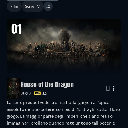
Film
Serie TV
01
House of the Dragon
2022
8.3
La serie prequel vede la dinastia Targaryen all'apice
assoluto del suo potere, con più di 15 draghi sotto il loro
giogo. La maggior parte degli imperi, che siano reali o
immaginari, crollano quando raggiungono tali poteri e