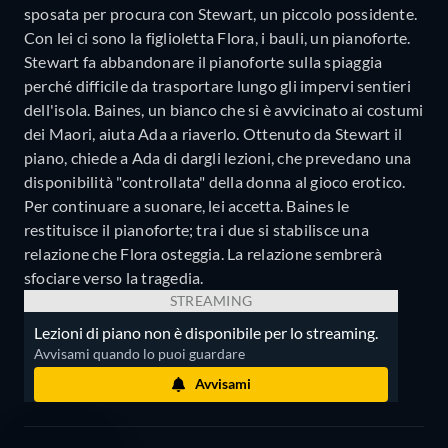
sposata per procura con Stewart, un piccolo possidente.
Con lei ci sono la figlioletta Flora, i bauli, un pianoforte.
Stewart fa abbandonare il pianoforte sulla spiaggia
perché difficile da trasportare lungo gli impervi sentieri
dell'isola. Baines, un bianco che si è avvicinato ai costumi
dei Maori, aiuta Ada a riaverlo. Ottenuto da Stewart il
piano, chiede a Ada di dargli lezioni, che prevedano una
disponibilità "controllata" della donna al gioco erotico.
Per continuare a suonare, lei accetta. Baines le
restituisce il pianoforte; tra i due si stabilisce una
relazione che Flora osteggia. La relazione sembrerà
sfociare verso la tragedia.
STREAMING
Lezioni di piano non è disponibile per lo streaming.
Avvisami quando lo puoi guardare
Avvisami