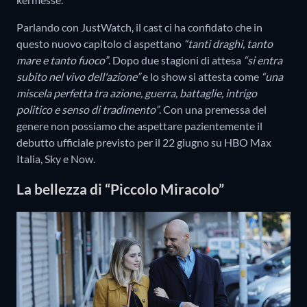
Parlando con JustWatch, il cast ci ha confidato che in
questo nuovo capitolo ci aspettano
“tanti draghi, tanto
mare e tanto fuoco”
. Dopo due stagioni di attesa
“si entra
subito nel vivo dell'azione”
e lo show si attesta come
“una
miscela perfetta tra azione, guerra, battaglie, intrigo
politico e senso di tradimento”
. Con una premessa del
genere non possiamo che aspettare pazientemente il
debutto ufficiale previsto per il 22 giugno su HBO Max
Italia, Sky e Now.
La bellezza di “Piccolo Miracolo”