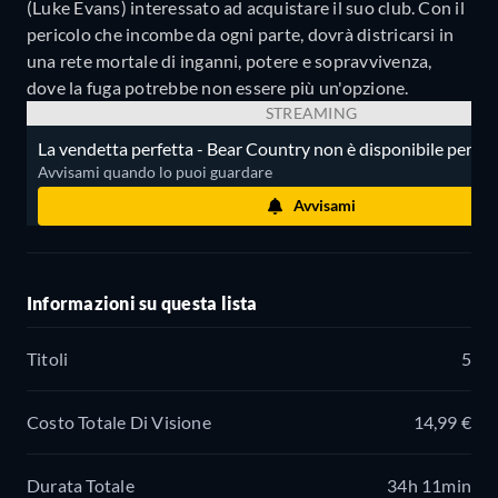
(Luke Evans) interessato ad acquistare il suo club. Con il
pericolo che incombe da ogni parte, dovrà districarsi in
una rete mortale di inganni, potere e sopravvivenza,
dove la fuga potrebbe non essere più un'opzione.
STREAMING
La vendetta perfetta - Bear Country non è disponibile per lo
Avvisami quando lo puoi guardare
Avvisami
Informazioni su questa lista
Titoli
5
Costo Totale Di Visione
14,99 €
Durata Totale
34h 11min