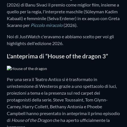
(2026) di Banu Sivaci il premio come miglior film, insieme a
quello per la regia, l'interprete maschile (Süleyman Kadim
Kabaali) e femminile (Selva Erdener) in ex aequo con Greta
Scarano per
Piccolo miracolo
(2026).
Noi di JustWatch c'eravamo e abbiamo scelto per voi gli
highlights dell'edizione 2026.
L'anteprima di “House of the dragon 3”
Per una sera il Teatro Antico si è trasformato in
un'estensione di Westeros grazie a uno spettacolo di luci,
proiezioni a tema e la presenza sul red carpet dei
protagonisti della serie. Steve Toussaint, Tom Glynn-
Carney, Harry Collett, Bethany Antonia e Phoebe
Campbell hanno presentato in anteprima il primo episodio
di
House of the Dragon
che ha aperto ufficialmente la
kermesse.