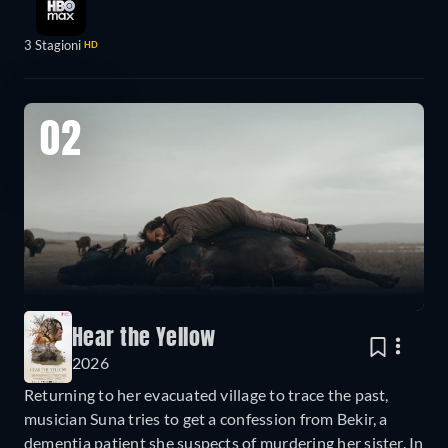
3 Stagioni
HD
02
Hear the Yellow
2026
Returning to her evacuated village to trace the past,
musician Suna tries to get a confession from Bekir, a
dementia patient she suspects of murdering her sister. In