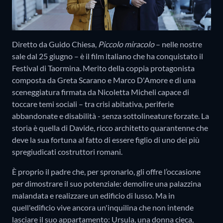
Diretto da Guido Chiesa,
Piccolo miracolo
– nelle nostre
sale dal 25 giugno – è il film italiano che ha conquistato il
Festival di Taormina. Merito della coppia protagonista
composta da Greta Scarano e Marco D'Amore e di una
sceneggiatura firmata da Nicoletta Micheli capace di
toccare temi sociali – tra crisi abitativa, periferie
abbandonate e disabilità - senza sottolineature forzate. La
storia è quella di Davide, ricco architetto quarantenne che
deve la sua fortuna al fatto di essere figlio di uno dei più
spregiudicati costruttori romani.
È proprio il padre che, per spronarlo, gli offre l’occasione
per dimostrare il suo potenziale: demolire una palazzina
malandata e realizzare un edificio di lusso. Ma in
quell'edificio vive ancora un'inquilina che non intende
lasciare il suo appartamento: Ursula, una donna cieca,