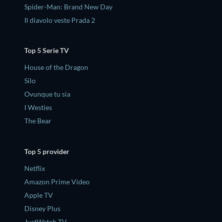
Spider-Man: Brand New Day
Il diavolo veste Prada 2
Top 5 Serie TV
House of the Dragon
Silo
Ovunque tu sia
I Westies
The Bear
Top 5 provider
Netflix
Amazon Prime Video
Apple TV
Disney Plus
JustWatch TV