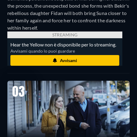
the process, the unexpected bond she forms with Bekir's
rebellious daughter Fidan will both bring Suna closer to
her family again and force her to confront the darkness
within herself.
STREAMING
Hear the Yellow non è disponibile per lo streaming.
Avvisami quando lo puoi guardare
Avvisami
03