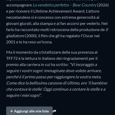
accompagnare
La vendetta perfetta – Bear Country
(2026)
e per ricevere il Lifetime Achievement Award. L'attore
neozelandese si è concesso con estrema generosità ai
giovani giurati, alla stampa e ai fan accorsi per vederlo. Nel
farlo ha raccontato molti retroscena della produzione de
Il
gladiatore
(2000), il film che gli ha regalato l'Oscar nel
2001 e lo ha reso un'icona.
Ma il momento da cristallizzare della sua presenza al
TFF72 è la lettura in italiano dei ringraziamenti per il
premio alla carriera in cui ha scritto:
“Vi incoraggio a
seguire i vostri sogni: immaginate dove volete arrivare,
perché è il primo passo per raggiungere la vostra meta.
Come dice la bellissima canzone di Ultimo, ero 'il bambino
che contava le stelle'. Oggi continuo a contare le stelle e a
seguire i miei sogni”
.
Aggiungi alle mie liste