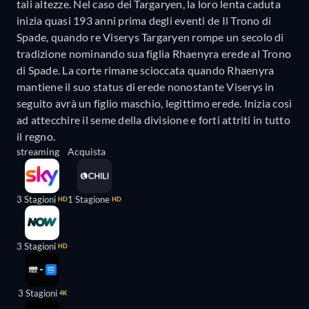
tali altezze. Nel caso dei Targaryen, la loro lenta caduta
inizia quasi 193 anni prima degli eventi de Il Trono di
Spade, quando re Viserys Targaryen rompe un secolo di
tradizione nominando sua figlia Rhaenyra erede al Trono
di Spade. La corte rimane scioccata quando Rhaenyra
mantiene il suo status di erede nonostante Viserys in
seguito avrà un figlio maschio, legittimo erede. Inizia così
ad attecchire il seme della divisione e forti attriti in tutto
il regno.
streaming
Acquista
3 Stagioni
1 Stagione
HD
HD
3 Stagioni
HD
3 Stagioni
4K