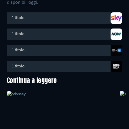
disponibili oggi.
1 titolo
1 titolo
1 titolo
1 titolo
Continua a leggere