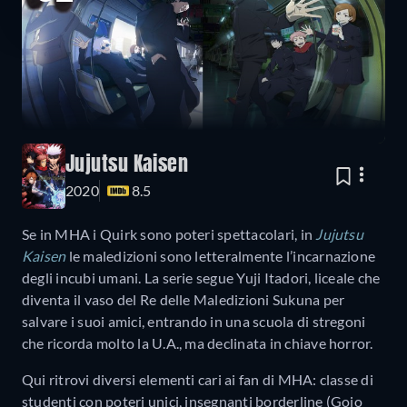
Jujutsu Kaisen
2020
8.5
Se in MHA i Quirk sono poteri spettacolari, in
Jujutsu
Kaisen
le maledizioni sono letteralmente l’incarnazione
degli incubi umani. La serie segue Yuji Itadori, liceale che
diventa il vaso del Re delle Maledizioni Sukuna per
salvare i suoi amici, entrando in una scuola di stregoni
che ricorda molto la U.A., ma declinata in chiave horror.
Qui ritrovi diversi elementi cari ai fan di MHA: classe di
studenti con poteri unici, insegnanti borderline (Gojo