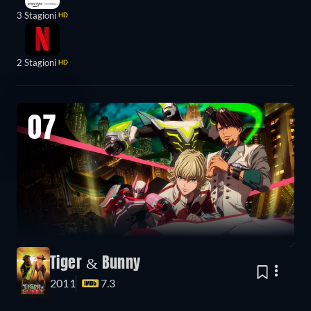
3 Stagioni
HD
2 Stagioni
HD
07
Tiger & Bunny
2011
7.3