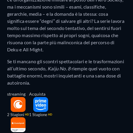
ma i meccanismi sono simili – esami, classifiche,
gerarchie, media – e la domanda è la stessa: cosa
significa essere “degni” di salvare gli altri? La serie lavora
molto sul tema del secondo tentativo, del sentirsi fuori
tempo massimo rispetto ai propri sogni, qualcosa che
risuona con la parte più malinconica del percorso di
Deku e All Might.
Se ti mancano gli scontri spettacolari e le trasformazioni
all’ultimo secondo,
Kaiju No. 8
riempie quel vuoto con
battaglie enormi, mostri inquietanti e una sana dose di
autoironia.
streaming
Acquista
2 Stagioni
1 Stagione
HD
HD