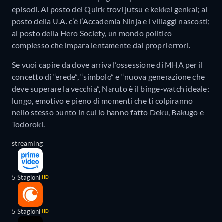
episodi. Al posto dei Quirk trovi jutsu e kekkei genkai; al
posto della U.A. c’è l’Accademia Ninja e i villaggi nascosti;
al posto della Hero Society, un mondo politico
complesso che impara lentamente dai propri errori.
Se vuoi capire da dove arriva l’ossessione di MHA per il
concetto di “erede”, “simbolo” e “nuova generazione che
deve superare la vecchia”, Naruto è il binge-watch ideale:
lungo, emotivo e pieno di momenti che ti colpiranno
nello stesso punto in cui lo hanno fatto Deku, Bakugo e
Todoroki.
streaming
5 Stagioni
HD
5 Stagioni
HD