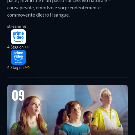
pace”, Invincible è un passo successivo naturale –
consapevole, emotivo e sorprendentemente
commovente dietro il sangue.
streaming
4 Stagioni
HD
4 Stagioni
HD
09