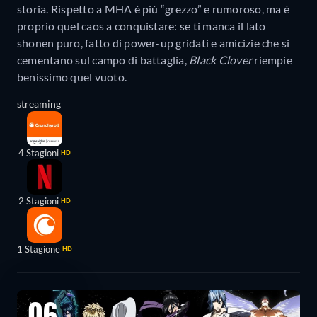
storia. Rispetto a MHA è più “grezzo” e rumoroso, ma è
proprio quel caos a conquistare: se ti manca il lato
shonen puro, fatto di power-up gridati e amicizie che si
cementano sul campo di battaglia,
Black Clover
riempie
benissimo quel vuoto.
streaming
4 Stagioni
HD
2 Stagioni
HD
1 Stagione
HD