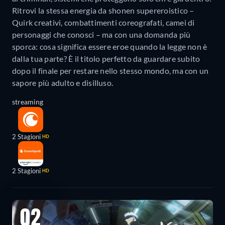
Ritrovi la stessa energia da shonen supereroistico –
Quirk creativi, combattimenti coreografati, camei di
personaggi che conosci – ma con una domanda più
sporca: cosa significa essere eroe quando la legge non è
dalla tua parte? È il titolo perfetto da guardare subito
dopo il finale per restare nello stesso mondo, ma con un
sapore più adulto e disilluso.
streaming
2 Stagioni
HD
2 Stagioni
HD
02