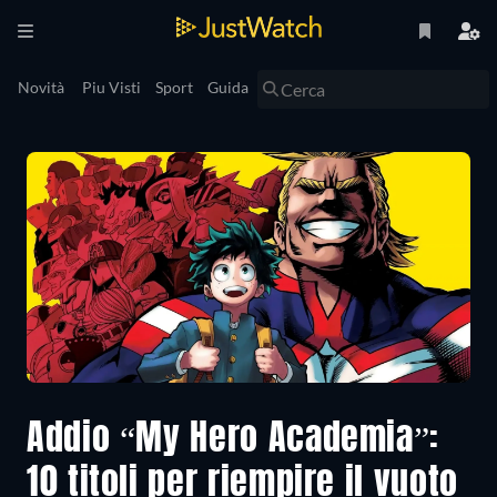
Novità
Piu Visti
Sport
Guida
Addio “My Hero Academia”:
10 titoli per riempire il vuoto