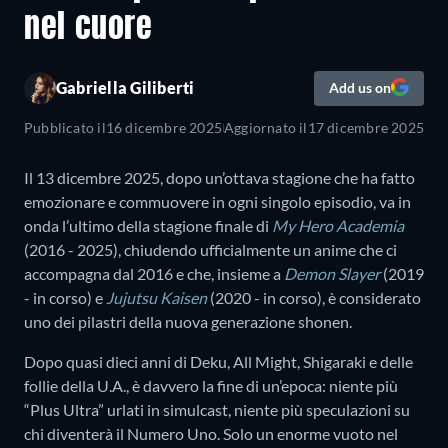
nel cuore
Gabriella Giliberti
Add us on
Pubblicato il
16 dicembre 2025
Aggiornato il
17 dicembre 2025
Il 13 dicembre 2025, dopo un’ottava stagione che ha fatto
emozionare e commuovere in ogni singolo episodio, va in
onda l’ultimo della stagione finale di
My Hero Academia
(2016 - 2025), chiudendo ufficialmente un anime che ci
accompagna dal 2016 e che, insieme a
Demon Slayer
(2019
- in corso) e
Jujutsu Kaisen
(2020 - in corso), è considerato
uno dei pilastri della nuova generazione shonen.
Dopo quasi dieci anni di Deku, All Might, Shigaraki e delle
follie della U.A., è davvero la fine di un’epoca: niente più
“Plus Ultra” urlati in simulcast, niente più speculazioni su
chi diventerà il Numero Uno. Solo un enorme vuoto nel