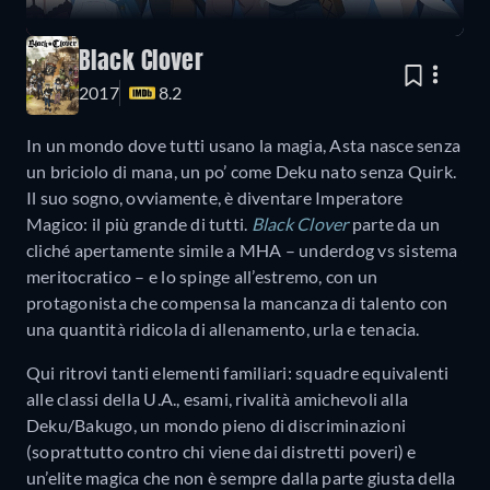
Black Clover
2017
8.2
In un mondo dove tutti usano la magia, Asta nasce senza
un briciolo di mana, un po’ come Deku nato senza Quirk.
Il suo sogno, ovviamente, è diventare Imperatore
Magico: il più grande di tutti.
Black Clover
parte da un
cliché apertamente simile a MHA – underdog vs sistema
meritocratico – e lo spinge all’estremo, con un
protagonista che compensa la mancanza di talento con
una quantità ridicola di allenamento, urla e tenacia.
Qui ritrovi tanti elementi familiari: squadre equivalenti
alle classi della U.A., esami, rivalità amichevoli alla
Deku/Bakugo, un mondo pieno di discriminazioni
(soprattutto contro chi viene dai distretti poveri) e
un’elite magica che non è sempre dalla parte giusta della