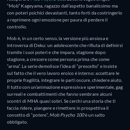
“Mob” Kageyama, ragazzo dall’aspetto banalissimo ma
con poteri psichici devastanti, tanto forti da costringerlo
a reprimere ogni emozione per paura di perdere il
controllo.
Mob è, in un certo senso, la versione più ansiosa e
introversa di Deku: un adolescente che rifiuta di definirsi
tramite i suoi poteri e che impara, stagione dopo
stagione, a crescere come persona prima che come
“arma”. La serie demolisce l’idea di “prescelto” e insiste
sul fatto che il vero lavoro eroico è interno: accettare le
proprie fragilità, integrare le parti oscure, chiedere aiuto.
Il tutto con un’animazione espressiva e sperimentale, gag
surreali e combattimenti che fanno sembrare alcuni
scontri di MHA quasi sobri. Se cerchi una storia che ti
faccia ridere, piangere e rimettere in prospettiva il
concetto di “potere”,
Mob Psycho 100
è un salto
obbligato.