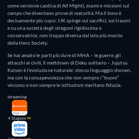
come versione caotica di All Might), esami e missioni sul
campo che diventano prove di maturità. Ma il tono è
decisamente più cupo: JJK spinge sui sacrifici, sui traumi
e su una società degli stregoni rigidissima e
conservatrice, non troppo diversa dal lato più marcio
della Hero Society.
Se hai amato le parti più dure di MHA – le guerre, gli
attacchi ai civili, il meltdown di Deku solitario – Jujutsu
Kaisen è l’evoluzione naturale: stesso linguaggio shonen,
ma con la consapevolezza che non sempre i “buoni”
vincono e non sempre le istituzioni meritano fiducia.
streaming
4 Stagioni
HD