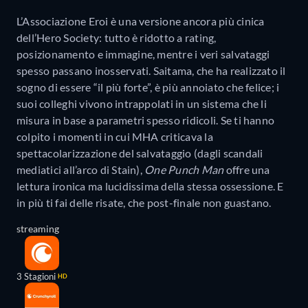
L’Associazione Eroi è una versione ancora più cinica
dell’Hero Society: tutto è ridotto a rating,
posizionamento e immagine, mentre i veri salvataggi
spesso passano inosservati. Saitama, che ha realizzato il
sogno di essere “il più forte”, è più annoiato che felice; i
suoi colleghi vivono intrappolati in un sistema che li
misura in base a parametri spesso ridicoli. Se ti hanno
colpito i momenti in cui MHA criticava la
spettacolarizzazione del salvataggio (dagli scandali
mediatici all’arco di Stain),
One Punch Man
offre una
lettura ironica ma lucidissima della stessa ossessione. E
in più ti fai delle risate, che post-finale non guastano.
streaming
3 Stagioni
HD