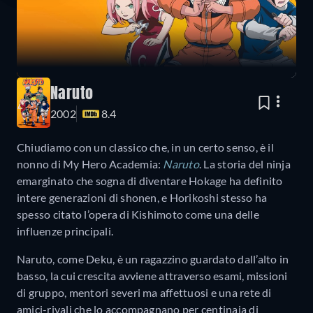
Naruto
2002
8.4
Chiudiamo con un classico che, in un certo senso, è il
nonno di My Hero Academia:
Naruto
. La storia del ninja
emarginato che sogna di diventare Hokage ha definito
intere generazioni di shonen, e Horikoshi stesso ha
spesso citato l’opera di Kishimoto come una delle
influenze principali.
Naruto, come Deku, è un ragazzino guardato dall’alto in
basso, la cui crescita avviene attraverso esami, missioni
di gruppo, mentori severi ma affettuosi e una rete di
amici-rivali che lo accompagnano per centinaia di