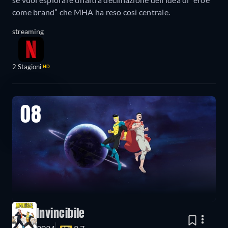
come brand” che MHA ha reso così centrale.
streaming
2 Stagioni
HD
08
Invincibile