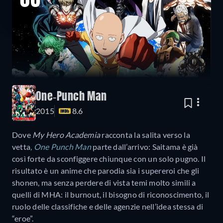
06
One-Punch Man
2015
8.6
Dove
My Hero Academia
racconta la salita verso la
vetta
, One Punch Man
parte dall’arrivo: Saitama è già
così forte da sconfiggere chiunque con un solo pugno. Il
risultato è un anime che parodia sia i supereroi che gli
shonen, ma senza perdere di vista temi molto simili a
quelli di MHA: il burnout, il bisogno di riconoscimento, il
ruolo delle classifiche e delle agenzie nell’idea stessa di
“eroe”.