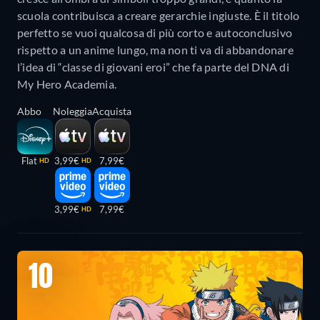
scuola contribuisca a creare gerarchie ingiuste. È il titolo
perfetto se vuoi qualcosa di più corto e autoconclusivo
rispetto a un anime lungo, ma non ti va di abbandonare
l’idea di “classe di giovani eroi” che fa parte del DNA di
My Hero Academia.
Abbo
Noleggia
Acquista
Flat
3,99€
7,99€
HD
HD
3,99€
7,99€
HD
10