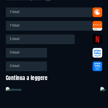
7 titoli
7 titoli
5 titoli
3 titoli
3 titoli
Continua a leggere