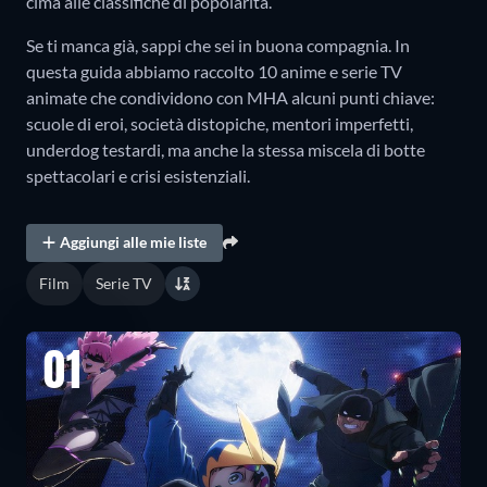
cima alle classifiche di popolarità.
Se ti manca già, sappi che sei in buona compagnia. In
questa guida abbiamo raccolto 10 anime e serie TV
animate che condividono con MHA alcuni punti chiave:
scuole di eroi, società distopiche, mentori imperfetti,
underdog testardi, ma anche la stessa miscela di botte
spettacolari e crisi esistenziali.
Aggiungi alle mie liste
Film
Serie TV
01