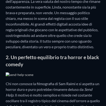
dell'apparenza. La vera valuta del nostro tempo che rimane
costantemente in superficie. Linda, nonostante sia la più
brava e preparata, non vende. Un messaggio politico
chiaro, ma messo in scena dal regista con il suo stile
inconfondibile. Ai grandi effetti digitali accosta idee di
regia originali che giocano con le aspettative del pubblico,
costringendolo ad andare oltre quello che crede sia lo
sviluppo della storia. Il tutto sempre con uno sguardo
peculiare, diventato un vero e proprio tratto distintivo.
2. Un perfetto equilibrio tra horror e black
comedy
Chi non conosce la filmografia di Sam Raimi e si aspetta un
horror duro e puro potrebbe rimanere deluso da
Send
Help
. Il motivo è molto semplice e risiede nel costante
oscillare tra il registro tipico del cinema dell'orrore a quello