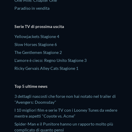
One Mile: Chapter One
Paradiso in vendita
Serie TV di prossima uscita
Yellowjackets Stagione 4
Slow Horses Stagione 6
The Gentlemen Stagione 2
L'amore è cieco: Regno Unito Stagione 3
Ricky Gervais Alley Cats Stagione 1
Top 5 ultime news
3 dettagli nascosti che forse non hai notato nel trailer di
"Avengers: Doomsday"
I 10 migliori film e serie TV con i Looney Tunes da vedere
mentre aspetti "Coyote vs. Acme"
Spider-Man e il Punitore hanno un rapporto molto più
complicato di quanto pensi