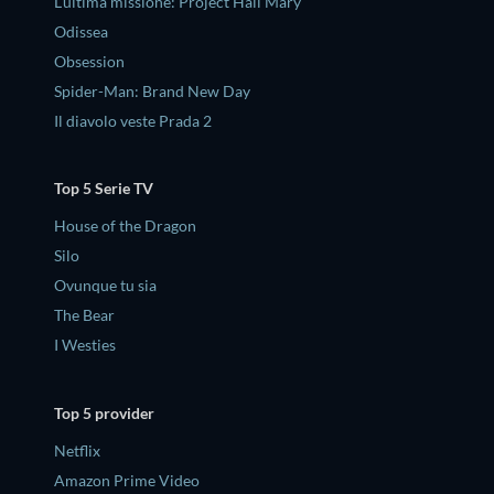
L'ultima missione: Project Hail Mary
Odissea
Obsession
Spider-Man: Brand New Day
Il diavolo veste Prada 2
Top 5 Serie TV
House of the Dragon
Silo
Ovunque tu sia
The Bear
I Westies
Top 5 provider
Netflix
Amazon Prime Video