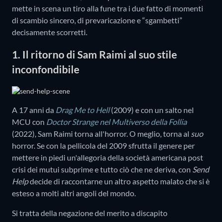
mette in scena un tiro alla fune tra i due fatto di momenti
di scambio sincero, di prevaricazione e “sgambetti”
decisamente scorretti.
1. Il ritorno di Sam Raimi al suo stile
inconfondibile
A 17 anni da
Drag Me to Hell
(2009) e con un salto nel
MCU con
Doctor Strange nel Multiverso della Follia
(2022), Sam Raimi torna all'horror. O meglio, torna al
suo
horror. Se con la pellicola del 2009 sfrutta il genere per
mettere in piedi un'allegoria della società americana post
crisi dei mutui subprime e tutto ciò che ne deriva, con
Send
Help
decide di raccontarne un altro aspetto malato che si è
esteso a molti altri angoli del mondo.
Si tratta della negazione del merito a discapito