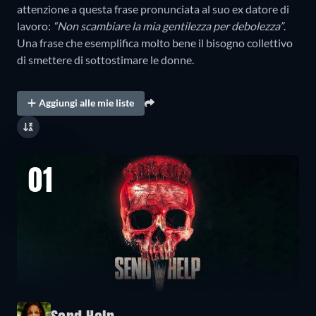
attenzione a questa frase pronunciata al suo ex datore di
lavoro:
“Non scambiare la mia gentilezza per debolezza”
.
Una frase che esemplifica molto bene il bisogno collettivo
di smettere di sottostimare le donne.
Aggiungi alle mie liste
01