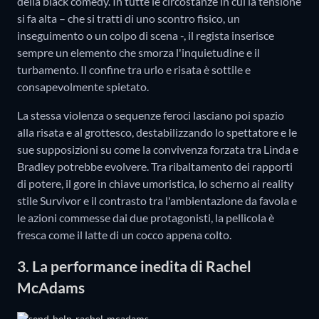
della black comedy. In tutte le circostanze in cui la tensione
si fa alta – che si tratti di uno scontro fisico, un
inseguimento o un colpo di scena -, il regista inserisce
sempre un elemento che smorza l'inquietudine e il
turbamento. Il confine tra urlo e risata è sottile e
consapevolmente spietato.
La stessa violenza o sequenze feroci lasciano poi spazio
alla risata e al grottesco, destabilizzando lo spettatore e le
sue supposizioni su come la convivenza forzata tra Linda e
Bradley potrebbe evolvere. Tra ribaltamento dei rapporti
di potere, il gore in chiave umoristica, lo scherno ai reality
stile Survivor e il contrasto tra l'ambientazione da favola e
le azioni commesse dai due protagonisti, la pellicola è
fresca come il latte di un cocco appena colto.
3. La performance inedita di Rachel
McAdams