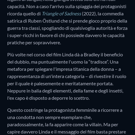
capacità. Non a caso l'arrivo sulla spiaggia dei protagonisti
ricorda quello di
Triangle of Sadness
(2022), la commedia
satirica di Ruben Östlund che si prende gioco proprio della
guerra tra classi, spogliando di qualsivoglia autorità e forza
i super-ricchi in favore di chi possiede davvero le capacità
pratiche per sopravvivere.
Più volte nel corso del film Linda dà a Bradley il beneficio
del dubbio, ma puntualmente l'uomo la “tradisce”. Una
metafora per spiegare l'impresa titanica della donna – a
rappresentanza di un'intera categoria – di rivestire il ruolo
per il quale è palesemente e meritatamente portata.
Neppure in balia degli elementi, della fame e degli insetti,
l'ex capo è disposto a deporre lo scettro.
Questo costringe la protagonista femminile a ricorrere a
una condotta non sempre esemplare che,
paradossalmente, la fa apparire come la villain. Ma per
capire davvero Linda e il messaggio del film basta prestare