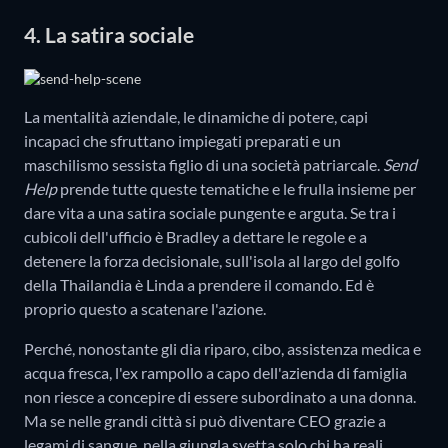
4. La satira sociale
La mentalità aziendale, le dinamiche di potere, capi
incapaci che sfruttano impiegati preparati e un
maschilismo sessista figlio di una società patriarcale.
Send
Help
prende tutte queste tematiche e le frulla insieme per
dare vita a una satira sociale pungente e arguta. Se tra i
cubicoli dell'ufficio è Bradley a dettare le regole e a
detenere la forza decisionale, sull'isola al largo del golfo
della Thailandia è Linda a prendere il comando. Ed è
proprio questo a scatenare l'azione.
Perché, nonostante gli dia riparo, cibo, assistenza medica e
acqua fresca, l'ex rampollo a capo dell'azienda di famiglia
non riesce a concepire di essere subordinato a una donna.
Ma se nelle grandi città si può diventare CEO grazie a
legami di sangue, nella giungla svetta solo chi ha reali