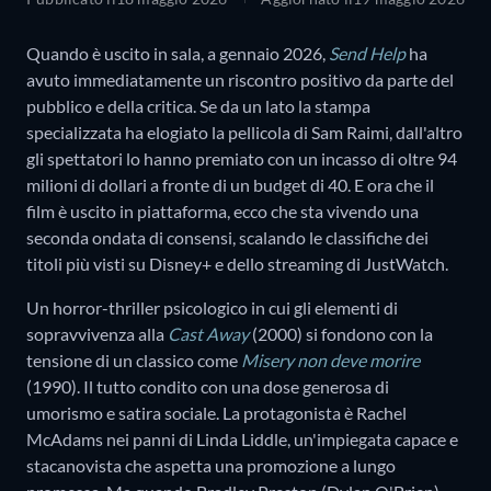
Quando è uscito in sala, a gennaio 2026,
Send Help
ha
avuto immediatamente un riscontro positivo da parte del
pubblico e della critica. Se da un lato la stampa
specializzata ha elogiato la pellicola di Sam Raimi, dall'altro
gli spettatori lo hanno premiato con un incasso di oltre 94
milioni di dollari a fronte di un budget di 40. E ora che il
film è uscito in piattaforma, ecco che sta vivendo una
seconda ondata di consensi, scalando le classifiche dei
titoli più visti su Disney+ e dello streaming di JustWatch.
Un horror-thriller psicologico in cui gli elementi di
sopravvivenza alla
Cast Away
(2000) si fondono con la
tensione di un classico come
Misery non deve morire
(1990). Il tutto condito con una dose generosa di
umorismo e satira sociale. La protagonista è Rachel
McAdams nei panni di Linda Liddle, un'impiegata capace e
stacanovista che aspetta una promozione a lungo