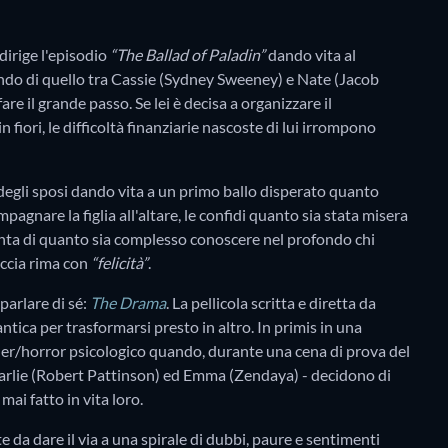
dirige l'episodio
“The Ballad of Paladin”
dando vita al
ndo di quello tra Cassie (Sydney Sweeney) e Nate (Jacob
are il grande passo. Se lei è decisa a organizzare il
 fiori, le difficoltà finanziarie nascoste di lui irrompono
 degli sposi dando vita a un primo ballo disperato quanto
agnare la figlia all'altare, le confidi quanto sia stata misera
nta di quanto sia complesso conoscere nel profondo chi
ccia rima con
“felicità”
.
parlare di sé:
The Drama
. La pellicola scritta e diretta da
tica per trasformarsi presto in altro. In primis in una
riller/horror psicologico quando, durante una cena di prova del
Charlie (Robert Pattinson) ed Emma (Zendaya) - decidono di
ai fatto in vita loro.
 da dare il via a una spirale di dubbi, paure e sentimenti