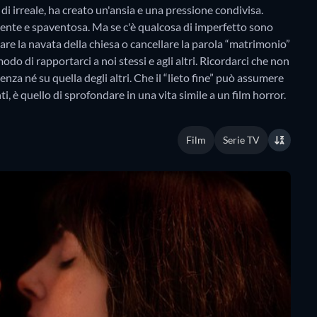
di irreale, ha creato un'ansia e una pressione condivisa.
gente e spaventosa. Ma se c'è qualcosa di imperfetto sono
sare la navata della chiesa o cancellare la parola “matrimonio”
o di rapportarci a noi stessi e agli altri. Ricordarci che non
nza né su quella degli altri. Che il “lieto fine” può assumere
ti, è quello di sprofondare in una vita simile a un film horror.
Film
Serie TV