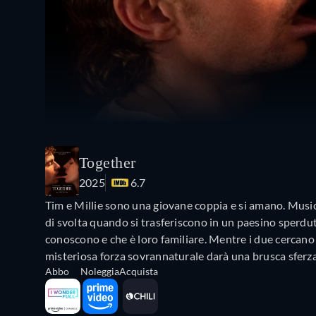
Together
2025
6.7
Tim e Millie sono una giovane coppia e si amano. Musici
di svolta quando si trasferiscono in un paesino sperdut
conoscono e che è loro familiare. Mentre i due cercano 
misteriosa forza sovrannaturale darà una brusca sferza
Abbo
Noleggia
Acquista