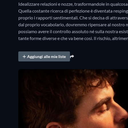
Idealizzare relazioni e nozze, trasformandole in qualcosa 
Quella costante ricerca di perfezione è diventata respin
proprio i rapporti sentimentali. Che si decisa di attraver
dal proprio vocabolario, dovremmo ripensare al nostro mod
possiamo avere il controllo assoluto né sulla nostra esiste
tante forme diverse e che va bene così. Il rischio, altrimen
Aggiungi alle mie liste