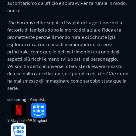
autoritarismo da ufficio e sopravvivenza rurale in modo
unico.
The Farm
avrebbe seguito Dwight nella gestione della
fattoria di famiglia dopo la morte della zia, e l'idea era
promettente perché il mondo rurale di Schrute (già
esplorato in alcuni episodi memorabili della serie
principale, come quello del matrimonio) era uno degli
aspetti più ricchi e meno sviluppati del personaggio.
Wilson ha detto in diverse interviste di essere rimasto
deluso dalla cancellazione, e il pubblico di
The Office
non
ha mai smesso di immaginare come sarebbe stata quella
serie.
streaming
Acquista
9 Stagioni
9 Stagioni
HD