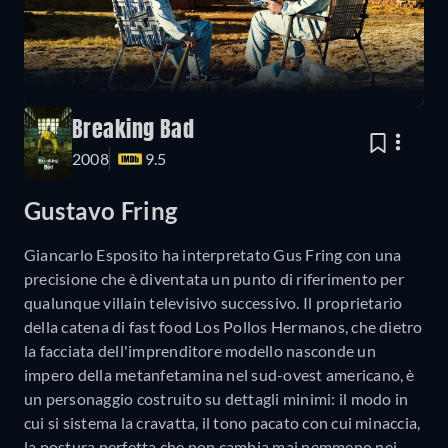
Breaking Bad
2008
9.5
Gustavo Fring
Giancarlo Esposito ha interpretato Gus Fring con una
precisione che è diventata un punto di riferimento per
qualunque villain televisivo successivo. Il proprietario
della catena di fast food Los Pollos Hermanos, che dietro
la facciata dell'imprenditore modello nasconde un
impero della metanfetamina nel sud-ovest americano, è
un personaggio costruito su dettagli minimi: il modo in
cui si sistema la cravatta, il tono pacato con cui minaccia,
la postura perfetta che non cambia mai nemmeno nei