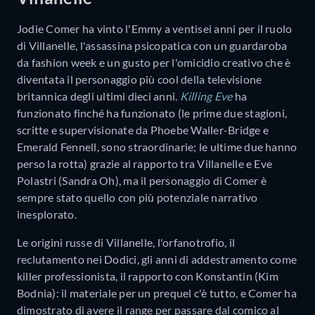
Jodie Comer ha vinto l'Emmy a ventisei anni per il ruolo
di Villanelle, l'assassina psicopatica con un guardaroba
da fashion week e un gusto per l'omicidio creativo che è
diventata il personaggio più cool della televisione
britannica degli ultimi dieci anni.
Killing Eve
ha
funzionato finché ha funzionato (le prime due stagioni,
scritte e supervisionate da Phoebe Waller-Bridge e
Emerald Fennell, sono straordinarie; le ultime due hanno
perso la rotta) grazie al rapporto tra Villanelle e Eve
Polastri (Sandra Oh), ma il personaggio di Comer è
sempre stato quello con più potenziale narrativo
inesplorato.
Le origini russe di Villanelle, l'orfanotrofio, il
reclutamento nei Dodici, gli anni di addestramento come
killer professionista, il rapporto con Konstantin (Kim
Bodnia): il materiale per un prequel c'è tutto, e Comer ha
dimostrato di avere il range per passare dal comico al