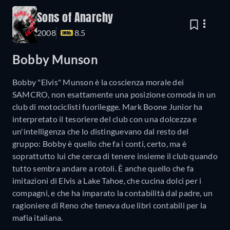
Sons of Anarchy
2008
8.5
Bobby Munson
Bobby "Elvis" Munson è la coscienza morale dei
SAMCRO, non esattamente una posizione comoda in un
club di motociclisti fuorilegge. Mark Boone Junior ha
interpretato il tesoriere del club con una dolcezza e
un'intelligenza che lo distinguevano dal resto del
gruppo: Bobby è quello che fa i conti, certo, ma è
soprattutto lui che cerca di tenere insieme il club quando
tutto sembra andare a rotoli. È anche quello che fa
imitazioni di Elvis a Lake Tahoe, che cucina dolci per i
compagni, e che ha imparato la contabilità dal padre, un
ragioniere di Reno che teneva due libri contabili per la
mafia italiana.