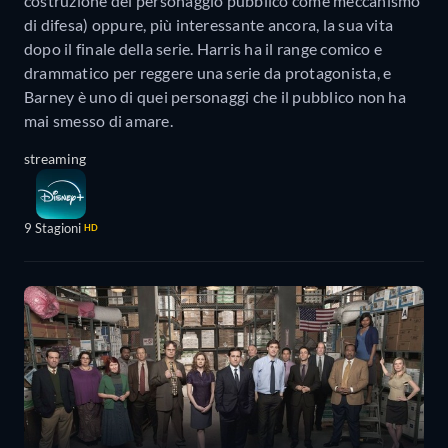
costruzione del personaggio pubblico come meccanismo
di difesa) oppure, più interessante ancora, la sua vita
dopo il finale della serie. Harris ha il range comico e
drammatico per reggere una serie da protagonista, e
Barney è uno di quei personaggi che il pubblico non ha
mai smesso di amare.
streaming
9 Stagioni
HD