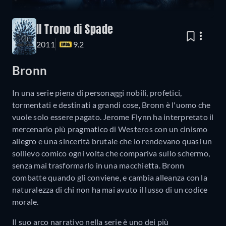
Il Trono di Spade
2011
9.2
Bronn
In una serie piena di personaggi nobili, profetici,
tormentati e destinati a grandi cose, Bronn è l'uomo che
vuole solo essere pagato. Jerome Flynn ha interpretato il
mercenario più pragmatico di Westeros con un cinismo
allegro e una sincerità brutale che lo rendevano quasi un
sollievo comico ogni volta che compariva sullo schermo,
senza mai trasformarlo in una macchietta. Bronn
combatte quando gli conviene, e cambia alleanza con la
naturalezza di chi non ha mai avuto il lusso di un codice
morale.
Il suo arco narrativo nella serie è uno dei più