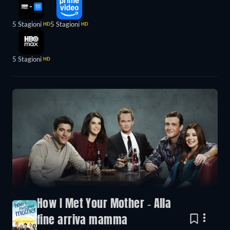
5 Stagioni
5 Stagioni
HD
HD
5 Stagioni
HD
How I Met Your Mother - Alla
fine arriva mamma