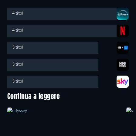
4 titoli
4 titoli
3 titoli
3 titoli
3 titoli
Continua a leggere