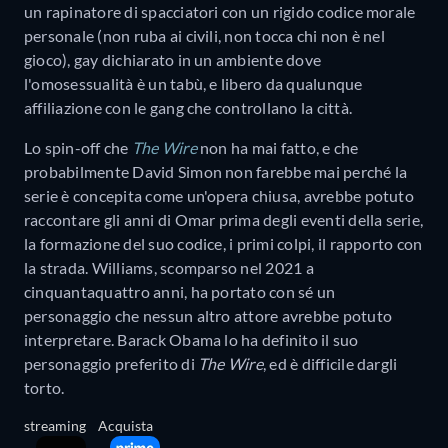
un rapinatore di spacciatori con un rigido codice morale
personale (non ruba ai civili, non tocca chi non è nel
gioco), gay dichiarato in un ambiente dove
l'omosessualità è un tabù, e libero da qualunque
affiliazione con le gang che controllano la città.
Lo spin-off che
The Wire
non ha mai fatto, e che
probabilmente David Simon non farebbe mai perché la
serie è concepita come un'opera chiusa, avrebbe potuto
raccontare gli anni di Omar prima degli eventi della serie,
la formazione del suo codice, i primi colpi, il rapporto con
la strada. Williams, scomparso nel 2021 a
cinquantaquattro anni, ha portato con sé un
personaggio che nessun altro attore avrebbe potuto
interpretare. Barack Obama lo ha definito il suo
personaggio preferito di
The Wire
, ed è difficile dargli
torto.
streaming
Acquista