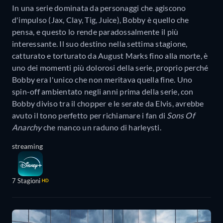
In una serie dominata da personaggi che agiscono
d'impulso (Jax, Clay, Tig, Juice), Bobby è quello che
pensa, e questo lo rende paradossalmente il più
interessante. Il suo destino nella settima stagione,
catturato e torturato da August Marks fino alla morte, è
uno dei momenti più dolorosi della serie, proprio perché
Bobby era l'unico che non meritava quella fine. Uno
spin-off ambientato negli anni prima della serie, con
Bobby diviso tra il chopper e le serate da Elvis, avrebbe
avuto il tono perfetto per richiamare i fan di
Sons Of
Anarchy
che manco un raduno di harleysti.
streaming
7 Stagioni
HD