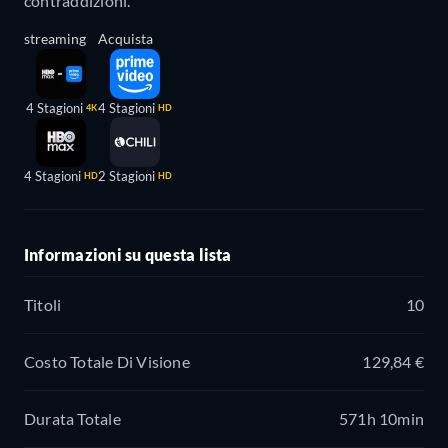
contraddizioni.
streaming
Acquista
4 Stagioni
4 Stagioni
4K
HD
4 Stagioni
2 Stagioni
HD
HD
Informazioni su questa lista
Titoli
10
Costo Totale Di Visione
129,84 €
Durata Totale
571h 10min