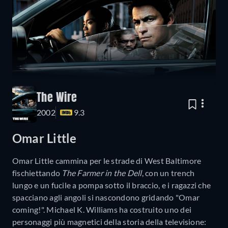
The Wire
2002
9.3
Omar Little
Omar Little cammina per le strade di West Baltimore
fischiettando
The Farmer in the Dell
, con un trench
lungo e un fucile a pompa sotto il braccio, e i ragazzi che
spacciano agli angoli si nascondono gridando "Omar
coming!". Michael K. Williams ha costruito uno dei
personaggi più magnetici della storia della televisione: