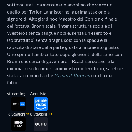
sottovalutati: da mercenario anonimo che vince un
duello per Tyrion Lannister nella prima stagione a
signore di Altogiardinoe Maestro del Conio nel finale
dell'ottava, Bronn scala l'intera struttura sociale di
Westeros senza sangue nobile, senza un esercito e
(soprattutto) senza draghi, solo con la spada e la
capacità di stare dalla parte giusta al momento giusto.
Uno spin-off ambientato dopo gli eventi della serie, con
Bronn che cerca di governare il Reach senza avere la
minima idea di come si amministri un territorio, sarebbe
stata la commedia che
Game of Thrones
non ha mai
fatto.
streaming
Acquista
8 Stagioni
8 Stagioni
4K
HD