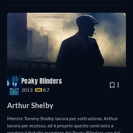
Peaky Blinders
2013
8.7
Arthur Shelby
Mentre Tommy Shelby lavora per sottrazione, Arthur
lavora per eccesso, ed è proprio questo contrasto a
rendere il fratello maggiore dei Peaky Blinders uno dei