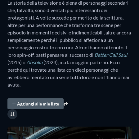
La storia della televisione è piena di personaggi secondari
che, talvolta, sono diventati più interessanti dei
protagonisti. A volte succede per merito della scrittura,
altre per una performance che trasforma tre scene per
episodio in momenti decisivi e indimenticabili, altre ancora
semplicemente perché il pubblico si affeziona a un
personaggio costruito con cura. Alcuni hanno ottenuto il
loro spin-off, basti pensare al successo di
Better Call Saul
(2015)
o
Ahsoka
(2023), ma la maggior parte no. Ecco
perché qui trovate una lista con dieci personaggi che
avrebbero meritato una serie tutta loro e non l'hanno mai
avuta.
Aggiungi alle mie liste