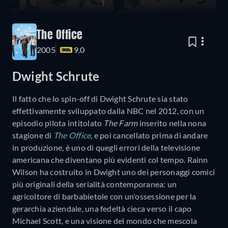
The Office
2005
9.0
Dwight Schrute
Il fatto che lo spin-off di Dwight Schrute sia stato
effettivamente sviluppato dalla NBC nel 2012, con un
episodio pilota intitolato
The Farm
inserito nella nona
stagione di
The Office
, e poi cancellato prima di andare
in produzione, è uno di quegli errori della televisione
americana che diventano più evidenti col tempo. Rainn
Wilson ha costruito in Dwight uno dei personaggi comici
più originali della serialità contemporanea: un
agricoltore di barbabietole con un'ossessione per la
gerarchia aziendale, una fedeltà cieca verso il capo
Michael Scott, e una visione del mondo che mescola