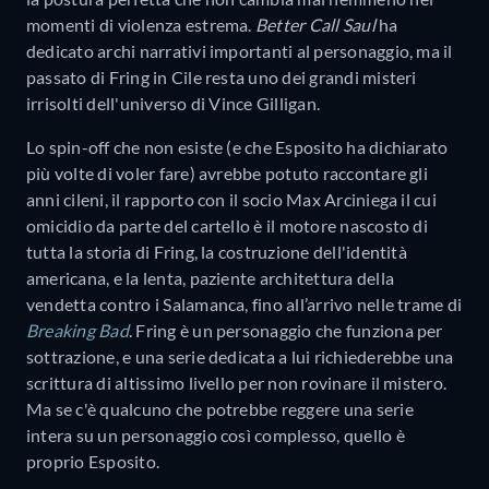
momenti di violenza estrema.
Better Call Saul
ha
dedicato archi narrativi importanti al personaggio, ma il
passato di Fring in Cile resta uno dei grandi misteri
irrisolti dell'universo di Vince Gilligan.
Lo spin-off che non esiste (e che Esposito ha dichiarato
più volte di voler fare) avrebbe potuto raccontare gli
anni cileni, il rapporto con il socio Max Arciniega il cui
omicidio da parte del cartello è il motore nascosto di
tutta la storia di Fring, la costruzione dell'identità
americana, e la lenta, paziente architettura della
vendetta contro i Salamanca, fino all’arrivo nelle trame di
Breaking Bad
. Fring è un personaggio che funziona per
sottrazione, e una serie dedicata a lui richiederebbe una
scrittura di altissimo livello per non rovinare il mistero.
Ma se c'è qualcuno che potrebbe reggere una serie
intera su un personaggio così complesso, quello è
proprio Esposito.