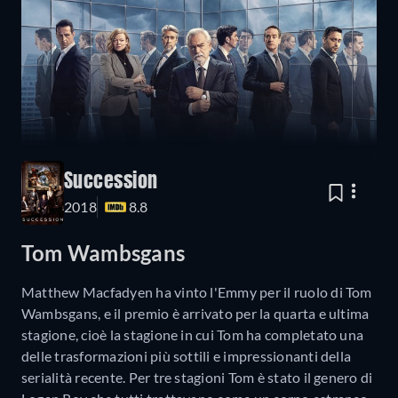
Succession
2018
8.8
Tom Wambsgans
Matthew Macfadyen ha vinto l'Emmy per il ruolo di Tom
Wambsgans, e il premio è arrivato per la quarta e ultima
stagione, cioè la stagione in cui Tom ha completato una
delle trasformazioni più sottili e impressionanti della
serialità recente. Per tre stagioni Tom è stato il genero di