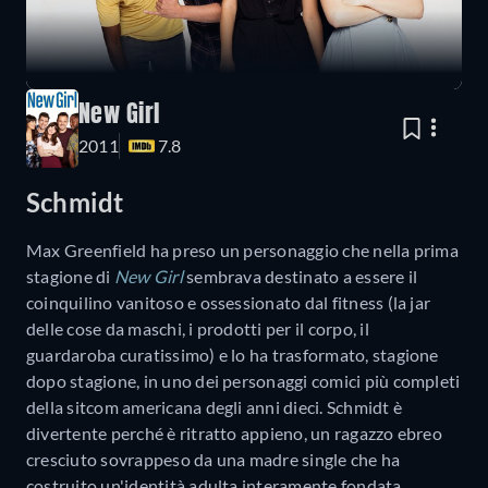
New Girl
2011
7.8
Schmidt
Max Greenfield ha preso un personaggio che nella prima
stagione di
New Girl
sembrava destinato a essere il
coinquilino vanitoso e ossessionato dal fitness (la jar
delle cose da maschi, i prodotti per il corpo, il
guardaroba curatissimo) e lo ha trasformato, stagione
dopo stagione, in uno dei personaggi comici più completi
della sitcom americana degli anni dieci. Schmidt è
divertente perché è ritratto appieno, un ragazzo ebreo
cresciuto sovrappeso da una madre single che ha
costruito un'identità adulta interamente fondata