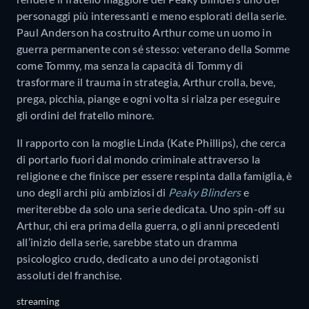
personaggi più interessanti e meno esplorati della serie.
Paul Anderson ha costruito Arthur come un uomo in
guerra permanente con sé stesso: veterano della Somme
come Tommy, ma senza la capacità di Tommy di
trasformare il trauma in strategia, Arthur crolla, beve,
prega, picchia, piange e ogni volta si rialza per eseguire
gli ordini del fratello minore.
Il rapporto con la moglie Linda (Kate Phillips), che cerca
di portarlo fuori dal mondo criminale attraverso la
religione e che finisce per essere respinta dalla famiglia, è
uno degli archi più ambiziosi di
Peaky Blinders
e
meriterebbe da solo una serie dedicata. Uno spin-off su
Arthur, chi era prima della guerra, o gli anni precedenti
all’inizio della serie, sarebbe stato un dramma
psicologico crudo, dedicato a uno dei protagonisti
assoluti del franchise
.
streaming