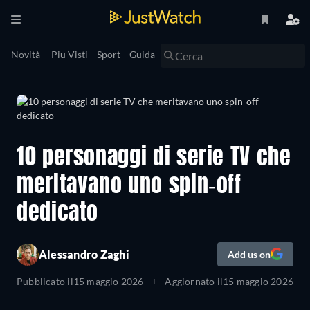
Novità
Piu Visti
Sport
Guida
10 personaggi di serie TV che
meritavano uno spin-off
dedicato
Alessandro Zaghi
Add us on
Pubblicato il
15 maggio 2026
Aggiornato il
15 maggio 2026