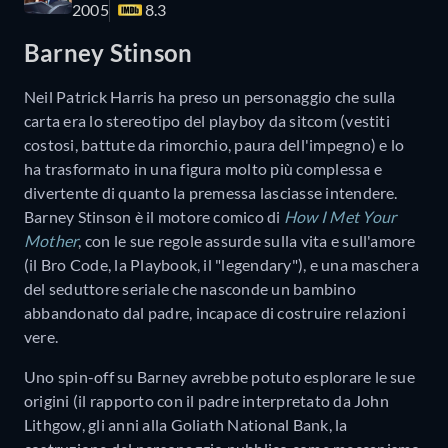
2005
8.3
Barney Stinson
Neil Patrick Harris ha preso un personaggio che sulla
carta era lo stereotipo del playboy da sitcom (vestiti
costosi, battute da rimorchio, paura dell'impegno) e lo
ha trasformato in una figura molto più complessa e
divertente di quanto la premessa lasciasse intendere.
Barney Stinson è il motore comico di
How I Met Your
Mother
, con le sue regole assurde sulla vita e sull'amore
(il Bro Code, la Playbook, il "legendary"), e una maschera
del seduttore seriale che nasconde un bambino
abbandonato dal padre, incapace di costruire relazioni
vere.
Uno spin-off su Barney avrebbe potuto esplorare le sue
origini (il rapporto con il padre interpretato da John
Lithgow, gli anni alla Goliath National Bank, la