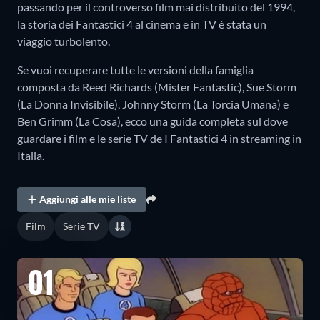
passando per il controverso film mai distribuito del 1994,
la storia dei Fantastici 4 al cinema e in TV è stata un
viaggio turbolento.
Se vuoi recuperare tutte le versioni della famiglia
composta da Reed Richards (Mister Fantastic), Sue Storm
(La Donna Invisibile), Johnny Storm (La Torcia Umana) e
Ben Grimm (La Cosa), ecco una guida completa sul dove
guardare i film e le serie TV de I Fantastici 4 in streaming in
Italia.
Aggiungi alle mie liste
Film
Serie TV
01