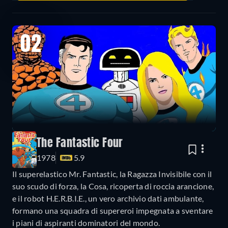
02
The Fantastic Four
1978
5.9
Il superelastico Mr. Fantastic, la Ragazza Invisibile con il
suo scudo di forza, la Cosa, ricoperta di roccia arancione,
e il robot H.E.R.B.I.E., un vero archivio dati ambulante,
formano una squadra di supereroi impegnata a sventare
i piani di aspiranti dominatori del mondo.