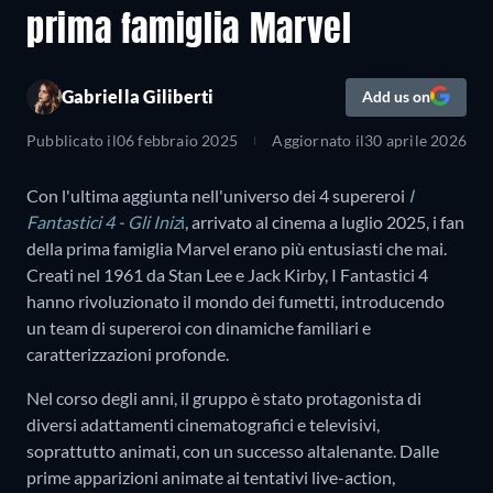
prima famiglia Marvel
Gabriella Giliberti
Add us on
Pubblicato il
06 febbraio 2025
Aggiornato il
30 aprile 2026
Con l'ultima aggiunta nell'universo dei 4 supereroi
I
Fantastici 4 - Gli Iniz
i
, arrivato al cinema a luglio 2025, i fan
della prima famiglia Marvel erano più entusiasti che mai.
Creati nel 1961 da Stan Lee e Jack Kirby, I Fantastici 4
hanno rivoluzionato il mondo dei fumetti, introducendo
un team di supereroi con dinamiche familiari e
caratterizzazioni profonde.
Nel corso degli anni, il gruppo è stato protagonista di
diversi adattamenti cinematografici e televisivi,
soprattutto animati, con un successo altalenante. Dalle
prime apparizioni animate ai tentativi live-action,