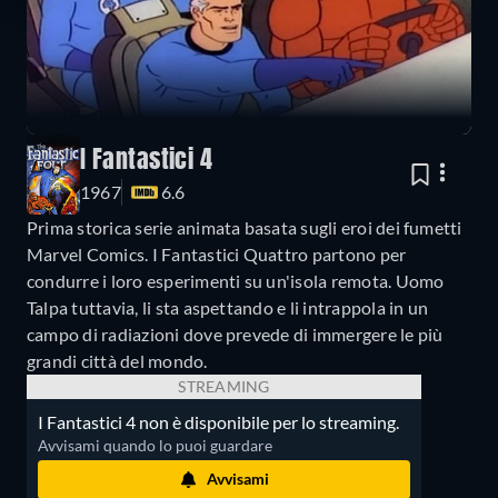
I Fantastici 4
1967
6.6
Prima storica serie animata basata sugli eroi dei fumetti
Marvel Comics. I Fantastici Quattro partono per
condurre i loro esperimenti su un'isola remota. Uomo
Talpa tuttavia, li sta aspettando e li intrappola in un
campo di radiazioni dove prevede di immergere le più
grandi città del mondo.
STREAMING
I Fantastici 4 non è disponibile per lo streaming.
Avvisami quando lo puoi guardare
Avvisami