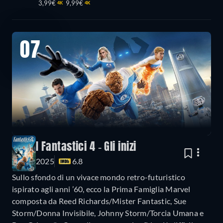
3,99€
9,99€
4K
4K
07
I Fantastici 4 - Gli inizi
2025
6.8
Sullo sfondo di un vivace mondo retro-futuristico
ispirato agli anni ’60, ecco la Prima Famiglia Marvel
composta da Reed Richards/Mister Fantastic, Sue
Storm/Donna Invisibile, Johnny Storm/Torcia Umana e