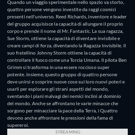
Quando un viaggio sperimentale nello spazio va storto,
quattro persone vengono investite da raggi cosmici
presenti nell'universo. Reed Richards, inventore e leader
del gruppo acquisisce la capacità di allungare il proprio
corpo e prende il nome di Mr. Fantastic. La sua ragazza,
Sue Storm, ottiene la capacità di diventare invisibile e
creare campi di forza, diventando la Ragazza Invisibile. Il
suo fratellino Johnny Storm ottiene la capacità di
controllare il fuoco come una Torcia Umana. Il pilota Ben
Grimm si trasforma in una essere roccioso super
potente. Insieme, questo gruppo di quattro persone
deve unirsi e scoprire nuove cose sui loro nuovi poteri e
usarli per esplorare gli strani aspetti del mondo,
sventando i piani malvagi dei nemici inclini al dominio
del mondo. Anche se affrontano le varie minacce che
sorgono per minacciare la pace della Terra, i Quattro
devono anche affrontare le pressioni della fama di
supereroi.
STREAMING