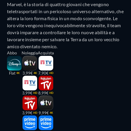
Marvel, è la storia di quattro giovani che vengono
teletrasportati in un pericoloso universo alternativo, che
altera la loro forma fisica in un modo sconvolgente. Le
loro vite vengono inequivocabilmente stravolte, il team
dovrà imparare a controllare le loro nuove abilità e a
lavorare insieme per salvare la Terra da un loro vecchio
amico diventato nemico.
Abbo
Noleggia
Acquista
Flat
3,99€
7,90€
4K
4K
HD
3,99€
8,99€
HD
HD
3,99€
9,99€
HD
4K