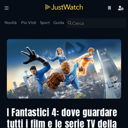
Novità
Piu Visti
Sport
Guida
I Fantastici 4: dove guardare
tutti i film e le serie TV della