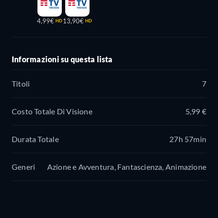
4,99€
13,90€
HD
HD
Informazioni su questa lista
Titoli
7
Costo Totale Di Visione
5,99 €
Durata Totale
27h 57min
Generi
Azione e Avventura, Fantascienza, Animazione