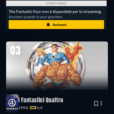
STREAMING
The Fantastic Four non è disponibile per lo streaming.
Avvisami quando lo puoi guardare
Avvisami
03
I Fantastici Quattro
1994
6.4