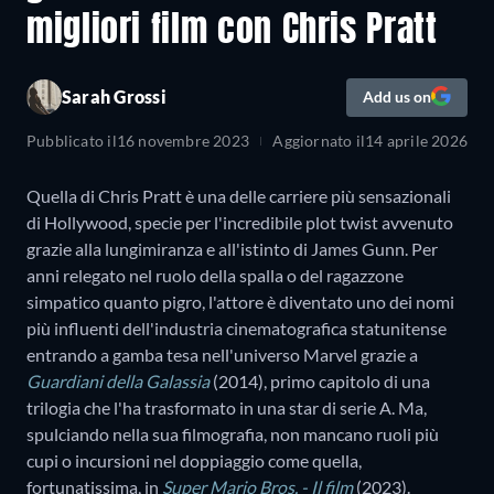
migliori film con Chris Pratt
Sarah Grossi
Add us on
Pubblicato il
16 novembre 2023
Aggiornato il
14 aprile 2026
Quella di Chris Pratt è una delle carriere più sensazionali
di Hollywood, specie per l'incredibile plot twist avvenuto
grazie alla lungimiranza e all'istinto di James Gunn. Per
anni relegato nel ruolo della spalla o del ragazzone
simpatico quanto pigro, l'attore è diventato uno dei nomi
più influenti dell'industria cinematografica statunitense
entrando a gamba tesa nell'universo Marvel grazie a
Guardiani della Galassia
(2014), primo capitolo di una
trilogia che l'ha trasformato in una star di serie A. Ma,
spulciando nella sua filmografia, non mancano ruoli più
cupi o incursioni nel doppiaggio come quella,
fortunatissima, in
Super Mario Bros. - Il film
(2023).