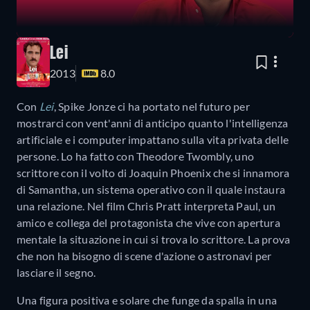
Lei
2013
8.0
Con
Lei
, Spike Jonze ci ha portato nel futuro per
mostrarci con vent'anni di anticipo quanto l'intelligenza
artificiale e i computer impattano sulla vita privata delle
persone. Lo ha fatto con Theodore Twombly, uno
scrittore con il volto di Joaquin Phoenix che si innamora
di Samantha, un sistema operativo con il quale instaura
una relazione. Nel film Chris Pratt interpreta Paul, un
amico e collega del protagonista che vive con apertura
mentale la situazione in cui si trova lo scrittore. La prova
che non ha bisogno di scene d'azione o astronavi per
lasciare il segno.
Una figura positiva e solare che funge da spalla in una