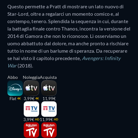
Questo permette a Pratt di mostrare un lato nuovo di
Star-Lord, oltre a regalarci un momento comico e, al
contempo, tenero. Splendida la sequenza in cui, durante
la battaglia finale contro Thanos, incontra la versione del
2014 di Gamora che non lo riconosce. Lì osserviamo un
uomo abbattuto dal dolore, ma anche pronto a rischiare
tutto in nome di un barlume di speranza. Da recuperare
se hai visto il capitolo precedente,
Avengers: Infinity
War
(2018).
Abbo
Noleggia
Acquista
Flat
3,99€
11,99€
4K
4K
3,99€
11,99€
HD
HD