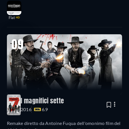
Flat
HD
09
I magnifici sette
2016
6.9
Remake diretto da Antoine Fuqua dell'omonimo film del