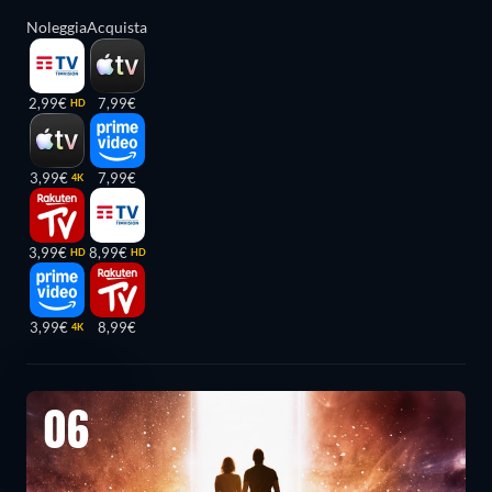
Noleggia
Acquista
2,99€
7,99€
HD
3,99€
7,99€
4K
3,99€
8,99€
HD
HD
3,99€
8,99€
4K
06