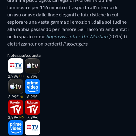
luminosa e per 116 minuti ci trasporta all'interno di
un'astronave dalle linee eleganti e futuristiche in cui
esplorare una vasta gamma di emozioni, dalla solitudine
alla rabbia passando per l'amore. Se i racconti ambientati
nello spazio come
Sopravvissuto - The Martian
(2015) ti
elettrizzano, non perderti
Passengers
.
Noleggia
Acquista
2,99€
6,99€
HD
3,99€
6,99€
4K
3,99€
7,99€
HD