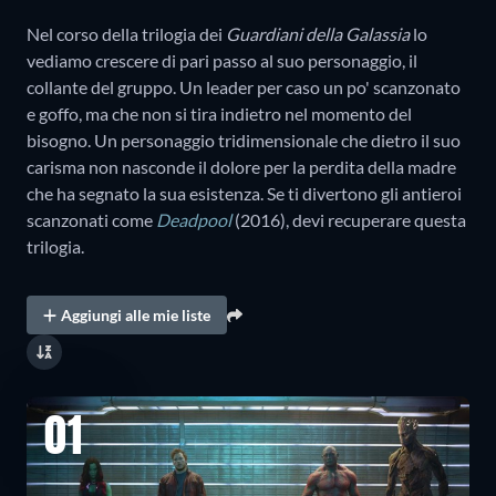
Nel corso della trilogia dei
Guardiani della Galassia
lo
vediamo crescere di pari passo al suo personaggio, il
collante del gruppo. Un leader per caso un po' scanzonato
e goffo, ma che non si tira indietro nel momento del
bisogno. Un personaggio tridimensionale che dietro il suo
carisma non nasconde il dolore per la perdita della madre
che ha segnato la sua esistenza. Se ti divertono gli antieroi
scanzonati come
Deadpool
(2016), devi recuperare questa
trilogia.
Aggiungi alle mie liste
01