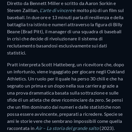
Diretto da Bennett Miller e scritto da Aaron Sorkin e
Steven Zaillian,
L'arte di vincere
è molto più di un film sul
baseball. In due ore e 13 minuti parla di resilienza e della
battaglia tra istinto e numeri attraverso la figura di Billy
Beane (Brad Pitt), il manager di una squadra di baseball
in crisi che decide di rivoluzionare il sistema di
reclutamento basandosi esclusivamente sui dati
statistici.
Pratt interpreta Scott Hatteberg, un ricevitore che, dopo
un infortunio, viene ingaggiato per giocare negli Oakland
Athletics. Un ruolo per il quale ha perso 30 chili e che ha
segnato un prima e un dopo nella sua carriera grazie a
una prova drammatica basata sulla sottrazione e sulle
sfide di un atleta che deve ricominciare da zero. Se pensi
che un film dominato dai numeri e dalle statistiche non
possa essere avvincente, preparati a ricredere. Specie se
ami le storie vere che sembrano impossibili come quella
raccontata in
Air – La storia del grande salto
(2023).