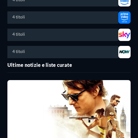
4 titoli
4 titoli
4 titoli
Ultime notizie e liste curate