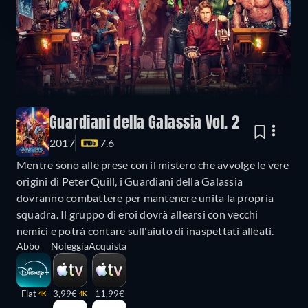
Guardiani della Galassia Vol. 2
2017
7.6
Mentre sono alle prese con il mistero che avvolge le vere
origini di Peter Quill, i Guardiani della Galassia
dovranno combattere per mantenere unita la propria
squadra. Il gruppo di eroi dovrà allearsi con vecchi
nemici e potrà contare sull'aiuto di inaspettati alleati.
Abbo
Noleggia
Acquista
Flat
3,99€
11,99€
4K
4K