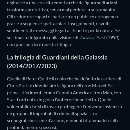
digitale e a una crescita emotiva che da figura solitaria si
trasforma protettiva, senza mai perdere la sua umanità.
Oltre due ore capaci di parlare a un pubblico eterogeneo
grazie a sequenze spettacolari, inseguimenti, risvolti
sentimentali e messaggi legati al rispetto per la natura. Se
sei rimasto folgorato dalla visione di
Jurassic Park
(1993),
non puoi perdere questa trilogia.
La trilogia di Guardiani della Galassia
(2014/2017/2023)
Quello di Peter Quill è il ruolo che ha definito la carriera di
Chris Pratt e rimodellato la figura dell'eroe Marvel. Se
prima i riferimenti erano Captain America e Iron Man, con
Star-Lord entra in gioco l'antieroe imperfetto. Quello
vulnerabile che si ritrova a proteggere l'universo insieme a
un gruppo di improbabili criminali spaziali, tra
scenografiche scene d'azione, momenti drammatici e altri
profondamente spassosi.