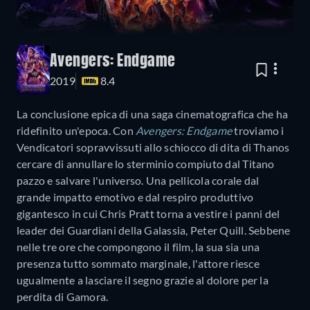
Avengers: Endgame
2019
8.4
La conclusione epica di una saga cinematografica che ha
ridefinito un'epoca. Con
Avengers: Endgame
troviamo i
Vendicatori sopravvissuti allo schiocco di dita di Thanos
cercare di annullare lo sterminio compiuto dal Titano
pazzo e salvare l'universo. Una pellicola corale dal
grande impatto emotivo e dal respiro produttivo
gigantesco in cui Chris Pratt torna a vestire i panni del
leader dei Guardiani della Galassia, Peter Quill. Sebbene
nelle tre ore che compongono il film, la sua sia una
presenza tutto sommato marginale, l'attore riesce
ugualmente a lasciare il segno grazie al dolore per la
perdita di Gamora.