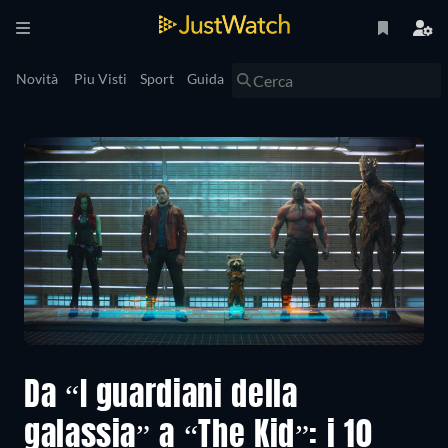
Novità
Piu Visti
Sport
Guida
Da “I guardiani della
galassia” a “The Kid”: i 10