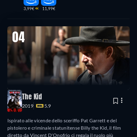
3,99€
11,99€
4K
04
The Kid
2019
5.9
Ispirato alle vicende dello sceriffo Pat Garrett e del
pistolero e criminale statunitense Billy the Kid, il film
diretto da Vincent D'Onofrio ci regala il ruolo più