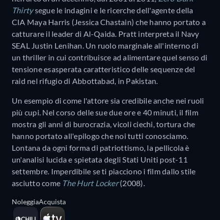
Thirty
segue le indagini e le ricerche dell'agente della
CIA Maya Harris (Jessica Chastain) che hanno portato a
catturare il leader di Al-Qaida. Pratt interpreta il Navy
SEAL Justin Lenihan. Un ruolo marginale all'interno di
un thriller in cui contribuisce ad alimentare quel senso di
tensione esasperata caratteristico delle sequenze del
raid nel rifugio di Abbottabad, in Pakistan.
Un esempio di come l'attore sia credibile anche nei ruoli
più cupi. Nel corso delle sue due ore e 40 minuti, il film
mostra gli anni di burocrazia, vicoli ciechi, tortura che
hanno portato all'epilogo che noi tutti conosciamo.
Lontana da ogni forma di patriottismo, la pellicola è
un'analisi lucida e spietata degli Stati Uniti post-11
settembre. Imperdibile se ti piacciono i film dallo stile
asciutto come
The Hurt Locker
(2008).
Noleggia
Acquista