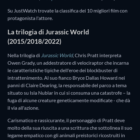
Su JustWatch trovate la classifica dei 10 migliori film con
protagonista l'attore.
La trilogia di Jurassic World
(2015/2018/2022)
Nella trilogia di
Jurassic World
, Chris Pratt interpreta
Owen Grady, un addestratore di velociraptor che incarna
le caratteristiche tipiche dell'eroe dei blockbuster di
intrattenimento. Al suo fianco Bryce Dallas Howard nei
panni di Claire Dearing, la responsabile del parco a tema
situato su Isla Nublar in cui si consuma una catastrofe – la
fuga di alcune creature geneticamente modificate - che dà
il via all'azione.
Carismatico e rassicurante, il personaggio di Pratt deve
molto della sua riuscita a una scrittura che sottolinea il suo
legame empatico con gli animali preistorici ricostruiti in