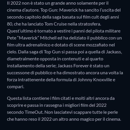
Il 2022 non è stato un grande anno solamente per il
cinema d’autore. Top Gun: Maverick ha sancito l’uscita del
secondo capitolo della saga basata sul film cult degli anni
80, che ha lanciato Tom Cruise nella stratosfera.
Quest’ultimo è tornato a vestire i panni del pilota militare
Pete “Maverick” Mitchell ed ha deliziato il pubblico con un
film ultra adrenalinico e dotato di scene mozzafiato nel
cielo. Dalla saga di Top Gun si passa poi a quella di Jackass,
diametralmente opposta in contenuti e al quarto
installamento della serie; Jackass Forever è stato un
successone di pubblico e ha dimostrato ancora una volta la
forza intrattenente della formula di Johnny Knoxville e
compari.
Questa lista contiene i film citati e molti altri ancora da
scoprire e passa in rassegna i migliori film del 2022
secondo TimeOut. Non lasciatevi scappare tutte le perle
che hanno reso il 2022 un altro anno magico per il cinema.