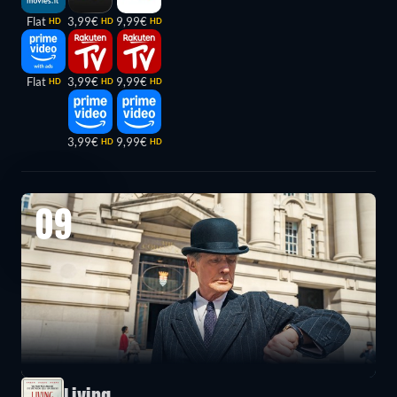
Flat
3,99€
9,99€
HD
HD
HD
Flat
3,99€
9,99€
HD
HD
HD
3,99€
9,99€
HD
HD
09