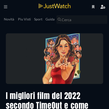
Novità
Piu Visti
Sport
Guida
I migliori film del 2022
secondo TimeOut e come