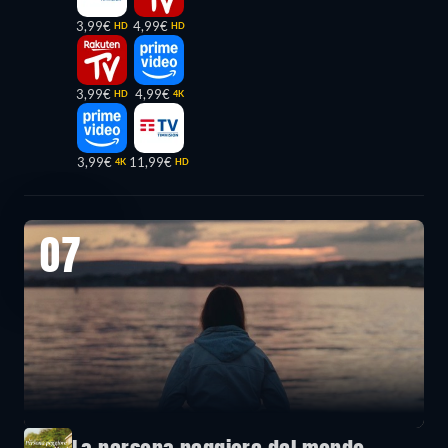
3,99€
4,99€
HD
HD
3,99€
4,99€
HD
4K
3,99€
11,99€
4K
HD
07