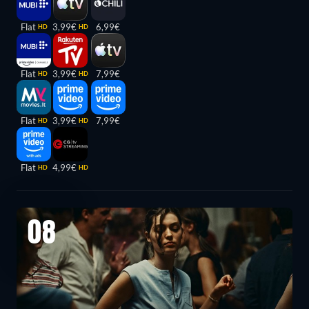
Flat
3,99€
6,99€
HD
HD
Flat
3,99€
7,99€
HD
HD
Flat
3,99€
7,99€
HD
HD
Flat
4,99€
HD
HD
08