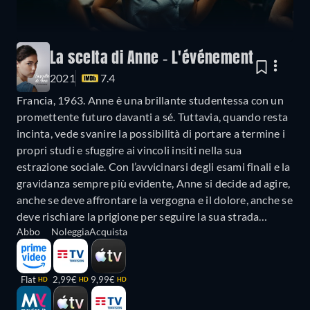
La scelta di Anne - L'événement
2021
7.4
Francia, 1963. Anne è una brillante studentessa con un
promettente futuro davanti a sé. Tuttavia, quando resta
incinta, vede svanire la possibilità di portare a termine i
propri studi e sfuggire ai vincoli insiti nella sua
estrazione sociale. Con l’avvicinarsi degli esami finali e la
gravidanza sempre più evidente, Anne si decide ad agire,
anche se deve affrontare la vergogna e il dolore, anche se
deve rischiare la prigione per seguire la sua strada…
Abbo
Noleggia
Acquista
Flat
2,99€
9,99€
HD
HD
HD