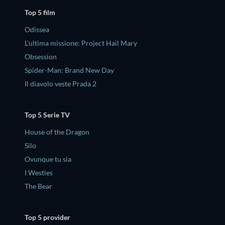
Top 5 film
Odissea
L'ultima missione: Project Hail Mary
Obsession
Spider-Man: Brand New Day
Il diavolo veste Prada 2
Top 5 Serie TV
House of the Dragon
Silo
Ovunque tu sia
I Westies
The Bear
Top 5 provider