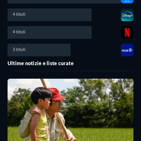
4 titoli
4 titoli
3 titoli
Ultime notizie e liste curate