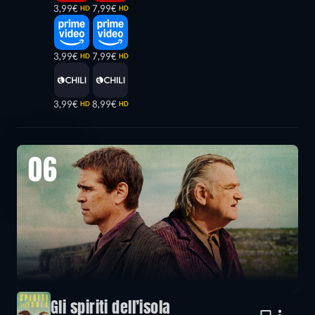
3,99€
7,99€
HD
HD
3,99€
7,99€
HD
HD
3,99€
8,99€
HD
HD
06
Gli spiriti dell’isola