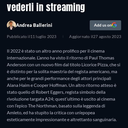
vederli in streaming
Andrea Ballerini
Add us on
Pubblicato il
11 luglio 2023
Aggiornato il
27 agosto 2023
Il 2022 è stato un altro anno prolifico per il cinema
internazionale. L’anno ha visto il ritorno di Paul Thomas
Anderson con un nuovo film dal titolo Licorice Pizza, che si
è distinto per la solita maestria del regista americano, ma
anche per le grandi performance degli attori principali
Alana Haim e Cooper Hoffman. Un altro ritorno atteso è
stato quello di Robert Eggers, regista simbolo della
rivoluzione targata A24; quest’ultimo è uscito al cinema
con l’epico The Northman, basato sulla leggenda di
Amleto, ed ha stupito la critica con un’epopea
esteticamente impressionante e altrettanto sanguinaria.