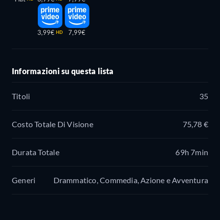
3,99€
7,99€
HD
Informazioni su questa lista
Titoli
35
Costo Totale Di Visione
75,78 €
Durata Totale
69h 7min
Generi
Drammatico, Commedia, Azione e Avventura