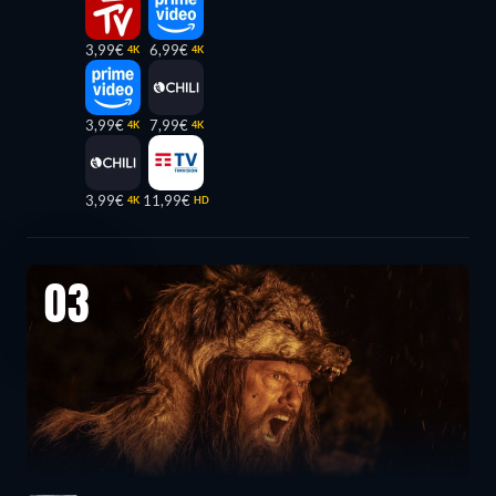
3,99€
6,99€
4K
4K
3,99€
7,99€
4K
4K
3,99€
11,99€
4K
HD
03