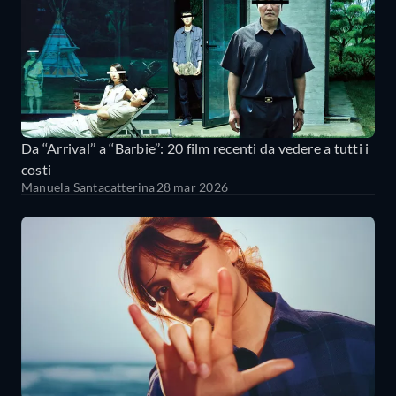
Da ‘‘Arrival’’ a ‘‘Barbie’’: 20 film recenti da vedere a tutti i
costi
Manuela Santacatterina
28 mar 2026