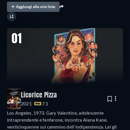
Aggiungi alle mie liste
01
Licorice Pizza
2021
7.1
Los Angeles, 1973. Gary Valentine, adolescente
intraprendente e fanfarone, incontra Alana Kane,
venticinquenne sul cammino dell'indipendenza. Lei gli