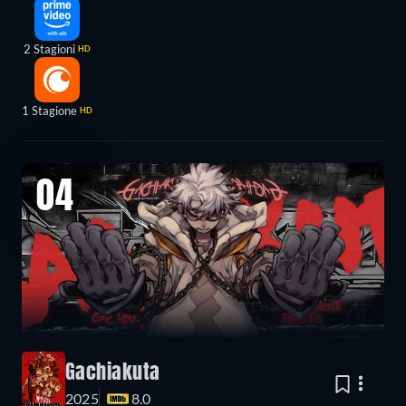
2 Stagioni
HD
1 Stagione
HD
04
Gachiakuta
2025
8.0