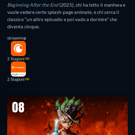
Beginning After the End
(2025), chi ha letto il manhwa e
vuole vedere certe splash-page animate, e chi cerca il
classico “un altro episodio e poi vado a dormire” che
diventa cinque.
streaming
2 Stagioni
HD
2 Stagioni
HD
08