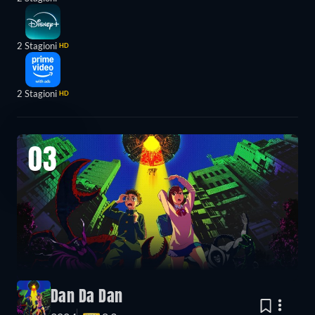
2 Stagioni
HD
2 Stagioni
HD
03
Dan Da Dan