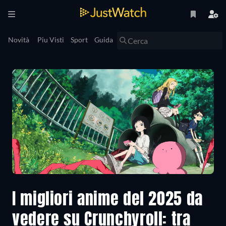
Novità
Piu Visti
Sport
Guida
I migliori anime del 2025 da
vedere su Crunchyroll: tra