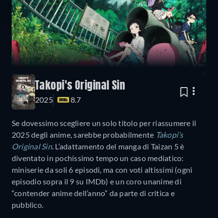
Takopi's Original Sin
2025
8.7
Se dovessimo scegliere un solo titolo per riassumere il
2025 degli anime, sarebbe probabilmente
Takopi’s
Original Sin
. L’adattamento del manga di Taizan 5 è
diventato in pochissimo tempo un caso mediatico:
miniserie da soli 6 episodi, ma con voti altissimi (ogni
episodio sopra il 9 su IMDb) e un coro unanime di
“contender anime dell’anno” da parte di critica e
pubblico.