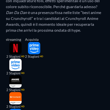
con inquadrature folli, effetti sperimentali e un uso del
colore subito riconoscibile. Perché guardarla adesso?
Dan Da Dan
è una presenza fissa nelle liste “best anime
su Crunchyroll” e tra i candidati ai Crunchyroll Anime
Awards, quindi è il momento ideale per recuperarla
prima che arrivi la prossima ondata di hype.
streaming
Acquista
2 Stagioni
2 Stagioni
HD
HD
2 Stagioni
HD
2 Stagioni
HD
2 Stagioni
HD