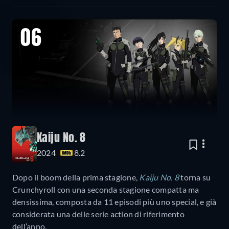
06
Kaiju No. 8
2024
8.2
Dopo il boom della prima stagione,
Kaiju No. 8
torna su
Crunchyroll con una seconda stagione compatta ma
densissima, composta da 11 episodi più uno special, e già
considerata una delle serie action di riferimento
dell’anno.