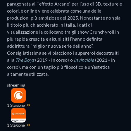
paragonata all’“effetto Arcane” per l’uso di 3D, texture e
colori, e online viene celebrata come una delle
produzioni più ambiziose del 2025. Nonostante non sia
il titolo più chiacchierato in Italia, i dati di
visualizzazione la collocano tra gli show Crunchyroll in
più rapida crescita e alcuni siti l’hanno definita
addirittura “miglior nuova serie dell’anno”.
Consigliatissima se vi piacciono i supereroi decostruiti
alla
The Boys
(2019 - in corso) o
Invincible
(2021 - in
corso), ma con un taglio più filosofico e un’estetica
altamente stilizzata.
streaming
1 Stagione
HD
1 Stagione
HD