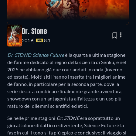
Dr. Stone
2019
8.1
Dr. STONE: Science Future
è la quarta e ultima stagione
dell’anime dedicato al regno della scienza di Senku, e nel
2025 ne abbiamo già due cour andati in onda (inverno
ed estate). Molti siti l’hanno inserita tra i migliori anime
dell’anno, in particolare per la seconda parte, dove la
serie riesce a combinare finalmente grande avventura,
showdown con un antagonista all’altezza e un uso più
maturo dei dilemmi scientifici ed etici.
Se nelle prime stagioni
Dr. STONE
era soprattutto un
giocattolone didattico e divertente, Science Future è la
fase in cui il tono si fa più epico e conclusivo: il viaggio si