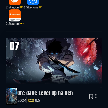
2 Stagioni
1 Stagione
HD
HD
2 Stagioni
HD
07
Ore dake Level Up na Ken
2024
8.5