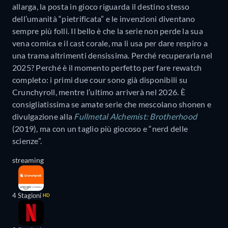
allarga, la posta in gioco riguarda il destino stesso
dell’umanità “pietrificata” e le invenzioni diventano
sempre più folli. Il bello è che la serie non perde la sua
vena comica e il cast corale, ma li usa per dare respiro a
una trama altrimenti densissima. Perché recuperarla nel
2025? Perché è il momento perfetto per fare rewatch
completo: i primi due cour sono già disponibili su
Crunchyroll, mentre l’ultimo arriverà nel 2026. È
consigliatissima se amate serie che mescolano shonen e
divulgazione alla
Fullmetal Alchemist: Brotherhood
(2019), ma con un taglio più giocoso e “nerd delle
scienze”.
streaming
4 Stagioni
HD