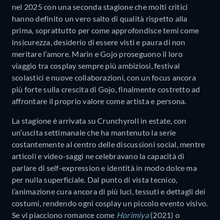
nel 2025 con una seconda stagione che molti critici
hanno definito un vero salto di qualità rispetto alla
prima, soprattutto per come approfondisce temi come
insicurezza, desiderio di essere visti e paura di non
meritare l’amore. Marin e Gojo proseguono il loro
viaggio tra cosplay sempre più ambiziosi, festival
scolastici e nuove collaborazioni, con un focus ancora
più forte sulla crescita di Gojo, finalmente costretto ad
affrontare il proprio valore come artista e persona.
La stagione è arrivata su Crunchyroll in estate, con
un’uscita settimanale che ha mantenuto la serie
costantemente al centro delle discussioni social, mentre
articoli e video-saggi ne celebravano la capacità di
parlare di self-expression e identità in modo dolce ma
per nulla superficiale. Dal punto di vista tecnico,
l’animazione cura ancora di più luci, tessuti e dettagli dei
costumi, rendendo ogni cosplay un piccolo evento visivo.
Se vi piacciono romance come
Horimiya
(2021) o