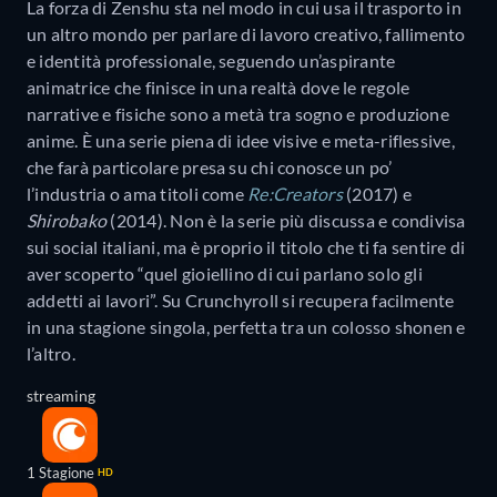
La forza di Zenshu sta nel modo in cui usa il trasporto in
un altro mondo per parlare di lavoro creativo, fallimento
e identità professionale, seguendo un’aspirante
animatrice che finisce in una realtà dove le regole
narrative e fisiche sono a metà tra sogno e produzione
anime. È una serie piena di idee visive e meta-riflessive,
che farà particolare presa su chi conosce un po’
l’industria o ama titoli come
Re:Creators
(2017) e
Shirobako
(2014). Non è la serie più discussa e condivisa
sui social italiani, ma è proprio il titolo che ti fa sentire di
aver scoperto “quel gioiellino di cui parlano solo gli
addetti ai lavori”. Su Crunchyroll si recupera facilmente
in una stagione singola, perfetta tra un colosso shonen e
l’altro.
streaming
1 Stagione
HD