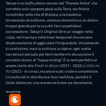
Takopi è un buffo alieno venuto dal “Pianeta Felice” che
vorrebbe solo spargere gioia sulla Terra, ma finisce
invischiato nella vita di Shizuka, una bambina
tormentata da bullismo, violenza domestica e un dolore
troppo grande per la sua età. Non aspettatevi
consolazione:
Takopi’s Original Sin
è un viaggio nella
colpa, nel trauma e nelle linee temporali che cercano
disperatamente di aggiustare l’irreparabile. Visivamente
è curatissimo, ma è la scrittura a colpire: ogni scelta
narrativa è pensata per farvi mettere in discussione il
concetto stesso di “happy ending”. È la serie perfetta se
amate storie alla
Made in Abyss
(2017 - 2022) o
Oshi no
Ko
(2023 - in corso), ma ancora più crude e concentrate.
Crunchyroll lo distribuisce fuori dall’Asia, quindi è il
titolo ideale per una maratona breve ma devastante.
streaming