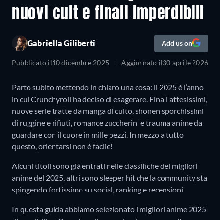
nuovi cult e finali imperdibili
Gabriella Giliberti
Add us on
Pubblicato il
10 dicembre 2025
Aggiornato il
30 aprile 2026
Parto subito mettendo in chiaro una cosa: il 2025 è l’anno
in cui Crunchyroll ha deciso di esagerare. Finali attesissimi,
nuove serie tratte da manga di culto, shonen sporchissimi
di ruggine e rifiuti, romance zuccherini e trauma anime da
guardare con il cuore in mille pezzi. In mezzo a tutto
questo, orientarsi non è facile!
Alcuni titoli sono già entrati nelle classifiche dei migliori
anime del 2025, altri sono sleeper hit che la community sta
spingendo fortissimo su social, ranking e recensioni.
In questa guida abbiamo selezionato i migliori anime 2025