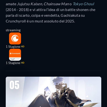
amate
Jujutsu Kaisen
,
Chainsaw Man
o
Tokyo Ghoul
(2014 - 2018) e vi attira l’idea di un battle shonen che
parla di scarto, colpa e vendetta, Gachiakuta su
Crunchyroll è un must assoluto del 2025.
streaming
1 Stagione
HD
1 Stagione
HD
05