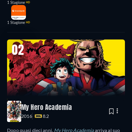
1 Stagione
HD
1 Stagione
HD
02
My Hero Academia
2016
8.2
Dopo quasi dieci anni,
My Hero Academia
arriva al suo