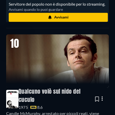
Servitore del popolo non è disponibile per lo streaming.
Avvisami quando lo puoi guardare
Avvisami
10
Qualcuno volò sul nido del
cuculo
1975
8.6
Candle McMurphy, arrestato per piccoli reati, viene