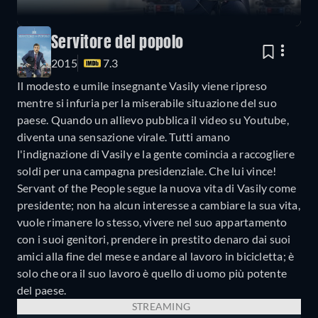
Servitore del popolo
2015
7.3
Il modesto e umile insegnante Vasily viene ripreso
mentre si infuria per la miserabile situazione del suo
paese. Quando un allievo pubblica il video su Youtube,
diventa una sensazione virale. Tutti amano
l'indignazione di Vasily e la gente comincia a raccogliere
soldi per una campagna presidenziale. Che lui vince!
Servant of the People segue la nuova vita di Vasily come
presidente; non ha alcun interesse a cambiare la sua vita,
vuole rimanere lo stesso, vivere nel suo appartamento
con i suoi genitori, prendere in prestito denaro dai suoi
amici alla fine del mese e andare al lavoro in bicicletta; è
solo che ora il suo lavoro è quello di uomo più potente
del paese.
STREAMING