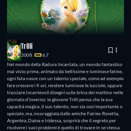
Trilli
2008
6.7
Nel mondo della Radura Incantata, un mondo fantastico
mai visto prima, animato da bellissime e luminose fatine,
ogni fata nasce con un talento speciale, come ad esempio
fare crescere i fi ori, rendere luminose le lucciole, oppure
tracciare incantevoli disegni sulla brina del mattino nelle
giornate d’inverno; la giovane Trilli pensa che la sua
capacità magica, il suo talento, non sia così importante o
speciale, ma, incoraggiata dalle amiche Fairies Rosetta,
Argentea, Daina e Iridessa, scoprirà che il segreto per
risolvere i suoi problemi è quello di trovare in se stessa