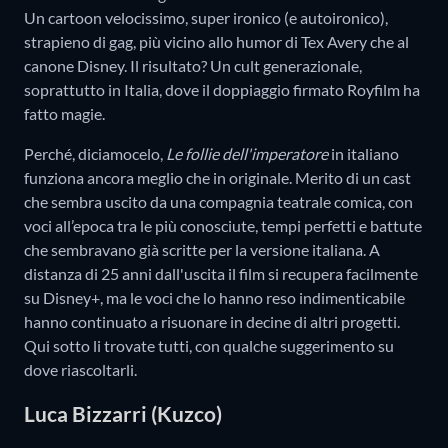
Un cartoon velocissimo, super ironico (e autoironico),
strapieno di gag, più vicino allo humor di Tex Avery che al
canone Disney. Il risultato? Un cult generazionale,
soprattutto in Italia, dove il doppiaggio firmato Royfilm ha
fatto magie.
Perché, diciamocelo,
Le follie dell'imperatore
in italiano
funziona ancora meglio che in originale. Merito di un cast
che sembra uscito da una compagnia teatrale comica, con
voci all’epoca tra le più conosciute, tempi perfetti e battute
che sembravano già scritte per la versione italiana. A
distanza di 25 anni dall'uscita il film si recupera facilmente
su Disney+, ma le voci che lo hanno reso indimenticabile
hanno continuato a risuonare in decine di altri progetti.
Qui sotto li trovate tutti, con qualche suggerimento su
dove riascoltarli.
Luca Bizzarri (Kuzco)