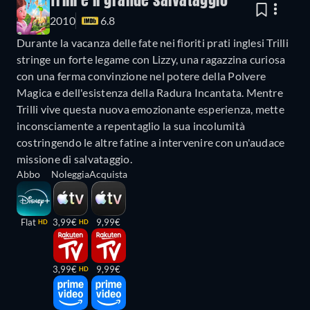
Trilli e il grande salvataggio
2010
6.8
Durante la vacanza delle fate nei fioriti prati inglesi Trilli
stringe un forte legame con Lizzy, una ragazzina curiosa
con una ferma convinzione nel potere della Polvere
Magica e dell'esistenza della Radura Incantata. Mentre
Trilli vive questa nuova emozionante esperienza, mette
inconsciamente a repentaglio la sua incolumità
costringendo le altre fatine a intervenire con un'audace
missione di salvataggio.
Abbo
Noleggia
Acquista
Flat
3,99€
9,99€
HD
HD
3,99€
9,99€
HD