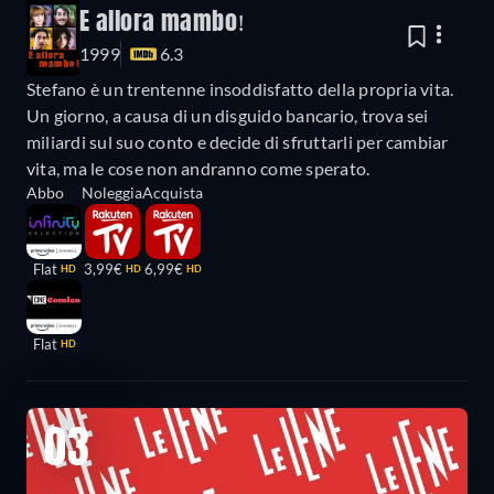
E allora mambo!
1999
6.3
Stefano è un trentenne insoddisfatto della propria vita.
Un giorno, a causa di un disguido bancario, trova sei
miliardi sul suo conto e decide di sfruttarli per cambiar
vita, ma le cose non andranno come sperato.
Abbo
Noleggia
Acquista
Flat
3,99€
6,99€
HD
HD
HD
Flat
HD
03