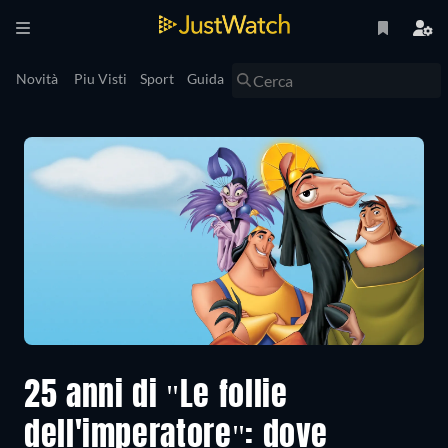
Novità
Piu Visti
Sport
Guida
25 anni di "Le follie
dell'imperatore": dove