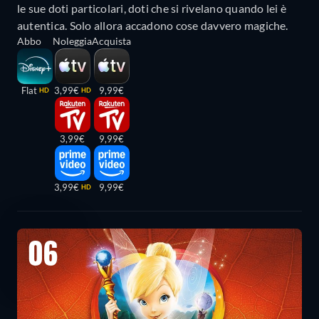
le sue doti particolari, doti che si rivelano quando lei è
autentica. Solo allora accadono cose davvero magiche.
Abbo
Noleggia
Acquista
Flat
3,99€
9,99€
HD
HD
3,99€
9,99€
3,99€
9,99€
HD
06