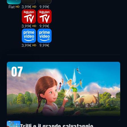
Flat
3,99€
9,99€
HD
HD
3,99€
9,99€
HD
3,99€
9,99€
HD
07