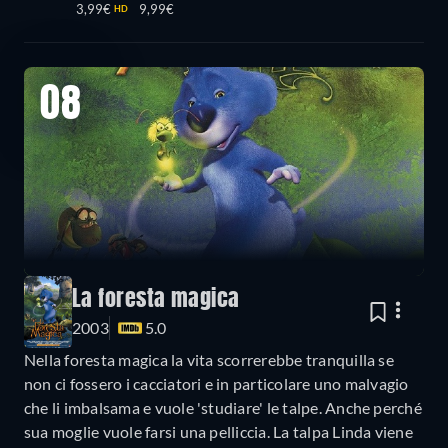
3,99€
9,99€
HD
08
La foresta magica
2003
5.0
Nella foresta magica la vita scorrerebbe tranquilla se
non ci fossero i cacciatori e in particolare uno malvagio
che li imbalsama e vuole 'studiare' le talpe. Anche perché
sua moglie vuole farsi una pelliccia. La talpa Linda viene