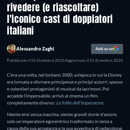
rivedere (e riascoltare)
l'iconico cast di doppiatori
italiani
Alessandro Zaghi
Add us on
Pubblicato il
15 dicembre 2025
Aggiornato il
15 dicembre 2025
C’era una volta, nel lontano 2000, un’epoca in cui la Disney
era tornata a sfornare principesse e principi azzurri, spesso
e volentieri protagonisti di musical da lacrimoni. Poi
accadde l’impensabile, arrivò al cinema un film
completamente diverso:
Le follie dell'imperatore
.
Niente eroi senza macchia, niente grandi storie d'amore,
solo un imperatore egocentrico trasformato in lama a
causa della sua arroganza e la sua avventura di redenzione.