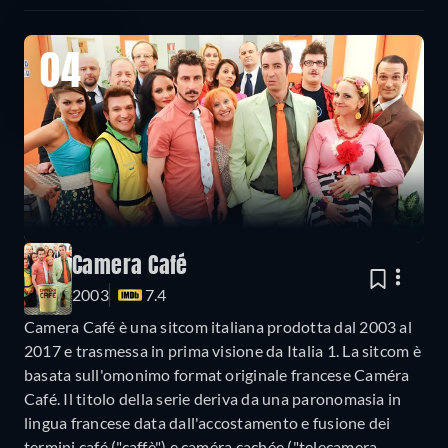
04
Camera Café
2003
7.4
Camera Café è una sitcom italiana prodotta dal 2003 al
2017 e trasmessa in prima visione da Italia 1. La sitcom è
basata sull'omonimo format originale francese Caméra
Café. Il titolo della serie deriva da una paronomasia in
lingua francese data dall'accostamento e fusione dei
termini café ("caffè") e caméra cachée ("telecamera