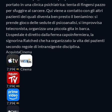
portato in una clinica psichiatrica: tenta di fingersi pazzo
per sfuggire al carcere. Qui viene a contatto con gli altri
pazienti dei quali diventa ben presto il beniamino: si
prende gioco delle sedute di psicoanalisi, si improvvisa
telecronista, organizza una piccola gita in barca.
L'ospedale è diretto dalla ferrea capoinfermiera, la
signorina Ratched che ha organizzato la vita dei pazienti
secondo regole di intransigente disciplina.
Acquista
Cinema
7,99€
Cinema
4K
7,99€
HD
7,99€
4K