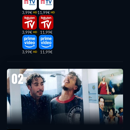
3,99€
11,99€
HD
HD
3,99€
11,99€
HD
3,99€
11,99€
HD
02