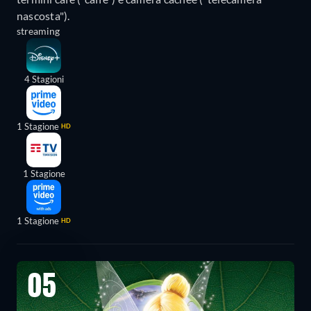
nascosta").
streaming
4 Stagioni
1 Stagione
HD
1 Stagione
1 Stagione
HD
05