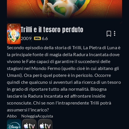
Trilli e il tesoro perduto
2009
6.6
Secondo episodio della storia di Trilli, La Pietra di Luna è
la principale fonte di magia della Radura Incantata dove
vivono le Fate capaci di garantire il succedersi delle
stagioni nel Mondo Fermo (quello cioè in cui abitano gli
Umani). Ora però quel potere è in pericolo. Occorre
quindi che qualcuno si avventuri alla ricerca di un tesoro
in grado di riportare tutto alla normalità. Bisogna
lasciare la Radura Incantata ed affrontare insidie
sconosciute. Chi se non l'intraprendente Trilli potrà
assumersi l'incarico?
Abbo
Noleggia
Acquista