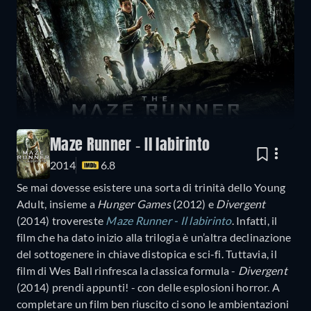
Maze Runner - Il labirinto
2014
6.8
Se mai dovesse esistere una sorta di trinità dello Young
Adult, insieme a
Hunger Games
(2012) e
Divergent
(2014) trovereste
Maze Runner - Il labirinto
. Infatti, il
film che ha dato inizio alla trilogia è un’altra declinazione
del sottogenere in chiave distopica e sci-fi. Tuttavia, il
film di Wes Ball rinfresca la classica formula -
Divergent
(2014) prendi appunti! - con delle esplosioni horror. A
completare un film ben riuscito ci sono le ambientazioni