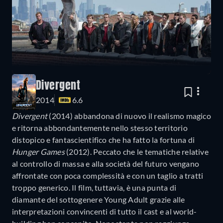
Divergent
2014
6.6
Divergent
(2014) abbandona di nuovo il realismo magico
e ritorna abbondantemente nello stesso territorio
distopico e fantascientifico che ha fatto la fortuna di
Hunger Games
(2012). Peccato che le tematiche relative
al controllo di massa e alla società del futuro vengano
affrontate con poca complessità e con un taglio a tratti
troppo generico. Il film, tuttavia, è una punta di
diamante del sottogenere Young Adult grazie alle
interpretazioni convincenti di tutto il cast e al world-