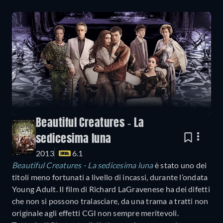
Beautiful Creatures - La
sedicesima luna
2013
6.1
Beautiful Creatures - La sedicesima luna
è stato uno dei
titoli meno fortunati a livello di incassi, durante l’ondata
Young Adult. Il film di Richard LaGravenese ha dei difetti
che non si possono tralasciare, da una trama a tratti non
originale agli effetti CGI non sempre meritevoli.