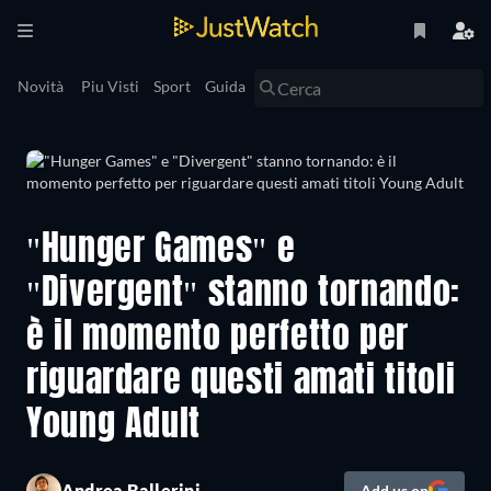
Novità
Piu Visti
Sport
Guida
"Hunger Games" e
"Divergent" stanno tornando:
è il momento perfetto per
riguardare questi amati titoli
Young Adult
Andrea Ballerini
Add us on