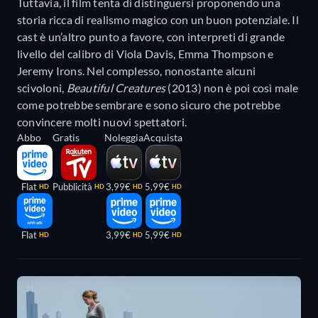
Tuttavia, il film tenta di distinguersi proponendo una
storia ricca di realismo magico con un buon potenziale. Il
cast è un’altro punto a favore, con interpreti di grande
livello del calibro di Viola Davis, Emma Thompson e
Jeremy Irons. Nel complesso, nonostante alcuni
scivoloni,
Beautiful Creatures
(2013) non è poi così male
come potrebbe sembrare e sono sicuro che potrebbe
convincere molti nuovi spettatori.
Abbo
Gratis
Noleggia
Acquista
Flat
Pubblicità
3,99€
5,99€
HD
HD
HD
HD
Flat
3,99€
5,99€
HD
HD
HD