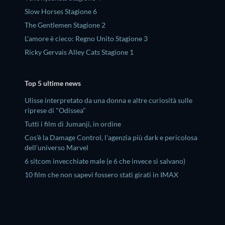
Slow Horses Stagione 6
The Gentlemen Stagione 2
L'amore è cieco: Regno Unito Stagione 3
Ricky Gervais Alley Cats Stagione 1
Top 5 ultime news
Ulisse interpretato da una donna e altre curiosità sulle
riprese di "Odissea"
Tutti i film di Jumanji, in ordine
Cos'è la Damage Control, l'agenzia più dark e pericolosa
dell'universo Marvel
6 sitcom invecchiate male (e 6 che invece si salvano)
10 film che non sapevi fossero stati girati in IMAX