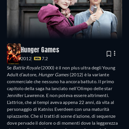
Hunger Games
2012
7.2
Se
Battle Royale
(2000) è il non plus ultra degli Young
Adult d’autore,
Hunger Games
(2012) è la variante
commerciale che nessuno ha ancora battuto. Il primo
capitolo della saga ha lanciato nell’Olimpo delle star
Jennifer Lawrence. E non poteva essere altrimenti.
L’attrice, che ai tempi aveva appena 22 anni, dà vita al
personaggio di Katniss Everdeen con una maturità
spiazzante. Che si tratti di scene d’azione, di sequenze
dove pervade il dolore o di momenti dove la leggerezza