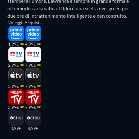
stempera l’umore, Lawrence è sempre in grande forma e
oltremodo carismatica. Il film è una scelta evergreen per
due ore di intrattenimento intelligente e ben costruito.
Noleggia
Acquista
1,99€
4,99€
HD
HD
2,99€
7,90€
HD
HD
3,99€
7,99€
HD
HD
3,99€
7,99€
HD
HD
3,99€
8,99€