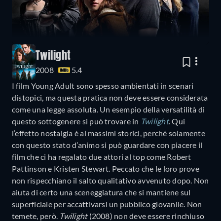
Twilight
2008
5.4
I film Young Adult sono spesso ambientati in scenari
distopici, ma questa pratica non deve essere considerata
come una legge assoluta. Un esempio della versatilità di
questo sottogenere si può trovare in
Twilight
. Qui
l’effetto nostalgia è ai massimi storici, perché solamente
con questo stato d’animo si può guardare con piacere il
film che ci ha regalato due attori al top come Robert
Pattinson e Kristen Stewart. Peccato che le loro prove
non rispecchiano il salto qualitativo avvenuto dopo. Non
aiuta di certo una sceneggiatura che si mantiene sul
superficiale per accattivarsi un pubblico giovanile. Non
temete, però.
Twilight
(2008) non deve essere rinchiuso