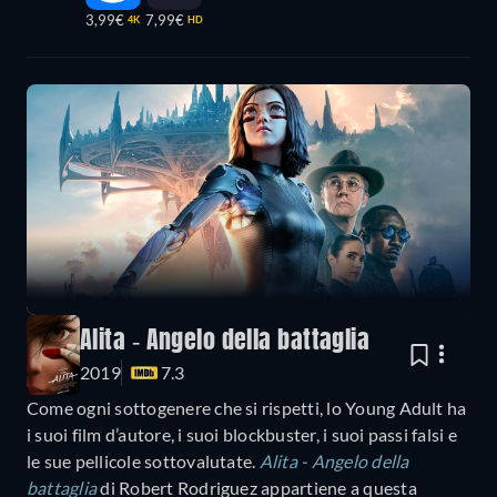
3,99€
7,99€
4K
HD
Alita - Angelo della battaglia
2019
7.3
Come ogni sottogenere che si rispetti, lo Young Adult ha
i suoi film d’autore, i suoi blockbuster, i suoi passi falsi e
le sue pellicole sottovalutate.
Alita - Angelo della
battaglia
di Robert Rodriguez appartiene a questa