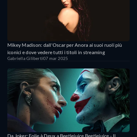
Mikey Madison: dall'Oscar per Anora ai suoi ruoli più
iconici e dove vedere tutti i titoli in streaming
Gabriella Giliberti
07 mar 2025
Da Joker: Folie à Deux a Beetlejuice Beetlejuice - Il