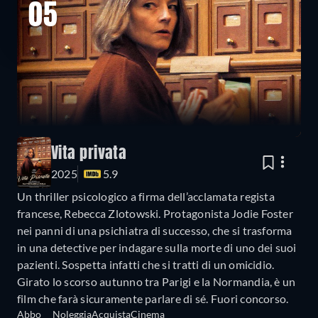
05
Vita privata
2025
5.9
Un thriller psicologico a firma dell’acclamata regista
francese, Rebecca Zlotowski. Protagonista Jodie Foster
nei panni di una psichiatra di successo, che si trasforma
in una detective per indagare sulla morte di uno dei suoi
pazienti. Sospetta infatti che si tratti di un omicidio.
Girato lo scorso autunno tra Parigi e la Normandia, è un
film che farà sicuramente parlare di sé. Fuori concorso.
Abbo
Noleggia
Acquista
Cinema