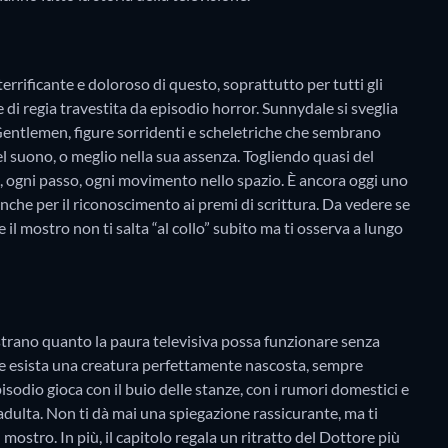
terrificante e doloroso di questo, soprattutto per tutti gli
e di regia travestita da episodio horror. Sunnydale si sveglia
Gentlemen, figure sorridenti e scheletriche che sembrano
nel suono, o meglio nella sua assenza. Togliendo quasi del
cio, ogni passo, ogni movimento nello spazio. È ancora oggi uno
anche per il riconoscimento ai premi di scrittura. Da vedere se
e il mostro non ti salta “al collo” subito ma ti osserva a lungo
strano quanto la paura televisiva possa funzionare senza
 che esista una creatura perfettamente nascosta, sempre
isodio gioca con il buio delle stanze, con i rumori domestici e
 adulta. Non ti dà mai una spiegazione rassicurante, ma ti
 mostro. In più, il capitolo regala un ritratto del Dottore più