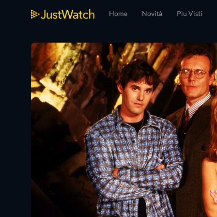
Home
Novità
Piu Visti