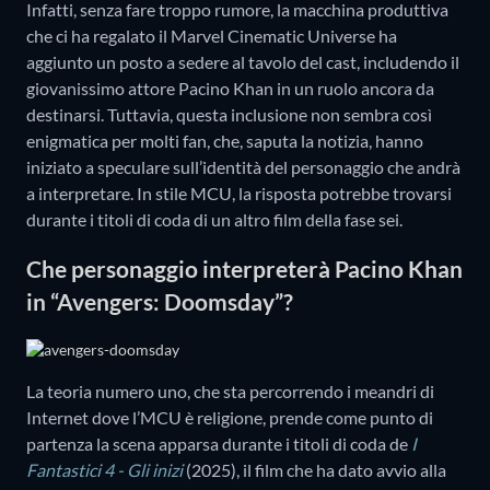
Infatti, senza fare troppo rumore, la macchina produttiva
che ci ha regalato il Marvel Cinematic Universe ha
aggiunto un posto a sedere al tavolo del cast, includendo il
giovanissimo attore Pacino Khan in un ruolo ancora da
destinarsi. Tuttavia, questa inclusione non sembra così
enigmatica per molti fan, che, saputa la notizia, hanno
iniziato a speculare sull’identità del personaggio che andrà
a interpretare. In stile MCU, la risposta potrebbe trovarsi
durante i titoli di coda di un altro film della fase sei.
Che personaggio interpreterà Pacino Khan
in “Avengers: Doomsday”?
La teoria numero uno, che sta percorrendo i meandri di
Internet dove l’MCU è religione, prende come punto di
partenza la scena apparsa durante i titoli di coda de
I
Fantastici 4 - Gli inizi
(2025), il film che ha dato avvio alla