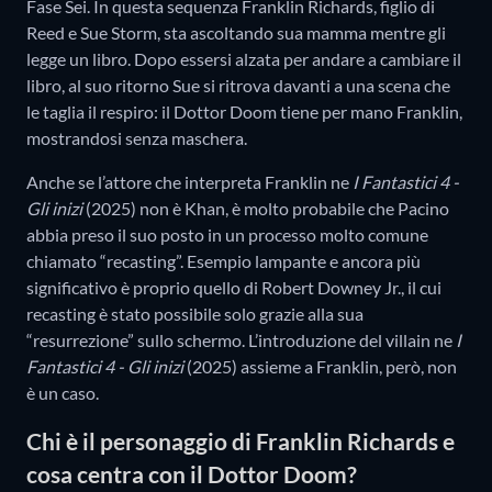
Fase Sei. In questa sequenza Franklin Richards, figlio di
Reed e Sue Storm, sta ascoltando sua mamma mentre gli
legge un libro. Dopo essersi alzata per andare a cambiare il
libro, al suo ritorno Sue si ritrova davanti a una scena che
le taglia il respiro: il Dottor Doom tiene per mano Franklin,
mostrandosi senza maschera.
Anche se l’attore che interpreta Franklin ne
I Fantastici 4 -
Gli inizi
(2025) non è Khan, è molto probabile che Pacino
abbia preso il suo posto in un processo molto comune
chiamato “recasting”. Esempio lampante e ancora più
significativo è proprio quello di Robert Downey Jr., il cui
recasting è stato possibile solo grazie alla sua
“resurrezione” sullo schermo. L’introduzione del villain ne
I
Fantastici 4 - Gli inizi
(2025) assieme a Franklin, però, non
è un caso.
Chi è il personaggio di Franklin Richards e
cosa centra con il Dottor Doom?