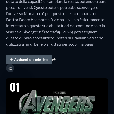
dotato della capacità di cambiare la realtà, potendo creare
piccoli universi. Questo potere potrebbe sconvolgere
l’universo Marvel ed è per questo che la comparsa del
Dottor Doom è sempre più vicina. Il villain è sicuramente
interessato a questa sua abilità fuori dal comune e solo la
visione di
Avengers: Doomsday
(2026) potrà toglierci
questo dubbio apocalittico: i poteri di Franklin verranno
utilizzati a fin di bene o sfruttati per scopi malvagi?
Aggiungi alle mie liste
01