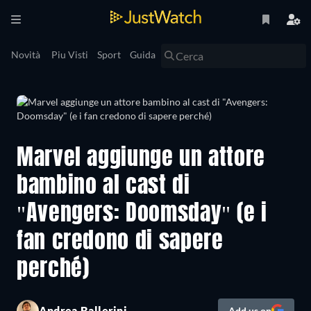
Novità
Piu Visti
Sport
Guida
Marvel aggiunge un attore
bambino al cast di
"Avengers: Doomsday" (e i
fan credono di sapere
perché)
Andrea Ballerini
Add us on