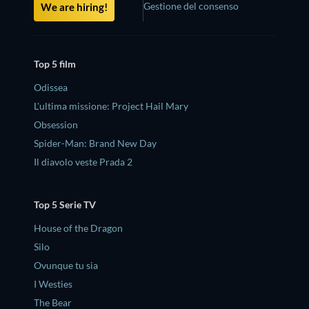
Gestione del consenso
We are hiring!
Top 5 film
Odissea
L'ultima missione: Project Hail Mary
Obsession
Spider-Man: Brand New Day
Il diavolo veste Prada 2
Top 5 Serie TV
House of the Dragon
Silo
Ovunque tu sia
I Westies
The Bear