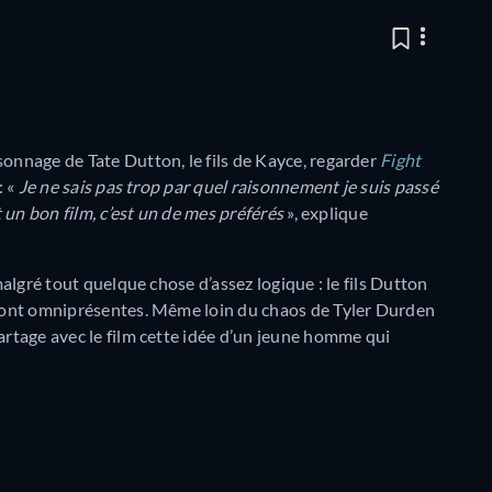
sonnage de Tate Dutton, le fils de Kayce, regarder
Fight
: «
Je ne sais pas trop par quel raisonnement je suis passé
t un bon film, c’est un de mes préférés
», explique
malgré tout quelque chose d’assez logique : le fils Dutton
s sont omniprésentes. Même loin du chaos de Tyler Durden
artage avec le film cette idée d’un jeune homme qui