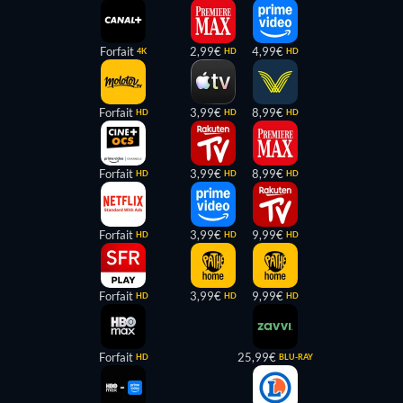
Forfait
2,99€
4,99€
4K
HD
HD
Forfait
3,99€
8,99€
HD
HD
HD
Forfait
3,99€
8,99€
HD
HD
HD
Forfait
3,99€
9,99€
HD
HD
HD
Forfait
3,99€
9,99€
HD
HD
HD
Forfait
25,99€
HD
BLU-RAY