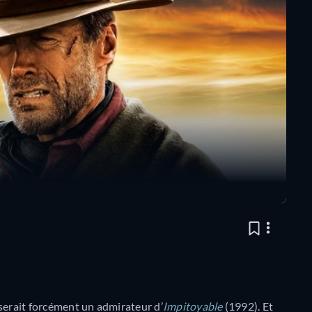
serait forcément un admirateur d’
Impitoyable
(1992). Et