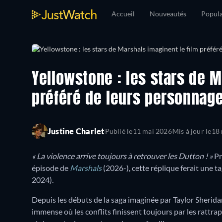
Accueil
Nouveautés
Popula
Yellowstone : les stars de M
préféré de leurs personnage
Justine Charlet
Publié le
11 mai 2026
Mis à jour le
18
« La violence arrive toujours à retrouver les Dutton ! »
Pr
épisode de
Marshals
(2026-), cette réplique ferait une t
2024).
Depuis les débuts de la saga imaginée par Taylor Sherida
immense où les conflits finissent toujours par les rattrap