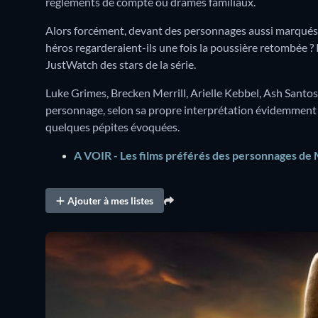
règlements de compte ou drames familiaux.
Alors forcément, devant des personnages aussi marqués, u
héros regarderaient-ils une fois la poussière retombée ?
JustWatch des stars de la série.
Luke Grimes, Brecken Merrill, Arielle Kebbel, Ash Santos :
personnage, selon sa propre interprétation évidemment !
quelques pépites évoquées.
A VOIR - Les films préférés des personnages de
Ajouter à mes listes