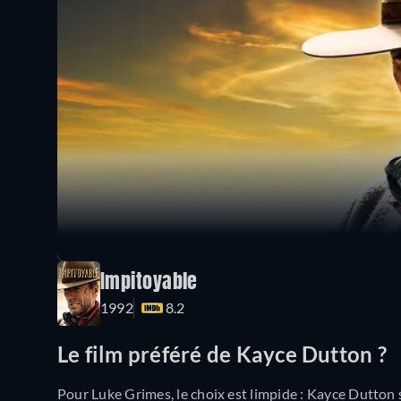
Impitoyable
1992
8.2
Le film préféré de Kayce Dutton ?
Pour Luke Grimes, le choix est limpide : Kayce Dutton 