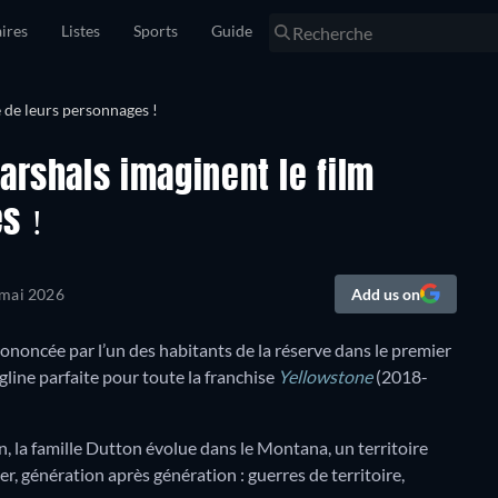
ires
Listes
Sports
Guide
arshals imaginent le film
s !
 mai 2026
Add us on
ononcée par l’un des habitants de la réserve dans le premier
agline parfaite pour toute la franchise
Yellowstone
(2018-
n, la famille Dutton évolue dans le Montana, un territoire
er, génération après génération : guerres de territoire,