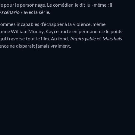
 pour le personnage. Le comédien le dit lui-même : il
e scénario
» avec la série.
hommes incapables d’échapper à la violence, même
. Comme William Munny, Kayce porte en permanence le poids
qui traverse tout le film. Au fond,
Impitoyable
et
Marshals
ence ne disparaît jamais vraiment.