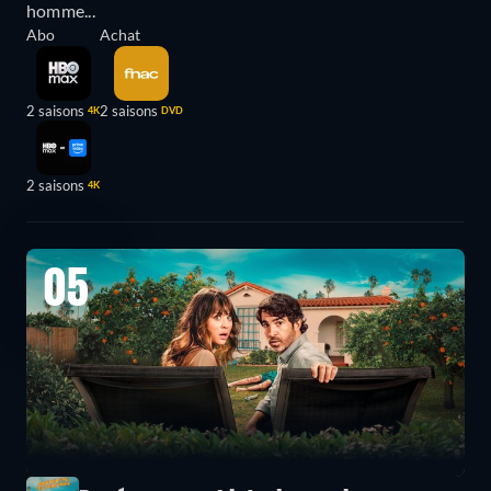
homme...
Abo
Achat
2 saisons
2 saisons
4K
DVD
2 saisons
4K
05