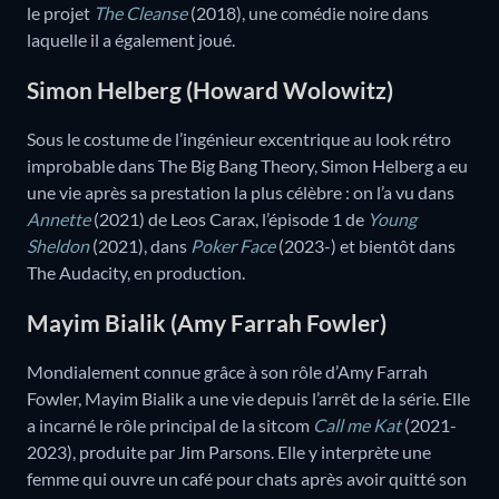
le projet
The Cleanse
(2018), une comédie noire dans
laquelle il a également joué.
Simon Helberg (Howard Wolowitz)
Sous le costume de l’ingénieur excentrique au look rétro
improbable dans The Big Bang Theory, Simon Helberg a eu
une vie après sa prestation la plus célèbre : on l’a vu dans
Annette
(2021) de Leos Carax, l’épisode 1 de
Young
Sheldon
(2021), dans
Poker Face
(2023-) et bientôt dans
The Audacity, en production.
Mayim Bialik (Amy Farrah Fowler)
Mondialement connue grâce à son rôle d’Amy Farrah
Fowler, Mayim Bialik a une vie depuis l’arrêt de la série. Elle
a incarné le rôle principal de la sitcom
Call me Kat
(2021-
2023), produite par Jim Parsons. Elle y interprète une
femme qui ouvre un café pour chats après avoir quitté son