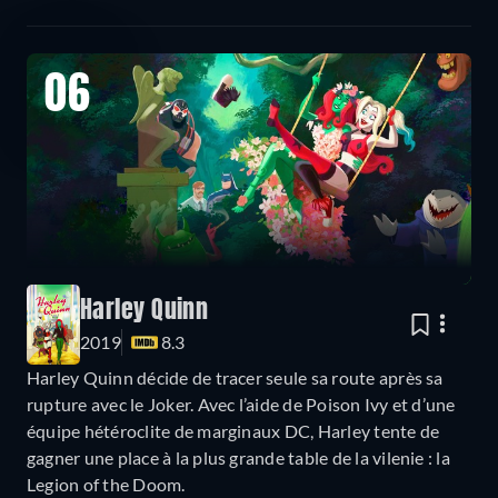
06
Harley Quinn
2019
8.3
Harley Quinn décide de tracer seule sa route après sa
rupture avec le Joker. Avec l’aide de Poison Ivy et d’une
équipe hétéroclite de marginaux DC, Harley tente de
gagner une place à la plus grande table de la vilenie : la
Legion of the Doom.