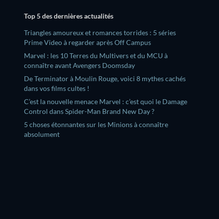
Top 5 des dernières actualités
Triangles amoureux et romances torrides : 5 séries
Prime Video à regarder après Off Campus
Marvel : les 10 Terres du Multivers et du MCU à
connaître avant Avengers Doomsday
De Terminator à Moulin Rouge, voici 8 mythes cachés
dans vos films cultes !
C’est la nouvelle menace Marvel : c’est quoi le Damage
Control dans Spider-Man Brand New Day ?
5 choses étonnantes sur les Minions à connaître
absolument