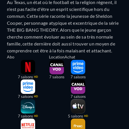
Au Texas, un état où le football et la religion règnent, il
n'est pas facile d'être un esprit scientifique hors du
commun. Cette série raconte la jeunesse de Sheldon
Cooper, personnage atypique et excentrique de la série
THE BIG BANG THEORY. Alors que le jeune garçon
cherche comment évoluer au sein de sa très normale
famille, cette dernière doit aussi trouver un moyen de
comprendre cet être à la fois malaisant et attachant.
Abo
Location
Achat
7 saisons
7 saisons
7 saisons
HD
7 saisons
7 saisons
HD
7 saisons
5 saisons
HD
HD