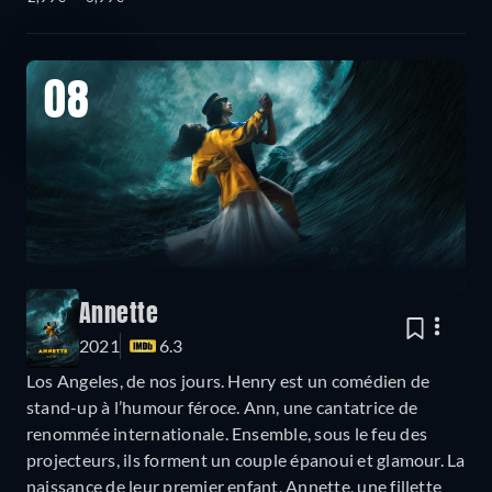
08
Annette
2021
6.3
Los Angeles, de nos jours. Henry est un comédien de
stand-up à l’humour féroce. Ann, une cantatrice de
renommée internationale. Ensemble, sous le feu des
projecteurs, ils forment un couple épanoui et glamour. La
naissance de leur premier enfant, Annette, une fillette