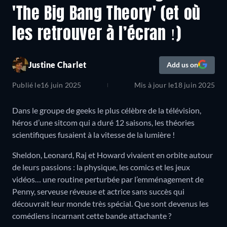
'The Big Bang Theory' (et où
les retrouver à l’écran !)
Justine Charlet
Add us on
Publié le
16 juin 2025
Mis à jour le
18 juin 2025
Dans le groupe de geeks le plus célèbre de la télévision,
héros d’une sitcom qui a duré 12 saisons, les théories
scientifiques fusaient à la vitesse de la lumière !
Sheldon, Leonard, Raj et Howard vivaient en orbite autour
de leurs passions : la physique, les comics et les jeux
vidéos… une routine perturbée par l’emménagement de
Penny, serveuse réveuse et actrice sans succès qui
découvrait leur monde très spécial. Que sont devenus les
comédiens incarnant cette bande attachante ?