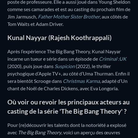
poste de professeure. Elle a aussi joué dans Young Sheldon
comme ses camarades et est au casting du prochain film de
Jim Jarmusch,
Father Mother Sister Brother
, aux côtés de
Tom Waits et Adam Driver.
Kunal Nayyar (Rajesh Koothrappali)
Après l’expérience The Big Bang Theory, Kunal Nayyar
incarne un tueur e série dans un épisode de
Criminal :UK
(2020), puis joue dans
Suspicion
(2022), le thriller
psychogique d’Apple TV+, au côté d’Uma Thurman. Enfin il
sera bientôt Scrooge dans
Christmas Karma
, adapté d’Un
chant de Noël de Charles Dickens, avec Eva Longoria.
Où voir ou revoir les principaux acteurs au
casting de la série 'The Big Bang Theory' ?
Pour (re)découvrir les talents dont la notoriété a explosé
avec
The Big Bang Theory
, voici un aperçu des œuvres