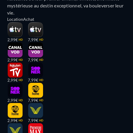
mystérieuse au destin exceptionnel, va bouleverser leur
vie.
Location
Achat
2,99€
7,99€
HD
HD
2,99€
7,99€
HD
HD
2,99€
7,99€
HD
HD
2,99€
7,99€
HD
HD
2,99€
7,99€
HD
HD