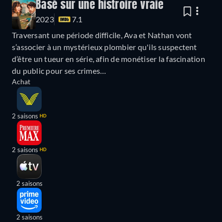
Basé sur une histroire vraie
2023
7.1
Traversant une période difficile, Ava et Nathan vont
s’associer à un mystérieux plombier qu'ils suspectent
d’être un tueur en série, afin de monétiser la fascination
du public pour ses crimes…
Achat
2 saisons
HD
2 saisons
HD
2 saisons
2 saisons