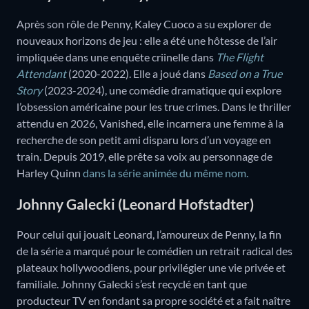
Après son rôle de Penny, Kaley Cuoco a su explorer de
nouveaux horizons de jeu : elle a été une hôtesse de l’air
impliquée dans une enquête criinelle dans
The Flight
Attendant
(2020-2022). Elle a joué dans
Based on a True
Story
(2023-2024), une comédie dramatique qui explore
l’obsession américaine pour les true crimes. Dans le thriller
attendu en 2026, Vanished, elle incarnera une femme à la
recherche de son petit ami disparu lors d’un voyage en
train. Depuis 2019, elle prête sa voix au personnage de
Harley Quinn
dans la série animée du même nom.
Johnny Galecki (Leonard Hofstadter)
Pour celui qui jouait Leonard, l’amoureux de Penny, la fin
de la série a marqué pour le comédien un retrait radical des
plateaux hollywoodiens, pour privilégier une vie privée et
familiale. Johnny Galecki s’est recyclé en tant que
producteur TV en fondant sa propre société et a fait naître