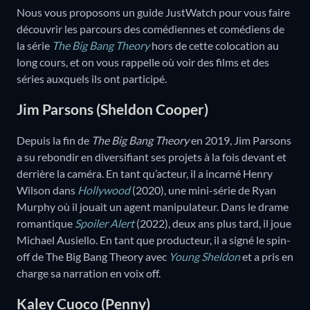
Nous vous proposons un guide JustWatch pour vous faire
découvrir les parcours des comédiennes et comédiens de
la série
The Big Bang Theory
hors de cette colocation au
long cours, et on vous rappelle où voir des films et des
séries auxquels ils ont participé.
Jim Parsons (Sheldon Cooper)
Depuis la fin de
The Big Bang Theory
en 2019, Jim Parsons
a su rebondir en diversifiant ses projets à la fois devant et
derrière la caméra. En tant qu’acteur, il a incarné Henry
Wilson dans
Hollywood
(2020), une mini-série de Ryan
Murphy où il jouait un agent manipulateur. Dans le drame
romantique
Spoiler Alert
(2022), deux ans plus tard, il joue
Michael Ausiello. En tant que producteur, il a signé le spin-
off de The Big Bang Theory avec
Young Sheldon
et a pris en
charge sa narration en voix off.
Kaley Cuoco (Penny)