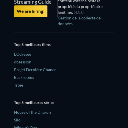
contenu externe reste la
Streaming Guide
propriété du propriétaire
We are hiring!
légitime.
(4.0.0)
Gestion de la collecte de
données
Top 5 meilleurs films
L'Odyssée
obsession
Projet Dernière Chance
Backrooms
Troie
Top 5 meilleures séries
House of the Dragon
Silo
Widow’s Bay