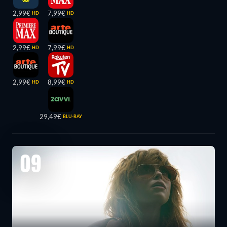
2,99€
7,99€
HD
HD
2,99€
7,99€
HD
HD
2,99€
8,99€
HD
HD
29,49€
BLU-RAY
09