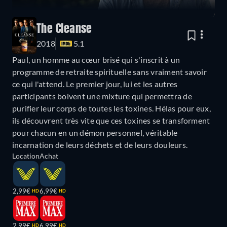
The Cleanse
2018
5.1
Paul, un homme au cœur brisé qui s'inscrit à un
programme de retraite spirituelle sans vraiment savoir
ce qui l'attend. Le premier jour, lui et les autres
participants boivent une mixture qui permettra de
purifier leur corps de toutes les toxines. Hélas pour eux,
ils découvrent très vite que ces toxines se transforment
pour chacun en un démon personnel, véritable
incarnation de leurs déchets et de leurs douleurs.
Location
Achat
2,99€
6,99€
HD
HD
2,99€
6,99€
HD
HD