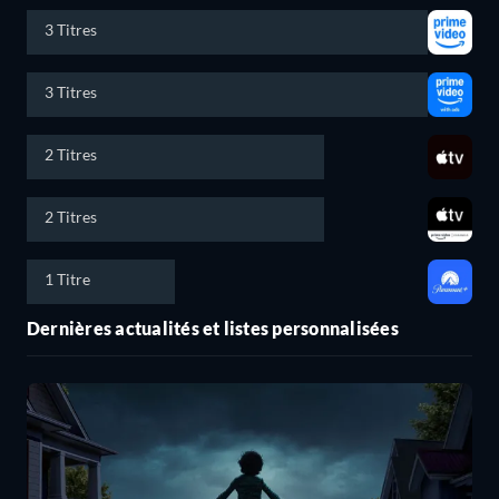
3 Titres
3 Titres
2 Titres
2 Titres
1 Titre
Dernières actualités et listes personnalisées