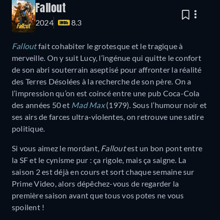
Fallout
2024
8.3
Fallout
fait cohabiter le grotesque et le tragique à
merveille. On y suit Lucy, l’ingénue qui quitte le confort
de son abri souterrain aseptisé pour affronter la réalité
des Terres Désolées à la recherche de son père. On a
l’impression qu’on est coincé entre une pub Coca-Cola
des années 50 et
Mad Max
(1979). Sous l’humour noir et
ses airs de farces ultra-violentes, on retrouve une satire
politique.
Si vous aimez le mordant,
Fallout
est un bon pont entre
la SF et le cynisme pur : ça rigole, mais ça saigne. La
saison 2 est déjà en cours et sort chaque semaine sur
Prime Video, alors dépêchez-vous de regarder la
première saison avant que tous vos potes ne vous
spoilent !