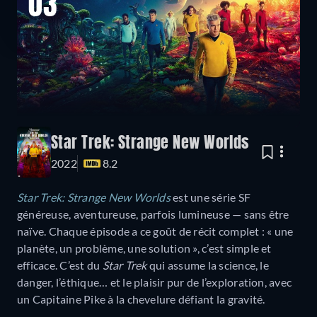
03
Star Trek: Strange New Worlds
2022
8.2
Star Trek: Strange New Worlds
est une série SF
généreuse, aventureuse, parfois lumineuse — sans être
naïve. Chaque épisode a ce goût de récit complet : « une
planète, un problème, une solution », c’est simple et
efficace. C’est du
Star Trek
qui assume la science, le
danger, l’éthique… et le plaisir pur de l’exploration, avec
un Capitaine Pike à la chevelure défiant la gravité.