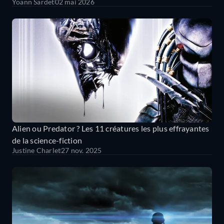
Yoann Sardet
02 mai 2026
Alien ou Predator ? Les 11 créatures les plus effrayantes
de la science-fiction
Justine Charlet
27 nov. 2025