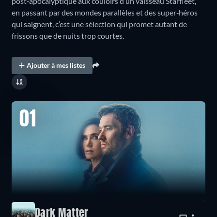
post‑apocalyptique aux couloirs d’un vaisseau Starfleet,
en passant par des mondes parallèles et des super‑héros
qui saignent, c’est une sélection qui promet autant de
frissons que de nuits trop courtes.
Ajouter à mes listes
01
Dark Matter