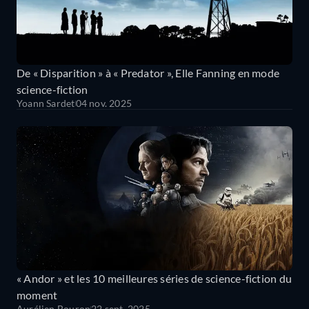
De « Disparition » à « Predator », Elle Fanning en mode
science-fiction
Yoann Sardet
04 nov. 2025
« Andor » et les 10 meilleures séries de science-fiction du
moment
Aurélien Bouron
22 sept. 2025