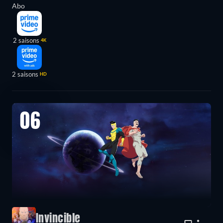
Abo
2 saisons
4K
2 saisons
HD
06
Invincible