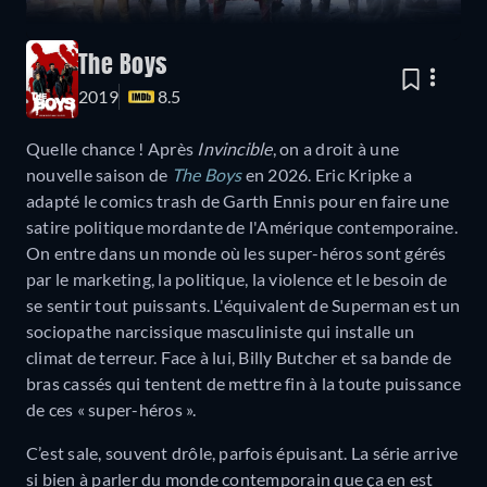
The Boys
2019
8.5
Quelle chance ! Après
Invincible
, on a droit à une
nouvelle saison de
The Boys
en 2026. Eric Kripke a
adapté le comics trash de Garth Ennis pour en faire une
satire politique mordante de l'Amérique contemporaine.
On entre dans un monde où les super-héros sont gérés
par le marketing, la politique, la violence et le besoin de
se sentir tout puissants. L'équivalent de Superman est un
sociopathe narcissique masculiniste qui installe un
climat de terreur. Face à lui, Billy Butcher et sa bande de
bras cassés qui tentent de mettre fin à la toute puissance
de ces « super-héros ».
C’est sale, souvent drôle, parfois épuisant. La série arrive
si bien à parler du monde contemporain que ça en est