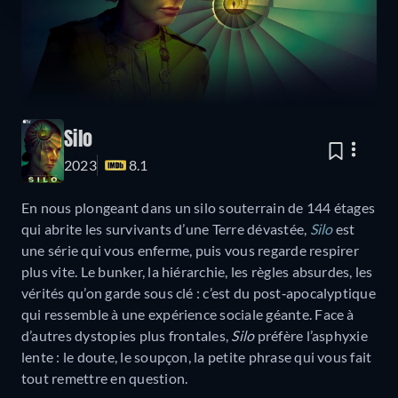
Silo
2023
8.1
En nous plongeant dans un silo souterrain de 144 étages
qui abrite les survivants d’une Terre dévastée,
Silo
est
une série qui vous enferme, puis vous regarde respirer
plus vite. Le bunker, la hiérarchie, les règles absurdes, les
vérités qu’on garde sous clé : c’est du post‑apocalyptique
qui ressemble à une expérience sociale géante. Face à
d’autres dystopies plus frontales,
Silo
préfère l’asphyxie
lente : le doute, le soupçon, la petite phrase qui vous fait
tout remettre en question.