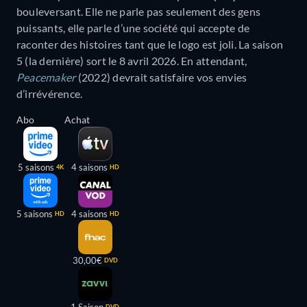
bouleversant. Elle ne parle pas seulement des gens
puissants, elle parle d’une société qui accepte de
raconter des histoires tant que le logo est joli. La saison
5 (la dernière) sort le 8 avril 2026. En attendant,
Peacemaker
(2022) devrait satisfaire vos envies
d’irrévérence.
Abo
Achat
5 saisons
4 saisons
4K
HD
5 saisons
4 saisons
HD
HD
30,00€
DVD
1 Saison
DVD