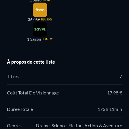
36,05€
BLU-RAY
1 Saison
BLU-RAY
À propos de cette liste
Titres
7
Coût Total De Visionnage
17,98 €
Durée Totale
173h 11min
Genres
Drame, Science-Fiction, Action & Aventure