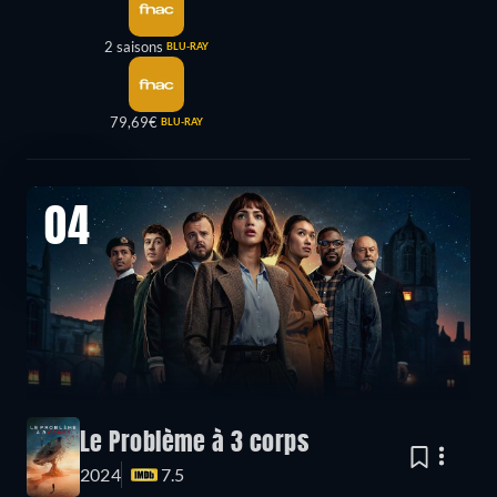
2 saisons
BLU-RAY
79,69€
BLU-RAY
04
Le Problème à 3 corps
2024
7.5