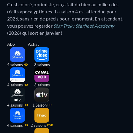
C’est coloré, optimiste, et ça fait du bien au milieu des
récits apocalyptiques. La saison 4 est attendue pour
2026, sans rien de précis pour le moment. En attendant,
vous pouvez regarder
Star Trek : Starfleet Academy
(2026) qui sort en janvier !
Abo
Achat
4 saisons
3 saisons
HD
4 saisons
3 saisons
HD
4 saisons
1 Saison
HD
HD
4 saisons
2 saisons
HD
DVD