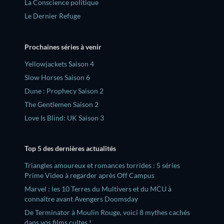
La Conscience politique
Le Dernier Refuge
Prochaines séries à venir
Yellowjackets Saison 4
Slow Horses Saison 6
Dune : Prophecy Saison 2
The Gentlemen Saison 2
Love Is Blind: UK Saison 3
Top 5 des dernières actualités
Triangles amoureux et romances torrides : 5 séries
Prime Video à regarder après Off Campus
Marvel : les 10 Terres du Multivers et du MCU à
connaître avant Avengers Doomsday
De Terminator à Moulin Rouge, voici 8 mythes cachés
dans vos films cultes !