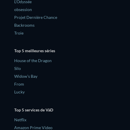
L'Odyssée
obsession
Projet Dernière Chance
Backrooms
Troie
Top 5 meilleures séries
House of the Dragon
Silo
Widow’s Bay
From
Lucky
Top 5 services de VàD
Netflix
Amazon Prime Video