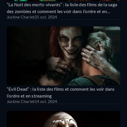
“La Nuit des morts-vivants” : la liste des films de la saga
des zombies et comment les voir dans l’ordre et en
Justine Charlet
25 oct. 2024
streaming
“Evil Dead” : la liste des films et comment les voir dans
l’ordre et en streaming
Justine Charlet
14 oct. 2024