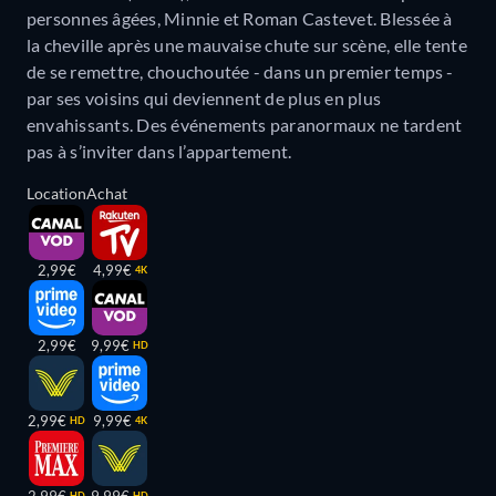
personnes âgées, Minnie et Roman Castevet. Blessée à
la cheville après une mauvaise chute sur scène, elle tente
de se remettre, chouchoutée - dans un premier temps -
par ses voisins qui deviennent de plus en plus
envahissants. Des événements paranormaux ne tardent
pas à s’inviter dans l’appartement.
Location
Achat
2,99€
4,99€
4K
2,99€
9,99€
HD
2,99€
9,99€
HD
4K
HD
HD