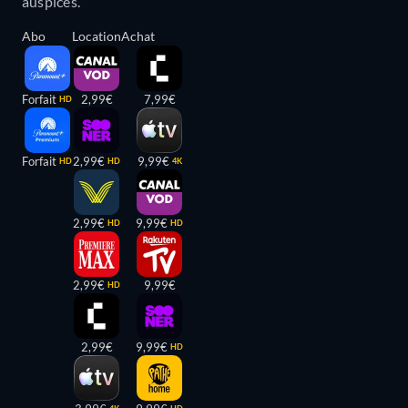
auspices.
Abo
Location
Achat
Forfait
2,99€
7,99€
HD
Forfait
2,99€
9,99€
HD
HD
4K
2,99€
9,99€
HD
HD
2,99€
9,99€
HD
2,99€
9,99€
HD