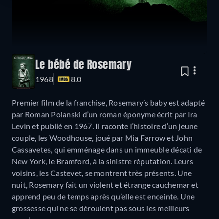
Le bébé de Rosemary
1968
8.0
Premier film de la franchise, Rosemary’s baby est adapté
par Roman Polanski d’un roman éponyme écrit par Ira
Levin et publié en 1967. Il raconte l’histoire d’un jeune
couple, les Woodhouse, joué par Mia Farrow et John
Cassavetes, qui emménage dans un immeuble décati de
New York, le Bramford, à la sinistre réputation. Leurs
voisins, les Castevet, se montrent très présents. Une
nuit, Rosemary fait un violent et étrange cauchemar et
apprend peu de temps après qu’elle est enceinte. Une
grossesse qui ne se déroulent pas sous les meilleurs