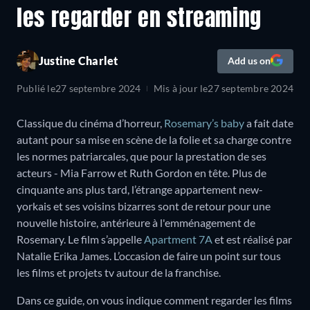
les regarder en streaming
Justine Charlet
Add us on
Publié le
27 septembre 2024
Mis à jour le
27 septembre 2024
Classique du cinéma d’horreur,
Rosemary’s baby
a fait date
autant pour sa mise en scène de la folie et sa charge contre
les normes patriarcales, que pour la prestation de ses
acteurs - Mia Farrow et Ruth Gordon en tête. Plus de
cinquante ans plus tard, l’étrange appartement new-
yorkais et ses voisins bizarres sont de retour pour une
nouvelle histoire, antérieure à l'emménagement de
Rosemary. Le film s’appelle
Apartment 7A
et est réalisé par
Natalie Erika James. L’occasion de faire un point sur tous
les films et projets tv autour de la franchise.
Dans ce guide, on vous indique comment regarder les films