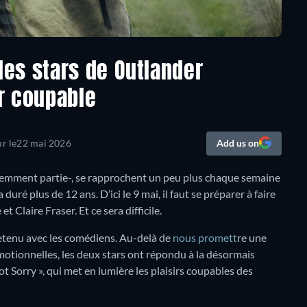
 les stars de Outlander
ir coupable
ur le
22 mai 2026
Add us on
demment partie-, se rapprochent un peu plus chaque semaine
duré plus de 12 ans. D’ici le 9 mai, il faut se préparer à faire
 Claire Fraser. Et ce sera difficile.
etenu avec les comédiens. Au-delà de
nous promett
re une
otionnelles, les deux stars ont répondu à la désormais
t Sorry », qui met en lumière les plaisirs coupables des