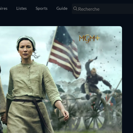
ires
Listes
Sports
Guide