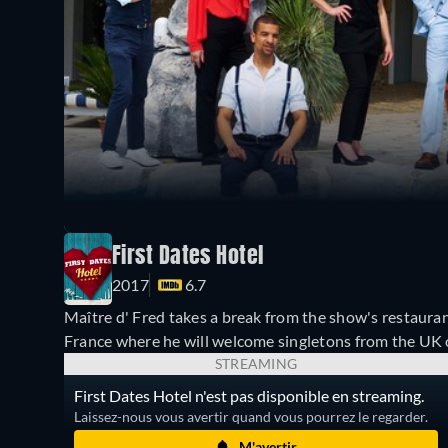
First Dates Hotel
2017
6.7
Maître d' Fred takes a break from the show's restaurant
France where he will welcome singletons from the UK 
STREAMING
First Dates Hotel n'est pas disponible en streaming.
Laissez-nous vous avertir quand vous pourrez le regarder.
M'avertir