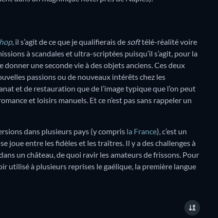
Shop
, il s’agit de ce que je qualifierais de
soft
télé-réalité voire
ssions à scandales et ultra-scriptées puisqu’il s’agit, pour la
de donner une seconde vie à des objets anciens. Ces deux
uvelles passions ou de nouveaux intérêts chez les
isanat et de restauration que de l’image typique que l’on peut
romance et loisirs manuels. Et ce n’est pas sans rappeler un
versions dans plusieurs pays (y compris
la France
), c’est un
se joue entre les fidèles et les traîtres. Il y a des challenges à
dans un château, de quoi ravir les amateurs de frissons. Pour
ir utilisé à plusieurs reprises le gaélique, la première langue