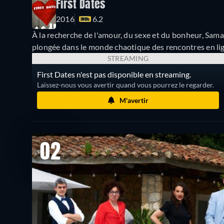
First Dates
2016
6.2
À la recherche de l'amour, du sexe et du bonheur, Sama
plongée dans le monde chaotique des rencontres en li
STREAMING
First Dates n'est pas disponible en streaming.
Laissez-nous vous avertir quand vous pourrez le regarder.
M'avertir
02