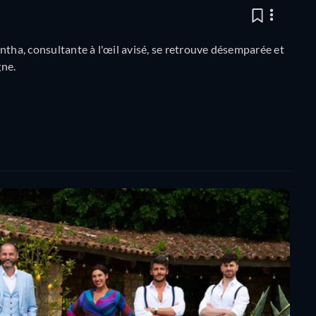
ntha, consultante à l'œil avisé, se retrouve désemparée et
gne.