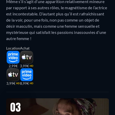
Même s’il s’agit d’une apparition relativement mineure
par rapport à ses autres rôles, le magnétisme de l’actrice
est incontestable. D’autant plus qu’il est rafraîchissant
de la voir, pour une fois, non pas comme un objet de
désir masculin, mais comme une femme sensuelle et
mystérieuse qui satisfait les passions inassouvies d’une
autre femme !
Location
Achat
2,99€
3,99€
HD
3,99€
8,99€
HD
HD
03