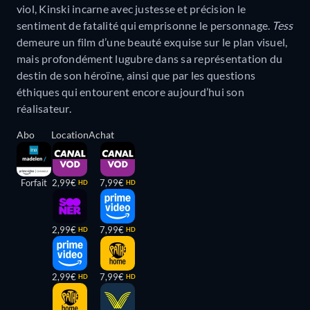
viol, Kinski incarne avec justesse et précision le
sentiment de fatalité qui emprisonne le personnage.
Tess
demeure un film d’une beauté exquise sur le plan visuel,
mais profondément lugubre dans sa représentation du
destin de son héroïne, ainsi que par les questions
éthiques qui entourent encore aujourd’hui son
réalisateur.
Abo
Location
Achat
Forfait
2,99€
7,99€
HD
HD
2,99€
7,99€
HD
HD
2,99€
7,99€
HD
HD