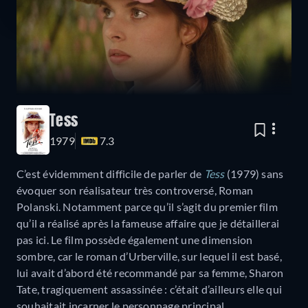
Tess
1979
7.3
C’est évidemment difficile de parler de
Tess
(1979) sans
évoquer son réalisateur très controversé, Roman
Polanski. Notamment parce qu’il s’agit du premier film
qu’il a réalisé après la fameuse affaire que je détaillerai
pas ici. Le film possède également une dimension
sombre, car le roman d’Urberville, sur lequel il est basé,
lui avait d’abord été recommandé par sa femme, Sharon
Tate, tragiquement assassinée : c’était d’ailleurs elle qui
souhaitait incarner le personnage principal.