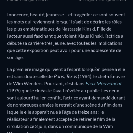
Innocence, beauté, jeunesse… et tragédie : ce sont souvent
les mots qui reviennent lorsqu’il s’agit de décrire les rôles
les plus emblématiques de Nastassja Kinski. Fille de
l’acteur aussi fascinant que violent Klaus Kinski, l’actrice a
débuté sa carrière très jeune, avec toutes les implications
que cette exposition peut avoir pour une adolescente de
son âge.
La première image qui vient à l’esprit lorsqu’on pense à elle
est sans doute celle de
Paris, Texas
(1984), le chef-d’œuvre
de Wim Wenders. Pourtant, c’est dans
Faux Mouvement
(1975) que le cinéaste l’avait révélée au public. Les deux
sont aujourd’hui en conflit, l’actrice ayant demandé durant
de nombreuses années le retrait d’une scène du film dans
laquelle elle apparaît nue à l’âge de treize ans : le
réalisateur a finalement accepté de retirer le film de la
circulation ce 3 juin, dans un communiqué de la Wim