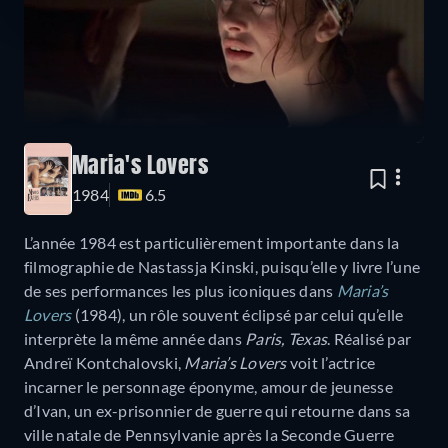
Maria's Lovers
1984
6.5
L’année 1984 est particulièrement importante dans la
filmographie de Nastassja Kinski, puisqu’elle y livre l’une
de ses performances les plus iconiques dans
Maria’s
Lovers
(1984), un rôle souvent éclipsé par celui qu’elle
interprète la même année dans
Paris, Texas
. Réalisé par
Andreï Kontchalovski,
Maria’s Lovers
voit l’actrice
incarner le personnage éponyme, amour de jeunesse
d’Ivan, un ex-prisonnier de guerre qui retourne dans sa
ville natale de Pennsylvanie après la Seconde Guerre