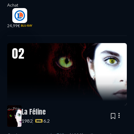
Achat
24,99€
BLU-RAY
02
La Féline
1982
6.2