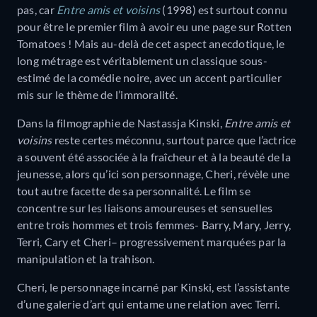
pas, car
Entre amis et voisins
(1998) est surtout connu
pour être le premier film à avoir eu une page sur Rotten
Tomatoes ! Mais au-delà de cet aspect anecdotique, le
long métrage est véritablement un classique sous-
estimé de la comédie noire, avec un accent particulier
mis sur le thème de l’immoralité.
Dans la filmographie de Nastassja Kinski,
Entre amis et
voisins
reste certes méconnu, surtout parce que l’actrice
a souvent été associée à la fraîcheur et à la beauté de la
jeunesse, alors qu’ici son personnage, Cheri, révèle une
tout autre facette de sa personnalité. Le film se
concentre sur les liaisons amoureuses et sensuelles
entre trois hommes et trois femmes- Barry, Mary, Jerry,
Terri, Cary et Cheri– progressivement marquées par la
manipulation et la trahison.
Cheri, le personnage incarné par Kinski, est l’assistante
d’une galerie d’art qui entame une relation avec Terri.