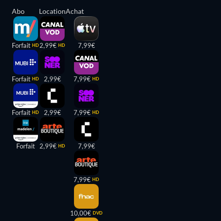
Abo
Location
Achat
Forfait
2,99€
7,99€
HD
HD
Forfait
2,99€
7,99€
HD
HD
Forfait
2,99€
7,99€
HD
HD
Forfait
2,99€
7,99€
HD
7,99€
HD
10,00€
DVD