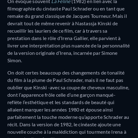
On évoque souvent
La Féline
(1982) en lien avec la
filmographie du cinéaste Paul Schrader ou en tant que
remake du grand classique de Jacques Tourneur. Mais il
devrait tout de même revenir à Nastassja Kinski de
recueillir les lauriers de ce film, car à travers sa
prestation dans le rôle d’Irena Gallier, elle parvient à
livrer une interprétation plus nuancée de la personnalité
de la version originale d’Irena, incarnée par Simone
Simon.
On doit certes beaucoup des changements de tonalité
du film à la plume de Paul Schrader, mais il ne faut pas
oublier que Kinski -avec sa coupe de cheveux masculine,
dont l’apparence frôle celle d’une garçon manqué-
reflète l’esthétique et les standards de beauté qui
allaient marquer les années 1980 et épouse ainsi
parfaitement la touche moderne qu’apporte Schrader au
récit. Dans la version de 1982, le cinéaste ajoute une
nouvelle couche à la malédiction qui tourmente Irena à