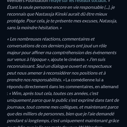
Wenders Foundation
relayé sur les réseaux sociaux
.
«
Étant la seule personne encore en vie responsable (...), je
reconnais que Nastassja Kinski aurait dû être mieux
protégée. Pour cela, je te présente mes excuses, Natassja,
sans la moindre hésitation. »
« Les nombreuses réactions, commentaires et
conversations de ces derniers jours ont joué un rôle
majeur pour affiner ma comptréhension des événements
sur venus à l'époque »
, ajoute le cinéaste.
« J'en suis
reconnaissant. Seul un dialogue ouvert et respectueux
peut nous amener à reconsidérer nos positions et à
prendre nos responsabilités. »
La comédienne lui a
répondu directement dans les commentaires, en allemand
:
« Wim, après tout cela, toutes ces années, c'est
uniquement parce que le public s'est exprimé dans tant de
journaux, tout comme mes collègues, et maintenant parce
que des milliers de personnes, bien que je l'aie demandé
pendant si longtemps, c'est uniquement maintenant grâce