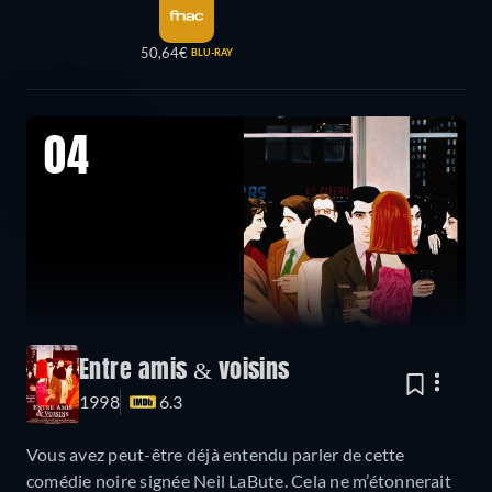
50,64€
BLU-RAY
04
Entre amis & voisins
1998
6.3
Vous avez peut-être déjà entendu parler de cette
comédie noire signée Neil LaBute. Cela ne m’étonnerait