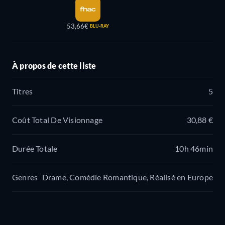
53,66€
BLU-RAY
À propos de cette liste
Titres
5
Coût Total De Visionnage
30,88 €
Durée Totale
10h 46min
Genres
Drame, Comédie Romantique, Réalisé en Europe