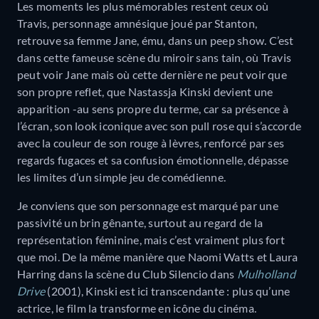
Les moments les plus mémorables restent ceux où
Travis, personnage amnésique joué par Stanton,
retrouve sa femme Jane, ému, dans un peep show. C’est
dans cette fameuse scène du miroir sans tain, où Travis
peut voir Jane mais où cette dernière ne peut voir que
son propre reflet, que Nastassja Kinski devient une
apparition -au sens propre du terme, car sa présence à
l’écran, son look iconique avec son pull rose qui s’accorde
avec la couleur de son rouge à lèvres, renforcé par ses
regards fugaces et sa confusion émotionnelle, dépasse
les limites d’un simple jeu de comédienne.
Je conviens que son personnage est marqué par une
passivité un brin gênante, surtout au regard de la
représentation féminine, mais c’est vraiment plus fort
que moi. De la même manière que Naomi Watts et Laura
Harring dans la scène du Club Silencio dans
Mulholland
Drive
(2001), Kinski est ici transcendante : plus qu’une
actrice, le film la transforme en icône du cinéma.