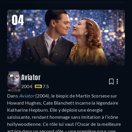
04
Aviator
2004
7.5
Dans
Aviator
(2004), le biopic de Martin Scorsese sur
Howard Hughes, Cate Blanchett incarne la légendaire
Katharine Hepburn. Elle y déploie une énergie
saisissante, rendant hommage sans imitation à l’icône
hollywoodienne. Ce rôle lui vaut l’Oscar de la meilleure
actrice dans un second rôle – une première pour une