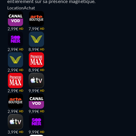
entièrement sur sa présence magnétique.
Location
Achat
2,99€
7,99€
HD
HD
2,99€
8,99€
HD
HD
2,99€
8,99€
HD
HD
2,99€
9,99€
HD
HD
2,99€
9,99€
HD
HD
3,99€
9,99€
HD
HD