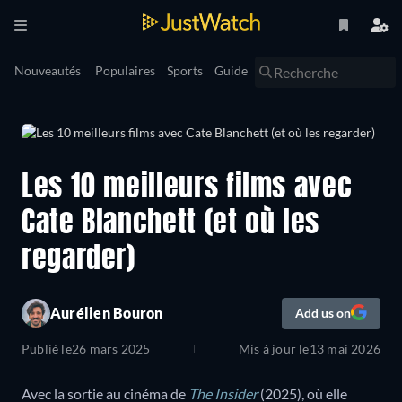
Nouveautés
Populaires
Sports
Guide
Les 10 meilleurs films avec
Cate Blanchett (et où les
regarder)
Aurélien Bouron
Add us on
Publié le
26 mars 2025
Mis à jour le
13 mai 2026
Avec la sortie au cinéma de
The Insider
(2025), où elle