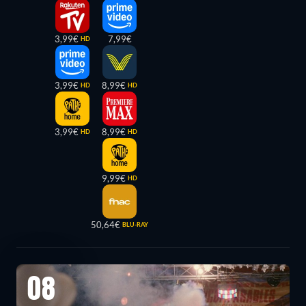
3,99€
7,99€
HD
3,99€
8,99€
HD
HD
3,99€
8,99€
HD
HD
9,99€
HD
50,64€
BLU-RAY
08