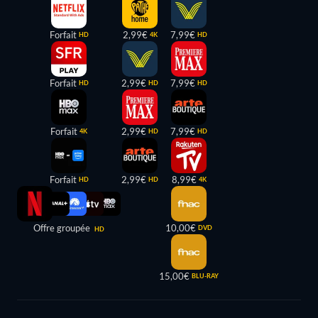
Forfait
2,99€
7,99€
HD
4K
HD
Forfait
2,99€
7,99€
HD
HD
HD
Forfait
2,99€
7,99€
4K
HD
HD
Forfait
2,99€
8,99€
HD
HD
4K
Offre groupée
10,00€
DVD
HD
15,00€
BLU-RAY