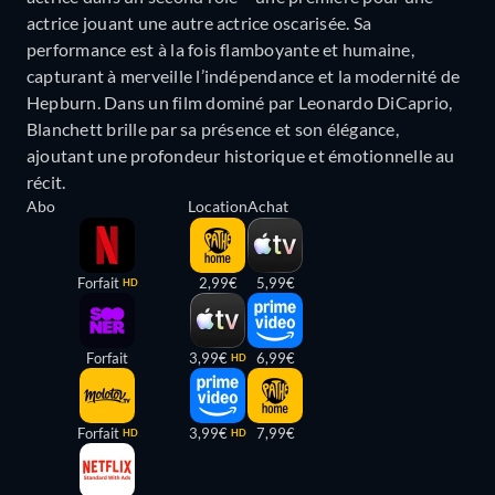
actrice jouant une autre actrice oscarisée. Sa
performance est à la fois flamboyante et humaine,
capturant à merveille l’indépendance et la modernité de
Hepburn. Dans un film dominé par Leonardo DiCaprio,
Blanchett brille par sa présence et son élégance,
ajoutant une profondeur historique et émotionnelle au
récit.
Abo
Location
Achat
Forfait
2,99€
5,99€
HD
Forfait
3,99€
6,99€
HD
Forfait
3,99€
7,99€
HD
HD