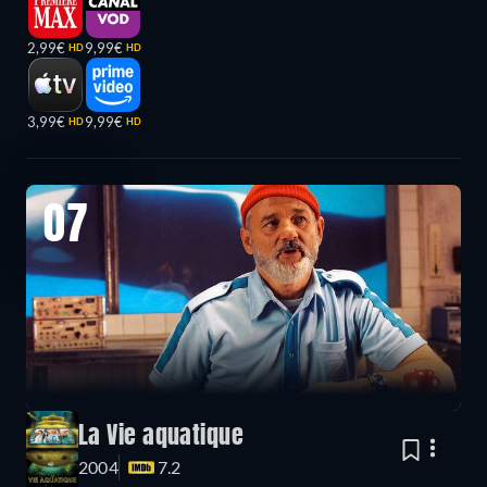
2,99€
9,99€
HD
HD
3,99€
9,99€
HD
HD
07
La Vie aquatique
2004
7.2