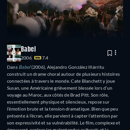
Babel
2006
7.4
Dans
Babel
(2006), Alejandro González Iñárritu
construit un drame choral autour de plusieurs histoires
connectées à travers le monde. Cate Blanchett y joue
Susan, une Américaine grièvement blessée lors d’un
voyage au Maroc, aux côtés de Brad Pitt. Son rôle,
essentiellement physique et silencieux, repose sur
l’émotion brute et la tension dramatique. Bien que peu
présente à l’écran, elle parvient à capter l’attention par
son expressivité et sa vulnérabilité. Le film, complexe et
émouvant, explore les malentendus culturels et la