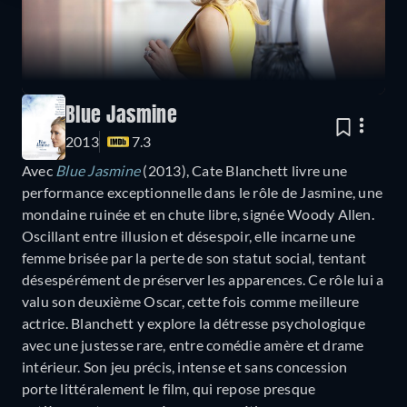
Blue Jasmine
2013
7.3
Avec
Blue Jasmine
(2013), Cate Blanchett livre une
performance exceptionnelle dans le rôle de Jasmine, une
mondaine ruinée et en chute libre, signée Woody Allen.
Oscillant entre illusion et désespoir, elle incarne une
femme brisée par la perte de son statut social, tentant
désespérément de préserver les apparences. Ce rôle lui a
valu son deuxième Oscar, cette fois comme meilleure
actrice. Blanchett y explore la détresse psychologique
avec une justesse rare, entre comédie amère et drame
intérieur. Son jeu précis, intense et sans concession
porte littéralement le film, qui repose presque