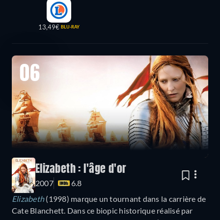
13,49€
BLU-RAY
06
Elizabeth : l'âge d'or
2007
6.8
Elizabeth
(1998) marque un tournant dans la carrière de
Cate Blanchett. Dans ce biopic historique réalisé par