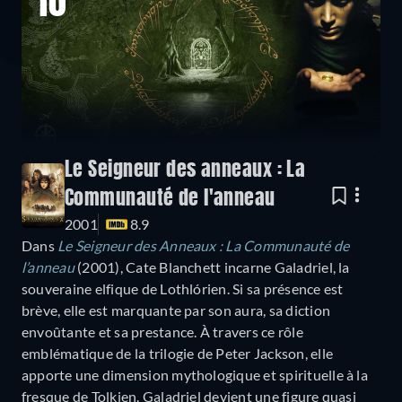
10
Le Seigneur des anneaux : La
Communauté de l'anneau
2001
8.9
Dans
Le Seigneur des Anneaux : La Communauté de
l’anneau
(2001), Cate Blanchett incarne Galadriel, la
souveraine elfique de Lothlórien. Si sa présence est
brève, elle est marquante par son aura, sa diction
envoûtante et sa prestance. À travers ce rôle
emblématique de la trilogie de Peter Jackson, elle
apporte une dimension mythologique et spirituelle à la
fresque de Tolkien. Galadriel devient une figure quasi