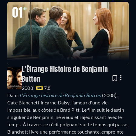
01
L'Étrange Histoire de Benjamin
Button
2008
7.8
Dans
L'Étrange histoire de Benjamin Button
(2008),
Cate Blanchett incarne Daisy, l’amour d’une vie
impossible, aux côtés de Brad Pitt. Le film suit le destin
singulier de Benjamin, né vieux et rajeunissant avec le
temps. À travers ce récit poignant sur le temps qui passe,
Blanchett livre une performance touchante, empreinte