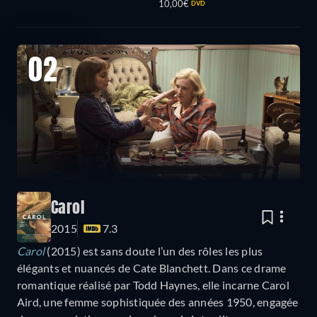
10,00€
DVD
02
Carol
2015
7.3
Carol
(2015) est sans doute l’un des rôles les plus
élégants et nuancés de Cate Blanchett. Dans ce drame
romantique réalisé par Todd Haynes, elle incarne Carol
Aird, une femme sophistiquée des années 1950, engagée