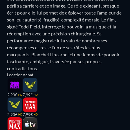
péril sa carrière et son image. Ce rôle exigeant, presque
écrit pour elle, lui permet de déployer toute l’ampleur de
son jeu : autorité, fragilité, complexité morale. Le film,
signé Todd Field, interroge le pouvoir, la musique et la
rédemption avec une précision chirurgicale. Sa
performance magistrale lui a valu de nombreuses
récompenses et reste l’un de ses rôles les plus
marquants. Blanchett incarne ici une femme de pouvoir
fascinante, ambiguë, traversée par ses propres
contradictions.
Location
Achat
2,90€
7,99€
HD
HD
2,90€
7,99€
HD
HD