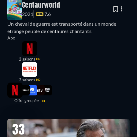
Centaurworld
2021
7.6
Un cheval de guerre est transporté dans un monde
étrange peuplé de centaures chantants.
Abo
2 saisons
HD
2 saisons
HD
Offre groupée
HD
33