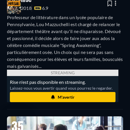
Rise
2018
6.9
Professeur de littérature dans un lycée populaire de
Pennsylvanie, Lou Mazzuchelli est chargé de relancer le
département théâtre avant qu'il ne disparaisse. Dévoué
et passionné, il décide alors de faire jouer aux ados la
célèbre comédie musicale "Spring Awakening",
particulièrement osée. Un choix qui ne sera pas sans
conséquences pour les élèves et leurs familles, bousculés
mais galvanisés...
STREAMING
Rise n'est pas disponible en streaming.
Laissez-nous vous avertir quand vous pourrez le regarder.
M'avertir
35