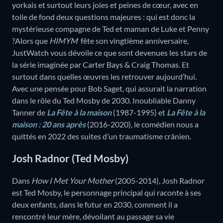
yorkais et surtout leurs joies et peines de cœur, avec en
toile de fond deux questions majeures : qui est donc la
mystérieuse compagne de Ted et maman de Luke et Penny
?Alors que
HIMYM
fête son vingtième anniversaire,
JustWatch vous dévoile ce que sont devenues les stars de
la série imaginée par Carter Bays & Craig Thomas. Et
surtout dans quelles œuvres les retrouver aujourd’hui.
Avec une pensée pour Bob Saget, qui assurait la narration
dans le rôle du Ted Mosby de 2030. Inoubliable Danny
Tanner de
La Fête à la maison
(1987-1995) et
La Fête à la
maison : 20 ans après
(2016-2020), le comédien nous a
quittés en 2022 des suites d’un traumatisme crânien.
Josh Radnor (Ted Mosby)
Dans
How I Met Your Mother
(2005-2014), Josh Radnor
est Ted Mosby, le personnage principal qui raconte à ses
deux enfants, dans le futur en 2030, comment il a
rencontré leur mère, dévoilant au passage sa vie