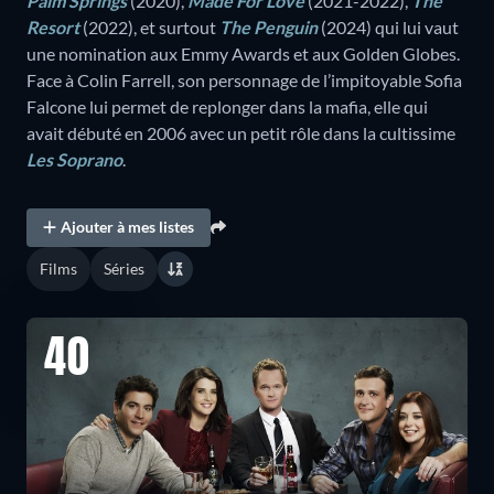
Palm Springs
(2020),
Made For Love
(2021-2022),
The
Resort
(2022), et surtout
The Penguin
(2024) qui lui vaut
une nomination aux Emmy Awards et aux Golden Globes.
Face à Colin Farrell, son personnage de l’impitoyable Sofia
Falcone lui permet de replonger dans la mafia, elle qui
avait débuté en 2006 avec un petit rôle dans la cultissime
Les Soprano
.
Ajouter à mes listes
Films
Séries
40