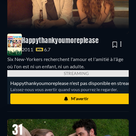
Happythankyoumoreplease
2011
6.7
Six New-Yorkers recherchent l'amour et l'amitié à l'âge
où l'on est ni un enfant, ni un adulte.
STREAMING
Happythankyoumoreplease n'est pas disponible en streamin
Laissez-nous vous avertir quand vous pourrez le regarder.
M'avertir
31