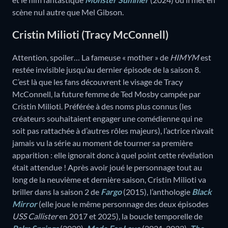
scène nul autre que Mel Gibson.
Cristin Milioti (Tracy McConnell)
Attention, spoiler… La fameuse « mother » de
HIMYM
est
restée invisible jusqu’au dernier épisode de la saison 8.
C’est là que les fans découvrent le visage de Tracy
McConnell, la future femme de Ted Mosby campée par
Cristin Milioti. Préférée à des noms plus connus (les
créateurs souhaitaient engager une comédienne qui ne
soit pas rattachée à d’autres rôles majeurs), l’actrice n’avait
jamais vu la série au moment de tourner sa première
apparition : elle ignorait donc à quel point cette révélation
était attendue ! Après avoir joué le personnage tout au
long de la neuvième et dernière saison, Cristin Milioti va
briller dans la saison 2 de
Fargo
(2015), l’anthologie
Black
Mirror
(elle joue le même personnage des deux épisodes
USS Callister
en 2017 et 2025), la boucle temporelle de