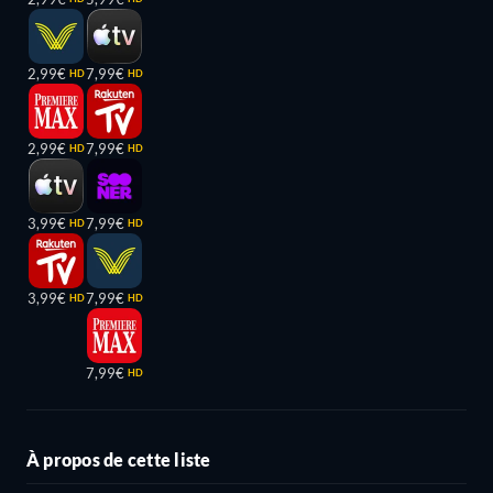
2,99€
7,99€
HD
HD
2,99€
7,99€
HD
HD
3,99€
7,99€
HD
HD
3,99€
7,99€
HD
HD
7,99€
HD
À propos de cette liste