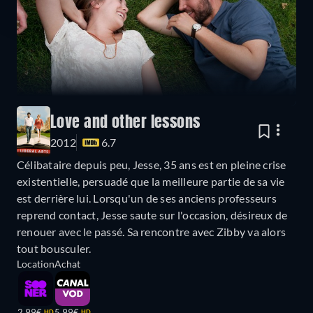
Love and other lessons
2012
6.7
Célibataire depuis peu, Jesse, 35 ans est en pleine crise
existentielle, persuadé que la meilleure partie de sa vie
est derrière lui. Lorsqu'un de ses anciens professeurs
reprend contact, Jesse saute sur l'occasion, désireux de
renouer avec le passé. Sa rencontre avec Zibby va alors
tout bousculer.
Location
Achat
2,99€
5,99€
HD
HD