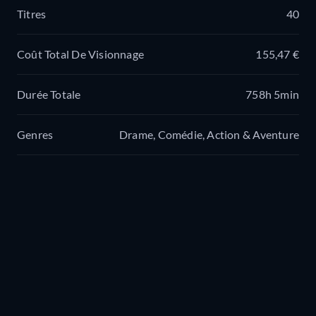
Titres
40
Coût Total De Visionnage
155,47 €
Durée Totale
758h 5min
Genres
Drame, Comédie, Action & Aventure