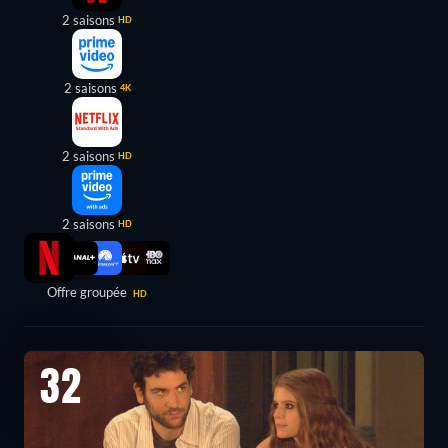
2 saisons
HD
2 saisons
4K
2 saisons
HD
2 saisons
HD
Offre groupée
HD
32