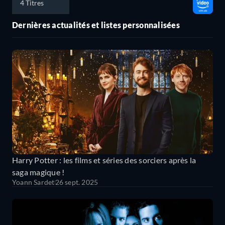
4 Titres
Dernières actualités et listes personnalisées
Harry Potter : les films et séries des sorciers après la
saga magique !
Yoann Sardet
26 sept. 2025