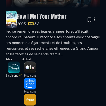
How I Met Your Mother
2005
8.3
Ted se remémore ses jeunes années, lorsqu'il était
encore célibataire. Il raconte à ses enfants avec nostalgie
ses moments d'égarements et de troubles, ses
rencontres et ses recherches effrénées du Grand Amour
et les facéties de sa bande d'amis...
Abo
Achat
9 saisons
9 saisons
HD
9 saisons