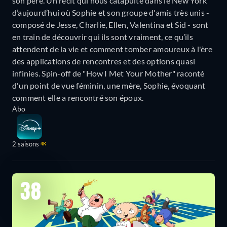
son père. Un récit qui nous catapulte dans le New York
d’aujourd’hui où Sophie et son groupe d'amis très unis -
composé de Jesse, Charlie, Ellen, Valentina et Sid - sont
en train de découvrir qui ils sont vraiment, ce qu’ils
attendent de la vie et comment tomber amoureux à l'ère
des applications de rencontres et des options quasi
infinies. Spin-off de "How I Met Your Mother" raconté
d'un point de vue féminin, une mère, Sophie, évoquant
comment elle a rencontré son époux.
Abo
2 saisons
4K
38