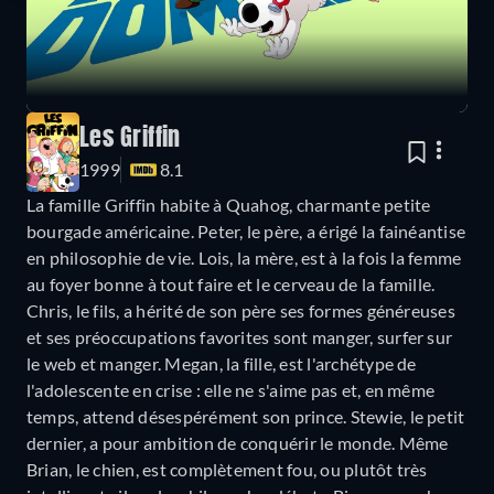
Les Griffin
1999
8.1
La famille Griffin habite à Quahog, charmante petite
bourgade américaine. Peter, le père, a érigé la fainéantise
en philosophie de vie. Lois, la mère, est à la fois la femme
au foyer bonne à tout faire et le cerveau de la famille.
Chris, le fils, a hérité de son père ses formes généreuses
et ses préoccupations favorites sont manger, surfer sur
le web et manger. Megan, la fille, est l'archétype de
l'adolescente en crise : elle ne s'aime pas et, en même
temps, attend désespérément son prince. Stewie, le petit
dernier, a pour ambition de conquérir le monde. Même
Brian, le chien, est complètement fou, ou plutôt très