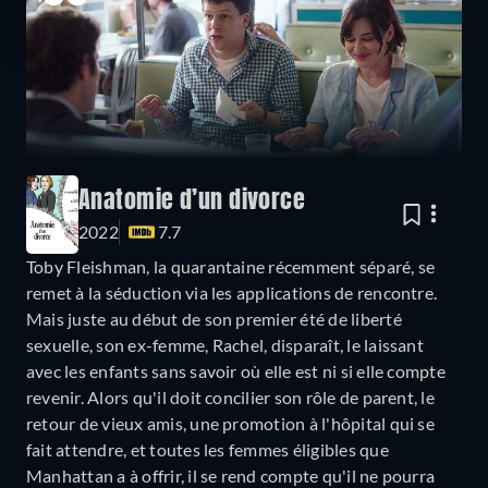
Anatomie d’un divorce
2022
7.7
Toby Fleishman, la quarantaine récemment séparé, se
remet à la séduction via les applications de rencontre.
Mais juste au début de son premier été de liberté
sexuelle, son ex-femme, Rachel, disparaît, le laissant
avec les enfants sans savoir où elle est ni si elle compte
revenir. Alors qu'il doit concilier son rôle de parent, le
retour de vieux amis, une promotion à l'hôpital qui se
fait attendre, et toutes les femmes éligibles que
Manhattan a à offrir, il se rend compte qu'il ne pourra