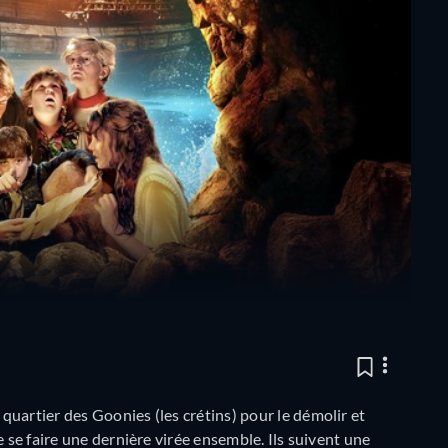
uartier des Goonies (les crétins) pour le démolir et
e se faire une dernière virée ensemble. Ils suivent une