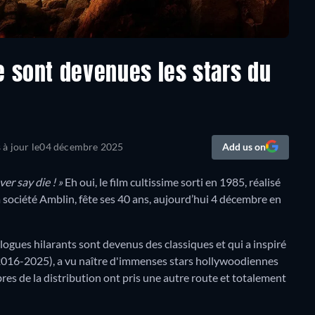
e sont devenues les stars du
 à jour le
04 décembre 2025
Add us on
ver say die ! »
Eh oui, le film cultissime sorti en 1985, réalisé
 société Amblin, fête ses 40 ans, aujourd’hui 4 décembre en
alogues hilarants sont devenus des classiques et qui a inspiré
016-2025), a vu naître d'immenses stars hollywoodiennes
s de la distribution ont pris une autre route et totalement