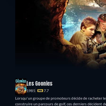
Les Goonies
1985
7.7
Lorsqu'un groupe de promoteurs décide de racheter le q
construire un parcours de golf, ces derniers décident d