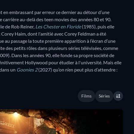
out en embrassant par erreur ce dernier au détour d’une
 carrière au-delà des teen movies des années 80 et 90.
die de Rob Reiner,
Les Chester en Floride
(1985), puis elle
Corey Haim, dont l'amitié avec Corey Feldman a été
 au passage la toute première apparition à l’écran d’une
e des petits rôles dans plusieurs séries télévisées, comme
09). Dans les années 90, elle fonde sa propre société de
nitivement Hollywood pour étudier à l'université. Mais elle
e dans un
Goonies 2
(2027) qu’on n’en peut plus d’attendre :
Films
Séries