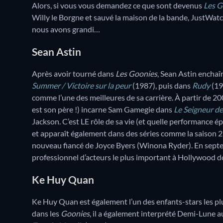
Alors, si vous vous demandez ce que sont devenus
Les G
Willy le Borgne et sauvé la maison de la bande, JustWatc
nous avons grandi…
Sean Astin
Après avoir tourné dans
Les Goonies
, Sean Astin encha
Summer / Victoire sur la peur
(1987), puis dans
Rudy
(19
comme l’une des meilleures de sa carrière. À partir de 20
est son père !) incarne Sam Gamegie dans
Le Seigneur d
Jackson. C’est LE rôle de sa vie (et quelle performance épo
et apparaît également dans des séries comme la saison 
nouveau fiancé de Joyce Byers (Winona Ryder). En septe
professionnel d’acteurs le plus important à Hollywood don
Ke Huy Quan
Ke Huy Quan est également l’un des enfants-stars les plus
dans les
Goonies
, il a également interprété Demi-Lune 