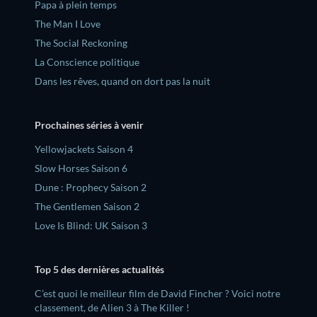
‎Papa à plein temps
The Man I Love
The Social Reckoning
La Conscience politique
Dans les rêves, quand on dort pas la nuit
Prochaines séries à venir
Yellowjackets Saison 4
Slow Horses Saison 6
Dune : Prophecy Saison 2
The Gentlemen Saison 2
Love Is Blind: UK Saison 3
Top 5 des dernières actualités
C’est quoi le meilleur film de David Fincher ? Voici notre
classement, de Alien 3 à The Killer !