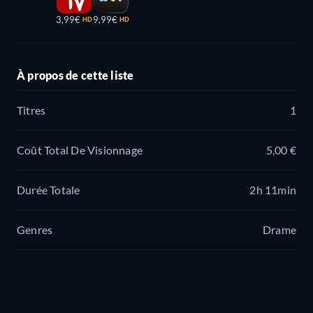
3,99€
9,99€
HD
HD
À propos de cette liste
Titres
1
Coût Total De Visionnage
5,00 €
Durée Totale
2h 11min
Genres
Drame