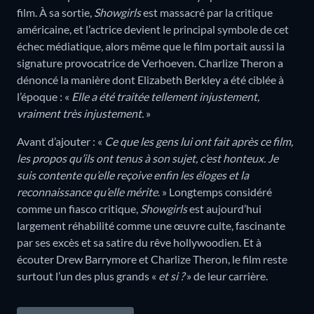
film. À sa sortie,
Showgirls
est massacré par la critique
américaine, et l’actrice devient le principal symbole de cet
échec médiatique, alors même que le film portait aussi la
signature provocatrice de Verhoeven. Charlize Theron a
dénoncé la manière dont Elizabeth Berkley a été ciblée à
l’époque : «
Elle a été traitée tellement injustement,
vraiment très injustement.
»
Avant d’ajouter : «
Ce que les gens lui ont fait après ce film,
les propos qu’ils ont tenus à son sujet, c’est honteux. Je
suis contente qu’elle reçoive enfin les éloges et la
reconnaissance qu’elle mérite
. » Longtemps considéré
comme un fiasco critique,
Showgirls
est aujourd’hui
largement réhabilité comme une œuvre culte, fascinante
par ses excès et sa satire du rêve hollywoodien. Et à
écouter Drew Barrymore et Charlize Theron, le film reste
surtout l’un des plus grands «
et si ?
» de leur carrière.