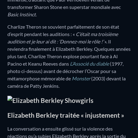
transformer Sharon Stone en superstar mondiale avec
Basic Instinct
.
Charlize Theron se souvient parfaitement de son état
d’esprit pendant les auditions : «
C’était ma troisième
audition et je leur ai dit : ‘Donnez-moi le rôle !’
». Il
reviendra finalement à Elizabeth Berkley. Quelques années
plus tard, Charlize Theron explose pourtant face à Al
Pacino et Keanu Reeves dans
L’Associé du diable
(1997,
photo ci-dessus) avant de décrocher l’Oscar pour sa
métamorphose mémorable de
Monster
(2003) devant la
caméra de Patty Jenkins.
Elizabeth Berkley traitée « injustement »
La conversation a ensuite glissé sur la violence des
réactions qu’a subies Elizabeth Berkley après la sortie du