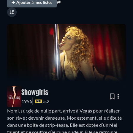
Ajouter à mes listes
Showgirls
1995
5.2
Nomi, surgie de nulle part, arrive à Vegas pour réaliser
son rêve : devenir danseuse. Modestement, elle débute
dans une boite de strip‐tease. Elle est dotée d’un réel
talent et ne souffre d’aucune pudeur. Elle se retrouve