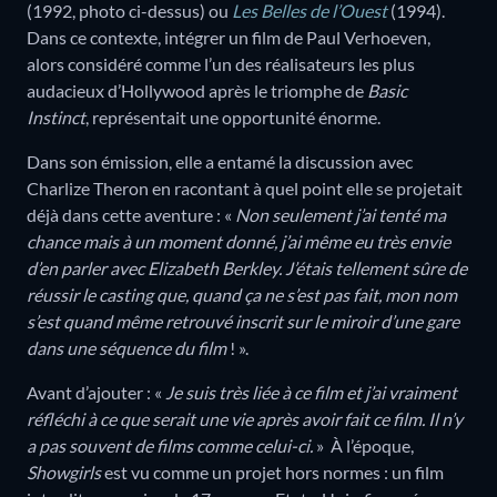
(1992, photo ci-dessus) ou
Les Belles de l’Ouest
(1994).
Dans ce contexte, intégrer un film de Paul Verhoeven,
alors considéré comme l’un des réalisateurs les plus
audacieux d’Hollywood après le triomphe de
Basic
Instinct
, représentait une opportunité énorme.
Dans son émission, elle a entamé la discussion avec
Charlize Theron en racontant à quel point elle se projetait
déjà dans cette aventure : «
Non seulement j’ai tenté ma
chance mais à un moment donné, j’ai même eu très envie
d’en parler avec Elizabeth Berkley. J’étais tellement sûre de
réussir le casting que, quand ça ne s’est pas fait, mon nom
s’est quand même retrouvé inscrit sur le miroir d’une gare
dans une séquence du film
! ».
Avant d’ajouter : «
Je suis très liée à ce film et j’ai vraiment
réfléchi à ce que serait une vie après avoir fait ce film. Il n’y
a pas souvent de films comme celui-ci.
»
À l’époque,
Showgirls
est vu comme un projet hors normes : un film