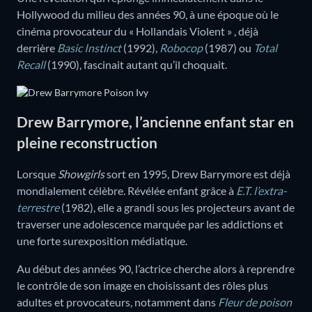
Hollywood du milieu des années 90, à une époque où le
cinéma provocateur du « Hollandais Violent » , déjà
derrière
Basic Instinct
(1992),
Robocop
(1987) ou
Total
Recall
(1990), fascinait autant qu’il choquait.
Drew Barrymore, l’ancienne enfant star en
pleine reconstruction
Lorsque
Showgirls
sort en 1995, Drew Barrymore est déjà
mondialement célèbre. Révélée enfant grâce à
E.T. l’extra-
terrestre
(1982), elle a grandi sous les projecteurs avant de
traverser une adolescence marquée par les addictions et
une forte surexposition médiatique.
Au début des années 90, l’actrice cherche alors à reprendre
le contrôle de son image en choisissant des rôles plus
adultes et provocateurs, notamment dans
Fleur de poison