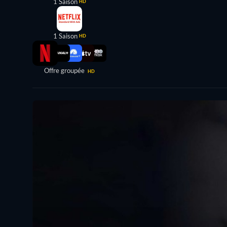
1 Saison
HD
1 Saison
HD
Offre groupée
HD