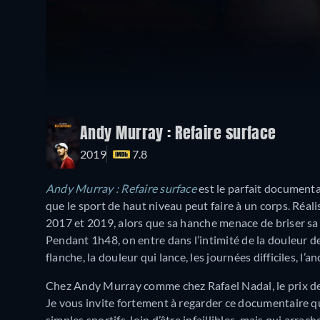
Andy Murray : Refaire surface
2019
7.8
Andy Murray : Refaire surface
est le parfait documenta
que le sport de haut niveau peut faire à un corps. Réal
2017 et 2019, alors que sa hanche menace de briser sa c
Pendant 1h48, on entre dans l’intimité de la douleur de
flanche, la douleur qui lance, les journées difficiles,
Chez Andy Murray comme chez Rafael Nadal, le prix de la
Je vous invite fortement à regarder ce documentaire qui
simples sportifs, loin d’être infaillibles, mais qui arrach