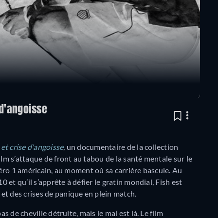
 d'angoisse
 et crise d'angoisse
, un documentaire de la collection
film s’attaque de front au tabou de la santé mentale sur le
uméro 1 américain, au moment où sa carrière bascule. Au
0 et qu’il s’apprête à défier le gratin mondial, Fish est
et des crises de panique en plein match.
s de cheville détruite, mais le mal est là. Le film