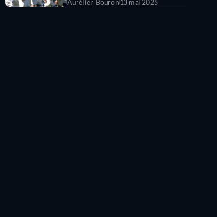
Aurélien Bouron
13 mai 2026