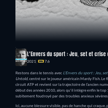
L'Envers du sport : Jeu, set et crise
2021
7.6
Restons dans le tennis avec
L'Envers du sport : Jeu, set
Untold
, centré sur le joueur américain Mardy Fish. Le 
circuit ATP et revient sur la trajectoire de l’ancien n
début des années 2010, alors qu'il intègre enfin le top 1
subitement foudroyé par des troubles anxieux sévères 
Ici, aucune blessure visible, pas de hanche qui craque, pa