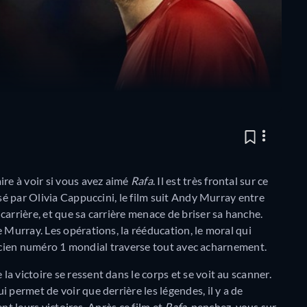
ire à voir si vous avez aimé
Rafa
. Il est très frontal sur ce
isé par Olivia Cappuccini, le film suit Andy Murray entre
arrière, et que sa carrière menace de briser sa hanche.
 Murray. Les opérations, la rééducation, le moral qui
 l’ancien numéro 1 mondial traverse tout avec acharnement.
 victoire se ressent dans le corps et se voit au scanner.
 permet de voir que derrière les légendes, il y a de
ent leurs victoires. Après ce film et
Rafa,
penchez-vous sur