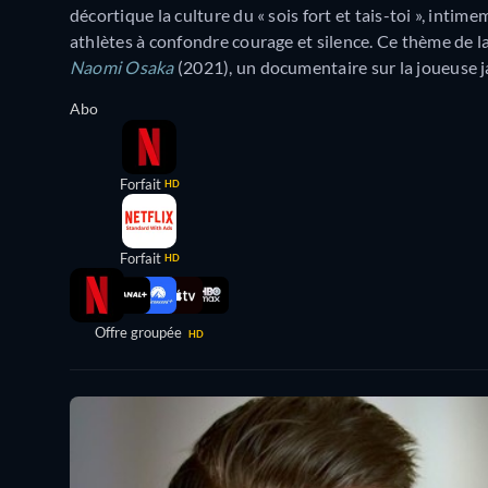
décortique la culture du « sois fort et tais-toi », intim
athlètes à confondre courage et silence. Ce thème de l
Naomi Osaka
(2021), un documentaire sur la joueuse j
Abo
Forfait
HD
Forfait
HD
Offre groupée
HD