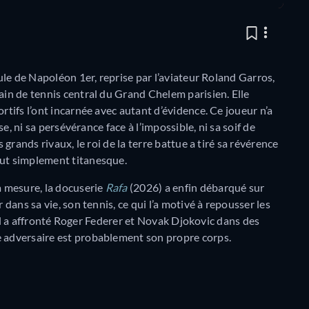
ule de Napoléon 1er, reprise par l’aviateur Roland Garros,
ain de tennis central du Grand Chelem parisien. Elle
rtifs l’ont incarnée avec autant d’évidence. Ce joueur n’a
se, ni sa persévérance face à l’impossible, ni sa soif de
 grands rivaux, le roi de la terre battue a tiré sa révérence
out simplement titanesque.
 mesure, la docuserie
Rafa
(2026) a enfin débarqué sur
 dans sa vie, son tennis, ce qui l’a motivé à repousser les
 S’il a affronté Roger Federer et Novak Djokovic dans des
e adversaire est probablement son propre corps.