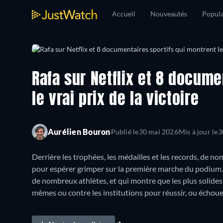
Accueil
Nouveautés
Popula
Rafa sur Netflix et 8 docume
le vrai prix de la victoire
Aurélien Bouron
Publié le
30 mai 2026
Mis à jour le
3
Derrière les trophées, les médailles et les records, de
pour espérer grimper sur la première marche du podium. 
de nombreux athlètes, et qui montre que les plus solides 
mêmes ou contre les institutions pour réussir, ou échoue