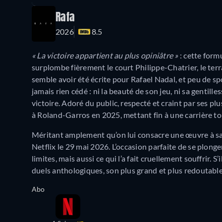
Rafa
2026
8.5
« La victoire appartient au plus opiniâtre »
: cette form
surplombe fièrement le court Philippe-Chatrier, le terr
semble avoir été écrite pour Rafael Nadal, et peu de spo
jamais rien cédé : ni la beauté de son jeu, ni sa gentilles
victoire. Adoré du public, respecté et craint par ses plus
à Roland-Garros en 2025, mettant fin à une carrière t
Méritant amplement qu’on lui consacre une œuvre à sa
Netflix le 29 mai 2026. L’occasion parfaite de se plonger
limites, mais aussi ce qui l’a fait cruellement souffrir.
duels anthologiques, son plus grand et plus redoutabl
Abo