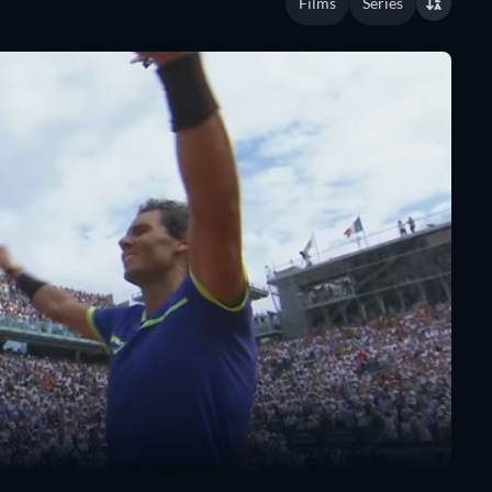
Films
Séries