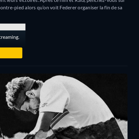
ontre-pied alors qu’on voit Federer organiser la fin de sa
streaming.