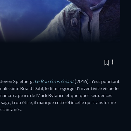
Steven Spielberg,
Le Bon Gros Géant
(2016), n'est pourtant
alissime Roald Dahl, le film regorge d'inventivité visuelle
rmance capture de Mark Rylance et quelques séquences
age, trop étiré, il manque cette étincelle qui transforme
nstantanés.