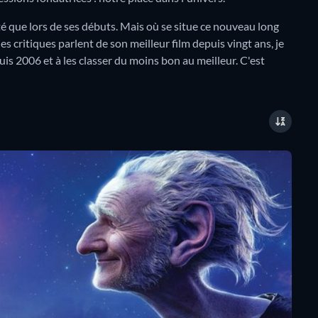
té que lors de ses débuts. Mais où se situe ce nouveau long
s critiques parlent de son meilleur film depuis vingt ans, je
is 2006 et à les classer du moins bon au meilleur. C'est