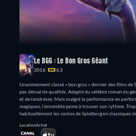
Le BGG : Le Bon Gros Géant
2016
6.3
Unanimement classé « bon gros » dernier des films de 
pas dénué de qualités. Adapté du célèbre roman du géni
et de tendresse. Mais malgré la performance en perfo
magiques, l'ensemble peine à trouver son rythme. Trop s
habituellement les contes de Spielberg en classiques i
Location
Achat