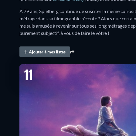
À 79 ans, Spielberg continue de susciter la même curiosi
métrage dans sa filmographie récente ? Alors que certaine
me suis amusée à revenir sur tous ses long métrages depu
purement subjectif, à vous de faire le vôtre !
Ajouter à mes listes
11