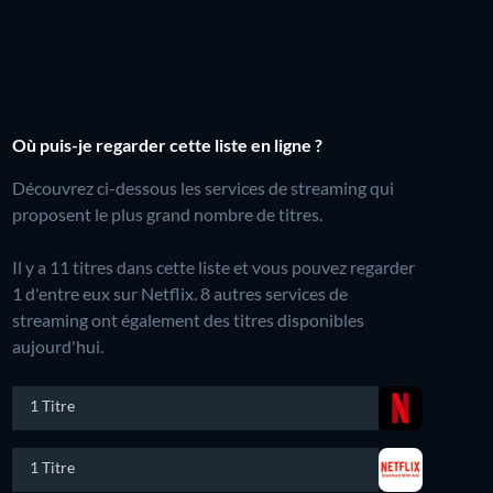
Où puis-je regarder cette liste en ligne ?
Découvrez ci-dessous les services de streaming qui
proposent le plus grand nombre de titres.
Il y a 11 titres dans cette liste et vous pouvez regarder
1 d'entre eux sur Netflix.
8 autres services de
streaming ont également des titres disponibles
aujourd'hui.
1 Titre
1 Titre