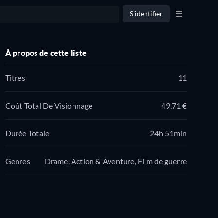
S'identifier
À propos de cette liste
Titres
11
Coût Total De Visionnage
49,71 €
Durée Totale
24h 51min
Genres
Drame, Action & Aventure, Film de guerre