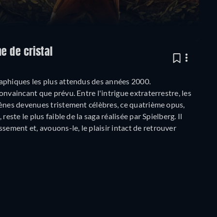
e de cristal
aphiques les plus attendus des années 2000.
nvaincant que prévu. Entre l'intrigue extraterrestre, les
cènes devenues tristement célèbres, ce quatrième opus,
 reste le plus faible de la saga réalisée par Spielberg. Il
ment et, avouons-le, le plaisir intact de retrouver