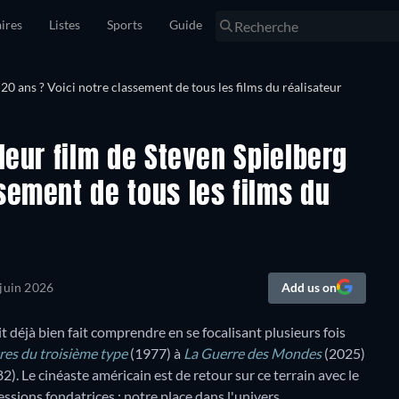
ires
Listes
Sports
Guide
lleur film de Steven Spielberg
sement de tous les films du
juin 2026
Add us on
déjà bien fait comprendre en se focalisant plusieurs fois
es du troisième type
(1977) à
La Guerre des Mondes
(2025)
2). Le cinéaste américain est de retour sur ce terrain avec le
ssions fondatrices : notre place dans l'univers.