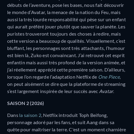
débuts de l’aventure, pose les bases, nous fait découvrir
le monde d’Avatar, la menace de la nation du Feu, mais
aussi la très lourde responsabilité qui pèse sur un enfant
qui aurait préféré jouer plutôt que sauver la planète. Les
puristes trouveront toujours des choses à redire, mais
cette version a beaucoup de qualités. Visuellement, c’est
bluffant, les personnages sont très attachants, l’humour
est bien là, Zuko est convaincant. J’ai retrouvé cet esprit
enfantin mais aussi très profond de la version animée, et
j’ai réellement apprécié cette première saison. D’ailleurs,
lorsque l’on regarde l’adaptation Netflix de
One Piece
,
on peut aisément se dire que la plateforme de streaming
s’est largement inspirée de leur succès avec
Avatar
.
SAISON 2 (2026)
Dans
la saison 2
, Netflix introduit Toph Beifong,
personnage adoré par les fans, et suit Aang dans sa
quête pour maîtriser la terre. C'est un moment charnière