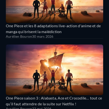
One Piece et les 8 adaptations live-action d'anime et de
manga qui brisent la malédiction
Aurélien Bouron
30 mars 2026
One Piece saison 3 : Alabasta, Ace et Crocodile… tout ce
qu’il faut attendre de la suite sur Netflix !
Aurélien Bouron
22 mai 2026