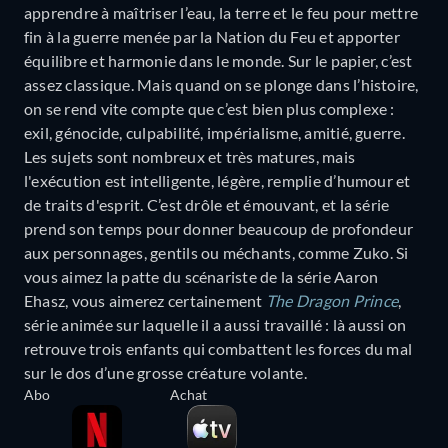
apprendre à maîtriser l’eau, la terre et le feu pour mettre
fin à la guerre menée par la Nation du Feu et apporter
équilibre et harmonie dans le monde. Sur le papier, c’est
assez classique. Mais quand on se plonge dans l’histoire,
on se rend vite compte que c’est bien plus complexe :
exil, génocide, culpabilité, impérialisme, amitié, guerre.
Les sujets sont nombreux et très matures, mais
l'exécution est intelligente, légère, remplie d’humour et
de traits d'esprit. C’est drôle et émouvant, et la série
prend son temps pour donner beaucoup de profondeur
aux personnages, gentils ou méchants, comme Zuko. Si
vous aimez la patte du scénariste de la série Aaron
Ehasz, vous aimerez certainement
The Dragon Prince
,
série animée sur laquelle il a aussi travaillé : là aussi on
retrouve trois enfants qui combattent les forces du mal
sur le dos d’une grosse créature volante.
Abo
Achat