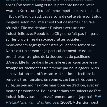
après l’histoire d’Aang et nous présente une nouvelle
Avatar : Korra, une jeune femme impétueuse venue de la
Tribu de l’Eau du Sud. Les saisons de cette série sont plus
inégales selon moi, mais c’est tout de même une vraie
réussite. Elle ose déplacer l’univers vers une ère
industrielle avec République City et ne fait pas l’impasse
sur les problèmes de société : luttes sociales,
mouvements ségrégationnistes, ou encore terrorisme.
Korra est un personnage particulièrement réussi et
prend le contre-pied de la douceur et du pacifisme
d’Aang. Elle fonce dans le tas, elle est arrogante, elle se
trompe lourdement et finit même par nous agacer. Mais
son évolution est intéressante et ses imperfections la
rendent très humaine. En somme, c’est une très bonne
suite, un peu moins drôle mais bourrée d’action, avec un
monde passionnant. Pour rester dans cet univers de l’ère
industrielle, vous aimerez sûrement l’anime japonais
Full
Metal Alchemist : Brotherhood
(2009). Attention, c’est