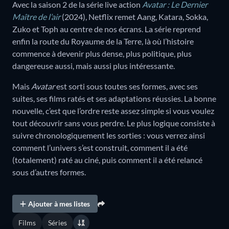
Avec la saison 2 de la série live action
Avatar : Le Dernier
Maître de l’air
(2024), Netflix remet Aang, Katara, Sokka,
Zuko et Toph au centre de nos écrans. La série reprend
enfin la route du Royaume de la Terre, là où l’histoire
commence à devenir plus dense, plus politique, plus
dangereuse aussi, mais aussi plus intéressante.
Mais
Avatar
est sorti sous toutes ses formes, avec ses
suites, ses films ratés et ses adaptations réussies. La bonne
nouvelle, c’est que l’ordre reste assez simple si vous voulez
tout découvrir sans vous perdre. Le plus logique consiste à
suivre chronologiquement les sorties : vous verrez ainsi
comment l’univers s’est construit, comment il a été
(totalement) raté au ciné, puis comment il a été relancé
sous d’autres formes.
Ajouter à mes listes
Films
Séries