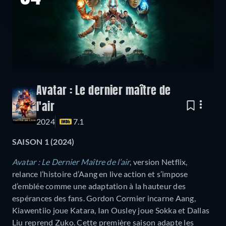
Avatar : Le dernier maître de
l'air
2024
7.1
SAISON 1 (2024)
Avatar : Le Dernier Maître de l’air
, version Netflix,
relance l’histoire d’Aang en live action et s’impose
d’emblée comme une adaptation à la hauteur des
espérances des fans. Gordon Cormier incarne Aang,
Kiawentiio joue Katara, Ian Ousley joue Sokka et Dallas
Liu reprend Zuko. Cette première saison adapte les