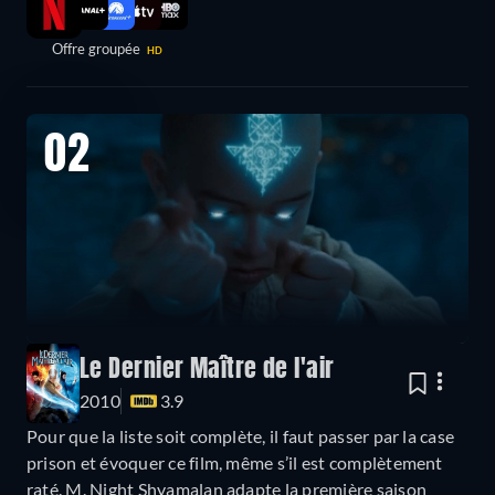
Offre groupée
HD
02
Le Dernier Maître de l'air
2010
3.9
Pour que la liste soit complète, il faut passer par la case
prison et évoquer ce film, même s’il est complètement
raté. M. Night Shyamalan adapte la première saison