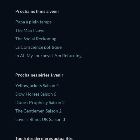
Prochains films à venir
‎Papa à plein temps
The Man I Love
The Social Reckoning
La Conscience politique
In All My Journeys I Am Returning
Prochaines séries à venir
Yellowjackets Saison 4
Slow Horses Saison 6
Dune : Prophecy Saison 2
The Gentlemen Saison 2
Love Is Blind: UK Saison 3
Top 5 des dernières actualités