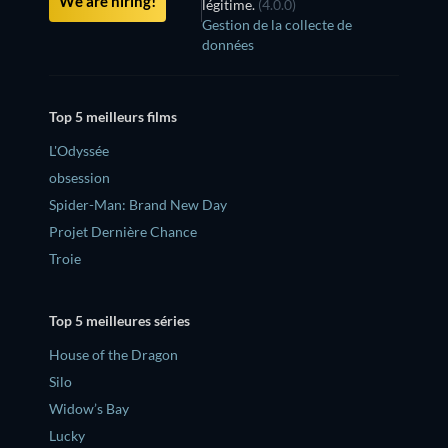
We are hiring!
légitime.
(4.0.0)
Gestion de la collecte de
données
Top 5 meilleurs films
L'Odyssée
obsession
Spider-Man: Brand New Day
Projet Dernière Chance
Troie
Top 5 meilleures séries
House of the Dragon
Silo
Widow’s Bay
Lucky