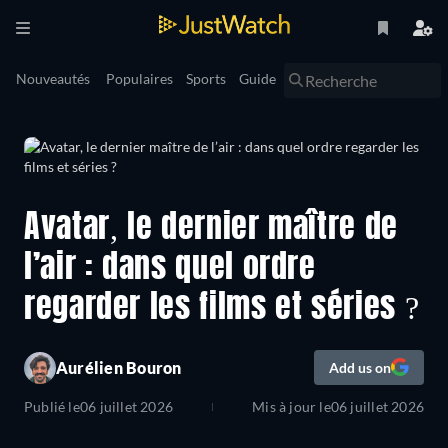
Nouveautés
Populaires
Sports
Guide
Avatar, le dernier maître de
l’air : dans quel ordre
regarder les films et séries ?
Aurélien Bouron
Add us on
Publié le
06 juillet 2026
Mis à jour le
06 juillet 2026