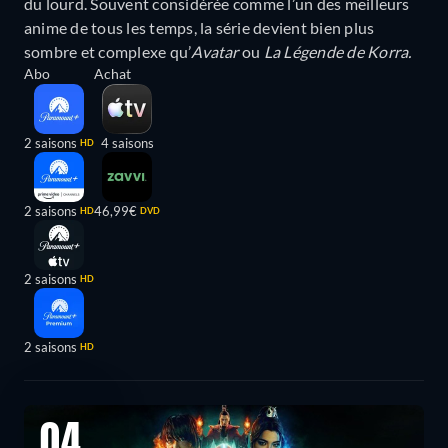
du lourd. Souvent considérée comme l’un des meilleurs
anime de tous les temps, la série devient bien plus
sombre et complexe qu’
Avatar
ou
La Légende de Korra.
Abo
Achat
2 saisons
4 saisons
HD
2 saisons
46,99€
HD
DVD
2 saisons
HD
2 saisons
HD
04