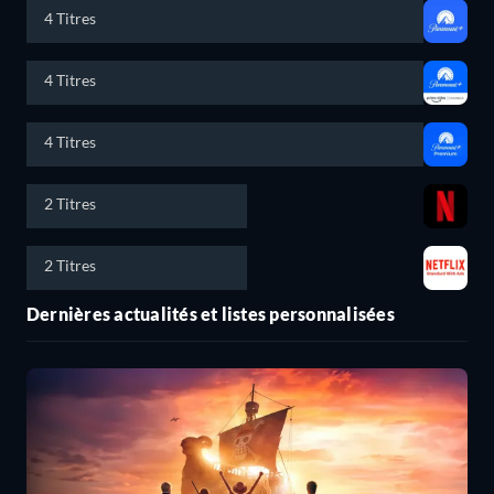
4 Titres
4 Titres
4 Titres
2 Titres
2 Titres
Dernières actualités et listes personnalisées