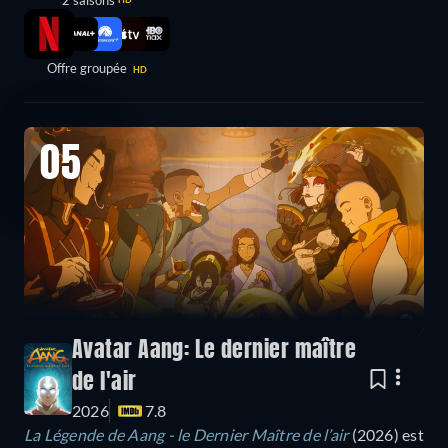
Offre groupée
HD
05
Avatar Aang: Le dernier maître
de l'air
2026
7.8
La Légende de Aang - le Dernier Maître de l’air
(2026) est