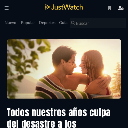
Nuevo
Popular
Deportes
Guía
Todos nuestros años culpa
del desastre a los