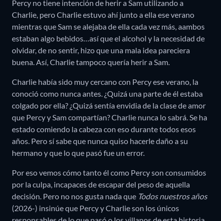
Percy no tiene intención de herir a Sam utilizando a
Charlie, pero Charlie estuvo ahí junto a ella ese verano
mientras que Sam se alejaba de ella cada vez más, aambos
estaban algo bebidos…así que el alcohol y la necesidad de
olvidar, de no sentir, hizo que una mala idea pareciera
buena. Así, Charlie tampoco quería herir a Sam.
Charlie había sido muy cercano con Percy ese verano, la
conoció como nunca antes. ¿Quizá una parte de él estaba
colgado por ella? ¿Quizá sentía envidia de la clase de amor
que Percy y Sam compartían? Charlie nunca lo sabrá. Se ha
estado comiendo la cabeza con eso durante todos esos
años. Pero sí sabe que nunca quiso hacerle daño a su
hermano y que lo que pasó fue un error.
Por eso vemos cómo tanto él como Percy son consumidos
por la culpa, incapaces de escapar del peso de aquella
decisión. Pero no nos gusta nada que
Todos nuestros años
(2026-) insinúe que Percy y Charlie son los únicos
responsables de lo que pasó o los villanos de esta historia.