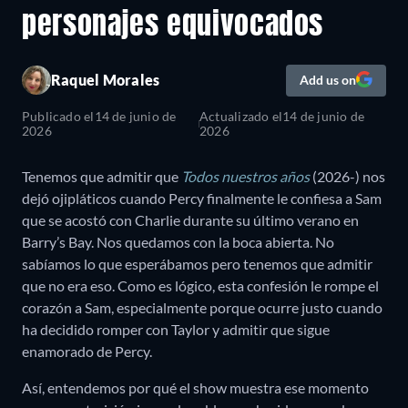
personajes equivocados
Raquel Morales
Add us on
Publicado el
14 de junio de
Actualizado el
14 de junio de
2026
2026
Tenemos que admitir que
Todos nuestros años
(2026-) nos
dejó ojipláticos cuando Percy finalmente le confiesa a Sam
que se acostó con Charlie durante su último verano en
Barry’s Bay. Nos quedamos con la boca abierta. No
sabíamos lo que esperábamos pero tenemos que admitir
que no era eso. Como es lógico, esta confesión le rompe el
corazón a Sam, especialmente porque ocurre justo cuando
ha decidido romper con Taylor y admitir que sigue
enamorado de Percy.
Así, entendemos por qué el show muestra ese momento