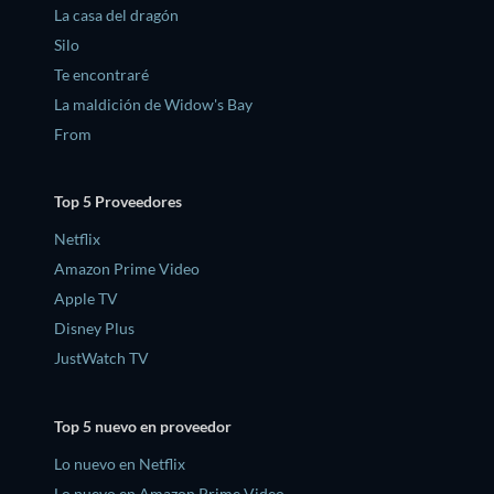
La casa del dragón
Silo
Te encontraré
La maldición de Widow's Bay
From
Top 5 Proveedores
Netflix
Amazon Prime Video
Apple TV
Disney Plus
JustWatch TV
Top 5 nuevo en proveedor
Lo nuevo en Netflix
Lo nuevo en Amazon Prime Video