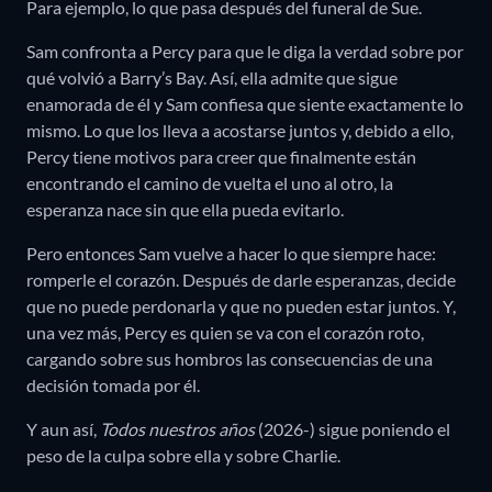
Para ejemplo, lo que pasa después del funeral de Sue.
Sam confronta a Percy para que le diga la verdad sobre por
qué volvió a Barry’s Bay. Así, ella admite que sigue
enamorada de él y Sam confiesa que siente exactamente lo
mismo. Lo que los lleva a acostarse juntos y, debido a ello,
Percy tiene motivos para creer que finalmente están
encontrando el camino de vuelta el uno al otro, la
esperanza nace sin que ella pueda evitarlo.
Pero entonces Sam vuelve a hacer lo que siempre hace:
romperle el corazón. Después de darle esperanzas, decide
que no puede perdonarla y que no pueden estar juntos. Y,
una vez más, Percy es quien se va con el corazón roto,
cargando sobre sus hombros las consecuencias de una
decisión tomada por él.
Y aun así,
Todos nuestros años
(2026-) sigue poniendo el
peso de la culpa sobre ella y sobre Charlie.