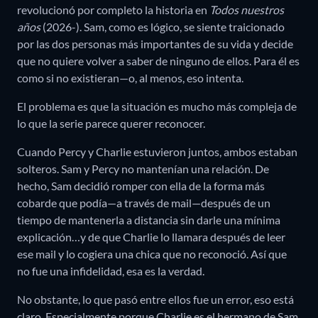
revolucionó por completo la historia en
Todos nuestros
años
(2026-). Sam, como es lógico, se siente traicionado
por las dos personas más importantes de su vida y decide
que no quiere volver a saber de ninguno de ellos. Para él es
como si no existieran—o, al menos, eso intenta.
El problema es que la situación es mucho más compleja de
lo que la serie parece querer reconocer.
Cuando Percy y Charlie estuvieron juntos, ambos estaban
solteros. Sam y Percy no mantenían una relación. De
hecho, Sam decidió romper con ella de la forma más
cobarde que podía—a través de mail—después de un
tiempo de mantenerla a distancia sin darle una mínima
explicación…y de que Charlie lo llamara después de leer
ese mail y lo cogiera una chica que no reconoció. Así que
no fue una infidelidad, esa es la verdad.
No obstante, lo que pasó entre ellos fue un error, eso está
claro. Especialmente porque Charlie es el hermano de Sam.