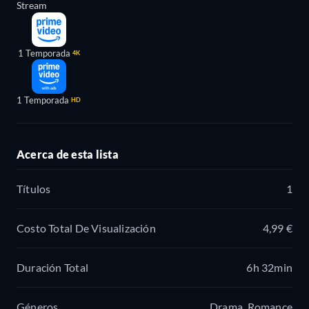
Stream
1 Temporada
4K
1 Temporada
HD
Acerca de esta lista
Títulos
1
Costo Total De Visualización
4,99 €
Duración Total
6h 32min
Géneros
Drama, Romance