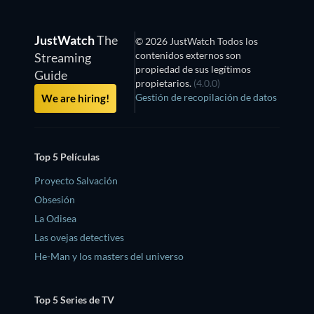
JustWatch
The
© 2026 JustWatch Todos los
contenidos externos son
Streaming
propiedad de sus legítimos
Guide
propietarios.
(4.0.0)
Gestión de recopilación de datos
We are hiring!
Top 5 Películas
Proyecto Salvación
Obsesión
La Odisea
Las ovejas detectives
He-Man y los masters del universo
Top 5 Series de TV