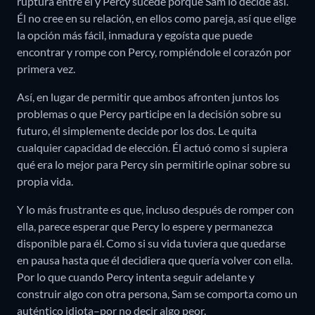
ruptura entre él y Percy sucede porque Sam lo decide así.
Él no cree en su relación, en ellos como pareja, así que elige
la opción más fácil, inmadura y egoísta que puede
encontrar y rompe con Percy, rompiéndole el corazón por
primera vez.
Así, en lugar de permitir que ambos afronten juntos los
problemas o que Percy participe en la decisión sobre su
futuro, él simplemente decide por los dos. Le quita
cualquier capacidad de elección. Él actuó como si supiera
qué era lo mejor para Percy sin permitirle opinar sobre su
propia vida.
Y lo más frustrante es que, incluso después de romper con
ella, parece esperar que Percy lo espere y permanezca
disponible para él. Como si su vida tuviera que quedarse
en pausa hasta que él decidiera que quería volver con ella.
Por lo que cuando Percy intenta seguir adelante y
construir algo con otra persona, Sam se comporta como un
auténtico idiota–por no decir algo peor.