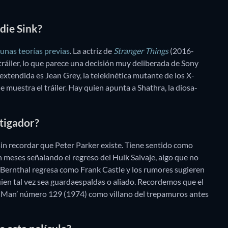
die Sink?
unas teorías previas
. La actriz de
Stranger Things
(2016-
iler, lo que parece una decisión muy deliberada de Sony
 extendida es Jean Grey, la telekinética mutante de los X-
 muestra el tráiler. Hay quien apunta a Shathra, la diosa-
stigador?
in recordar que Peter Parker existe. Tiene sentido como
 meses señalando el regreso del Hulk Salvaje, algo que no
 Bernthal regresa como Frank Castle y los rumores sugieren
uien tal vez sea guardaespaldas o aliado. Recordemos que el
-Man’ número 129 (1974) como villano del trepamuros antes