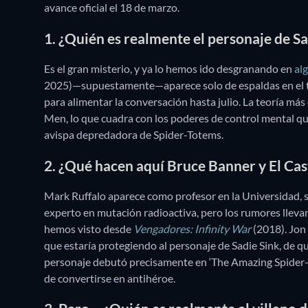
avance oficial el 18 de marzo.
1. ¿Quién es realmente el personaje de Sa
Es el gran misterio, y ya lo hemos ido desgranando en
alg
2025)—supuestamente—aparece solo de espaldas en el trá
para alimentar la conversación hasta julio. La teoría más
Men, lo que cuadra con los poderes de control mental que
avispa depredadora de Spider-Totems.
2. ¿Qué hacen aquí Bruce Banner y El Ca
Mark Ruffalo aparece como profesor en la Universidad, s
experto en mutación radioactiva, pero los rumores llevan
hemos visto desde
Vengadores: Infinity War
(2018). Jon
que estaría protegiendo al personaje de Sadie Sink, de q
personaje debutó precisamente en ‘The Amazing Spider
de convertirse en antihéroe.