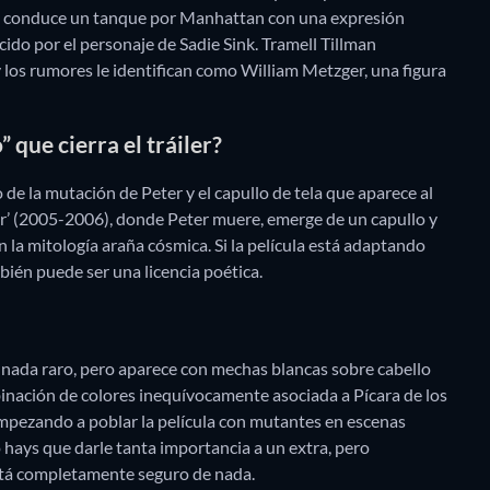
ién conduce un tanque por Manhattan con una expresión
ido por el personaje de Sadie Sink. Tramell Tillman
y los rumores le identifican como William Metzger, una figura
 que cierra el tráiler?
 de la mutación de Peter y el capullo de tela que aparece al
her’ (2005-2006), donde Peter muere, emerge de un capullo y
la mitología araña cósmica. Si la película está adaptando
bién puede ser una licencia poética.
s, nada raro, pero aparece con mechas blancas sobre cabello
inación de colores inequívocamente asociada a Pícara de los
empezando a poblar la película con mutantes en escenas
 hays que darle tanta importancia a un extra, pero
está completamente seguro de nada.