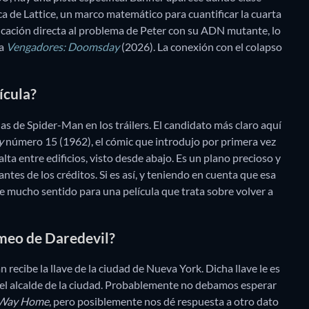
 de Lattice, un marco matemático para cuantificar la cuarta
icación directa al problema de Peter con su ADN mutante, lo
a
Vengadores: Doomsday
(2026). La conexión con el colapso
ícula?
ulas de Spider-Man en los tráilers. El candidato más claro aquí
y
número 15 (1962), el cómic que introdujo por primera vez
ta entre edificios, visto desde abajo. Es un plano precioso y
ntes de los créditos. Si es así, y teniendo en cuenta que esa
ne mucho sentido para una película que trata sobre volver a
ameo de Daredevil?
ecibe la llave de la ciudad de Nueva York. Dicha llave le es
 el alcalde de la ciudad. Probablemente no debamos esperar
Way Home
, pero posiblemente nos dé respuesta a otro dato