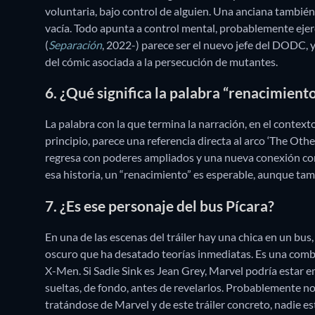
voluntaria, bajo control de alguien. Una anciana tamb
vacía. Todo apunta a control mental, probablemente ejerc
(
Separación
, 2022-) parece ser el nuevo jefe del DODC, 
del cómic asociada a la persecución de mutantes.
6. ¿Qué significa la palabra “renacimiento”
La palabra con la que termina la narración, en el contexto
principio, parece una referencia directa al arco ‘The Ot
regresa con poderes ampliados y una nueva conexión con 
esa historia, un “renacimiento” es esperable, aunque tam
7. ¿Es ese personaje del bus Pícara?
En una de las escenas del tráiler hay una chica en un bu
oscuro que ha desatado teorías inmediatas. Es una comb
X-Men. Si Sadie Sink es Jean Grey, Marvel podría estar 
sueltas, de fondo, antes de revelarlos. Probablemente no
tratándose de Marvel y de este tráiler concreto, nadie 