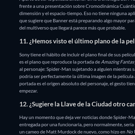
frente a una presentación sobre Cromodinámica Cuántica
dimensión y el espacio-tiempo. Eso no tiene ninguna apl
que sugiere que Banner está preparando algo mayor par
del multiverso que llegará parece más que probable.
11. ¿Hemos visto el último plano de la pel
Sony tiene el hábito de incluir el plano final de sus pelíc
es el plano que reproduce la portada de
Amazing Fantas
al personaje: Spider-Man sujetando a alguien mientras sal
podría ser perfectamente la última imagen de la película a
portada es el origen absoluto del personaje, el gesto tie
empezar.
12. ¿Sugiere la Llave de la Ciudad otro c
Hay un momento que deja ver noticias donde Spider-Man r
entregada por una funcionaria, pero normalmente, sería
un cameo de Matt Murdock de nuevo, como hizo en
No 