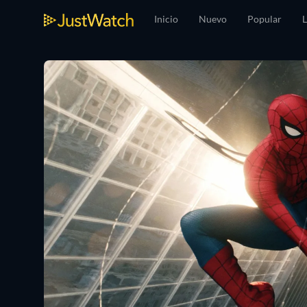
Inicio
Nuevo
Popular
L