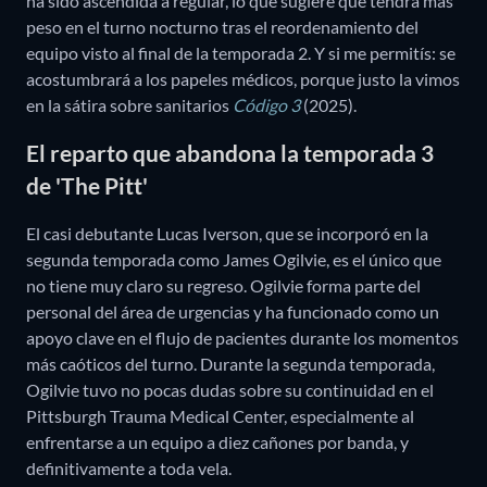
ha sido ascendida a regular, lo que sugiere que tendrá más
peso en el turno nocturno tras el reordenamiento del
equipo visto al final de la temporada 2. Y si me permitís: se
acostumbrará a los papeles médicos, porque justo la vimos
en la sátira sobre sanitarios
Código 3
(2025).
El reparto que abandona la temporada 3
de 'The Pitt'
El casi debutante Lucas Iverson, que se incorporó en la
segunda temporada como James Ogilvie, es el único que
no tiene muy claro su regreso. Ogilvie forma parte del
personal del área de urgencias y ha funcionado como un
apoyo clave en el flujo de pacientes durante los momentos
más caóticos del turno. Durante la segunda temporada,
Ogilvie tuvo no pocas dudas sobre su continuidad en el
Pittsburgh Trauma Medical Center, especialmente al
enfrentarse a un equipo a diez cañones por banda, y
definitivamente a toda vela.