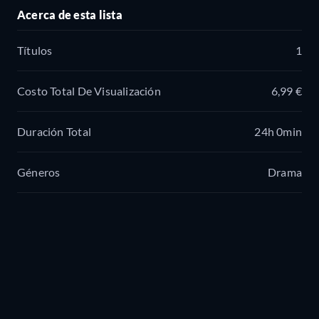
Acerca de esta lista
Títulos
1
Costo Total De Visualización
6,99 €
Duración Total
24h 0min
Géneros
Drama