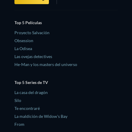
Top 5 Películas
Proyecto Salvación
Obsession
La Odisea
Las ovejas detectives
He-Man y los masters del universo
Top 5 Series de TV
La casa del dragón
Silo
Te encontraré
La maldición de Widow's Bay
From