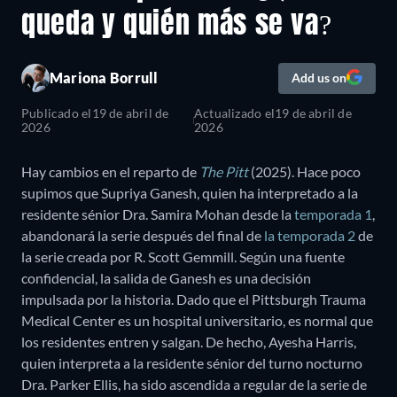
queda y quién más se va?
Mariona Borrull
Add us on
Publicado el
19 de abril de
Actualizado el
19 de abril de
2026
2026
Hay cambios en el reparto de
The Pitt
(2025). Hace poco
supimos que Supriya Ganesh, quien ha interpretado a la
residente sénior Dra. Samira Mohan desde la
temporada 1
,
abandonará la serie después del final de
la temporada 2
de
la serie creada por R. Scott Gemmill. Según una fuente
confidencial, la salida de Ganesh es una decisión
impulsada por la historia. Dado que el Pittsburgh Trauma
Medical Center es un hospital universitario, es normal que
los residentes entren y salgan. De hecho, Ayesha Harris,
quien interpreta a la residente sénior del turno nocturno
Dra. Parker Ellis, ha sido ascendida a regular de la serie de