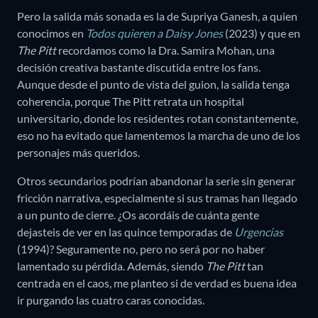
Pero la salida más sonada es la de Supriya Ganesh, a quien
conocimos en
Todos quieren a Daisy Jones
(2023) y que en
The Pitt
recordamos como la Dra. Samira Mohan, una
decisión creativa bastante discutida entre los fans.
Aunque desde el punto de vista del guion, la salida tenga
coherencia, porque The Pitt retrata un hospital
universitario, donde los residentes rotan constantemente,
eso no ha evitado que lamentemos la marcha de uno de los
personajes más queridos.
Otros secundarios podrían abandonar la serie sin generar
fricción narrativa, especialmente si sus tramas han llegado
a un punto de cierre. ¿Os acordáis de cuánta gente
dejasteis de ver en las quince temporadas de
Urgencias
(1994)? Seguramente no, pero no será por no haber
lamentado su pérdida. Además, siendo
The Pitt
tan
centrada en el caos, me planteo si de verdad es buena idea
ir purgando las cuatro caras conocidas.