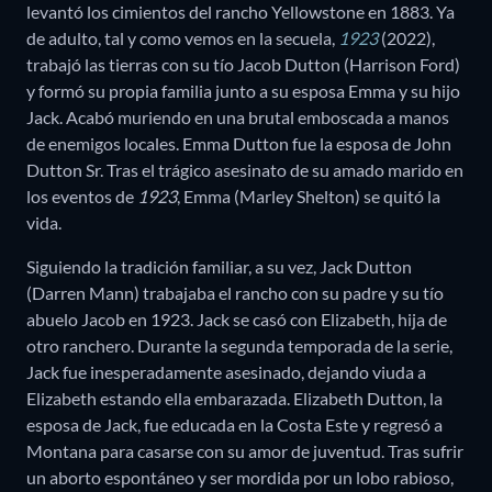
levantó los cimientos del rancho Yellowstone en 1883. Ya
de adulto, tal y como vemos en la secuela,
1923
(2022),
trabajó las tierras con su tío Jacob Dutton (Harrison Ford)
y formó su propia familia junto a su esposa Emma y su hijo
Jack. Acabó muriendo en una brutal emboscada a manos
de enemigos locales. Emma Dutton fue la esposa de John
Dutton Sr. Tras el trágico asesinato de su amado marido en
los eventos de
1923
, Emma (Marley Shelton) se quitó la
vida.
Siguiendo la tradición familiar, a su vez, Jack Dutton
(Darren Mann) trabajaba el rancho con su padre y su tío
abuelo Jacob en 1923. Jack se casó con Elizabeth, hija de
otro ranchero. Durante la segunda temporada de la serie,
Jack fue inesperadamente asesinado, dejando viuda a
Elizabeth estando ella embarazada. Elizabeth Dutton, la
esposa de Jack, fue educada en la Costa Este y regresó a
Montana para casarse con su amor de juventud. Tras sufrir
un aborto espontáneo y ser mordida por un lobo rabioso,