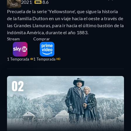
2021
8.6
Precuela de la serie 'Yellowstone', que sigue la historia
de la familia Dutton en un viaje hacia el oeste a través de
las Grandes Llanuras, para ir hacia el último bastión de la
indómita América, durante el año 1883.
Stream
Comprar
1 Temporada
1 Temporada
4K
HD
02