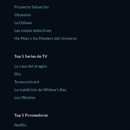
Proyecto Salvación
Obsesión
La Odisea
Las ovejas detectives
He-Man y los Masters del Universo
Top 5 Series de TV
La casa del dragón
Silo
Te encontraré
La maldición de Widow's Bay
Los Westies
Top 5 Proveedores
Netflix