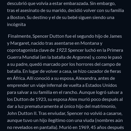
descubrió que volvía a estar embarazada. Sin embargo,
tras el asesinato de su marido, decidió volver con su familia
a Boston. Su destino y el de su bebé siguen siendo una
incógnita
Finalmente, Spencer Dutton fue el segundo hijo de James
y Margaret, nacido tras asentarse en Montana y
coprotagonista clave de
1923
. Spencer luchó en la Primera
Guerra Mundial (en la batalla de Argonne) y, como le pasó
a su padre, quedó marcado por los horrores del campo de
batalla. En lugar de volver a casa, se hizo cazador de fieras
en África. Allí conoció a su esposa, Alexandra, antes de
emprender un viaje infernal de vuelta a Estados Unidos
para salvar a su familia en el rancho. Aunque logró salvar a
los Dutton de 1923, su esposa Alex murió poco después al
dar a luz prematuramente al único hijo del matrimonio,
John Dutton II. Tras enviudar, Spencer no volvió a casarse,
aunque tuvo un hijo ilegítimo con una viuda (nombres aún
no revelados en pantalla). Murió en 1969, 45 años después