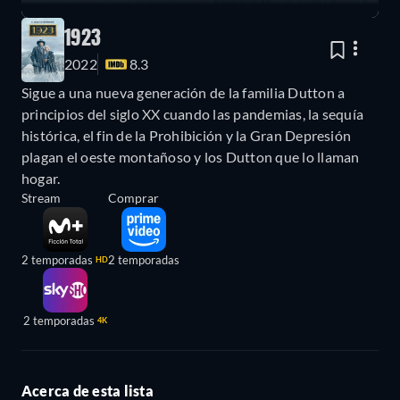
1923
2022
8.3
Sigue a una nueva generación de la familia Dutton a
principios del siglo XX cuando las pandemias, la sequía
histórica, el fin de la Prohibición y la Gran Depresión
plagan el oeste montañoso y los Dutton que lo llaman
hogar.
Stream
Comprar
2 temporadas
2 temporadas
HD
2 temporadas
4K
Acerca de esta lista