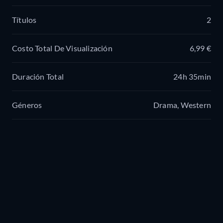
Títulos
2
Costo Total De Visualización
6,99 €
Duración Total
24h 35min
Géneros
Drama, Western