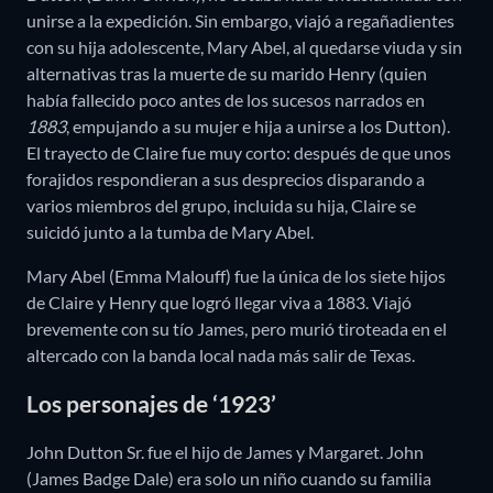
unirse a la expedición. Sin embargo, viajó a regañadientes
con su hija adolescente, Mary Abel, al quedarse viuda y sin
alternativas tras la muerte de su marido Henry (quien
había fallecido poco antes de los sucesos narrados en
1883
, empujando a su mujer e hija a unirse a los Dutton).
El trayecto de Claire fue muy corto: después de que unos
forajidos respondieran a sus desprecios disparando a
varios miembros del grupo, incluida su hija, Claire se
suicidó junto a la tumba de Mary Abel.
Mary Abel (Emma Malouff) fue la única de los siete hijos
de Claire y Henry que logró llegar viva a 1883. Viajó
brevemente con su tío James, pero murió tiroteada en el
altercado con la banda local nada más salir de Texas.
Los personajes de ‘1923’
John Dutton Sr. fue el hijo de James y Margaret. John
(James Badge Dale) era solo un niño cuando su familia