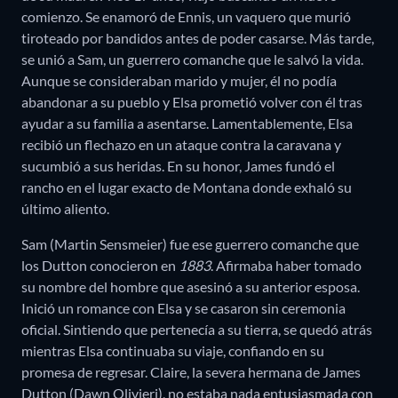
comienzo. Se enamoró de Ennis, un vaquero que murió
tiroteado por bandidos antes de poder casarse. Más tarde,
se unió a Sam, un guerrero comanche que le salvó la vida.
Aunque se consideraban marido y mujer, él no podía
abandonar a su pueblo y Elsa prometió volver con él tras
ayudar a su familia a asentarse. Lamentablemente, Elsa
recibió un flechazo en un ataque contra la caravana y
sucumbió a sus heridas. En su honor, James fundó el
rancho en el lugar exacto de Montana donde exhaló su
último aliento.
Sam (Martin Sensmeier) fue ese guerrero comanche que
los Dutton conocieron en
1883
. Afirmaba haber tomado
su nombre del hombre que asesinó a su anterior esposa.
Inició un romance con Elsa y se casaron sin ceremonia
oficial. Sintiendo que pertenecía a su tierra, se quedó atrás
mientras Elsa continuaba su viaje, confiando en su
promesa de regresar. Claire, la severa hermana de James
Dutton (Dawn Olivieri), no estaba nada entusiasmada con