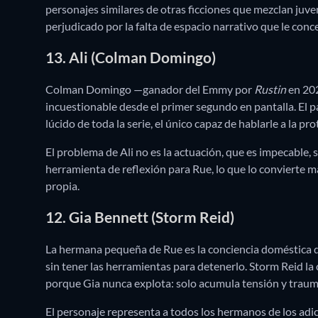
personajes similares de otras ficciones que mezclan juv
perjudicado por la falta de espacio narrativo que le conce
13. Ali (Colman Domingo)
Colman Domingo —ganador del Emmy por
Rustin
en 202
incuestionable desde el primer segundo en pantalla. El 
lúcido de toda la serie, el único capaz de hablarle a la p
El problema de Ali no es la actuación, que es impecable, 
herramienta de reflexión para Rue, lo que lo convierte 
propia.
12. Gia Bennett (Storm Reid)
La hermana pequeña de Rue es la conciencia doméstica 
sin tener las herramientas para detenerlo. Storm Reid l
porque Gia nunca explota: solo acumula tensión y trau
El personaje representa a todos los hermanos de los adict