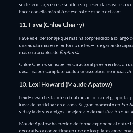
suele ignorar, y en ese sentido su presencia es valiosa y 
hacer con ella más allá de ese rol de espejo del caos.
11. Faye (Chloe Cherry)
Faye es el personaje que más ha sorprendido a lo largo d
una adicta más en el entorno de Fez— fue ganando capas
más entrañables de
Euphoria
.
Chloe Cherry, sin experiencia actoral previa en ficción d
desarma por completo cualquier escepticismo inicial. Una
10. Lexi Howard (Maude Apatow)
Lexi Howard es la intelectual melancólica del grupo, la 
lugar de participar en el caos. Su gran momento en
Eupho
vida y la de sus amigos, un ejercicio de metaficción que 
Maude Apatow ha crecido de forma exponencial entre te
decorativo a convertirse en uno de los pilares emociona