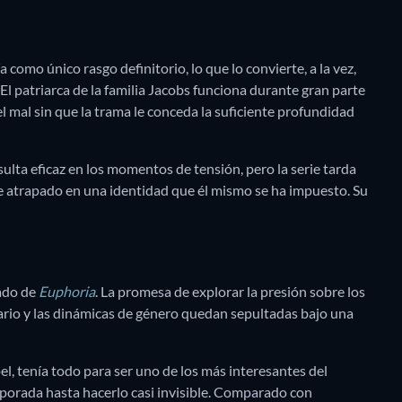
como único rasgo definitorio, lo que lo convierte, a la vez,
 El patriarca de la familia Jacobs funciona durante gran parte
 mal sin que la trama le conceda la suficiente profundidad
sulta eficaz en los momentos de tensión, pero la serie tarda
 atrapado en una identidad que él mismo se ha impuesto. Su
ado de
Euphoria
. La promesa de explorar la presión sobre los
ario y las dinámicas de género quedan sepultadas bajo una
el, tenía todo para ser uno de los más interesantes del
orada hasta hacerlo casi invisible. Comparado con