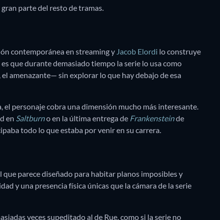
 gran parte del resto de tramas.
cción contemporánea en streaming y
Jacob Elordi
lo construye
e es que durante demasiado tiempo la serie lo usa como
, el amenazante— sin explorar lo que hay debajo de esa
a, el personaje cobra una dimensión mucho más interesante.
ad en
Saltburn
o en la última entrega de
Frankenstein
de
ipaba todo lo que estaba por venir en su carrera.
el que parece diseñado para habitar planos imposibles y
ad y una presencia física únicas que la cámara de la serie
siadas veces supeditado al de Rue, como si la serie no