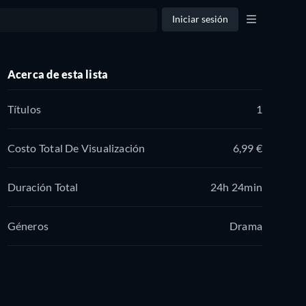
Iniciar sesión
Acerca de esta lista
Títulos
1
Costo Total De Visualización
6,99 €
Duración Total
24h 24min
Géneros
Drama