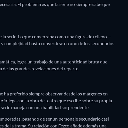
necesaria. El problema es que la serie no siempre sabe qué
e la serie. Lo que comenzaba como una figura de relleno —
 y complejidad hasta convertirse en uno de los secundarios
ramática, logra un trabajo de una autenticidad bruta que
 de las grandes revelaciones del reparto.
que ha preferido siempre observar desde los márgenes en
ria
llega con la obra de teatro que escribe sobre su propia
la serie maneja con una habilidad sorprendente.
mporadas, pasando de ser un personaje secundario casi
les de la trama. Su relación con Fezco añade además una