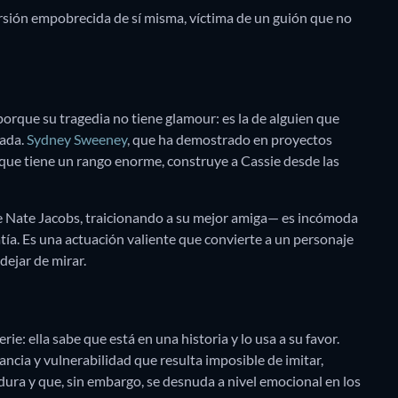
ersión empobrecida de sí misma, víctima de un guión que no
orque su tragedia no tiene glamour: es la de alguien que
cada.
Sydney Sweeney
, que ha demostrado en proyectos
que tiene un rango enorme, construye a Cassie desde las
e Nate Jacobs, traicionando a su mejor amiga— es incómoda
tía. Es una actuación valiente que convierte a un personaje
dejar de mirar.
e: ella sabe que está en una historia y lo usa a su favor.
ncia y vulnerabilidad que resulta imposible de imitar,
ra y que, sin embargo, se desnuda a nivel emocional en los