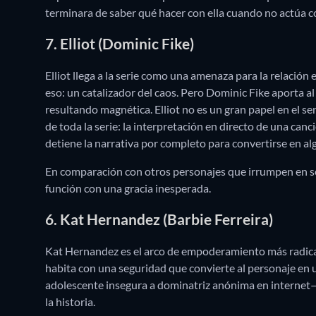
terminara de saber qué hacer con ella cuando no actúa 
7. Elliot (Dominic Fike)
Elliot llega a la serie como una amenaza para la relación
eso: un catalizador del caos. Pero Dominic Fike aporta 
resultando magnética. Elliot no es un gran papel en el s
de toda la serie: la interpretación en directo de una can
detiene la narrativa por completo para convertirse en al
En comparación con otros personajes que irrumpen en ser
función con una gracia inesperada.
6. Kat Hernandez (Barbie Ferreira)
Kat Hernandez es el arco de empoderamiento más radic
habita con una seguridad que convierte al personaje en 
adolescente insegura a dominatriz anónima en internet— 
la historia.