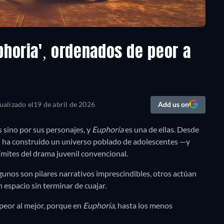
phoria', ordenados de peor a
ualizado el
19 de abril de 2026
Add us on
 sino por sus personajes, y
Euphoria
es una de ellas. Desde
n ha construido un universo poblado de adolescentes —y
ímites del drama juvenil convencional.
gunos son pilares narrativos imprescindibles, otros actúan
 espacio sin terminar de cuajar.
 peor al mejor, porque en
Euphoria
, hasta los menos