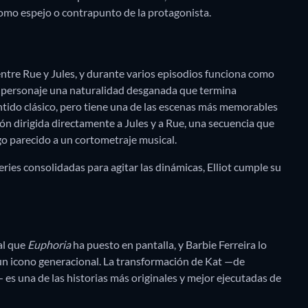
como espejo o contrapunto de la protagonista.
 entre Rue y Jules, y durante varios episodios funciona como
al personaje una naturalidad desganada que termina
entido clásico, pero tiene una de las escenas más memorables
ción dirigida directamente a Jules y a Rue, una secuencia que
go parecido a un cortometraje musical.
ies consolidadas para agitar las dinámicas, Elliot cumple su
al que
Euphoria
ha puesto en pantalla, y Barbie Ferreira lo
un icono generacional. La transformación de Kat —de
es una de las historias más originales y mejor ejecutadas de