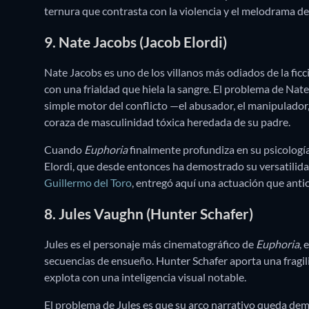
ternura que contrasta con la violencia y el melodrama de
9. Nate Jacobs (Jacob Elordi)
Nate Jacobs es uno de los villanos más odiados de la fi
con una frialdad que hiela la sangre. El problema de Nat
simple motor del conflicto —el abusador, el manipulador
coraza de masculinidad tóxica heredada de su padre.
Cuando
Euphoria
finalmente profundiza en su psicologí
Elordi, que desde entonces ha demostrado su versatilid
Guillermo del Toro
, entregó aquí una actuación que antic
8. Jules Vaughn (Hunter Schafer)
Jules es el personaje más cinematográfico de
Euphoria
, 
secuencias de ensueño. Hunter Schafer aporta una fragilid
explota con una inteligencia visual notable.
El problema de Jules es que su arco narrativo queda dema