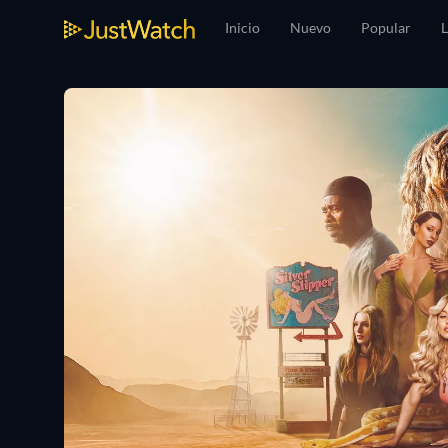
Inicio
Nuevo
Popular
L