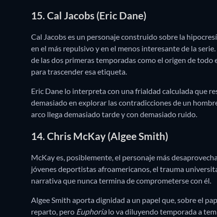
15. Cal Jacobs (Eric Dane)
Cal Jacobs es un personaje construido sobre la hipocresía 
en el más repulsivo y en el menos interesante de la serie.
de las dos primeras temporadas como el origen de todo el
para trascender esa etiqueta.
Eric Dane lo interpreta con una frialdad calculada que re
demasiado en explorar las contradicciones de un hombre
arco llega demasiado tarde y con demasiado ruido.
14. Chris McKay (Algee Smith)
McKay es, posiblemente, el personaje más desaprovech
jóvenes deportistas afroamericanos, el trauma universit
narrativa que nunca termina de comprometerse con él.
Algee Smith aporta dignidad a un papel que, sobre el pap
reparto, pero
Euphoria
lo va diluyendo temporada a temp