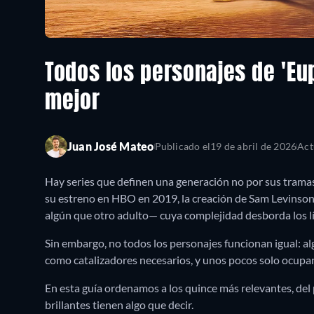
Todos los personajes de 'Eu
mejor
Juan José Mateo
Publicado el
19 de abril de 2026
Act
Hay series que definen una generación no por sus tramas
su estreno en HBO en 2019, la creación de Sam Levinso
algún que otro adulto— cuya complejidad desborda los l
Sin embargo, no todos los personajes funcionan igual: al
como catalizadores necesarios, y unos pocos solo ocupan
En esta guía ordenamos a los quince más relevantes, del
brillantes tienen algo que decir.