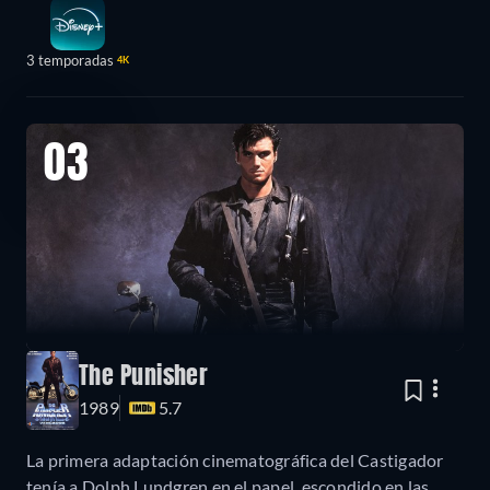
3 temporadas
4K
03
The Punisher
1989
5.7
La primera adaptación cinematográfica del Castigador
tenía a Dolph Lundgren en el papel, escondido en las