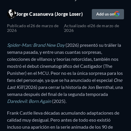
Jorge Casanueva (Jorge Loser)
Add us on
Publicado el
26 de marzo de
Actualizado el
26 de marzo de
2026
2026
Spider-Man: Brand New Day
(2026) presentó su tráiler la
semana pasada, y entre unas cuantas sorpresas,
colecciones de villanos y teorías retorcidas, también nos
mostró el debut cinematográfico del Castigador (The
Punisher) en el MCU. Peor no es la única sorpresa para los
fans del personaje, ya que se ha anunciado el especial
One
Last Kill
(2026) para cerrar la historia de Jon Bernthal, una
semana después del final de la segunda temporada
Daredevil: Born Again
(2025).
Frank Castle lleva décadas acumulando adaptaciones de
calidad muy desigual. Pero antes de todo eso existió
incluso una aparición en la serie animada de los 90 de