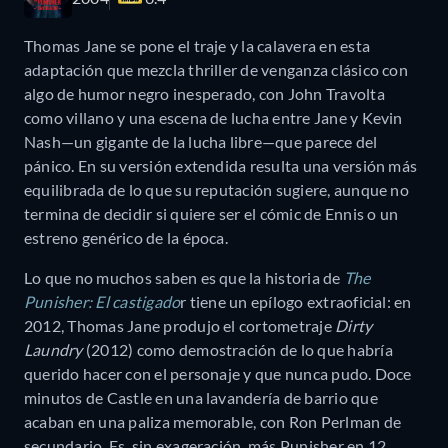
Thomas Jane se pone el traje y la calavera en esta
adaptación que mezcla thriller de venganza clásico con
algo de humor negro inesperado, con John Travolta
como villano y una escena de lucha entre Jane y Kevin
Nash—un gigante de la lucha libre—que parece del
pánico. En su versión extendida resulta una versión más
equilibrada de lo que su reputación sugiere, aunque no
termina de decidir si quiere ser el cómic de Ennis o un
estreno genérico de la época.
Lo que no muchos saben es que la historia de
The
Punisher: El castigado
r tiene un epílogo extraoficial: en
2012, Thomas Jane produjo el cortometraje
Dirty
Laundry
(2012) como demostración de lo que habría
querido hacer con el personaje y que nunca pudo. Doce
minutos de Castle en una lavandería de barrio que
acaban en una paliza memorable, con Ron Perlman de
secundario. Es, sin exageración, más Punisher en 12