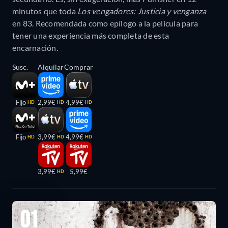
minutos que toda
Los vengadores: Justicia y venganza
en 83. Recomendada como epílogo a la película para
tener una experiencia más completa de esta
encarnación.
Susc.
Alquilar
Comprar
Fijo
2,99€
4,99€
HD
HD
HD
Fijo
3,99€
4,99€
HD
HD
HD
3,99€
5,99€
HD
01