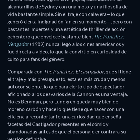
alcantarillas de Sydney con una moto y una filosofía de
vida bastante simple. Sin el traje con calavera—lo que
generó cierta indignación fan en su momento—, pero con
bastantes muertes y una estética de thriller de acción
ochentero que envejece bastante bien,
The Punisher:
Vengado
r
(1989) nunca llegó a los cines americanos y
fue directa a vídeo, lo que la convirtió en curiosidad de
culto para fans del género.
Comparada con
The Punisher: El castigador
, que sí tiene
el traje y más presupuesto, esta es más cruda y menos
autoconsciente, lo que para cierto tipo de espectador
aficionado a los desvaríos de la Cannon es una ventaja.
No es Bergman, pero Lundgren queda muy bien de
moreno carbón y hace lo que tiene que hacer con una
eficiencia reconfortante, una curiosidad que enseña
facetas del Castigador presentes en el cómic y
abandonadas antes de que el personaje encontrara su
versión definitiva.