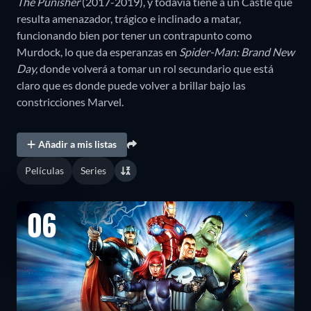
The Punisher
(2017-2019), y todavía tiene a un Castle que
resulta amenazador, trágico e inclinado a matar,
funcionando bien por tener un contrapunto como
Murdock, lo que da esperanzas en
Spider-Man: Brand New
Day,
donde volverá a tomar un rol secundario que está
claro que es donde puede volver a brillar bajo las
constricciones Marvel.
Añadir a mis listas
Películas
Series
06