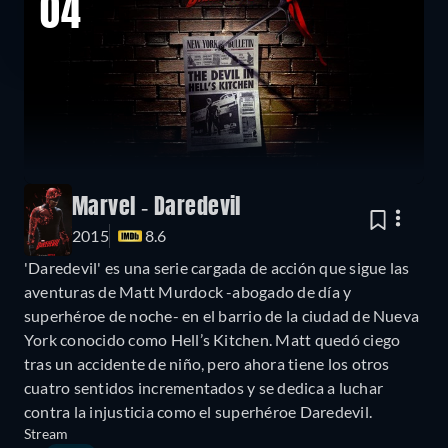
04
Marvel - Daredevil
2015
8.6
'Daredevil' es una serie cargada de acción que sigue las
aventuras de Matt Murdock -abogado de día y
superhéroe de noche- en el barrio de la ciudad de Nueva
York conocido como Hell’s Kitchen. Matt quedó ciego
tras un accidente de niño, pero ahora tiene los otros
cuatro sentidos incrementados y se dedica a luchar
contra la injusticia como el superhéroe Daredevil.
Stream