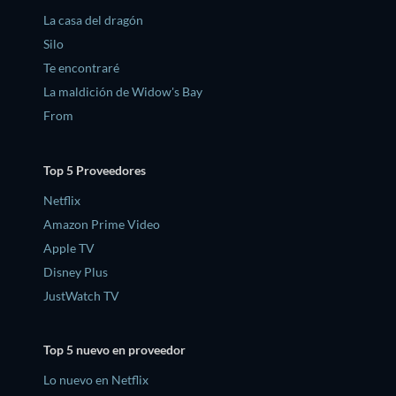
La casa del dragón
Silo
Te encontraré
La maldición de Widow's Bay
From
Top 5 Proveedores
Netflix
Amazon Prime Video
Apple TV
Disney Plus
JustWatch TV
Top 5 nuevo en proveedor
Lo nuevo en Netflix