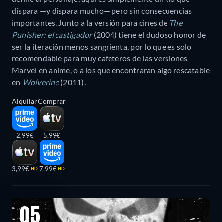
dispara —y dispara mucho— pero sin consecuencias
importantes. Junto a la versión para cines de
The
Punisher: el castigador
(2004) tiene el dudoso honor de
ser la iteración menos sangrienta, por lo que es solo
recomendable para muy cafeteros de las versiones
Marvel en anime, o a los que encontraran algo rescatable
en
Wolverine
(2011).
Alquilar
Comprar
2,99€
5,99€
3,99€
7,99€
HD
HD
05