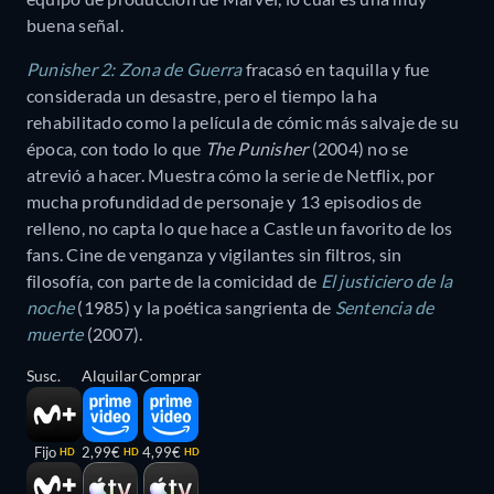
buena señal.
Punisher 2: Zona de Guerra
fracasó en taquilla y fue
considerada un desastre, pero el tiempo la ha
rehabilitado como la película de cómic más salvaje de su
época, con todo lo que
The Punisher
(2004) no se
atrevió a hacer. Muestra cómo la serie de Netflix, por
mucha profundidad de personaje y 13 episodios de
relleno, no capta lo que hace a Castle un favorito de los
fans. Cine de venganza y vigilantes sin filtros, sin
filosofía, con parte de la comicidad de
El justiciero de la
noche
(1985) y la poética sangrienta de
Sentencia de
muerte
(2007).
Susc.
Alquilar
Comprar
Fijo
2,99€
4,99€
HD
HD
HD