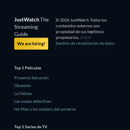
JustWatch
The
© 2026 JustWatch Todos los
contenidos externos son
Streaming
propiedad de sus legítimos
Guide
propietarios.
(4.0.0)
Gestión de recopilación de datos
We are hiring!
Top 5 Películas
Proyecto Salvación
Obsesión
La Odisea
Las ovejas detectives
He-Man y los masters del universo
Top 5 Series de TV