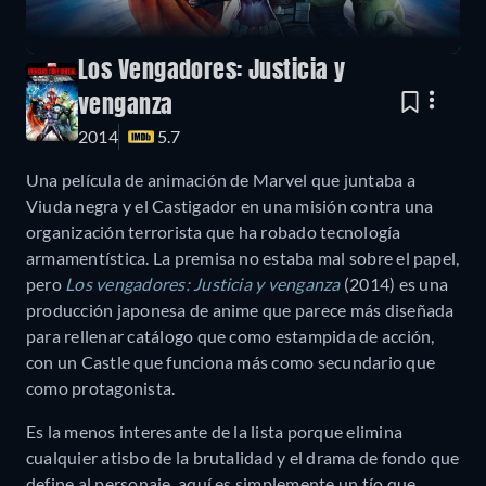
Los Vengadores: Justicia y
venganza
2014
5.7
Una película de animación de Marvel que juntaba a
Viuda negra y el Castigador en una misión contra una
organización terrorista que ha robado tecnología
armamentística. La premisa no estaba mal sobre el papel,
pero
Los vengadores: Justicia y venganza
(2014) es una
producción japonesa de anime que parece más diseñada
para rellenar catálogo que como estampida de acción,
con un Castle que funciona más como secundario que
como protagonista.
Es la menos interesante de la lista porque elimina
cualquier atisbo de la brutalidad y el drama de fondo que
define al personaje, aquí es simplemente un tío que