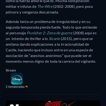
como la fuerza amoral que es. Mucha conspiración
militar e ínfulas de
The Wire
(2002-2008), pero poca
pólvora y venganza descarnada.
Además tenía un problema de irregularidad y en su
segunda temporada pierde fuelle. Todo lo que entiende
al personaje
Punisher 2: Zona de guerra
(2008) aquí es
un intento de thriller a lo
Sicario
(2015), pero que se
amilana dando explicaciones a la irracionalidad de
Castle, haciendo que incluso entre en una especie de
asociación de “asesinos anónimos” que puede ser el
momento menos digno de toda la carrera del vigilante.
Stream
2 temporadas
4K