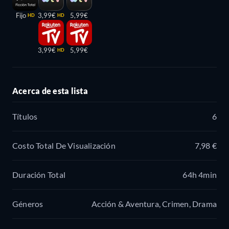
Fijo
3,99€
5,99€
HD
HD
3,99€
5,99€
HD
Acerca de esta lista
Títulos
6
Costo Total De Visualización
7,98 €
Duración Total
64h 4min
Géneros
Acción & Aventura, Crimen, Drama