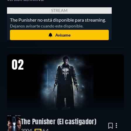
STREAM
The Punisher no está disponible para streaming.
Dejanos avisarte cuando este disponible.
Avísame
02
The Punisher (El castigador)
2004
6.4