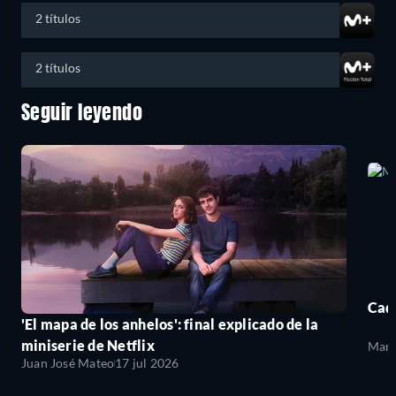
2 títulos
2 títulos
Seguir leyendo
Cada
'El mapa de los anhelos': final explicado de la
miniserie de Netflix
Mari
Juan José Mateo
17 jul 2026