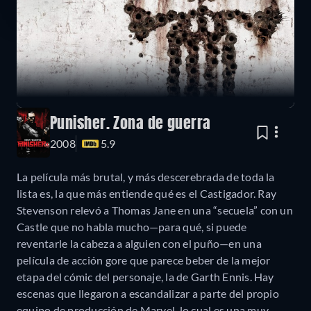
Punisher. Zona de guerra
2008
5.9
La película más brutal, y más descerebrada de toda la
lista es, la que más entiende qué es el Castigador. Ray
Stevenson relevó a Thomas Jane en una “secuela” con un
Castle que no habla mucho—para qué, si puede
reventarle la cabeza a alguien con el puño—en una
película de acción gore que parece beber de la mejor
etapa del cómic del personaje, la de Garth Ennis. Hay
escenas que llegaron a escandalizar a parte del propio
equipo de producción de Marvel, lo cual es una muy