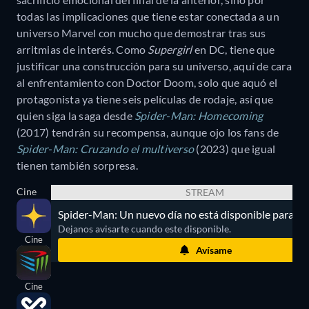
todas las implicaciones que tiene estar conectada a un
universo Marvel con mucho que demostrar tras sus
arritmias de interés. Como
Supergirl
en DC, tiene que
justificar una construcción para su universo, aquí de cara
al enfrentamiento con Doctor Doom, solo que aquó el
protagonista ya tiene seis películas de rodaje, así que
quien siga la saga desde
Spider-Man: Homecoming
(2017) tendrán su recompensa, aunque ojo los fans de
Spider-Man: Cruzando el multiverso
(2023) que igual
tienen también sorpresa.
Cine
STREAM
Spider-Man: Un nuevo día no está disponible para st
Dejanos avisarte cuando este disponible.
Cine
Avísame
Cine