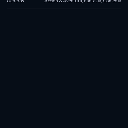
Géneros
Acción & Aventura, Fantasía, Comedia