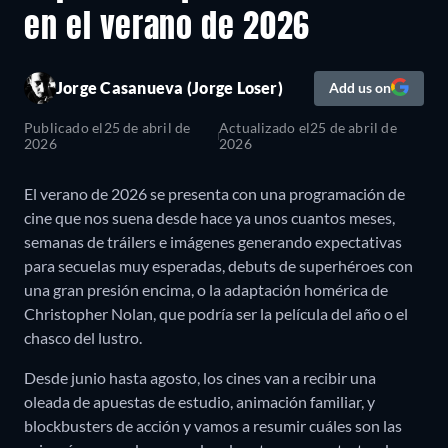
en el verano de 2026
Jorge Casanueva (Jorge Loser)
Add us on
Publicado el
25 de abril de
Actualizado el
25 de abril de
2026
2026
El verano de 2026 se presenta con una programación de
cine que nos suena desde hace ya unos cuantos meses,
semanas de tráilers e imágenes generando expectativas
para secuelas muy esperadas, debuts de superhéroes con
una gran presión encima, o la adaptación homérica de
Christopher Nolan, que podría ser la película del año o el
chasco del lustro.
Desde junio hasta agosto, los cines van a recibir una
oleada de apuestas de estudio, animación familiar, y
blockbusters de acción y vamos a resumir cuáles son las