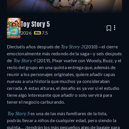
Toy Story 5
2026
7.5
Dieciséis años después de
Toy Story 3
(2010)—el cierre
emocionalmente más redondo de la saga—y seis después
de
Toy Story 4
(2019), Pixar vuelve con Woody, Buzz, y el
resto del grupo en una quinta entrega que, además de
reunir a los personajes originales, quiere añadir capas
nuevas a una historia que muchos ya consideraban
cerrada. A estas alturas, el desafío es ya ver si el estudio
tiene algo interesante que añadir o solo servirá para
tener el negocio carburando.
Toy Story 5
es una de las más familiares de la lista,
podrás llevar a niños de cualquier edad, pero siendo la
quinta… ¿tendrán los más pequeños algo de bagaje para