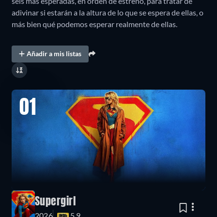
seis más esperadas, en orden de estreno, para tratar de
adivinar si estarán a la altura de lo que se espera de ellas, o
más bien qué podemos esperar realmente de ellas.
Añadir a mis listas
01
Supergirl
2026
5.9