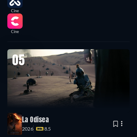
Cine
Cine
05
La Odisea
2026
8.5