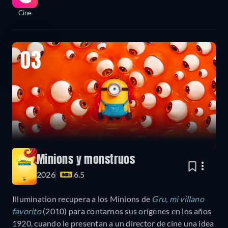
Cine
03
Minions y monstruos
2026
6.5
Illumination recupera a los Minions de
Gru, mi villano
favorito
(2010) para contarnos sus orígenes en los años
1920, cuando le presentan a un director de cine una idea