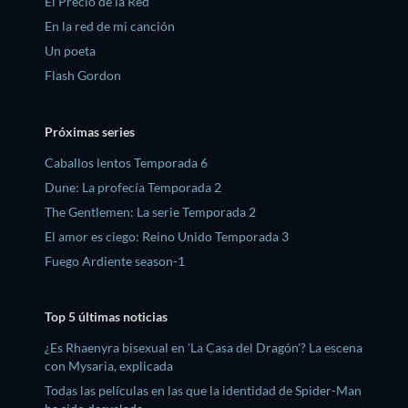
El Precio de la Red
En la red de mi canción
Un poeta
Flash Gordon
Próximas series
Caballos lentos Temporada 6
Dune: La profecía Temporada 2
The Gentlemen: La serie Temporada 2
El amor es ciego: Reino Unido Temporada 3
Fuego Ardiente season-1
Top 5 últimas noticias
¿Es Rhaenyra bisexual en 'La Casa del Dragón'? La escena
con Mysaria, explicada
Todas las películas en las que la identidad de Spider-Man