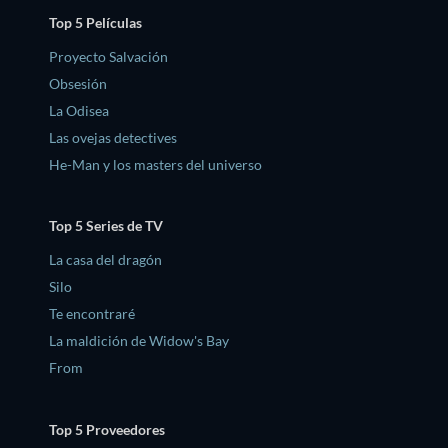
Top 5 Películas
Proyecto Salvación
Obsesión
La Odisea
Las ovejas detectives
He-Man y los masters del universo
Top 5 Series de TV
La casa del dragón
Silo
Te encontraré
La maldición de Widow's Bay
From
Top 5 Proveedores