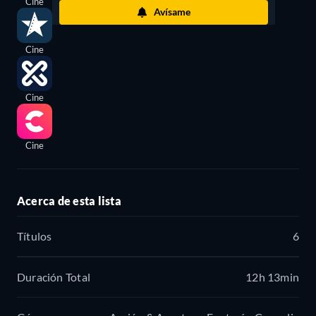
Cine
Avísame
Cine
Cine
Cine
Acerca de esta lista
Títulos
6
Duración Total
12h 13min