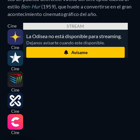
estilo
Ben-Hur
(1959), que huele a convertirse en el gran
acontecimiento cinematográfico del año.
Cine
STREAM
La Odisea no está disponible para streaming.
Dejanos avisarte cuando este disponible.
Cine
Avísame
Cine
Cine
Cine
Cine