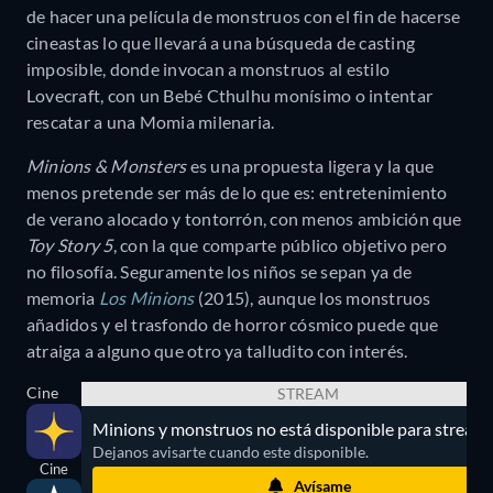
de hacer una película de monstruos con el fin de hacerse
cineastas lo que llevará a una búsqueda de casting
imposible, donde invocan a monstruos al estilo
Lovecraft, con un Bebé Cthulhu monísimo o intentar
rescatar a una Momia milenaria.
Minions & Monsters
es una propuesta ligera y la que
menos pretende ser más de lo que es: entretenimiento
de verano alocado y tontorrón, con menos ambición que
Toy Story 5
, con la que comparte público objetivo pero
no filosofía. Seguramente los niños se sepan ya de
memoria
Los Minions
(2015), aunque los monstruos
añadidos y el trasfondo de horror cósmico puede que
atraiga a alguno que otro ya talludito con interés.
Cine
STREAM
Minions y monstruos no está disponible para streami
Dejanos avisarte cuando este disponible.
Cine
Avísame