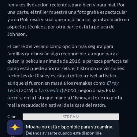
remakes live action recientes, para bien y para mal. Por
una parte, el tráiler muestra una fotografía espectacular
y una Polinesia visual que mejorar al original animado en
aspectos técnicos, por otra parte está la peluca de
Johnson.
El cierre del verano como opción más segura para
familias que buscan algo reconocible, aunque para a
quien la película animada de 2016 le parezca perfecta tal
como está puede ahorrársela, el histórico de versiones
recientes de Disney es catastrófico a nivel artístico,
aunque si fueron en masa a los remakes como
El rey
León
(2019) o
La sirenita
(2023), negocio hay. Es la
tercera en la lista que maneja Disney, así que no pinta
mal la recaudación estival de la casa del ratón.
Cine
STREAM
Moana no está disponible para streaming.
Dejanos avisarte cuando este disponible.