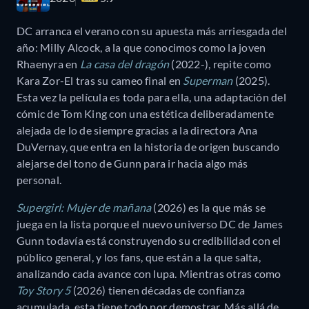
DC arranca el verano con su apuesta más arriesgada del
año: Milly Alcock, a la que conocimos como la joven
Rhaenyra en
La casa del dragón
(2022-), repite como
Kara Zor-El tras su cameo final en
Superman
(2025).
Esta vez la película es toda para ella, una adaptación del
cómic de Tom King con una estética deliberadamente
alejada de lo de siempre gracias a la directora Ana
DuVernay, que entra en la historia de origen buscando
alejarse del tono de Gunn para ir hacia algo más
personal.
Supergirl: Mujer de mañana
(2026) es la que más se
juega en la lista porque el nuevo universo DC de James
Gunn todavía está construyendo su credibilidad con el
público general, y los fans, que están a la que salta,
analizando cada avance con lupa. Mientras otras como
Toy Story 5
(2026) tienen décadas de confianza
acumulada, esta tiene todo por demostrar. Más allá de