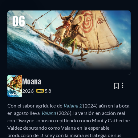
06
Moana
2026
5.8
Con el sabor agridulce de
Vaiana 2
(2024) aún en la boca,
en agosto lleva
Vaiana
(2026), la versión en acción real
con Dwayne Johnson repitiendo como Maui y Catherine
Valdez debutando como Vaiana en la esperable
producción de Disney con la misma estrategia de sus