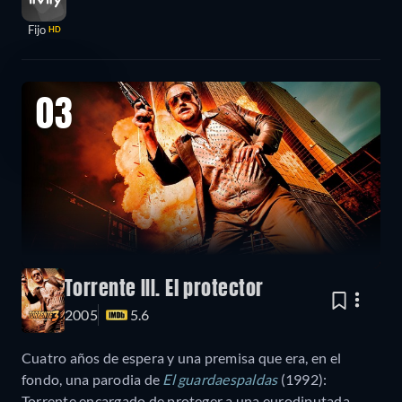
Fijo
HD
03
Torrente III. El protector
2005
5.6
Cuatro años de espera y una premisa que era, en el
fondo, una parodia de
El guardaespaldas
(1992):
Torrente encargado de proteger a una eurodiputada