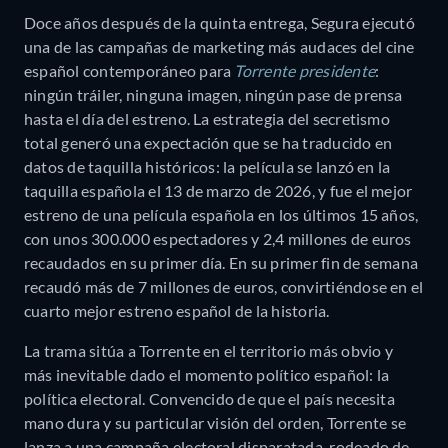
Doce años después de la quinta entrega, Segura ejecutó
una de las campañas de marketing más audaces del cine
español contemporáneo para
Torrente presidente
:
ningún tráiler, ninguna imagen, ningún pase de prensa
hasta el día del estreno. La estrategia del secretismo
total generó una expectación que se ha traducido en
datos de taquilla históricos: la película se lanzó en la
taquilla española el 13 de marzo de 2026, y fue el mejor
estreno de una película española en los últimos 15 años,
con unos 300.000 espectadores y 2,4 millones de euros
recaudados en su primer día. En su primer fin de semana
recaudó más de 7 millones de euros, convirtiéndose en el
cuarto mejor estreno español de la historia.
La trama sitúa a Torrente en el territorio más obvio y
más inevitable dado el momento político español: la
política electoral. Convencido de que el país necesita
mano dura y su particular visión del orden, Torrente se
lanza a una campaña electoral disparatada, rodeado de