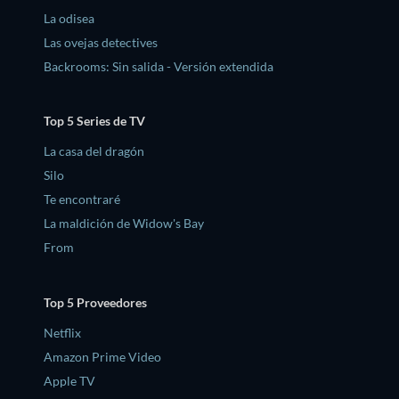
La odisea
Las ovejas detectives
Backrooms: Sin salida - Versión extendida
Top 5 Series de TV
La casa del dragón
Silo
Te encontraré
La maldición de Widow's Bay
From
Top 5 Proveedores
Netflix
Amazon Prime Video
Apple TV