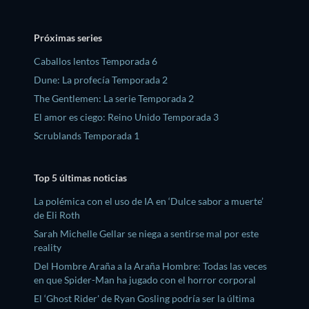
Próximas series
Caballos lentos Temporada 6
Dune: La profecía Temporada 2
The Gentlemen: La serie Temporada 2
El amor es ciego: Reino Unido Temporada 3
Scrublands Temporada 1
Top 5 últimas noticias
La polémica con el uso de IA en ‘Dulce sabor a muerte’
de Eli Roth
Sarah Michelle Gellar se niega a sentirse mal por este
reality
Del Hombre Araña a la Araña Hombre: Todas las veces
en que Spider-Man ha jugado con el horror corporal
El ‘Ghost Rider' de Ryan Gosling podría ser la última