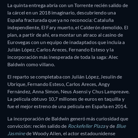
La quinta entrega abría con un Torrente recién salido de
la cárcel en un 2018 imaginario, descubriendo una
España fracturada que ya no reconocía: Cataluña
independiente, El Fary muerto, el Calderón demolido. El
plan, a partir de ahí, era montar un atraco al casino de
Eurovegas con un equipo de inadaptados que incluía a
Julián López, Carlos Areces, Fernando Esteso y la
incorporación más inesperada de toda la saga: Alec
Baldwin como villano.
El reparto se completaba con Julián López, Jesulín de
Ubrique, Fernando Esteso, Carlos Areces, Angy
Fernández, Anna Simon, Neus Asensi y Chus Lampreave.
La película obtuvo 10,7 millones de euros en taquilla y
fue el mejor estreno de una película en España en 2014.
La incorporación de Baldwin generó más curiosidad que
convicción: recién salido de
Rockefeller Plaza
y de
Blue
Jasmine
de Woody Allen, el actor estadounidense