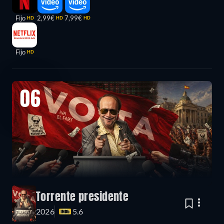
Fijo
2,99€
7,99€
HD
HD
HD
Fijo
HD
06
Torrente presidente
2026
5.6