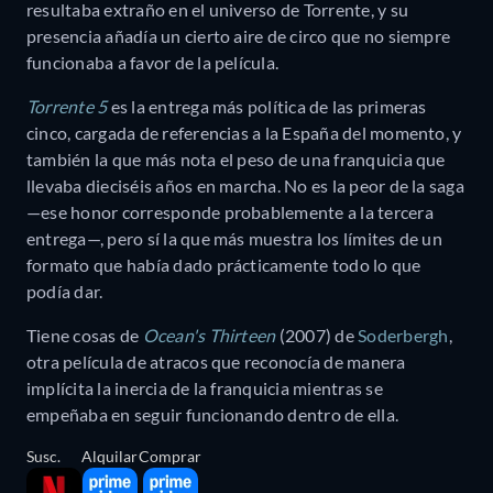
resultaba extraño en el universo de Torrente, y su
presencia añadía un cierto aire de circo que no siempre
funcionaba a favor de la película.
Torrente 5
es la entrega más política de las primeras
cinco, cargada de referencias a la España del momento, y
también la que más nota el peso de una franquicia que
llevaba dieciséis años en marcha. No es la peor de la saga
—ese honor corresponde probablemente a la tercera
entrega—, pero sí la que más muestra los límites de un
formato que había dado prácticamente todo lo que
podía dar.
Tiene cosas de
Ocean's Thirteen
(2007) de
Soderbergh
,
otra película de atracos que reconocía de manera
implícita la inercia de la franquicia mientras se
empeñaba en seguir funcionando dentro de ella.
Susc.
Alquilar
Comprar