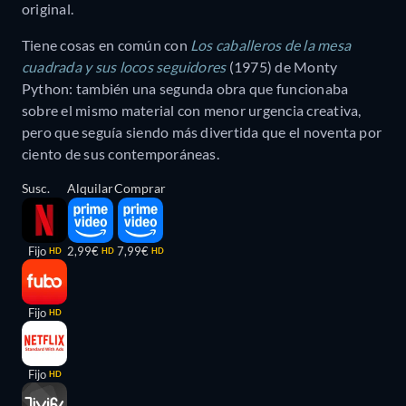
original.
Tiene cosas en común con
Los caballeros de la mesa
cuadrada y sus locos seguidores
(1975) de Monty
Python: también una segunda obra que funcionaba
sobre el mismo material con menor urgencia creativa,
pero que seguía siendo más divertida que el noventa por
ciento de sus contemporáneas.
Susc.
Alquilar
Comprar
Fijo
2,99€
7,99€
HD
HD
HD
Fijo
HD
Fijo
HD