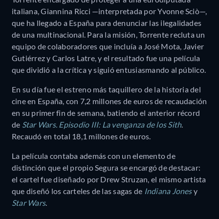
italiana, Giannina Ricci —interpretada por Yvonne Sciò—,
que ha llegado a España para denunciar las ilegalidades
de una multinacional. Para la misión, Torrente recluta un
equipo de colaboradores que incluía a José Mota, Javier
Gutiérrez y Carlos Latre, y el resultado fue una película
que dividió a la crítica y siguió entusiasmando al público.
En su día fue el estreno más taquillero de la historia del
cine en España, con 7,2 millones de euros de recaudación
en su primer fin de semana, batiendo el anterior récord
de
Star Wars. Episodio III: La venganza de los Sith
.
Recaudó en total 18,1 millones de euros.
La película contaba además con un elemento de
distinción que el propio Segura se encargó de destacar:
el cartel fue diseñado por Drew Struzan, el mismo artista
que diseñó los carteles de las sagas de
Indiana Jones
y
Star Wars
.