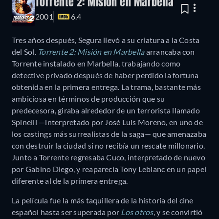
Torrente 2: Misión en Marbella
2001
6.4
Tres años después, Segura llevó a su criatura a la Costa
del Sol.
Torrente 2: Misión en Marbella
arrancaba con
Torrente instalado en Marbella, trabajando como
detective privado después de haber perdido la fortuna
obtenida en la primera entrega. La trama, bastante más
ambiciosa en términos de producción que su
predecesora, giraba alrededor de un terrorista llamado
Spinelli —interpretado por José Luis Moreno, en uno de
los castings más surrealistas de la saga— que amenazaba
con destruir la ciudad si no recibía un rescate millonario.
Junto a Torrente regresaba Cuco, interpretado de nuevo
por Gabino Diego, y reaparecía Tony Leblanc en un papel
diferente al de la primera entrega.
La película fue la más taquillera de la historia del cine
español hasta ser superada por
Los otros
, y se convirtió