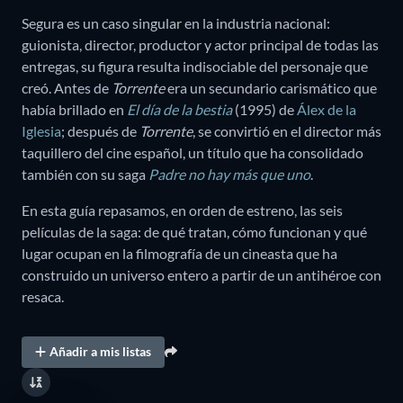
Segura es un caso singular en la industria nacional:
guionista, director, productor y actor principal de todas las
entregas, su figura resulta indisociable del personaje que
creó. Antes de
Torrente
era un secundario carismático que
había brillado en
El día de la bestia
(1995) de
Álex de la
Iglesia
; después de
Torrente
, se convirtió en el director más
taquillero del cine español, un título que ha consolidado
también con su saga
Padre no hay más que uno
.
En esta guía repasamos, en orden de estreno, las seis
películas de la saga: de qué tratan, cómo funcionan y qué
lugar ocupan en la filmografía de un cineasta que ha
construido un universo entero a partir de un antihéroe con
resaca.
Añadir a mis listas