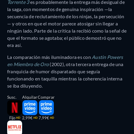
Torrente 3
es probablemente la entrega más desigual de
la saga, con momentos de genuina inspiración —la
secuencia de reclutamiento de los ninjas, la persecución
— y otros en que el motor parece atosigar sin llegar a
ningún lado. Parte de la crítica la recibió como la señal de
que el formato se agotaba; el público demostró que no
era así.
La comparación más iluminadora es con
Austin Powers
en Miembro de Oro
(2002), otra tercera entrega de una
franquicia de humor disparatado que seguía
funcionando en taquilla mientras la coherencia interna
se iba diluyendo.
Susc.
Alquilar
Comprar
Fijo
2,99€
7,99€
HD
HD
HD