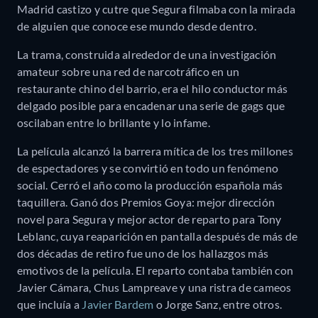
Madrid castizo y cutre que Segura filmaba con la mirada
de alguien que conoce ese mundo desde dentro.
La trama, construida alrededor de una investigación
amateur sobre una red de narcotráfico en un
restaurante chino del barrio, era el hilo conductor más
delgado posible para encadenar una serie de gags que
oscilaban entre lo brillante y lo infame.
La película alcanzó la barrera mítica de los tres millones
de espectadores y se convirtió en todo un fenómeno
social.
Cerró el año como la producción española más
taquillera. Ganó dos Premios Goya: mejor dirección
novel para Segura y mejor actor de reparto para Tony
Leblanc, cuya reaparición en pantalla después de más de
dos décadas de retiro fue uno de los hallazgos más
emotivos de la película. El reparto contaba también con
Javier Cámara, Chus Lampreave y una ristra de cameos
que incluía a
Javier Bardem
o Jorge Sanz, entre otros.