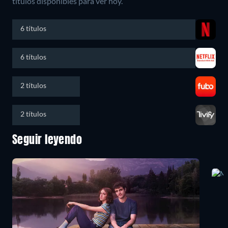
títulos disponibles para ver hoy.
6 títulos
6 títulos
2 títulos
2 títulos
Seguir leyendo