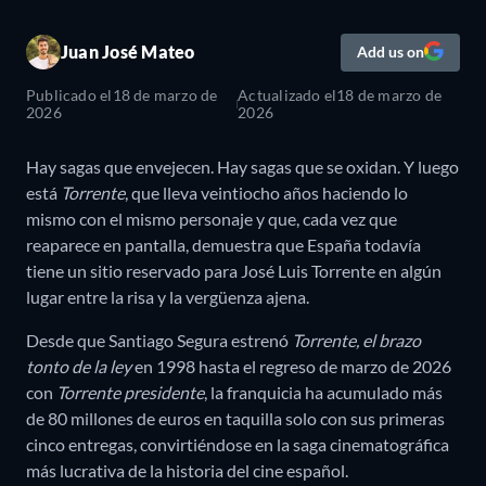
Juan José Mateo
Add us on
Publicado el
18 de marzo de
Actualizado el
18 de marzo de
2026
2026
Hay sagas que envejecen. Hay sagas que se oxidan. Y luego
está
Torrente
, que lleva veintiocho años haciendo lo
mismo con el mismo personaje y que, cada vez que
reaparece en pantalla, demuestra que España todavía
tiene un sitio reservado para José Luis Torrente en algún
lugar entre la risa y la vergüenza ajena.
Desde que Santiago Segura estrenó
Torrente, el brazo
tonto de la ley
en 1998 hasta el regreso de marzo de 2026
con
Torrente presidente
, la franquicia ha acumulado más
de 80 millones de euros en taquilla solo con sus primeras
cinco entregas, convirtiéndose en la saga cinematográfica
más lucrativa de la historia del cine español.