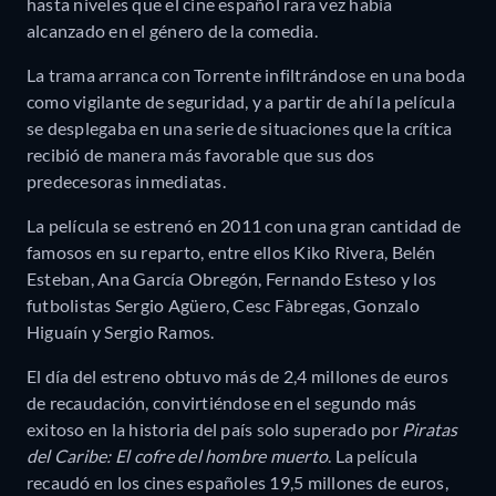
hasta niveles que el cine español rara vez había
alcanzado en el género de la comedia.
La trama arranca con Torrente infiltrándose en una boda
como vigilante de seguridad, y a partir de ahí la película
se desplegaba en una serie de situaciones que la crítica
recibió de manera más favorable que sus dos
predecesoras inmediatas.
La película se estrenó en 2011 con una gran cantidad de
famosos en su reparto, entre ellos Kiko Rivera, Belén
Esteban, Ana García Obregón, Fernando Esteso y los
futbolistas Sergio Agüero, Cesc Fàbregas, Gonzalo
Higuaín y Sergio Ramos.
El día del estreno obtuvo más de 2,4 millones de euros
de recaudación, convirtiéndose en el segundo más
exitoso en la historia del país solo superado por
Piratas
del Caribe: El cofre del hombre muerto
.
La película
recaudó en los cines españoles 19,5 millones de euros,