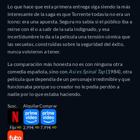
Lo que hace que esta primera entrega siga siendo la más
interesante de la saga es que Torrente todavía no era un
icono: era una apuesta. Segura no sabía si el público iba a
reírse con él o a salir de la sala indignado, y esa
incertidumbre le da a la película una tensión cómica que
las secuelas, construidas sobre la seguridad del éxito,
nunca volvieron a tener.
La comparación más honesta no es con ninguna otra
comedia española, sino con
Así es Spinal Tap
(1984), otra
película que dependía de un personaje irredimible y que
funcionaba porque su creador no le pedía perdón a
nadie por lo que estaba haciendo.
Susc.
Alquilar
Comprar
Fijo
2,99€
7,99€
HD
HD
HD