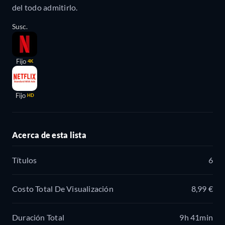
del todo admitirlo.
Susc.
Fijo
4K
Fijo
HD
Acerca de esta lista
Títulos
6
Costo Total De Visualización
8,99 €
Duración Total
9h 41min