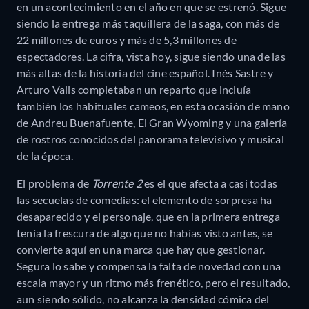
en un acontecimiento en el año en que se estrenó. Sigue
siendo la entrega más taquillera de la saga, con más de
22 millones de euros y más de 5,3 millones de
espectadores.
La cifra, vista hoy, sigue siendo una de las
más altas de la historia del cine español. Inés Sastre y
Arturo Valls completaban un reparto que incluía
también los habituales cameos, en esta ocasión de mano
de Andreu Buenafuente, El Gran Wyoming y una galería
de rostros conocidos del panorama televisivo y musical
de la época.
El problema de
Torrente 2
es el que afecta a casi todas
las secuelas de comedias: el elemento de sorpresa ha
desaparecido y el personaje, que en la primera entrega
tenía la frescura de algo que no habías visto antes, se
convierte aquí en una marca que hay que gestionar.
Segura lo sabe y compensa la falta de novedad con una
escala mayor y un ritmo más frenético, pero el resultado,
aun siendo sólido, no alcanza la densidad cómica del