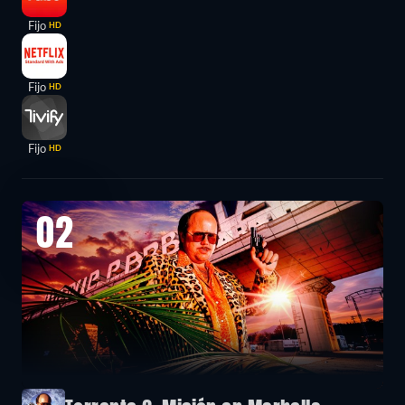
Fijo
HD
Fijo
HD
Fijo
HD
02