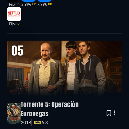
Fijo
2,99€
7,99€
HD
HD
HD
Fijo
HD
05
Torrente 5: Operación
Eurovegas
2014
5.3