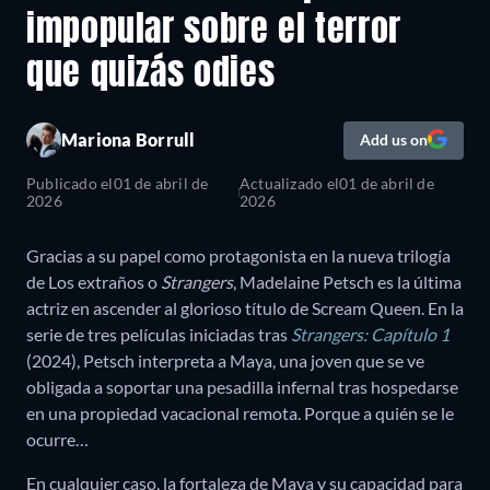
impopular sobre el terror
que quizás odies
Mariona Borrull
Add us on
Publicado el
01 de abril de
Actualizado el
01 de abril de
2026
2026
Gracias a su papel como protagonista en la nueva trilogía
de Los extraños o
Strangers
, Madelaine Petsch es la última
actriz en ascender al glorioso título de Scream Queen. En la
serie de tres películas iniciadas tras
Strangers: Capítulo 1
(2024), Petsch interpreta a Maya, una joven que se ve
obligada a soportar una pesadilla infernal tras hospedarse
en una propiedad vacacional remota. Porque a quién se le
ocurre…
En cualquier caso, la fortaleza de Maya y su capacidad para