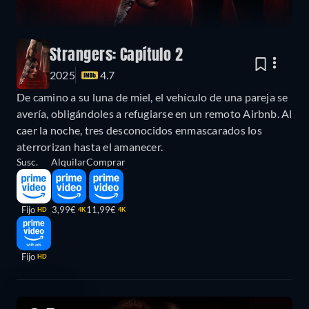
Strangers: Capítulo 2
2025
4.7
De camino a su luna de miel, el vehículo de una pareja se
avería, obligándoles a refugiarse en un remoto Airbnb. Al
caer la noche, tres desconocidos enmascarados los
aterrorizan hasta el amanecer.
Susc.
Alquilar
Comprar
Fijo
3,99€
11,99€
HD
4K
4K
Fijo
HD