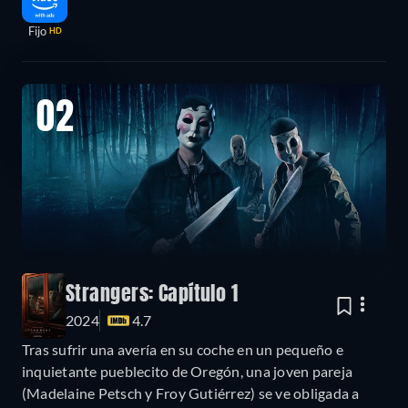
Fijo
HD
02
Strangers: Capítulo 1
2024
4.7
Tras sufrir una avería en su coche en un pequeño e
inquietante pueblecito de Oregón, una joven pareja
(Madelaine Petsch y Froy Gutiérrez) se ve obligada a