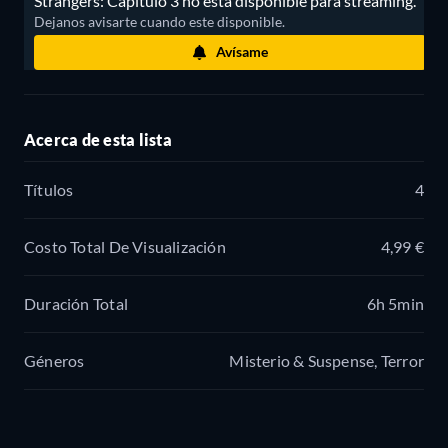
Strangers: Capítulo 3 no está disponible para streaming.
Dejanos avisarte cuando este disponible.
Avísame
Acerca de esta lista
Títulos
4
Costo Total De Visualización
4,99 €
Duración Total
6h 5min
Géneros
Misterio & Suspense, Terror