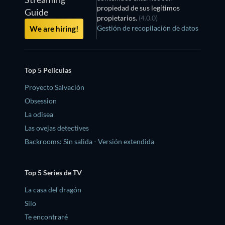
propiedad de sus legítimos
Guide
propietarios.
(4.0.0)
Gestión de recopilación de datos
We are hiring!
Top 5 Películas
Proyecto Salvación
Obsession
La odisea
Las ovejas detectives
Backrooms: Sin salida - Versión extendida
Top 5 Series de TV
La casa del dragón
Silo
Te encontraré