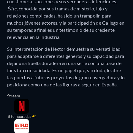
cuestione sus acciones y sus verdaderas intenciones.
Élite
, conocida por sus tramas de misterio, lujo y
relaciones complicadas, ha sido un trampolín para
muchos jóvenes actores, y la participación de Gallego en
su temporada final es un testimonio de su creciente
relevancia en la industria.
Su interpretación de Héctor demuestra su versatilidad
para adaptarse a diferentes géneros y su capacidad para
dejar una huella duradera en una serie con una base de
fans tan consolidada. Es un papel que, sin duda, le abre
las puertas a futuros proyectos de gran envergadura y lo
posiciona como una de las figuras a seguir en España.
Stream
8 temporadas
4K