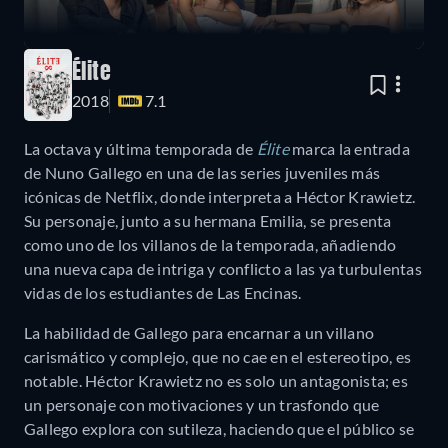
Élite
2018
7.1
La octava y última temporada de
Élite
marca la entrada
de Nuno Gallego en una de las series juveniles más
icónicas de Netflix, donde interpreta a Héctor Krawietz.
Su personaje, junto a su hermana Emilia, se presenta
como uno de los villanos de la temporada, añadiendo
una nueva capa de intriga y conflicto a las ya turbulentas
vidas de los estudiantes de Las Encinas.
La habilidad de Gallego para encarnar a un villano
carismático y complejo, que no cae en el estereotipo, es
notable. Héctor Krawietz no es solo un antagonista; es
un personaje con motivaciones y un trasfondo que
Gallego explora con sutileza, haciendo que el público se