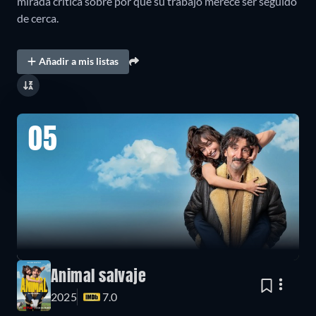
mirada crítica sobre por qué su trabajo merece ser seguido
de cerca.
Añadir a mis listas
05
Animal salvaje
2025
7.0