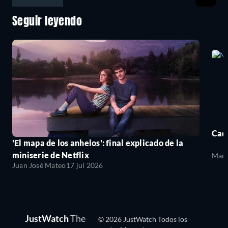
Seguir leyendo
Cada
'El mapa de los anhelos': final explicado de la
miniserie de Netflix
Mari
Juan José Mateo
17 jul 2026
JustWatch
The
© 2026 JustWatch Todos los