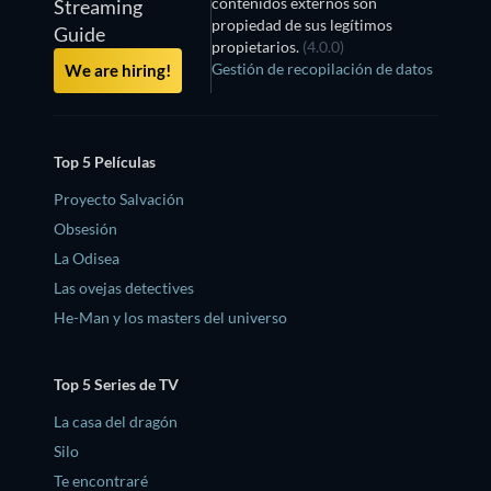
contenidos externos son
Streaming
propiedad de sus legítimos
Guide
propietarios.
(4.0.0)
Gestión de recopilación de datos
We are hiring!
Top 5 Películas
Proyecto Salvación
Obsesión
La Odisea
Las ovejas detectives
He-Man y los masters del universo
Top 5 Series de TV
La casa del dragón
Silo
Te encontraré