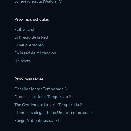
Lo nuevo en JustWatch TV
Próximas películas
Fatherland
El Precio de la Red
El bello Antonio
En la red de mi canción
Un poeta
Próximas series
Caballos lentos Temporada 6
Dune: La profecía Temporada 2
The Gentlemen: La serie Temporada 2
El amor es ciego: Reino Unido Temporada 3
Fuego Ardiente season-1