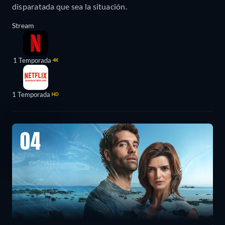
disparatada que sea la situación.
Stream
1 Temporada
4K
1 Temporada
HD
04