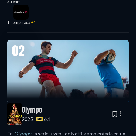
Stream
1 Temporada
4K
02
Olympo
2025
6.1
En
Olympo
, la serie juvenil de Netflix ambientada en un