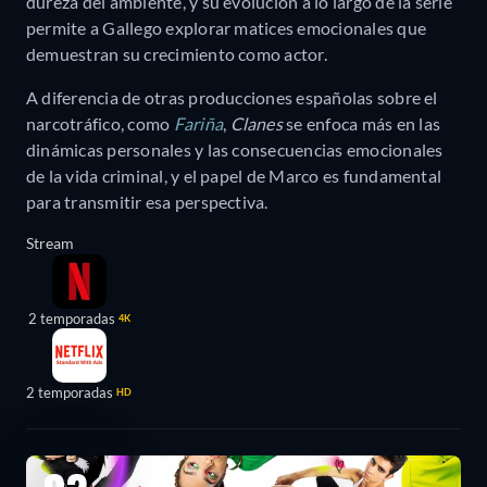
dureza del ambiente, y su evolución a lo largo de la serie
permite a Gallego explorar matices emocionales que
demuestran su crecimiento como actor.
A diferencia de otras producciones españolas sobre el
narcotráfico, como
Fariña
,
Clanes
se enfoca más en las
dinámicas personales y las consecuencias emocionales
de la vida criminal, y el papel de Marco es fundamental
para transmitir esa perspectiva.
Stream
2 temporadas
4K
2 temporadas
HD