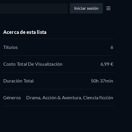
Iniciar sesión
Acerca de esta lista
Títulos
6
Costo Total De Visualización
6,99 €
Duración Total
50h 37min
Géneros
Drama, Acción & Aventura, Ciencia ficción