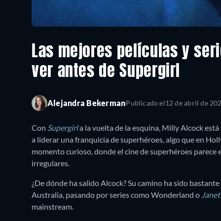
Las mejores películas y ser
ver antes de Supergirl
Alejandra Bekerman
Publicado el
12 de abril de 20
Con
Supergirl
a la vuelta de la esquina, Milly Alcock está
a liderar una franquicia de superhéroes, algo que en Holl
momento curioso, donde el cine de superhéroes parece 
irregulares.
¿De dónde ha salido Alcock? Su camino ha sido bastante 
Australia, pasando por series como Wonderland o
Janet
mainstream.