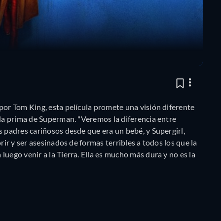
por Tom King, esta película promete una visión diferente
 la prima de Superman. "Veremos la diferencia entre
s padres cariñosos desde que era un bebé, y Supergirl,
rir y ser asesinados de formas terribles a todos los que la
uego venir a la Tierra. Ella es mucho más dura y no es la