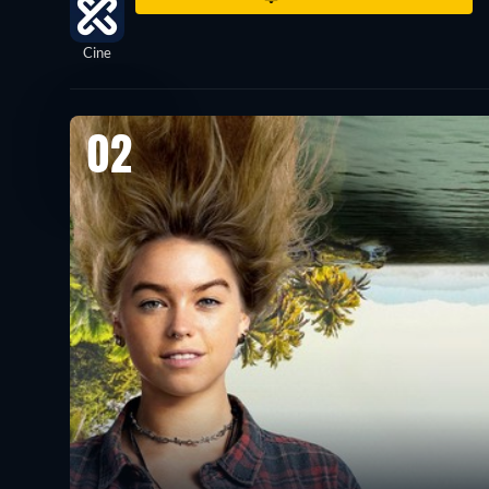
Cine
02