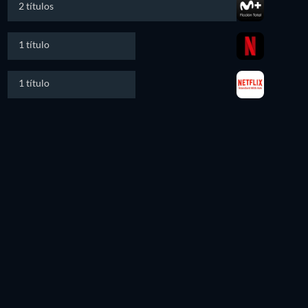
2 títulos
1 título
1 título