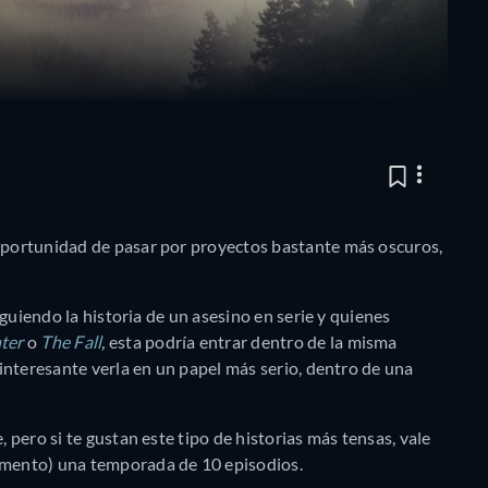
 oportunidad de pasar por proyectos bastante más oscuros,
siguiendo la historia de un asesino en serie y quienes
ter
o
The Fall
,
esta podría entrar dentro de la misma
s interesante verla en un papel más serio, dentro de una
, pero si te gustan este tipo de historias más tensas, vale
omento) una temporada de 10 episodios.