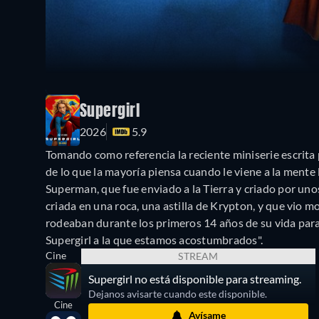
Supergirl
2026
5.9
Tomando como referencia la reciente miniserie escrita 
de lo que la mayoría piensa cuando le viene a la mente
Superman, que fue enviado a la Tierra y criado por uno
criada en una roca, una astilla de Krypton, y que vio mo
rodeaban durante los primeros 14 años de su vida para l
Supergirl a la que estamos acostumbrados".
Cine
STREAM
Supergirl no está disponible para streaming.
Dejanos avisarte cuando este disponible.
Cine
Avísame