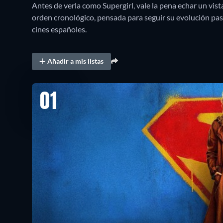
Antes de verla como Supergirl, vale la pena echar un vist
orden cronológico, pensada para seguir su evolución paso 
cines españoles.
Añadir a mis listas
01