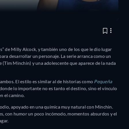
” de Milly Alcock, y también uno de los que le dio lugar
ara desarrollar un personaje. La serie arranca como un
e (Tim Minchin) y una adolescente que aparece de la nada
 ambos. El estilo es similar al de historias como
Pequeña
 donde lo importante no es tanto el destino, sino el vínculo
en el camino.
isodio, apoyado en una química muy natural con Minchin.
onajes, con humor un poco incómodo, momentos absurdos y el
gar.