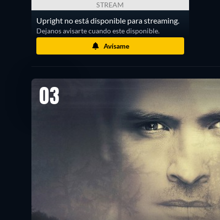
STREAM
Upright no está disponible para streaming.
Dejanos avisarte cuando este disponible.
Avísame
03