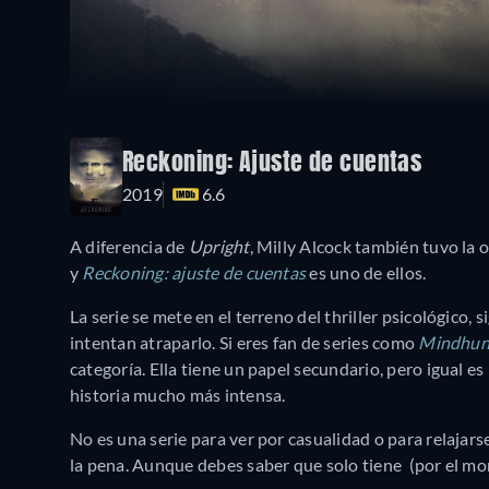
Reckoning: Ajuste de cuentas
2019
6.6
A diferencia de
Upright
, Milly Alcock también tuvo la
y
Reckoning: ajuste de cuentas
es uno de ellos.
La serie se mete en el terreno del thriller psicológico, 
intentan atraparlo. Si eres fan de series como
Mindhun
categoría. Ella tiene un papel secundario, pero igual e
historia mucho más intensa.
No es una serie para ver por casualidad o para relajarse
la pena. Aunque debes saber que solo tiene (por el m