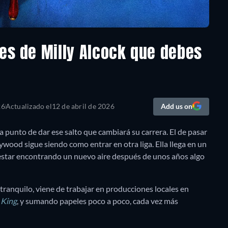
ies de Milly Alcock que debes
26
Actualizado el
12 de abril de 2026
Add us on
 a punto de dar ese salto que cambiará su carrera. El de pasar
ywood sigue siendo como entrar en otra liga. Ella llega en un
estar encontrando un nuevo aire después de unos años algo
tranquilo, viene de trabajar en producciones locales en
 King
, y sumando papeles poco a poco, cada vez más