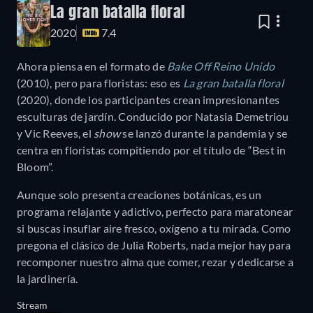
La gran batalla floral
2020
7.4
Ahora piensa en el formato de
Bake Off Reino Unido
(2010), pero para floristas: eso es
La gran batalla floral
(2020), donde los participantes crean impresionantes
esculturas de jardín. Conducido por Natasia Demetriou
y Vic Reeves, el
show
se lanzó durante la pandemia y se
centra en floristas compitiendo por el título de “Best in
Bloom”.
Aunque solo presenta creaciones botánicas, es un
programa relajante y adictivo, perfecto para maratonear
si buscas insuflar aire fresco, oxígeno a tu mirada. Como
pregona el clásico de Julia Roberts, nada mejor hay para
recomponer nuestro alma que comer, rezar y dedicarse a
la jardinería.
Stream