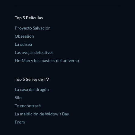
Top 5 Películas
Proyecto Salvación
Obsession
La odisea
Las ovejas detectives
He-Man y los masters del universo
Top 5 Series de TV
La casa del dragón
Silo
Te encontraré
La maldición de Widow's Bay
From