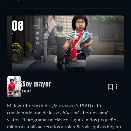
08
¡Soy mayor!
1991
Mi favorito, sin duda.
¡Soy mayor!
(1991) está
considerado uno de los
realities
más tiernos jamás
vistos. El programa, un clásico, sigue a niños pequeños
mientras realizan recados a solas. Sí, vale, quizás hoy no