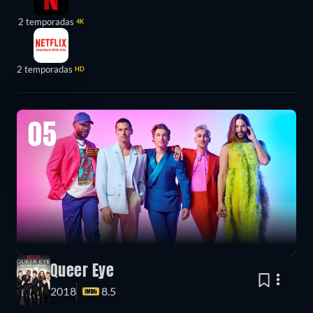
2 temporadas
4K
2 temporadas
HD
05
Queer Eye
2018
8.5