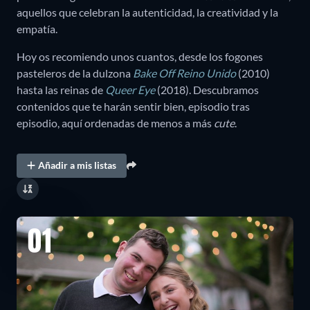
aquellos que celebran la autenticidad, la creatividad y la
empatía.
Hoy os recomiendo unos cuantos, desde los fogones
pasteleros de la dulzona
Bake Off Reino Unido
(2010)
hasta las reinas de
Queer Eye
(2018). Descubramos
contenidos que te harán sentir bien, episodio tras
episodio, aquí ordenadas de menos a más
cute
.
Añadir a mis listas
01