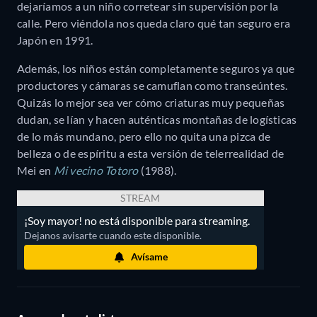
dejaríamos a un niño corretear sin supervisión por la
calle. Pero viéndola nos queda claro qué tan seguro era
Japón en 1991.
Además, los niños están completamente seguros ya que
productores y cámaras se camuflan como transeúntes.
Quizás lo mejor sea ver cómo criaturas muy pequeñas
dudan, se lían y hacen auténticas montañas de logísticas
de lo más mundano, pero ello no quita una pizca de
belleza o de espíritu a esta versión de telerrealidad de
Mei en
Mi vecino Totoro
(1988).
STREAM
¡Soy mayor! no está disponible para streaming.
Dejanos avisarte cuando este disponible.
Avísame