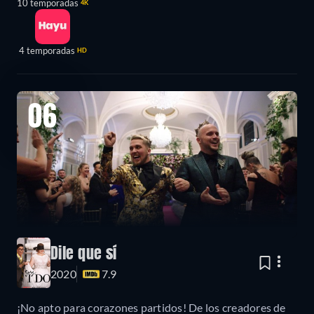
10 temporadas
4K
4 temporadas
HD
06
Dile que sí
2020
7.9
¡No apto para corazones partidos! De los creadores de