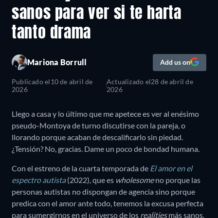
sanos para ver si te harta
tanto drama
Mariona Borrull
Add us on
Publicado el
10 de abril de
Actualizado el
28 de abril de
2026
2026
Llego a casa y lo último que me apetece es ver al enésimo
pseudo-Montoya de turno discutirse con la pareja, o
llorando porque acaban de descalificarlo sin piedad.
¿Tensión? No, gracias. Dame un poco de bondad humana.
Con el estreno de la cuarta temporada de
El amor en el
espectro autista
(2022), que es
wholesome
no porque las
personas autistas no dispongan de agencia sino porque
predica con el amor ante todo, tenemos la excusa perfecta
para sumergirnos en el universo de los
realities
más sanos,