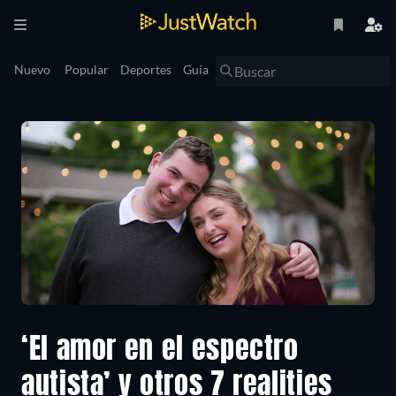
Nuevo
Popular
Deportes
Guía
‘El amor en el espectro
autista’ y otros 7 realities