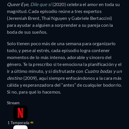
Queer Eye
,
Dile que sí
(2020) celebra el amor en toda su
magnitud. Cada episodio reúne a tres expertos
(Jeremiah Brent, Thai Nguyen y Gabriele Bertaccini)
para ayudar a alguien a sorprender a su pareja con la
boda de sus sueños.
Solo tienen poco más de una semana para organizarlo
todo, y pese al estrés, cada episodio logra contener
momentos de lo más intenso, adorable y sincero del
género. Te la prescribo si te emociona la planificación y el
ir a último minuto, y si disfrutaste con
Cuatro bodas y un
destino
(2009), aquí siempre enfocándonos a la cara más
cálida y esperanzadora del “antes” de cualquier bodorrio.
Si no, para qué lo hacemos.
Stream
1 Temporada
4K