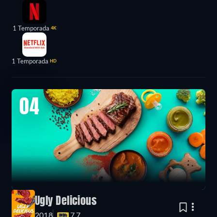
1 Temporada
4K
1 Temporada
HD
04
Ugly Delicious
2018
7.7