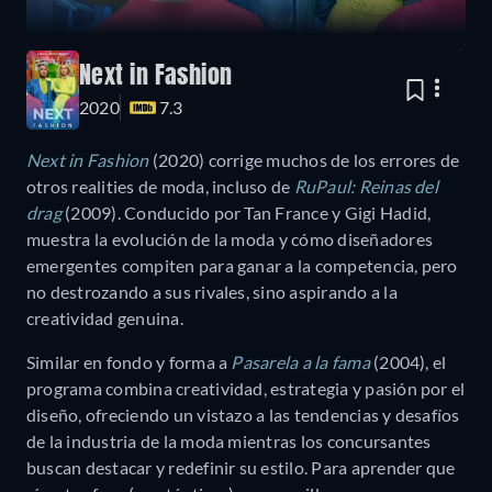
Next in Fashion
2020
7.3
Next in Fashion
(2020) corrige muchos de los errores de
otros realities de moda, incluso de
RuPaul: Reinas del
drag
(2009). Conducido por Tan France y Gigi Hadid,
muestra la evolución de la moda y cómo diseñadores
emergentes compiten para ganar a la competencia, pero
no destrozando a sus rivales, sino aspirando a la
creatividad genuina.
Similar en fondo y forma a
Pasarela a la fama
(2004), el
programa combina creatividad, estrategia y pasión por el
diseño, ofreciendo un vistazo a las tendencias y desafíos
de la industria de la moda mientras los concursantes
buscan destacar y redefinir su estilo. Para aprender que