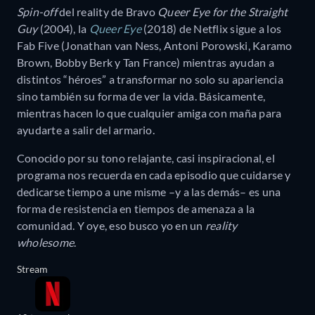
Spin-off
del reality de Bravo
Queer Eye for the Straight
Guy
(2004), la
Queer Eye
(2018) de Netflix sigue a los
Fab Five (Jonathan van Ness, Antoni Porowski, Karamo
Brown, Bobby Berk y Tan France) mientras ayudan a
distintos “héroes” a transformar no solo su apariencia
sino también su forma de ver la vida. Básicamente,
mientras hacen lo que cualquier amiga con maña para
ayudarte a salir del armario.
Conocido por su tono relajante, casi inspiracional, el
programa nos recuerda en cada episodio que cuidarse y
dedicarse tiempo a une misme –y a las demás– es una
forma de resistencia en tiempos de amenaza a la
comunidad. Y oye, eso busco yo en un
reality
wholesome
.
Stream