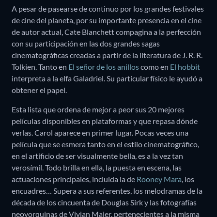
A pesar de pasearse de continuo por los grandes festivales
de cine del planeta, por su importante presencia en el cine
de autor actual, Cate Blanchett compagina a la perfección
con su participación en las dos grandes sagas
cinematográficas creadas a partir de la literatura de J. R. R.
Tolkien. Tanto en
El señor de los anillos
como en
El hobbit
interpreta a la elfa Galadriel. Su particular físico le ayudó a
obtener el papel.
Esta lista que ordena de mejor a peor sus 20 mejores
películas disponibles en plataformas y que repasa dónde
verlas. Carol aparece en primer lugar. Pocas veces una
película que se esmera tanto en el estilo cinematográfico,
en el artificio de ser visualmente bella, es a la vez tan
verosímil. Todo brilla en ella, la puesta en escena, las
actuaciones principales, incluida la de
Rooney Mara
, los
encuadres… Supera a sus referentes, los melodramas de la
década de los cincuenta de Douglas Sirk y las fotografías
neoyorquinas de Vivian Maier, pertenecientes a la misma