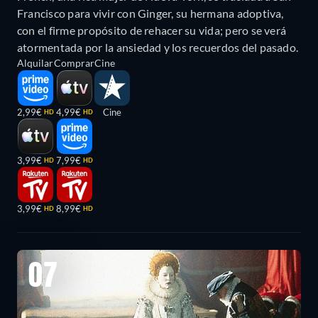
Francisco para vivir con Ginger, su hermana adoptiva,
con el firme propósito de rehacer su vida; pero se verá
atormentada por la ansiedad y los recuerdos del pasado.
Alquilar
Comprar
Cine
2,99€
4,99€
Cine
HD
HD
3,99€
7,99€
HD
HD
3,99€
8,99€
HD
HD
07