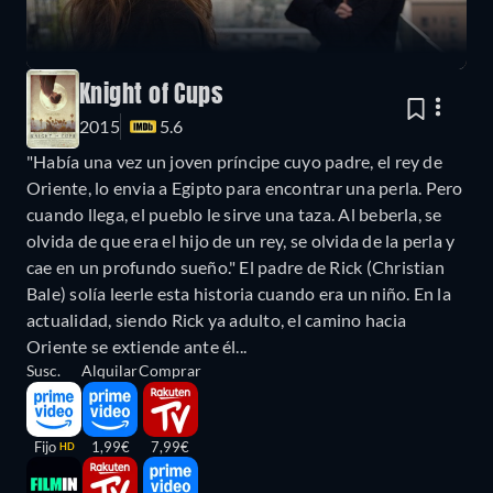
Knight of Cups
2015
5.6
"Había una vez un joven príncipe cuyo padre, el rey de
Oriente, lo envia a Egipto para encontrar una perla. Pero
cuando llega, el pueblo le sirve una taza. Al beberla, se
olvida de que era el hijo de un rey, se olvida de la perla y
cae en un profundo sueño." El padre de Rick (Christian
Bale) solía leerle esta historia cuando era un niño. En la
actualidad, siendo Rick ya adulto, el camino hacia
Oriente se extiende ante él...
Susc.
Alquilar
Comprar
Fijo
1,99€
7,99€
HD