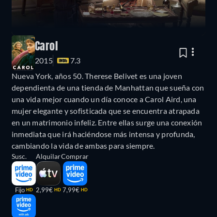
Carol
2015
7.3
Nueva York, años 50. Therese Belivet es una joven
dependienta de una tienda de Manhattan que sueña con
una vida mejor cuando un día conoce a Carol Aird, una
mujer elegante y sofisticada que se encuentra atrapada
en un matrimonio infeliz. Entre ellas surge una conexión
inmediata que irá haciéndose más intensa y profunda,
cambiando la vida de ambas para siempre.
Susc.
Alquilar
Comprar
Fijo
2,99€
7,99€
HD
HD
HD