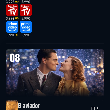
3,99€
5,99€
HD
3,99€
5,99€
HD
3,99€
5,99€
4K
08
El aviador