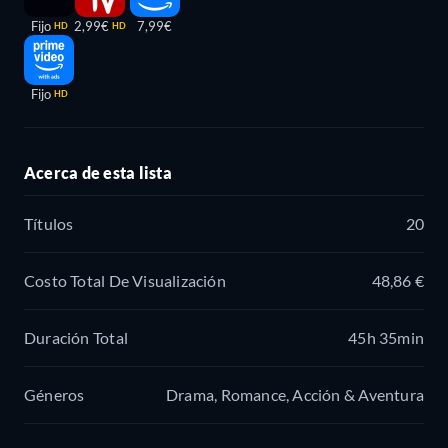
Fijo
2,99€
7,99€
HD
HD
Fijo
HD
Acerca de esta lista
Títulos
20
Costo Total De Visualización
48,86 €
Duración Total
45h 35min
Géneros
Drama, Romance, Acción & Aventura