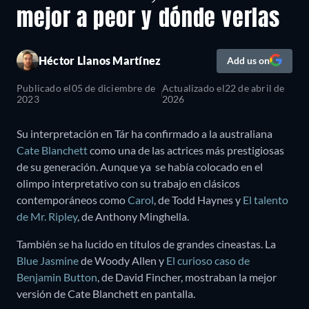
mejor a peor y dónde verlas
Héctor Llanos Martínez
Add us on
Publicado el
05 de diciembre de
Actualizado el
22 de abril de
2023
2026
Su interpretación en Tár ha confirmado a la australiana
Cate Blanchett
como una de las actrices más prestigiosas
de su generación. Aunque ya se había colocado en el
olimpo interpretativo con su trabajo en clásicos
contemporáneos como
Carol
, de Todd Haynes y
El talento
de Mr. Ripley
, de Anthony Minghella.
También se ha lucido en títulos de grandes cineastas. La
Blue Jasmine
de Woody Allen y
El curioso caso de
Benjamin Button
, de David Fincher, mostraban la mejor
versión de Cate Blanchett en pantalla.