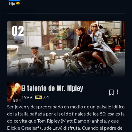
Fijo
HD
02
El talento de Mr. Ripley
1999
7.4
Ser joven y despreocupado en medio de un paisaje idílico
de la Italia bañada por el sol de finales de los 50: esa es la
dolce vita que Tom Ripley (Matt Damon) anhela, y que
Dickie Greeleaf (Jude Law) disfruta. Cuando el padre de