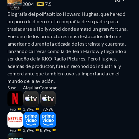
2004
7.5
Biografía del polifacético Howard Hughes, que heredó
un poco de dinero de la compañía de su padre para
trasladarse a Hollywood donde amasó un gran fortuna.
Fue uno de los productores más destacados del cine
americano durante la década de los treinta y cuarenta,
lanzando carreras como la de Jean Harlow y llegando a
ser dueño de la RKO Radio Pictures. Pero Hughes,
además de productor, fue un reconocido industrial y
comerciante que también tuvo su importancia en el
mundo de la aviación.
Susc.
Alquilar
Comprar
Fijo
3,99€
7,99€
HD
HD
Fijo
3,99€
8,99€
HD
HD
HD