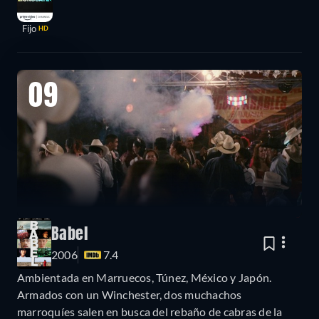
Fijo
HD
09
Babel
2006
7.4
Ambientada en Marruecos, Túnez, México y Japón.
Armados con un Winchester, dos muchachos
marroquíes salen en busca del rebaño de cabras de la