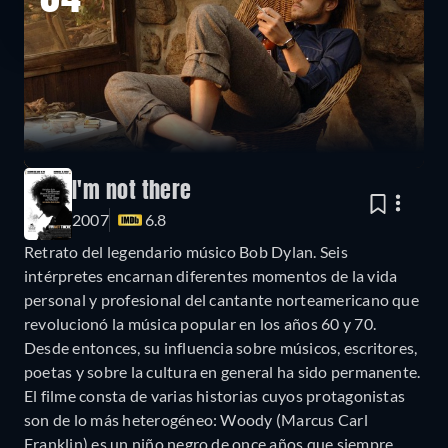
04
I'm not there
2007
6.8
Retrato del legendario músico Bob Dylan. Seis
intérpretes encarnan diferentes momentos de la vida
personal y profesional del cantante norteamericano que
revolucionó la música popular en los años 60 y 70.
Desde entonces, su influencia sobre músicos, escritores,
poetas y sobre la cultura en general ha sido permanente.
El filme consta de varias historias cuyos protagonistas
son de lo más heterogéneo: Woody (Marcus Carl
Franklin) es un niño negro de once años que siempre