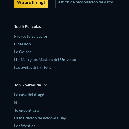
Gestión de recopilación de datos
We are hiring!
Top 5 Películas
Proyecto Salvación
Obsesión
La Odisea
He-Man y los Masters del Universo
Las ovejas detectives
Top 5 Series de TV
La casa del dragón
Silo
Te encontraré
La maldición de Widow's Bay
Los Westies