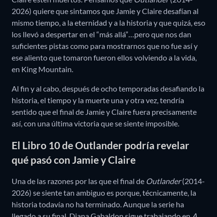
2026) quiere que sintamos que Jamie y Claire desafían al
mismo tiempo, a la eternidad y a la historia y que quizá, eso
los llevó a despertar en el “más allá”…pero que nos dan
suficientes pistas como para mostrarnos que no fue así y
ese aliento que tomaron fueron ellos volviendo a la vida,
en King Mountain.
Al fin y al cabo, después de ocho temporadas desafiando la
historia, el tiempo y la muerte una y otra vez, tendría
sentido que el final de Jamie y Claire fuera precisamente
así, con una última victoria que se siente imposible.
El Libro 10 de Outlander podría revelar
qué pasó con Jamie y Claire
Una de las razones por las que el final de
Outlander
(2014-
2026) se siente tan ambiguo es porque, técnicamente, la
historia todavía no ha terminado. Aunque la serie ha
llegado a su final, Diana Gabaldon sigue trabajando en
A