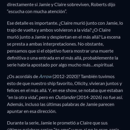
directamente si Jamie y Claire sobreviven, Roberts dijo
“escucha con mucha atención”.
Ese detalle es importante. ¿Claire murió junto con Jamie, lo
trajo de vuelta y ambos volvieron a la vida? ¿O Claire
murió junto a Jamie y despiertan en el más allá? La escena
se presta a ambas interpretaciones. No obstante,
pensamos que si el objetivo fuera mostrar una muerte
definitiva o una entrada en el más allá, probablemente la
serie habría apostado por algo mucho más…espiritual.
¿Os acordáis de
Arrow
(2012-2020)? También tuvimos
esto de que nuestro ship favorito, Olicity, vivieran juntos y
felices en el más allá. Y, en ese show, se notaba que estaban
“en la otra vida”, pero en
Outlander
(2014-2026) no fue así.
Además, incluso las últimas palabras de Jamie parecen
apuntar en esa dirección.
Durante la serie, Jamie le prometió a Claire que sus
últimas palabras serían “te amo” y que, si no lo eran, sería