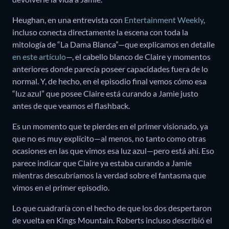
Heughan, en una entrevista con
Entertainment Weekly
,
incluso conecta directamente la escena con toda la
mitología de “La Dama Blanca”—que explicamos en detalle
en este artículo
—, el cabello blanco de Claire y momentos
anteriores donde parecía poseer capacidades fuera de lo
normal. Y, de hecho, en el episodio final vemos cómo esa
“luz azul” que posee Claire está curando a Jamie justo
antes de que veamos el flashback.
Es un momento que te pierdes en el primer visionado, ya
que no es muy explícito—al menos, no tanto como otras
ocasiones en las que vimos esa luz azul—pero está ahí. Eso
parece indicar que Claire ya estaba curando a Jamie
mientras descubríamos la verdad sobre el fantasma que
vimos en el primer episodio.
Lo que cuadraría con el hecho de que los dos despertaron
de vuelta en Kings Mountain. Roberts incluso describió el