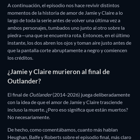
A continuación, el episodio nos hace revivir distintos
momentos de la historia de amor de Jamie y Claire a lo
largo de toda la serie antes de volver una última vez a
ambos personajes, tumbados uno junto al otro sobre la
piedra—una que se encuentra rota. Entonces, en el último
instante, los dos abren los ojos y toman aire justo antes de
que la pantalla corte abruptamente a negro y comiencen
los créditos.
¿Jamie y Claire murieron al final de
Outlander?
El final de
Outlander
(2014-2026) juega deliberadamente
con la idea de que el amor de Jamie y Claire trasciende
incluso la muerte. ¿Pero eso significa que están muertos?
No necesariamente.
De hecho, como comentábamos, cuanto más hablan
Heughan, Balfe y Roberts sobre el episodio final, más claro