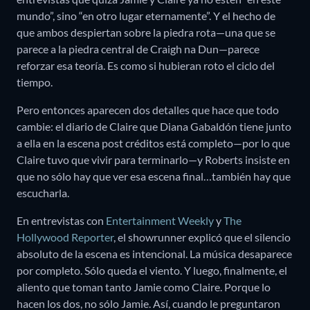
mundo”, sino “en otro lugar eternamente”. Y el hecho de
que ambos despiertan sobre la piedra rota—una que se
parece a la piedra central de Craigh na Dun—parece
reforzar esa teoría. Es como si hubieran roto el ciclo del
tiempo.
Pero entonces aparecen dos detalles que hace que todo
cambie: el diario de Claire que Diana Gabaldón tiene junto
a ella en la escena post créditos está completo—por lo que
Claire tuvo que vivir para terminarlo—y Roberts insiste en
que no sólo hay que ver esa escena final…también hay que
escucharla.
En entrevistas con
Entertainment Weekly
y
The
Hollywood Reporter
, el showrunner explicó que el silencio
absoluto de la escena es intencional. La música desaparece
por completo. Sólo queda el viento. Y luego, finalmente, el
aliento que toman tanto Jamie como Claire. Porque lo
hacen los dos, no sólo Jamie. Así, cuando le preguntaron