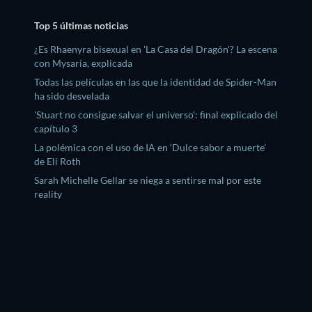
Top 5 últimas noticias
¿Es Rhaenyra bisexual en 'La Casa del Dragón'? La escena
con Mysaria, explicada
Todas las películas en las que la identidad de Spider-Man
ha sido desvelada
'Stuart no consigue salvar el universo': final explicado del
capítulo 3
La polémica con el uso de IA en ‘Dulce sabor a muerte’
de Eli Roth
Sarah Michelle Gellar se niega a sentirse mal por este
reality