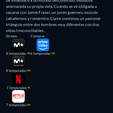
de inmediato a un mundo desconocido, viéndose
amenazada su propia vida. Cuando se ve obligada a
casarse con Jamie Fraser, un joven guerrero escocés
caballeroso y romántico, Claire comienza un pasional
triángulo entre dos hombres muy diferentes con dos
vidas irreconciliables.
Stream
Comprar
8 temporadas
6 temporadas
HD
HD
8 temporadas
HD
7 temporadas
4K
7 temporadas
HD