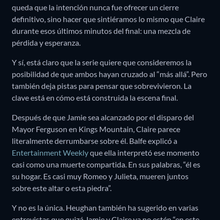
queda que la intención nunca fue ofrecer un cierre
definitivo, sino hacer que sintiéramos lo mismo que Claire
durante esos últimos minutos del final: una mezcla de
pérdida y esperanza.
Y sí, está claro que la serie quiere que consideremos la
posibilidad de que ambos hayan cruzado al “más allá”. Pero
también deja pistas para pensar que sobrevivieron. La
clave está en cómo está construida la escena final.
Después de que Jamie sea alcanzado por el disparo del
Mayor Ferguson en Kings Mountain, Claire parece
literalmente derrumbarse sobre él. Balfe explicó a
Entertainment Weekly
que ella interpretó ese momento
casi como una muerte compartida. En sus palabras, “él es
su hogar. Es casi muy Romeo y Julieta, mueren juntos
sobre este altar o esta piedra”.
Y no es la única. Heughan también ha sugerido en varias
entrevistas que quizá Jamie y Claire ya no estén “en este