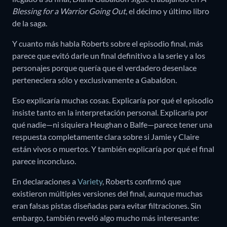
Blessing for a Warrior Going Out
, el décimo y último libro
de la saga.
Y cuanto más habla Roberts sobre el episodio final, más
parece que evitó darle un final definitivo a la serie y a los
personajes porque quería que el verdadero desenlace
perteneciera sólo y exclusivamente a Gabaldon.
Eso explicaría muchas cosas. Explicaría por qué el episodio
insiste tanto en la interpretación personal. Explicaría por
qué nadie—ni siquiera Heughan o Balfe—parece tener una
respuesta completamente clara sobre si Jamie y Claire
están vivos o muertos. Y también explicaría por qué el final
parece inconcluso.
En declaraciones a
Variety
, Roberts confirmó que
existieron múltiples versiones del final, aunque muchas
eran falsas pistas diseñadas para evitar filtraciones. Sin
embargo, también reveló algo mucho más interesante: