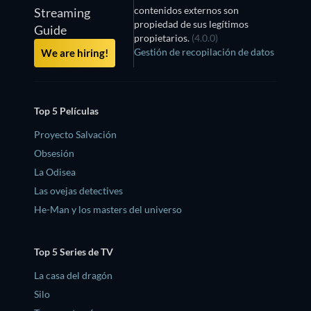
contenidos externos son
Streaming
propiedad de sus legítimos
Guide
propietarios.
(4.0.0)
Gestión de recopilación de datos
We are hiring!
Top 5 Películas
Proyecto Salvación
Obsesión
La Odisea
Las ovejas detectives
He-Man y los masters del universo
Top 5 Series de TV
La casa del dragón
Silo