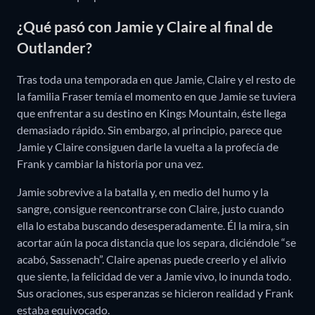
¿Qué pasó con Jamie y Claire al final de
Outlander?
Tras toda una temporada en que Jamie, Claire y el resto de
la familia Fraser temía el momento en que Jamie se tuviera
que enfrentar a su destino en Kings Mountain, éste llega
demasiado rápido. Sin embargo, al principio, parece que
Jamie y Claire consiguen darle la vuelta a la profecía de
Frank y cambiar la historia por una vez.
Jamie sobrevive a la batalla y, en medio del humo y la
sangre, consigue reencontrarse con Claire, justo cuando
ella lo estaba buscando desesperadamente. Él la mira, sin
acortar aún la poca distancia que los separa, diciéndole “se
acabó, Sassenach”. Claire apenas puede creerlo y el alivio
que siente, la felicidad de ver a Jamie vivo, lo inunda todo.
Sus oraciones, sus esperanzas se hicieron realidad y Frank
estaba equivocado.