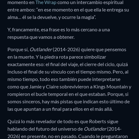
momento en
The Wrap
como un intercambio espiritual
entre ambos: “en ese momento en el que ella le entrega su
alma… él se la devuelve, y ocurre la magia”.
Y, francamente, esa frase es lo más cercano a una
respuesta que vamos a obtener.
Porque sí,
Outlander
(2014-2026) quiere que pensemos
en la muerte. Y la piedra rota parece simbolizar
exactamente eso: el final del viaje, el cierre del ciclo, quizá
incluso el final de su vínculo con el tiempo mismo. Pero, al
mismo tiempo, todo eso también puede interpretarse
como que Jamie y Claire sobrevivieron a Kings Mountain y
rompieron el bucle temporal en el que estaban. Porque, si
somos sinceros, hay más pistas que indican esto último de
las que apuntan a un final para ellos en el más allá.
Quizá lo más revelador de todo es que Roberts sigue
hablando del futuro del universo de
Outlander
(2014-
2026) en presente, no en pasado. Cuando le preguntaron