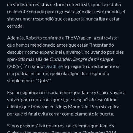
en varias entrevistas de forma directa si la puerta estaba
realmente cerrada para regresar algún día a este mundo, el
showrunner respondió que esa puerta nunca iba a estar
cerrada.
Además, Roberts confirmó a The Wrap en la entrevista
que hemos mencionado antes que están “intentando
descubrir cómo expandir el universo”, incluyendo posibles
spin-offs más allá de
Outlander: Sangre de mi sangre
(2025-). Y cuando
Deadline
le preguntó directamente si
eso podría incluir una película algún día, respondió
simplemente: “Quizá”.
Eso no significa necesariamente que Jamie y Claire vayan a
volver para contarnos qué sigue después de ese último
aliento que tomaron en Kings Mountain. Pero sí explica
por qué el final evita cerrar completamente la puerta.
Si nos preguntáis a nosotros, no creemos que Jamie y
Claire estén muertos. Pensamos que
Outlander
(2014-