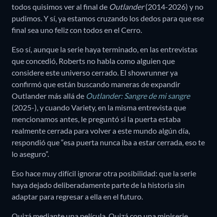
todos quisimos ver al final de
Outlander
(2014-2026) y no
pudimos. Y sí, ya estamos cruzando los dedos para que ese
final sea uno feliz con todos en el Cerro.
Eso sí, aunque la serie haya terminado, en las entrevistas
que concedió, Roberts no habla como alguien que
considere este universo cerrado. El showrunner ya
confirmó que están buscando maneras de expandir
Outlander más allá de
Outlander: Sangre de mi sangre
(2025-), y cuando Variety, en la misma entrevista que
mencionamos antes, le preguntó si la puerta estaba
realmente cerrada para volver a este mundo algún día,
respondió que “esa puerta nunca iba a estar cerrada, eso te
lo aseguro”.
Eso hace muy difícil ignorar otra posibilidad: que la serie
haya dejado deliberadamente parte de la historia sin
adaptar para regresar a ella en el futuro.
Quizá mediante una película. Quizá con una miniserie.