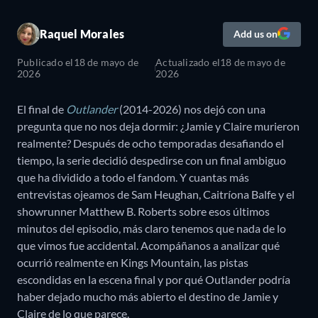
Raquel Morales
Add us on
Publicado el
18 de mayo de
Actualizado el
18 de mayo de
2026
2026
El final de
Outlander
(2014-2026) nos dejó con una
pregunta que no nos deja dormir: ¿Jamie y Claire murieron
realmente? Después de ocho temporadas desafiando el
tiempo, la serie decidió despedirse con un final ambiguo
que ha dividido a todo el fandom. Y cuantas más
entrevistas ojeamos de Sam Heughan, Caitríona Balfe y el
showrunner Matthew B. Roberts sobre esos últimos
minutos del episodio, más claro tenemos que nada de lo
que vimos fue accidental. Acompáñanos a analizar qué
ocurrió realmente en Kings Mountain, las pistas
escondidas en la escena final y por qué Outlander podría
haber dejado mucho más abierto el destino de Jamie y
Claire de lo que parece.