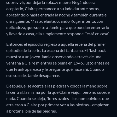
sobrevivir, por dejarla sola…y muere. Negándose a
aceptarlo, Claire permanece a su lado durante horas,
abrazándolo hasta entrada la noche y también durante el
día siguiente. Más adelante, cuando Roger intenta, con
delicadeza, que suelte a Jamie para que puedan enterrarlo
y llevarlo a casa, ella simplemente responde: “está en casa”.
Entonces el episodio regresa a aquella escena del primer
episodio de la serie. La escena del fantasma. El flashback
muestra a un joven Jamie observando a través de una
ventana a Claire mientras se peina en 1946, justo antes de
que Frank aparezca y le pregunte qué hace ahí. Cuando
eso sucede, Jamie desaparece.
Después, él se acerca a las piedras y coloca la mano sobre
la central, la misma por la que Claire viajó…pero no sucede
nada. Cuando se aleja, flores azules—los nomeolvides que
atrajeron a Claire por primera vez a las piedras—empiezan
a brotar al pie de las piedras.