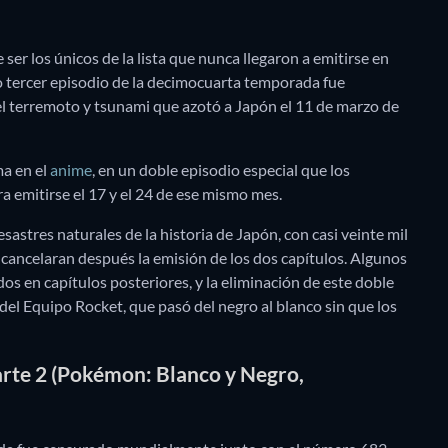
 ser los únicos de la lista que nunca llegaron a emitirse en
mo tercer episodio de la decimocuarta temporada fue
el terremoto y tsunami que azotó a Japón el 11 de marzo de
ma en el
anime
, en un doble episodio especial que los
 emitirse el 17 y el 24 de ese mismo mes.
stres naturales de la historia de Japón, con casi veinte mil
cancelaran después la emisión de los dos capítulos. Algunos
s en capítulos posteriores, y la eliminación de este doble
del Equipo Rocket, que pasó del negro al blanco sin que los
rte 2 (Pokémon: Blanco y Negro,