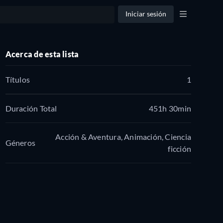
Iniciar sesión
Acerca de esta lista
Títulos
1
Duración Total
451h 30min
Acción & Aventura, Animación, Ciencia
Géneros
ficción