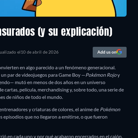
surados (y su explicación)
ualizado el
10 de abril de 2026
Add us on
onvierten en algo parecido a un fenómeno generacional.
o un par de videojuegos para Game Boy —
Pokémon Rojo
y
tendo— mutó en menos de dos años en un universo
e cartas, película, merchandising y, sobre todo, una serie de
es de niños de todo el mundo.
ntrenadores y criaturas de colores, el anime de
Pokémon
 episodios que no llegaron a emitirse, o que fueron
rió en cada uno y por qué acabaron encerrados en el cajón.