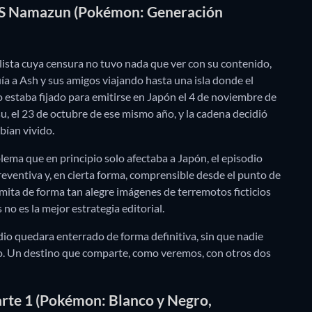
h VS Namazun (Pokémon: Generación
a lista cuya censura no tuvo nada que ver con su contenido,
ía a Ash y sus amigos viajando hasta una isla donde el
staba fijado para emitirse en Japón el 4 de noviembre de
, el 23 de octubre de ese mismo año, y la cadena decidió
bían vivido.
lema que en principio solo afectaba a Japón, el episodio
reventiva y, en cierta forma, comprensible desde el punto de
 emita de forma tan alegre imágenes de terremotos ficticios
 no es la mejor estrategia editorial.
odio quedara enterrado de forma definitiva, sin que nadie
lo. Un destino que comparte, como veremos, con otros dos
rte 1 (Pokémon: Blanco y Negro,