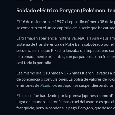
Soldado eléctrico Porygon (Pokémon, te
El 16 de diciembre de 1997, el episodio número 38 de l
se convirtió en el único capítulo de la serie que ha caus
La trama, en apariencia inofensiva, seguía a Ash y sus a
sistema de transferencia de Poké Balls saboteado por el 
secuencia en la que Pikachu lanzaba un Impactrueno contr
extremadamente brillantes, con parpadeos a una frecu
casi toda la pantalla.
Ese mismo día, 310 niños y 375 niñas fueron llevados a 
de conciencia o convulsiones. La bolsa de valores de Tok
emisiones de
Pokémon
en Japón se suspendieron durant
El suceso fue bautizado por la prensa japonesa como «Po
lugar del mundo. La ironía más cruel del asunto es que el
franquicia, pero la condena la pagó Porygon, que desde 