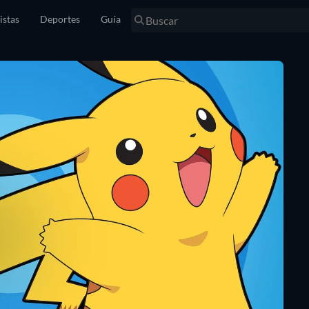
istas
Deportes
Guía