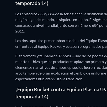
temporada 14)
Los episodios 683 y 684 de la serie tienen la distinción de
ningún lugar del mundo, ni siquiera en Japón. El vigési
censurado a nivel mundial junto con el número 684 por 
2011.
Los dos capítulos presentaban el debut del Equipo Plas
enfrentaba al Equipo Rocket, y estaban programados para
El terremoto y tsunami de Tōhoku —uno de los peores desa
muertos— hizo que los productores aplazaran primero y 
elementos narrativos de ambos episodios fueron reciclado
arco también dejó sin explicación el cambio de uniforme 
espectadores hubieran visto la transición.
¡Equipo Rocket contra Equipo Plasma! Pa
temporada 14)