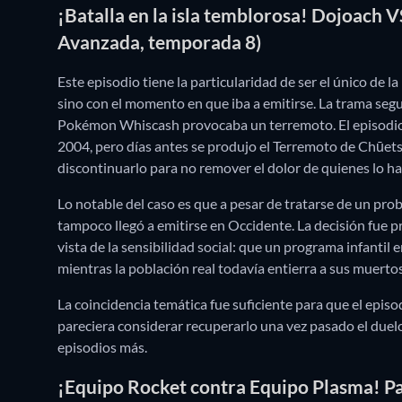
¡Batalla en la isla temblorosa! Dojoac
Avanzada, temporada 8)
Este episodio tiene la particularidad de ser el único de l
sino con el momento en que iba a emitirse. La trama segu
Pokémon Whiscash provocaba un terremoto. El episodio e
2004, pero días antes se produjo el Terremoto de Chūetsu
discontinuarlo para no remover el dolor de quienes lo ha
Lo notable del caso es que a pesar de tratarse de un prob
tampoco llegó a emitirse en Occidente.
La decisión fue p
vista de la sensibilidad social: que un programa infantil
mientras la población real todavía entierra a sus muertos
La coincidencia temática fue suficiente para que el epis
pareciera considerar recuperarlo una vez pasado el due
episodios más.
¡Equipo Rocket contra Equipo Plasma! Pa