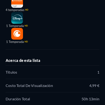
4 temporadas
HD
1 Temporada
HD
1 Temporada
HD
Acerca de esta lista
Títulos
1
Costo Total De Visualización
4,99 €
Duración Total
50h 13min