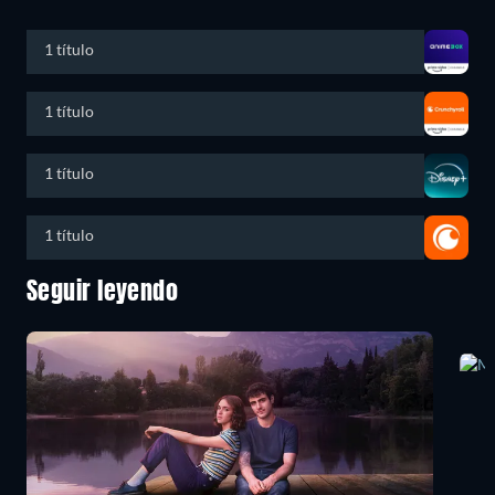
1 título
1 título
1 título
1 título
Seguir leyendo