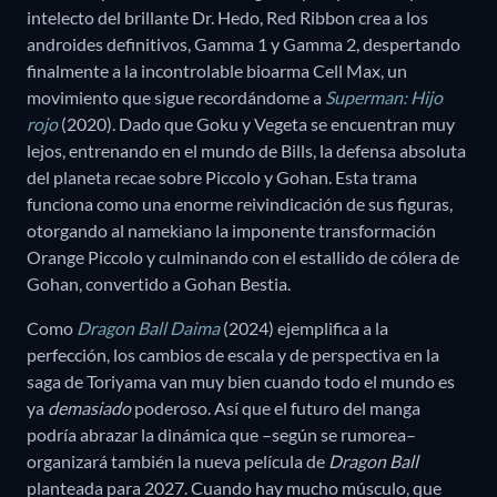
intelecto del brillante Dr. Hedo, Red Ribbon crea a los
androides definitivos, Gamma 1 y Gamma 2, despertando
finalmente a la incontrolable bioarma Cell Max, un
movimiento que sigue recordándome a
Superman: Hijo
rojo
(2020). Dado que Goku y Vegeta se encuentran muy
lejos, entrenando en el mundo de Bills, la defensa absoluta
del planeta recae sobre Piccolo y Gohan. Esta trama
funciona como una enorme reivindicación de sus figuras,
otorgando al namekiano la imponente transformación
Orange Piccolo y culminando con el estallido de cólera de
Gohan, convertido a Gohan Bestia.
Como
Dragon Ball Daima
(2024) ejemplifica a la
perfección, los cambios de escala y de perspectiva en la
saga de Toriyama van muy bien cuando todo el mundo es
ya
demasiado
poderoso. Así que el futuro del manga
podría abrazar la dinámica que –según se rumorea–
organizará también la nueva película de
Dragon Ball
planteada para 2027. Cuando hay mucho músculo, que