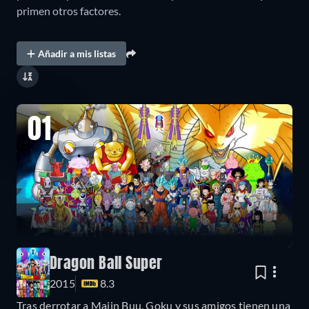
primen otros factores.
Añadir a mis listas
01
Dragon Ball Super
2015
8.3
Tras derrotar a Majin Buu, Goku y sus amigos tienen una