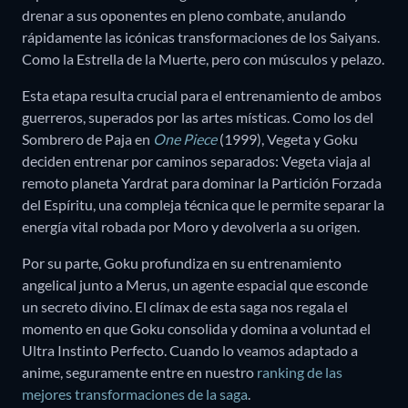
drenar a sus oponentes en pleno combate, anulando
rápidamente las icónicas transformaciones de los Saiyans.
Como la Estrella de la Muerte, pero con músculos y pelazo.
Esta etapa resulta crucial para el entrenamiento de ambos
guerreros, superados por las artes místicas. Como los del
Sombrero de Paja en
One Piece
(1999), Vegeta y Goku
deciden entrenar por caminos separados: Vegeta viaja al
remoto planeta Yardrat para dominar la Partición Forzada
del Espíritu, una compleja técnica que le permite separar la
energía vital robada por Moro y devolverla a su origen.
Por su parte, Goku profundiza en su entrenamiento
angelical junto a Merus, un agente espacial que esconde
un secreto divino. El clímax de esta saga nos regala el
momento en que Goku consolida y domina a voluntad el
Ultra Instinto Perfecto. Cuando lo veamos adaptado a
anime, seguramente entre en nuestro
ranking de las
mejores transformaciones de la saga
.