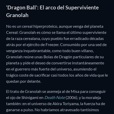
‘Dragon Ball’: El arco del Superviviente
Granolah
No es un cereal hiperproteico, aunque venga del planeta
Cereal: Granolah es cómo se llama el último superviviente
de la raza cerealana, cuyo pueblo fue erradicado décadas
atrás por el ejército de Freezer. Consumido por una sed de
venganza inquebrantable, como todo buen villano,
Granolah reúne unas Bolas de Dragón particulares de su
planeta y pide el deseo de convertirse instantáneamente
en el guerrero más fuerte del universo, asumiendo el
trágico coste de sacrificar casi todos los años de vida que le
quedan por delante.
El trato de Granolah se asemeja al de Misa para conseguir
el ojo de Shinigami en
Death Note
(2006), y la moraleja
también: en el universo de Akira Toriyama, la fuerza ha de
ganarse a pulso. No habríamos atravesado tantísimos