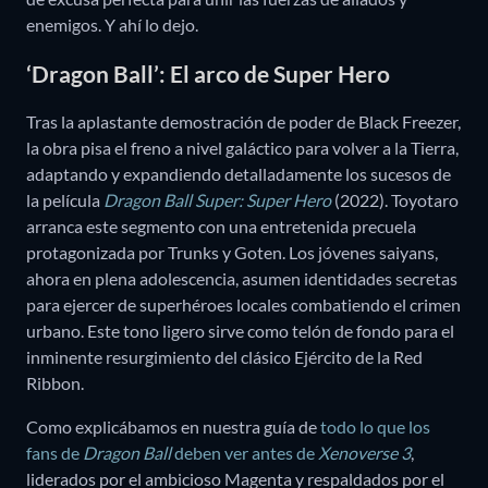
enemigos. Y ahí lo dejo.
‘Dragon Ball’: El arco de Super Hero
Tras la aplastante demostración de poder de Black Freezer,
la obra pisa el freno a nivel galáctico para volver a la Tierra,
adaptando y expandiendo detalladamente los sucesos de
la película
Dragon Ball Super: Super Hero
(2022). Toyotaro
arranca este segmento con una entretenida precuela
protagonizada por Trunks y Goten. Los jóvenes saiyans,
ahora en plena adolescencia, asumen identidades secretas
para ejercer de superhéroes locales combatiendo el crimen
urbano. Este tono ligero sirve como telón de fondo para el
inminente resurgimiento del clásico Ejército de la Red
Ribbon.
Como explicábamos en nuestra guía de
todo lo que los
fans de
Dragon Ball
deben ver antes de
Xenoverse 3
,
liderados por el ambicioso Magenta y respaldados por el