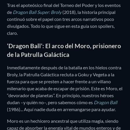
Tras el apoteósico final del Torneo del Poder y los eventos
de
Dragon Ball Super: Broly
(2018), la historia principal
continuó sobre el papel con tres arcos narrativos poco
divulgados. Todo lo que sigue en esta guía son spoilers,
claro.
‘Dragon Ball’: El arco del Moro, prisionero
de la Patrulla Galáctica
Inmediatamente después de la batalla en los hielos contra
Broly, la Patrulla Galáctica recluta a Goku y Vegeta a la
fuerza para que se presten a hacer frente a un villano
milenario que acaba de escapar de prisión. Este es Moro, el
“devorador de planetas”. En principio, nuestros héroes
dudan –y quién no–, pero sabemos cómo es
Dragon Ball
(1986)... Aquí nadie duda en arremangarse para ayudar.
Moro es un hechicero ancestral que utiliza magia, siendo
capaz de absorber la energía vital de mundos enteros y de