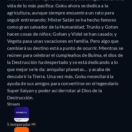
vida de lo más pacífica: Goku ahora se dedica a la
agricultura, aunque siempre encuentra un rato para
seguir entrenando; Mister Satán se ha hecho famoso
como gran salvador de la Humanidad; Trunks y Goten
hacen cosas de niños; Gohan y Videl se han casado; y
Vegeta pasa unas vacaciones en familia. Pero algo que
cambiará su destino está a punto de ocurrir. Mientras se
reúnen para celebrar el cumpleaños de Bulma, el dios de
la Destrucción ha despertado y se está dedicando a lo
que mejor se le da: aniquilar planetas… y acaba de
descubrir la Tierra. Una vez más, Goku necesitará la
ayuda de sus amigos para convertirse en el legendario
Super Saiyan y poder así derrotar al Dios de la
Destrucción.
Stream
5 temporadas
HD