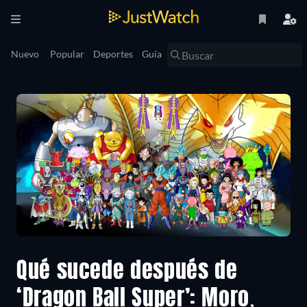
Nuevo
Popular
Deportes
Guía
Qué sucede después de
‘Dragon Ball Super’: Moro,