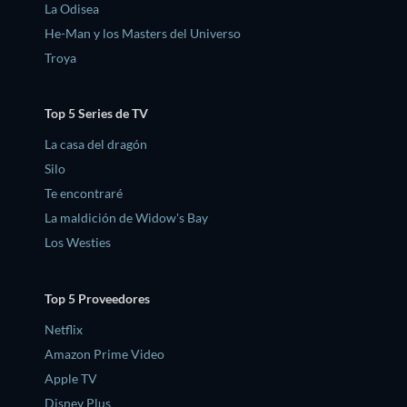
La Odisea
He-Man y los Masters del Universo
Troya
Top 5 Series de TV
La casa del dragón
Silo
Te encontraré
La maldición de Widow's Bay
Los Westies
Top 5 Proveedores
Netflix
Amazon Prime Video
Apple TV
Disney Plus