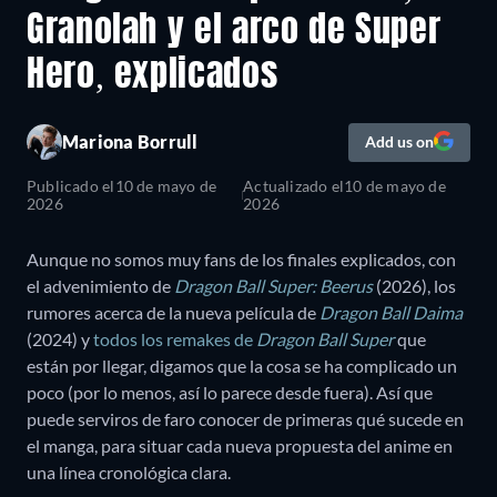
Granolah y el arco de Super
Hero, explicados
Mariona Borrull
Add us on
Publicado el
10 de mayo de
Actualizado el
10 de mayo de
2026
2026
Aunque no somos muy fans de los finales explicados, con
el advenimiento de
Dragon Ball Super: Beerus
(2026), los
rumores acerca de la nueva película de
Dragon Ball Daima
(2024) y
todos los remakes de
Dragon Ball Super
que
están por llegar, digamos que la cosa se ha complicado un
poco (por lo menos, así lo parece desde fuera). Así que
puede serviros de faro conocer de primeras qué sucede en
el manga, para situar cada nueva propuesta del anime en
una línea cronológica clara.