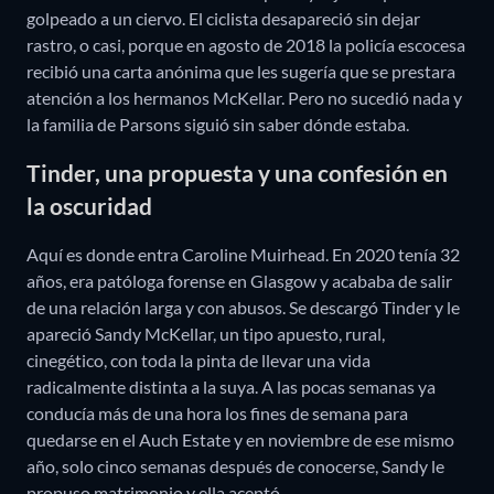
golpeado a un ciervo. El ciclista desapareció sin dejar
rastro, o casi, porque en agosto de 2018 la policía escocesa
recibió una carta anónima que les sugería que se prestara
atención a los hermanos McKellar. Pero no sucedió nada y
la familia de Parsons siguió sin saber dónde estaba.
Tinder, una propuesta y una confesión en
la oscuridad
Aquí es donde entra Caroline Muirhead. En 2020 tenía 32
años, era patóloga forense en Glasgow y acababa de salir
de una relación larga y con abusos. Se descargó Tinder y le
apareció Sandy McKellar, un tipo apuesto, rural,
cinegético, con toda la pinta de llevar una vida
radicalmente distinta a la suya. A las pocas semanas ya
conducía más de una hora los fines de semana para
quedarse en el Auch Estate y en noviembre de ese mismo
año, solo cinco semanas después de conocerse, Sandy le
propuso matrimonio y ella aceptó.