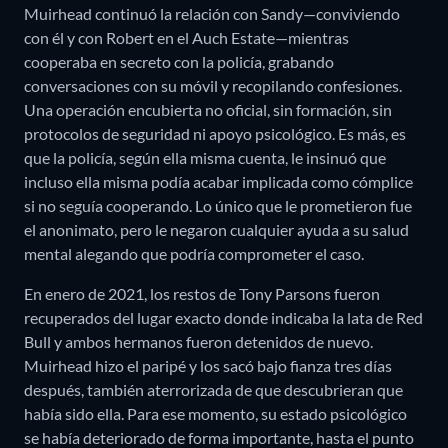
Muirhead continuó la relación con Sandy—conviviendo
con él y con Robert en el Auch Estate—mientras
cooperaba en secreto con la policía, grabando
conversaciones con su móvil y recopilando confesiones.
Una operación encubierta no oficial, sin formación, sin
protocolos de seguridad ni apoyo psicológico. Es más, es
que la policía, según ella misma cuenta, le insinuó que
incluso ella misma podía acabar implicada como cómplice
si no seguía cooperando. Lo único que le prometieron fue
el anonimato, pero le negaron cualquier ayuda a su salud
mental alegando que podría comprometer el caso.
En enero de 2021, los restos de Tony Parsons fueron
recuperados del lugar exacto donde indicaba la lata de Red
Bull y ambos hermanos fueron detenidos de nuevo.
Muirhead hizo el paripé y los sacó bajo fianza tres días
después, también aterrorizada de que descubrieran que
había sido ella. Para ese momento, su estado psicológico
se había deteriorado de forma importante, hasta el punto