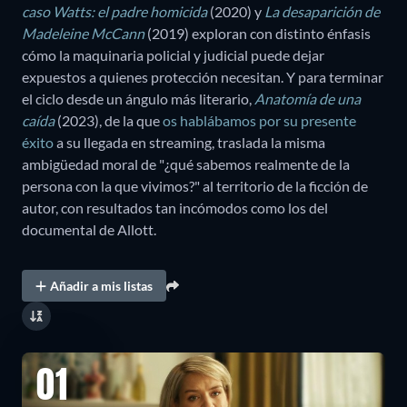
caso Watts: el padre homicida
(2020) y
La desaparición de
Madeleine McCann
(2019) exploran con distinto énfasis
cómo la maquinaria policial y judicial puede dejar
expuestos a quienes protección necesitan. Y para terminar
el ciclo desde un ángulo más literario,
Anatomía de una
caída
(2023), de la que
os hablábamos por su presente
éxito
a su llegada en streaming, traslada la misma
ambigüedad moral de "¿qué sabemos realmente de la
persona con la que vivimos?" al territorio de la ficción de
autor, con resultados tan incómodos como los del
documental de Allott.
Añadir a mis listas
01