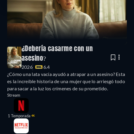
¿Debería casarme con un
asesino?
2026
6.4
¿Cómo una lata vacía ayudó a atrapar a un asesino? Esta
es la increíble historia de una mujer que lo arriesgó todo
para sacar a la luz los crímenes de su prometido.
Stream
1 Temporada
4K