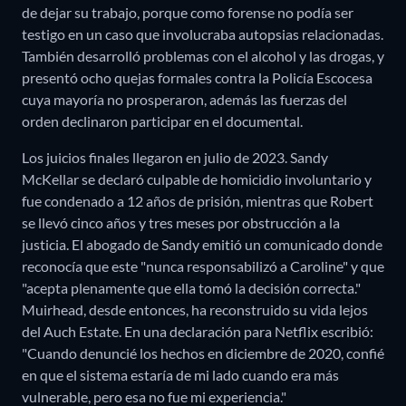
de dejar su trabajo, porque como forense no podía ser
testigo en un caso que involucraba autopsias relacionadas.
También desarrolló problemas con el alcohol y las drogas, y
presentó ocho quejas formales contra la Policía Escocesa
cuya mayoría no prosperaron, además las fuerzas del
orden declinaron participar en el documental.
Los juicios finales llegaron en julio de 2023. Sandy
McKellar se declaró culpable de homicidio involuntario y
fue condenado a 12 años de prisión, mientras que Robert
se llevó cinco años y tres meses por obstrucción a la
justicia. El abogado de Sandy emitió un comunicado donde
reconocía que este "nunca responsabilizó a Caroline" y que
"acepta plenamente que ella tomó la decisión correcta."
Muirhead, desde entonces, ha reconstruido su vida lejos
del Auch Estate. En una declaración para Netflix escribió:
"Cuando denuncié los hechos en diciembre de 2020, confié
en que el sistema estaría de mi lado cuando era más
vulnerable, pero esa no fue mi experiencia."