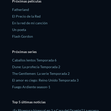
Próximas películas
Fatherland
El Precio de la Red
En la red de mi canción
Un poeta
Flash Gordon
Próximas series
Caballos lentos Temporada 6
Dune: La profecía Temporada 2
The Gentlemen: La serie Temporada 2
El amor es ciego: Reino Unido Temporada 3
Fuego Ardiente season-1
Top 5 últimas noticias
¿Es Rhaenyra bisexual en 'La Casa del Dragón'? La escena