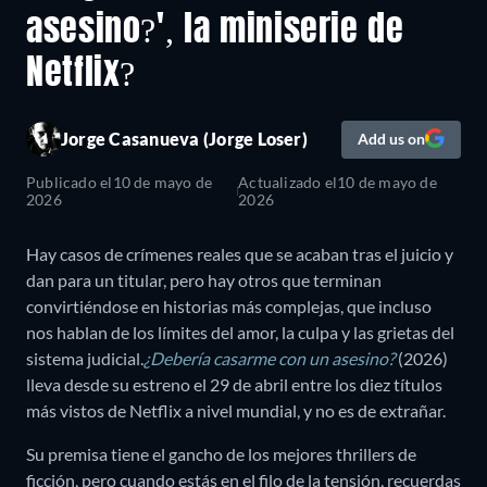
asesino?', la miniserie de
Netflix?
Jorge Casanueva (Jorge Loser)
Add us on
Publicado el
10 de mayo de
Actualizado el
10 de mayo de
2026
2026
Hay casos de crímenes reales que se acaban tras el juicio y
dan para un titular, pero hay otros que terminan
convirtiéndose en historias más complejas, que incluso
nos hablan de los límites del amor, la culpa y las grietas del
sistema judicial.
¿Debería casarme con un asesino?
(2026)
lleva desde su estreno el 29 de abril entre los diez títulos
más vistos de Netflix a nivel mundial, y no es de extrañar.
Su premisa tiene el gancho de los mejores thrillers de
ficción, pero cuando estás en el filo de la tensión, recuerdas