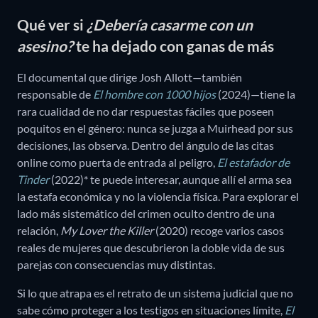
Qué ver si
¿Debería casarme con un
asesino?
te ha dejado con ganas de más
El documental que dirige Josh Allott—también
responsable de
El hombre con 1000 hijos
(2024)—tiene la
rara cualidad de no dar respuestas fáciles que poseen
poquitos en el género: nunca se juzga a Muirhead por sus
decisiones, las observa. Dentro del ángulo de las citas
online como puerta de entrada al peligro,
El estafador de
Tinder
(2022)* te puede interesar, aunque allí el arma sea
la estafa económica y no la violencia física. Para explorar el
lado más sistemático del crimen oculto dentro de una
relación,
My Lover the Killer
(2020) recoge varios casos
reales de mujeres que descubrieron la doble vida de sus
parejas con consecuencias muy distintas.
Si lo que atrapa es el retrato de un sistema judicial que no
sabe cómo proteger a los testigos en situaciones límite,
El