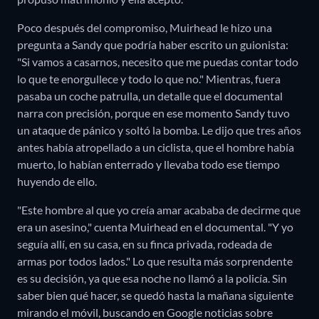
Poco después del compromiso, Muirhead le hizo una
pregunta a Sandy que podría haber escrito un guionista:
"Si vamos a casarnos, necesito que me puedas contar todo
lo que te enorgullece y todo lo que no." Mientras, fuera
pasaba un coche patrulla, un detalle que el documental
narra con precisión, porque en ese momento Sandy tuvo
un ataque de pánico y soltó la bomba. Le dijo que tres años
antes había atropellado a un ciclista, que el hombre había
muerto, lo habían enterrado y llevaba todo ese tiempo
huyendo de ello.
"Este hombre al que yo creía amar acababa de decirme que
era un asesino," cuenta Muirhead en el documental. "Y yo
seguía allí, en su casa, en su finca privada, rodeada de
armas por todos lados." Lo que resulta más sorprendente
es su decisión, ya que esa noche no llamó a la policía. Sin
saber bien qué hacer, se quedó hasta la mañana siguiente
mirando el móvil, buscando en Google noticias sobre