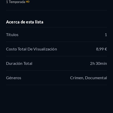
1 Temporada
HD
Acerca de esta lista
Títulos
1
Costo Total De Visualización
8,99 €
Duración Total
2h 30min
Géneros
Crimen, Documental