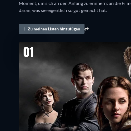
Moment, um sich an den Anfang zu erinnern: an die Film
daran, was sie eigentlich so gut gemacht hat.
Zu meinen Listen hinzufügen
01