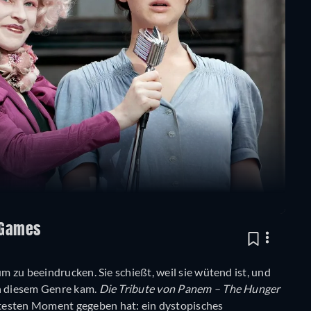
 Games
um zu beeindrucken. Sie schießt, weil sie wütend ist, und
in diesem Genre kam.
Die Tribute von Panem – The Hunger
ftesten Moment gegeben hat: ein dystopisches