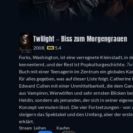
Twilight – Biss zum Morgengrauen
2008
5.4
Forks, Washington, ist eine verregnete Kleinstadt, in d
kennenlernt, und der Rest ist Popkulturgeschichte.
Tw
Buch mit einer Teenagerin im Zentrum ein globales Ka
für alles gegeben, was auf dieser Liste folgt. Catherin
Edward Cullen mit einer Unmittelbarkeit, die dem Gan
aus Vampiren, Werwölfen und sehr ernsten Blicken beste
Heldin, sondern als jemanden, der sich in seiner eigene
Konzept vermuten lässt. Die vier Fortsetzungen - von
steigern das Spektakel und den Umfang, aber der erste
erklärt.
Stream
Leihen
Kaufen