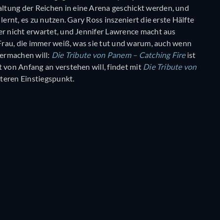
ltung der Reichen in eine Arena geschickt werden, und
lernt, es zu nutzen. Gary Ross inszeniert die erste Hälfte
er nicht erwartet, und Jennifer Lawrence macht aus
 Frau, die immer weiß, was sie tut und warum, auch wenn
termachen will:
Die Tribute von Panem – Catching Fire
ist
 von Anfang an verstehen will, findet mit
Die Tribute von
teren Einstiegspunkt.