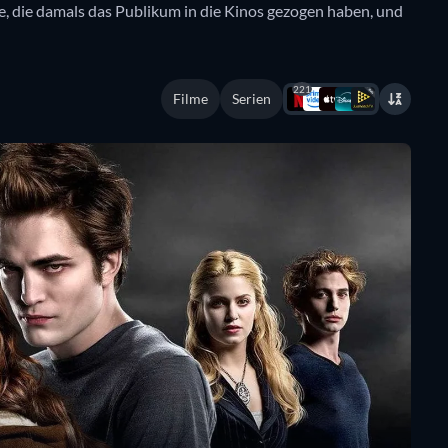
e, die damals das Publikum in die Kinos gezogen haben, und
221
Filme
Serien