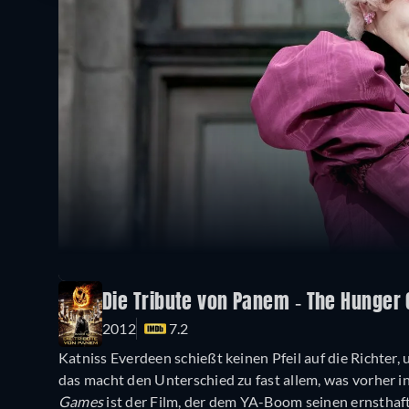
Die Tribute von Panem - The Hunger
2012
7.2
Katniss Everdeen schießt keinen Pfeil auf die Richter, 
das macht den Unterschied zu fast allem, was vorher 
Games
ist der Film, der dem YA-Boom seinen ernstha