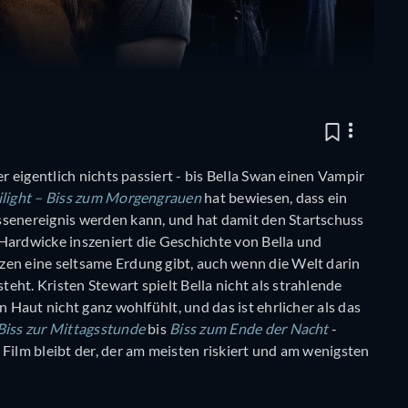
er eigentlich nichts passiert - bis Bella Swan einen Vampir
ilight – Biss zum Morgengrauen
hat bewiesen, dass ein
ssenereignis werden kann, und hat damit den Startschuss
e Hardwicke inszeniert die Geschichte von Bella und
zen eine seltsame Erdung gibt, auch wenn die Welt darin
ht. Kristen Stewart spielt Bella nicht als strahlende
n Haut nicht ganz wohlfühlt, und das ist ehrlicher als das
Biss zur Mittagsstunde
bis
Biss zum Ende der Nacht
-
 Film bleibt der, der am meisten riskiert und am wenigsten