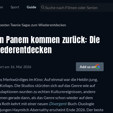
en
Sport
Guide
von Panem kommen zurück: Die
iederentdecken
iert am
16. Mai 2026
Add us on
s Merkwürdiges im Kino: Auf einmal war die Heldin jung,
ollaps. Die Studios stürzten sich auf das Genre wie auf
 Adaptionen wurden zu echten Kulturereignissen, andere
nen gerade dann, als das Genre schon wieder auf dem
a Roth kehrt mit einer neuen
Divergent
-Buch-Duologie
 jungen Haymitch Abernathy erscheint Ende 2026. Der beste