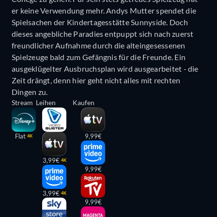
er keine Verwendung mehr. Andys Mutter spendet die
Spielsachen der Kindertagesstätte Sunnyside. Doch
dieses angebliche Paradies entpuppt sich nach zuerst
freundlicher Aufnahme durch die alteingesessenen
Spielzeuge bald zum Gefängnis für die Freunde. Ein
ausgeklügelter Ausbruchsplan wird ausgearbeitet - die
Zeit drängt, denn hier geht nicht alles mit rechten
Dingen zu.
Stream
Leihen
Kaufen
Flat
9,99€
4K
3,99€
4K
9,99€
3,99€
4K
9,99€