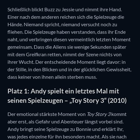
Schließlich blickt Buzz zu Jessie und nimmt ihre Hand.
Einer nach dem anderen reichen sich die Spielzeuge die
Hände. Niemand spricht, niemand versucht noch zu
fliehen. Die Spielzeuge haben verstanden, dass ihr Ende
naht, und verbringen diesen vermeintlich letzten Moment
gemeinsam. Dass die Aliens sie wenige Sekunden später
mit dem Greifkran retten, nimmt der Szene nichts von
ihrer Wucht. Der entscheidende Moment liegt davor: in
der Stille, in den Blicken und in der glücklichen Gewissheit,
dass keiner von ihnen allein sterben muss.
Platz 1: Andy spielt ein letztes Mal mit
seinen Spielzeugen – „Toy Story 3“ (2010)
Der emotional stärkste Moment von
Toy Story 3
kommt
aber erst, als Gefahr und Abenteuer längst vorbei sind.
Andy bringt seine Spielzeuge zu Bonnie und erklärt ihr,
was jedes einzelne für ihn besonders macht. Als sie nach