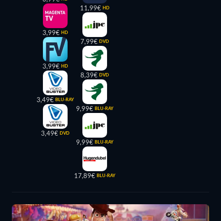
11,99€
HD
3,99€
HD
7,99€
DVD
3,99€
HD
8,39€
DVD
3,49€
BLU-RAY
9,99€
BLU-RAY
3,49€
DVD
9,99€
BLU-RAY
17,89€
BLU-RAY