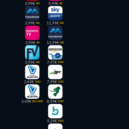
3,99€
9,99€
HD
4K
3,99€
11,99€
HD
HD
3,99€
13,99€
4K
HD
3,99€
7,97€
HD
DVD
3,49€
7,99€
DVD
DVD
3,49€
8,99€
BLU-RAY
DVD
9,29€
DVD