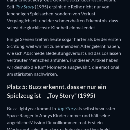
Seit
Toy Story
(1995) erzählt die Reihe nicht nur von
lebendigen Spielsachen, sondern von Verlust,
Vergänglichkeit und der schmerzhaften Erkenntnis, dass
selbst die glücklichste Kindheit einmal endet.
Einige Szenen treffen heute sogar härter als bei der ersten
Sichtung, weil wir mit zunehmendem Alter gelernt haben,
wie sich Abschiede, Bedeutungsverlust und das Loslassen
vertrauter Menschen anfühlen. Für diesen Artikel haben
wir deshalb die fünf Momente ausgewählt, die emotional
am stärksten nachwirken.
Platz 5: Buzz erkennt, dass er nur ein
Spielzeug ist – „Toy Story“ (1995)
Buzz Lightyear kommt in
Toy Story
als selbstbewusster
Space Ranger in Andys Kinderzimmer und hält seine
angebliche Mission für vollkommen real. Erst ein
Werbespot zeigt ihm, dass er kein einzigartiger Held,