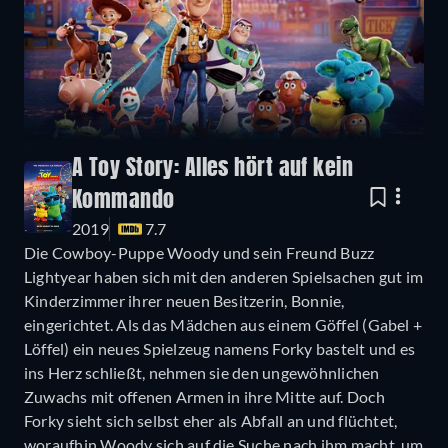
A Toy Story: Alles hört auf kein
Kommando
2019
7.7
Die Cowboy-Puppe Woody und sein Freund Buzz
Lightyear haben sich mit den anderen Spielsachen gut im
Kinderzimmer ihrer neuen Besitzerin, Bonnie,
eingerichtet. Als das Mädchen aus einem Göffel (Gabel +
Löffel) ein neues Spielzeug namens Forky bastelt und es
ins Herz schließt, nehmen sie den ungewöhnlichen
Zuwachs mit offenen Armen in ihre Mitte auf. Doch
Forky sieht sich selbst eher als Abfall an und flüchtet,
woraufhin Woody sich auf die Suche nach ihm macht, um