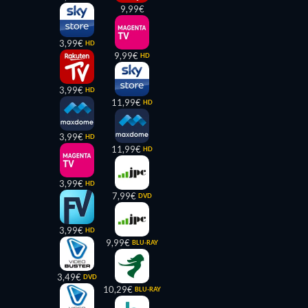
9,99€
3,99€
HD
9,99€
HD
3,99€
HD
11,99€
HD
3,99€
HD
11,99€
HD
3,99€
HD
7,99€
DVD
3,99€
HD
9,99€
BLU-RAY
3,49€
DVD
10,29€
BLU-RAY