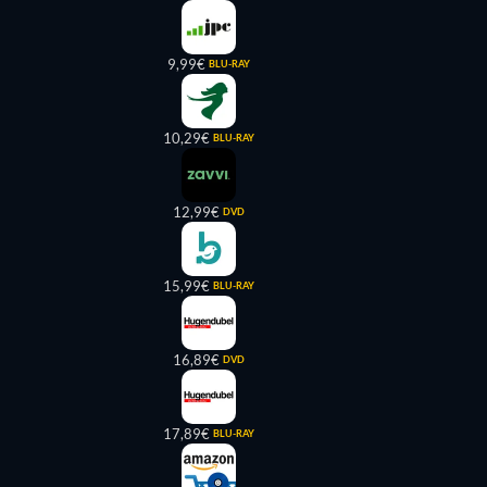
9,99€
BLU-RAY
10,29€
BLU-RAY
12,99€
DVD
15,99€
BLU-RAY
16,89€
DVD
17,89€
BLU-RAY