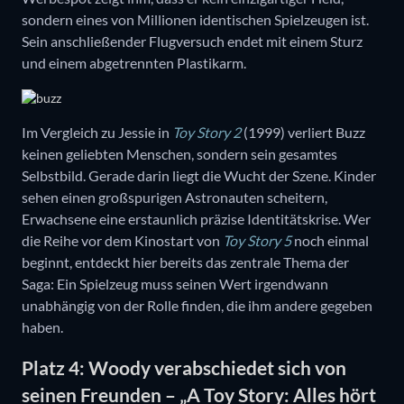
sondern eines von Millionen identischen Spielzeugen ist.
Sein anschließender Flugversuch endet mit einem Sturz
und einem abgetrennten Plastikarm.
Im Vergleich zu Jessie in
Toy Story 2
(1999) verliert Buzz
keinen geliebten Menschen, sondern sein gesamtes
Selbstbild. Gerade darin liegt die Wucht der Szene. Kinder
sehen einen großspurigen Astronauten scheitern,
Erwachsene eine erstaunlich präzise Identitätskrise. Wer
die Reihe vor dem Kinostart von
Toy Story 5
noch einmal
beginnt, entdeckt hier bereits das zentrale Thema der
Saga: Ein Spielzeug muss seinen Wert irgendwann
unabhängig von der Rolle finden, die ihm andere gegeben
haben.
Platz 4: Woody verabschiedet sich von
seinen Freunden – „A Toy Story: Alles hört