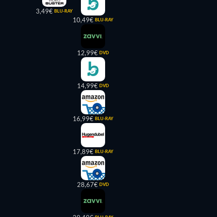
3,49€
BLU-RAY
10,49€
BLU-RAY
12,99€
DVD
14,99€
DVD
16,99€
BLU-RAY
17,89€
BLU-RAY
28,67€
DVD