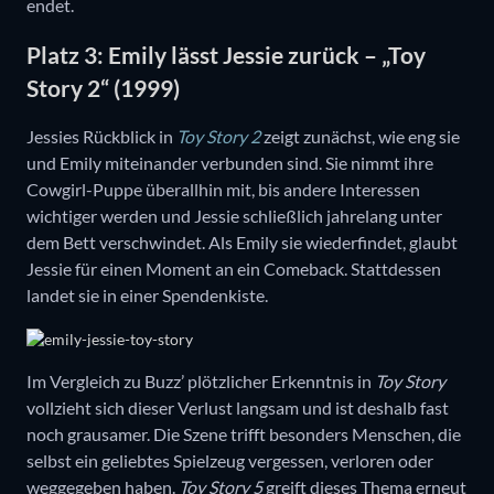
endet.
Platz 3: Emily lässt Jessie zurück – „Toy
Story 2“ (1999)
Jessies Rückblick in
Toy Story
2
zeigt zunächst, wie eng sie
und Emily miteinander verbunden sind. Sie nimmt ihre
Cowgirl-Puppe überallhin mit, bis andere Interessen
wichtiger werden und Jessie schließlich jahrelang unter
dem Bett verschwindet. Als Emily sie wiederfindet, glaubt
Jessie für einen Moment an ein Comeback. Stattdessen
landet sie in einer Spendenkiste.
Im Vergleich zu Buzz’ plötzlicher Erkenntnis in
Toy Story
vollzieht sich dieser Verlust langsam und ist deshalb fast
noch grausamer. Die Szene trifft besonders Menschen, die
selbst ein geliebtes Spielzeug vergessen, verloren oder
weggegeben haben.
Toy Story 5
greift dieses Thema erneut