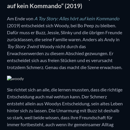
auf kein Kommando“ (2019)
Am Ende von
A Toy Story: Alles hört auf kein Kommando
(2019) entscheidet sich Woody, bei Bo Peep zu bleiben.
Dafür muss er Buzz, Jessie, Slinky und die übrigen Freunde
zurücklassen, die seine Familie waren. Anders als Andy in
Toy Story 3
wird Woody nicht durch das
Erwachsenwerden zu diesem Abschied gezwungen. Er
entscheidet sich aus freien Stücken und es verursacht
trotzdem Schmerz. Genau das macht die Szene erwachsen.
Sie richtet sich an alle, die lernen mussten, dass die richtige
Entscheidung auch mal wehtun kann. Der Schmerz
entsteht allein aus Woodys Entscheidung, sein altes Leben
hinter sich zu lassen. Die Umarmung mit Buzz ist deshalb
so stark, weil beide wissen, dass ihre Freundschaft für
immer fortbesteht, auch wenn ihr gemeinsamer Alltag