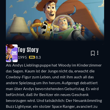
Toy Story
1995
8.3
Als Andys Lieblingspuppe hat Woody im Kinderzimmer
das Sagen. Kaum ist der Junge nicht da, erwacht die
Cowboy-Figur zum Leben, und mit ihm auch all das
andere Spielzeug um ihn herum. Aufgeregt debattiert
man über Andys bevorstehenden Geburtstag. Es wird
befürchtet, daß ihr Besitzer ein neues Geschenk
bevorzugen wird. Und tatsächlich: Der Neuankömmling
Buzz Lightyear, ein stolzer Space Ranger, avanciert zu