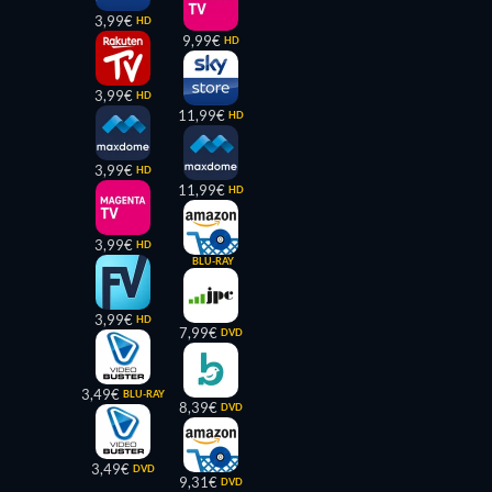
3,99€
HD
9,99€
HD
3,99€
HD
11,99€
HD
3,99€
HD
11,99€
HD
3,99€
HD
BLU-RAY
3,99€
HD
7,99€
DVD
3,49€
BLU-RAY
8,39€
DVD
3,49€
DVD
9,31€
DVD