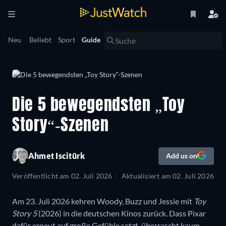
Neu
Beliebt
Sport
Guide
Die 5 bewegendsten „Toy
Story“-Szenen
Ahmet Iscitürk
Add us on
Veröffentlicht am
02. Juli 2026
Aktualisiert am
02. Juli 2026
Am 23. Juli 2026 kehren Woody, Buzz und Jessie mit
Toy
Story 5
(2026) in die deutschen Kinos zurück. Dass Pixar
dafür erneut auf große Gefühle setzt, überrascht kaum.