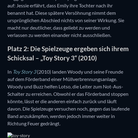
auf: Jessie erfährt, dass Emily ihre Tochter nach ihr
benannt hat. Diese spätere Versöhnung nimmt dem
ursprünglichen Abschied nichts von seiner Wirkung. Sie
macht nur deutlicher, dass geliebt zu werden und
verlassen zu werden einander nicht ausschließen.
Platz 2: Die Spielzeuge ergeben sich ihrem
Schicksal – „Toy Story 3“ (2010)
In
Toy Story 3
(2010) landen Woody und seine Freunde
auf dem Förderband einer Müllverbrennungsanlage.
Woody und Buzz helfen Lotso, die Leiter zum Not-Aus-
Schalter zu erreichen. Obwohl er das Förderband stoppen
könnte, lässt er die anderen einfach zurück und läuft
davon. Die Spielzeuge versuchen noch, gegen das laufende
Band anzukämpfen, werden jedoch immer weiter in
Richtung Feuer gedrängt.