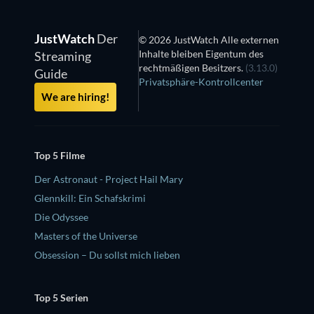
JustWatch
Der
© 2026 JustWatch Alle externen
Inhalte bleiben Eigentum des
Streaming
rechtmäßigen Besitzers.
(3.13.0)
Guide
Privatsphäre-Kontrollcenter
We are hiring!
Top 5 Filme
Der Astronaut - Project Hail Mary
Glennkill: Ein Schafskrimi
Die Odyssee
Masters of the Universe
Obsession – Du sollst mich lieben
Top 5 Serien