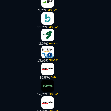
9,99€
BLU-RAY
11,99€
BLU-RAY
13,29€
BLU-RAY
13,65€
BLU-RAY
16,89€
DVD
16,99€
BLU-RAY
BLU-RAY